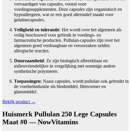
vervaardigen van capsules, vooral voor
voedingssupplementen. Deze capsules zijn veganistisch en
hypoallergeen, wat ze een goed alternatief maakt voor
gelatinecapsules.
Veiligheid en tolerantie
: Het wordt over het algemeen als
veilig beschouwd voor gebruik in voedings- en
farmaceutische producten. Pullulan-capsules zijn over het
algemeen goed verdraagbaar en veroorzaken zelden
allergische reacties.
Duurzaamheid
: Ze zijn biologisch afbreekbaar en
milieuvriendelijker in vergelijking met sommige andere
synthetische polymeren.
Toepassingen
: Naast capsules, wordt pullulan ook gebruikt in
de voedselindustrie als bindmiddel, filmvormer en
glansmiddel.
Bekijk product →
Huismerk Pullulan 250 Lege Capsules
Maat #0 — NowVitamins