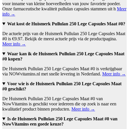
voor inname van kleine hoeveelheden van jouw favoriete poeder.
Onze farmaceutische kwaliteit pullulan capsules stammen uit h
Meer
info →
Wat kost de Huismerk Pullulan 250 Lege Capsules Maat #0?
De actuele prijs van de Huismerk Pullulan 250 Lege Capsules Maat
#0 is €9.97. Bekijk de meest actuele prijs via de productpagina.
Meer info →
Waar kan ik de Huismerk Pullulan 250 Lege Capsules Maat
#0 kopen?
De Huismerk Pullulan 250 Lege Capsules Maat #0 is verkrijgbaar
via NOWvitamins.nl met snelle levering in Nederland.
Meer info →
Voor wie is de Huismerk Pullulan 250 Lege Capsules Maat
#0 geschikt?
De Huismerk Pullulan 250 Lege Capsules Maat #0 van
NowVitamins is geschikt voor iedereen die op zoek is naar een
kwalitatief product binnen producten.
Meer info →
Is de Huismerk Pullulan 250 Lege Capsules Maat #0 van
NowVitamins een goede keuze?