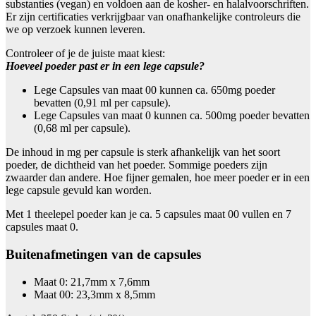
substanties (vegan) en voldoen aan de kosher- en halalvoorschriften.
Er zijn certificaties verkrijgbaar van onafhankelijke controleurs die
we op verzoek kunnen leveren.
Controleer of je de juiste maat kiest:
Hoeveel poeder past er in een lege capsule?
Lege Capsules van maat 00 kunnen ca. 650mg poeder
bevatten (0,91 ml per capsule).
Lege Capsules van maat 0 kunnen ca. 500mg poeder bevatten
(0,68 ml per capsule).
De inhoud in mg per capsule is sterk afhankelijk van het soort
poeder, de dichtheid van het poeder. Sommige poeders zijn
zwaarder dan andere. Hoe fijner gemalen, hoe meer poeder er in een
lege capsule gevuld kan worden.
Met 1 theelepel poeder kan je ca. 5 capsules maat 00 vullen en 7
capsules maat 0.
Buitenafmetingen van de capsules
Maat 0: 21,7mm x 7,6mm
Maat 00: 23,3mm x 8,5mm