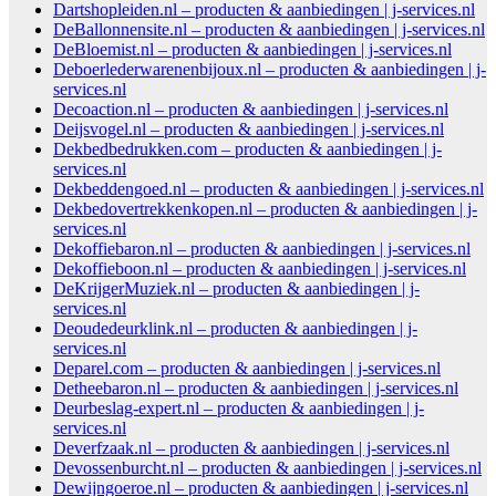
Dartshopleiden.nl – producten & aanbiedingen | j-services.nl
DeBallonnensite.nl – producten & aanbiedingen | j-services.nl
DeBloemist.nl – producten & aanbiedingen | j-services.nl
Deboerlederwarenenbijoux.nl – producten & aanbiedingen | j-
services.nl
Decoaction.nl – producten & aanbiedingen | j-services.nl
Deijsvogel.nl – producten & aanbiedingen | j-services.nl
Dekbedbedrukken.com – producten & aanbiedingen | j-
services.nl
Dekbeddengoed.nl – producten & aanbiedingen | j-services.nl
Dekbedovertrekkenkopen.nl – producten & aanbiedingen | j-
services.nl
Dekoffiebaron.nl – producten & aanbiedingen | j-services.nl
Dekoffieboon.nl – producten & aanbiedingen | j-services.nl
DeKrijgerMuziek.nl – producten & aanbiedingen | j-
services.nl
Deoudedeurklink.nl – producten & aanbiedingen | j-
services.nl
Deparel.com – producten & aanbiedingen | j-services.nl
Detheebaron.nl – producten & aanbiedingen | j-services.nl
Deurbeslag-expert.nl – producten & aanbiedingen | j-
services.nl
Deverfzaak.nl – producten & aanbiedingen | j-services.nl
Devossenburcht.nl – producten & aanbiedingen | j-services.nl
Dewijngoeroe.nl – producten & aanbiedingen | j-services.nl