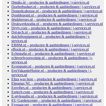
Dindio.nl – producten & aanbiedingen | j-services.nl
Doehetbudget.nl – producten & aanbiedingen | j-services.nl
Domoticahouse.nl – producten & aanbiedingen | j-services.nl
Doublepoint.nl – producten & aanbiedingen | j-services.nl
drinkheroes.nl – producten & aanbiedingen | j-services.nl
Drukwerknodig.nl – producten & aanbiedingen | j-services.nl
Dryly.com – producten & aanbiedingen | j-services.nl
Dsl-tech.nl – producten & aanbiedingen | j-services.nl
dutchdjequipment.nl – producten & aanbiedingen | j-
services.nl
EBBM.nl – producten & aanbiedingen | j-services.nl
eBook.nl – producten & aanbiedingen | j-services.nl
Echtstudio.nl – producten & aanbiedingen | j-services.nl
echtveelvoorweinig.nl – producten & aanbiedingen | j-
services.nl
Ecomputer.nl – producten & aanbiedingen | j-services.nl
EenVakantieHuisje.nl – producten & aanbiedingen | j-
services.nl
Eliza was here – producten & aanbiedingen | j-services.nl
Elpumps NL – producten & aanbiedingen | j-services.nl
Erovibes.nl – producten & aanbiedingen | j-services.nl
Esrtech.com – producten & aanbiedingen | j-services.nl
E-styleaudio.nl – producten & aanbiedingen | j-services.nl
EU Gardencenter – producten & aanbiedingen | j-services.nl
Evenaar.net – producten & aanbiedingen | j-services.nl