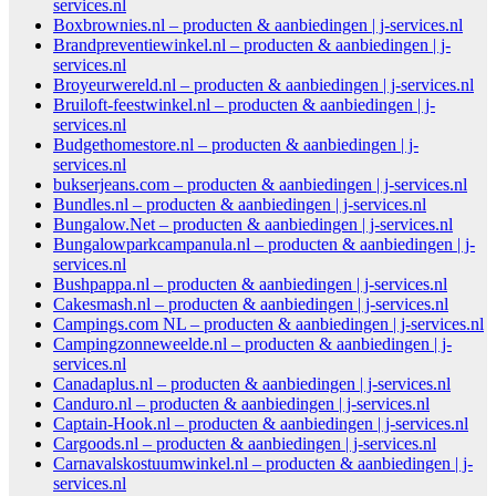
services.nl
Boxbrownies.nl – producten & aanbiedingen | j-services.nl
Brandpreventiewinkel.nl – producten & aanbiedingen | j-
services.nl
Broyeurwereld.nl – producten & aanbiedingen | j-services.nl
Bruiloft-feestwinkel.nl – producten & aanbiedingen | j-
services.nl
Budgethomestore.nl – producten & aanbiedingen | j-
services.nl
bukserjeans.com – producten & aanbiedingen | j-services.nl
Bundles.nl – producten & aanbiedingen | j-services.nl
Bungalow.Net – producten & aanbiedingen | j-services.nl
Bungalowparkcampanula.nl – producten & aanbiedingen | j-
services.nl
Bushpappa.nl – producten & aanbiedingen | j-services.nl
Cakesmash.nl – producten & aanbiedingen | j-services.nl
Campings.com NL – producten & aanbiedingen | j-services.nl
Campingzonneweelde.nl – producten & aanbiedingen | j-
services.nl
Canadaplus.nl – producten & aanbiedingen | j-services.nl
Canduro.nl – producten & aanbiedingen | j-services.nl
Captain-Hook.nl – producten & aanbiedingen | j-services.nl
Cargoods.nl – producten & aanbiedingen | j-services.nl
Carnavalskostuumwinkel.nl – producten & aanbiedingen | j-
services.nl