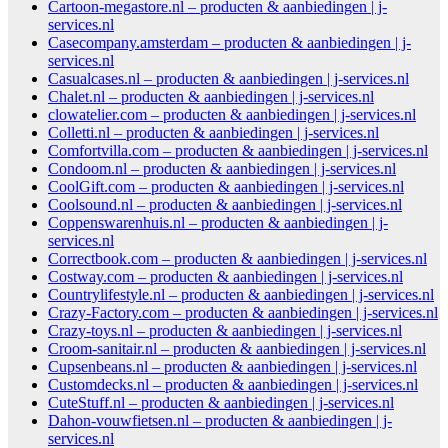
Cartoon-megastore.nl – producten & aanbiedingen | j-
services.nl
Casecompany.amsterdam – producten & aanbiedingen | j-
services.nl
Casualcases.nl – producten & aanbiedingen | j-services.nl
Chalet.nl – producten & aanbiedingen | j-services.nl
clowatelier.com – producten & aanbiedingen | j-services.nl
Colletti.nl – producten & aanbiedingen | j-services.nl
Comfortvilla.com – producten & aanbiedingen | j-services.nl
Condoom.nl – producten & aanbiedingen | j-services.nl
CoolGift.com – producten & aanbiedingen | j-services.nl
Coolsound.nl – producten & aanbiedingen | j-services.nl
Coppenswarenhuis.nl – producten & aanbiedingen | j-
services.nl
Correctbook.com – producten & aanbiedingen | j-services.nl
Costway.com – producten & aanbiedingen | j-services.nl
Countrylifestyle.nl – producten & aanbiedingen | j-services.nl
Crazy-Factory.com – producten & aanbiedingen | j-services.nl
Crazy-toys.nl – producten & aanbiedingen | j-services.nl
Croom-sanitair.nl – producten & aanbiedingen | j-services.nl
Cupsenbeans.nl – producten & aanbiedingen | j-services.nl
Customdecks.nl – producten & aanbiedingen | j-services.nl
CuteStuff.nl – producten & aanbiedingen | j-services.nl
Dahon-vouwfietsen.nl – producten & aanbiedingen | j-
services.nl