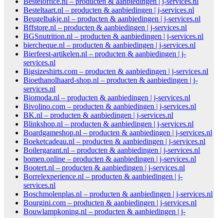
Besteloffice.nl – producten & aanbiedingen | j-services.nl
Besteltaart.nl – producten & aanbiedingen | j-services.nl
Beugelbakje.nl – producten & aanbiedingen | j-services.nl
Bffstore.nl – producten & aanbiedingen | j-services.nl
BGSnutrition.nl – producten & aanbiedingen | j-services.nl
biercheque.nl – producten & aanbiedingen | j-services.nl
Bierfeest-artikelen.nl – producten & aanbiedingen | j-
services.nl
Bigsizeshirts.com – producten & aanbiedingen | j-services.nl
Bioethanolhaard-shop.nl – producten & aanbiedingen | j-
services.nl
Biomoda.nl – producten & aanbiedingen | j-services.nl
Bivolino.com – producten & aanbiedingen | j-services.nl
BK.nl – producten & aanbiedingen | j-services.nl
Blinkshop.nl – producten & aanbiedingen | j-services.nl
Boardgameshop.nl – producten & aanbiedingen | j-services.nl
Boeketcadeau.nl – producten & aanbiedingen | j-services.nl
Boilergarant.nl – producten & aanbiedingen | j-services.nl
bomen.online – producten & aanbiedingen | j-services.nl
Bootert.nl – producten & aanbiedingen | j-services.nl
Borrelexperience.nl – producten & aanbiedingen | j-
services.nl
Boschmolenplas.nl – producten & aanbiedingen | j-services.nl
Bourgini.com – producten & aanbiedingen | j-services.nl
Bouwlampkoning.nl – producten & aanbiedingen | j-