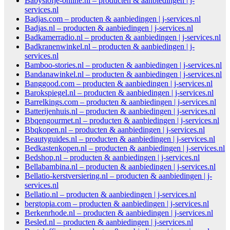
Babyslofje-online.nl – producten & aanbiedingen | j-
services.nl
Badjas.com – producten & aanbiedingen | j-services.nl
Badjas.nl – producten & aanbiedingen | j-services.nl
Badkamerradio.nl – producten & aanbiedingen | j-services.nl
Badkranenwinkel.nl – producten & aanbiedingen | j-
services.nl
Bamboo-stories.nl – producten & aanbiedingen | j-services.nl
Bandanawinkel.nl – producten & aanbiedingen | j-services.nl
Banggood.com – producten & aanbiedingen | j-services.nl
Barokspiegel.nl – producten & aanbiedingen | j-services.nl
Barrelkings.com – producten & aanbiedingen | j-services.nl
Batterijenhuis.nl – producten & aanbiedingen | j-services.nl
Bbqengourmet.nl – producten & aanbiedingen | j-services.nl
Bbqkopen.nl – producten & aanbiedingen | j-services.nl
Beautyguides.nl – producten & aanbiedingen | j-services.nl
Bedkastenkopen.nl – producten & aanbiedingen | j-services.nl
Bedshop.nl – producten & aanbiedingen | j-services.nl
Bellabambina.nl – producten & aanbiedingen | j-services.nl
Bellatio-kerstversiering.nl – producten & aanbiedingen | j-
services.nl
Bellatio.nl – producten & aanbiedingen | j-services.nl
bergtopia.com – producten & aanbiedingen | j-services.nl
Berkenrhode.nl – producten & aanbiedingen | j-services.nl
Besled.nl – producten & aanbiedingen | j-services.nl