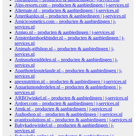
Alps-resorts.com – producten & aanbiedingen | j-services.nl
Alternate.nl – producten & aanbiedingen | j-services.nl
Amerikaplus.nl – producten & aanbiedingen | j-services.nl
Amicicosmetics.com – producten & aanbiedingen | j-
services.nl
Amigo.nl – producten & aanbiedingen | j-services.nl
Amsterdamboekbinder.nl – producten & aanbiedingen | j-
services.nl
Animals-giftshop.nl – producten & aanbiedingen | j-
services.nl
Antisnurkmiddelen.nl – producten & aanbiedingen | j-
services.nl
Aparthotelzoutelande.nl – producten & aanbiedingen | j-
services.nl
apexnutrition.nl – producten & aanbiedingen | j-services.nl
Aquariumonderdelen.nl – producten & aanbiedingen | j-
services.nl
ARBOwinkel.nl – producten & aanbiedingen | j-services.nl
Ardoer.com – producten & aanbiedingen | j-services.nl
Atmk.nl – producten & aanbiedingen | j-services.nl
Audioshop.nl – producten & aanbiedingen | j-services.nl
avantixsolutions.nl – producten & aanbiedingen | j-services.nl
Babykadowinkel.nl – producten & aanbiedingen | j-
services.nl