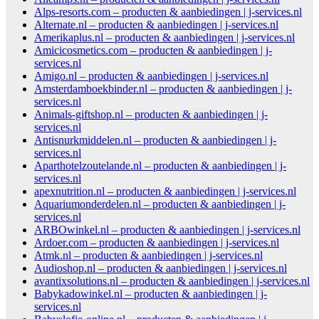
Alps-resorts.com – producten & aanbiedingen | j-services.nl
Alternate.nl – producten & aanbiedingen | j-services.nl
Amerikaplus.nl – producten & aanbiedingen | j-services.nl
Amicicosmetics.com – producten & aanbiedingen | j-
services.nl
Amigo.nl – producten & aanbiedingen | j-services.nl
Amsterdamboekbinder.nl – producten & aanbiedingen | j-
services.nl
Animals-giftshop.nl – producten & aanbiedingen | j-
services.nl
Antisnurkmiddelen.nl – producten & aanbiedingen | j-
services.nl
Aparthotelzoutelande.nl – producten & aanbiedingen | j-
services.nl
apexnutrition.nl – producten & aanbiedingen | j-services.nl
Aquariumonderdelen.nl – producten & aanbiedingen | j-
services.nl
ARBOwinkel.nl – producten & aanbiedingen | j-services.nl
Ardoer.com – producten & aanbiedingen | j-services.nl
Atmk.nl – producten & aanbiedingen | j-services.nl
Audioshop.nl – producten & aanbiedingen | j-services.nl
avantixsolutions.nl – producten & aanbiedingen | j-services.nl
Babykadowinkel.nl – producten & aanbiedingen | j-
services.nl