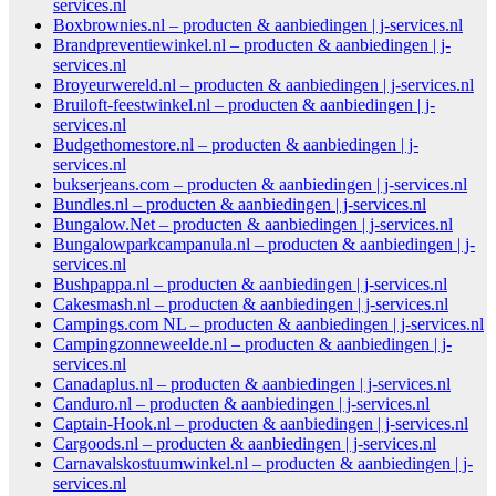
services.nl
Boxbrownies.nl – producten & aanbiedingen | j-services.nl
Brandpreventiewinkel.nl – producten & aanbiedingen | j-
services.nl
Broyeurwereld.nl – producten & aanbiedingen | j-services.nl
Bruiloft-feestwinkel.nl – producten & aanbiedingen | j-
services.nl
Budgethomestore.nl – producten & aanbiedingen | j-
services.nl
bukserjeans.com – producten & aanbiedingen | j-services.nl
Bundles.nl – producten & aanbiedingen | j-services.nl
Bungalow.Net – producten & aanbiedingen | j-services.nl
Bungalowparkcampanula.nl – producten & aanbiedingen | j-
services.nl
Bushpappa.nl – producten & aanbiedingen | j-services.nl
Cakesmash.nl – producten & aanbiedingen | j-services.nl
Campings.com NL – producten & aanbiedingen | j-services.nl
Campingzonneweelde.nl – producten & aanbiedingen | j-
services.nl
Canadaplus.nl – producten & aanbiedingen | j-services.nl
Canduro.nl – producten & aanbiedingen | j-services.nl
Captain-Hook.nl – producten & aanbiedingen | j-services.nl
Cargoods.nl – producten & aanbiedingen | j-services.nl
Carnavalskostuumwinkel.nl – producten & aanbiedingen | j-
services.nl