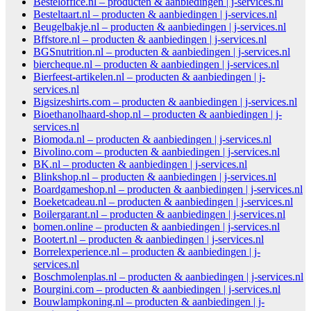
Besteloffice.nl – producten & aanbiedingen | j-services.nl
Besteltaart.nl – producten & aanbiedingen | j-services.nl
Beugelbakje.nl – producten & aanbiedingen | j-services.nl
Bffstore.nl – producten & aanbiedingen | j-services.nl
BGSnutrition.nl – producten & aanbiedingen | j-services.nl
biercheque.nl – producten & aanbiedingen | j-services.nl
Bierfeest-artikelen.nl – producten & aanbiedingen | j-
services.nl
Bigsizeshirts.com – producten & aanbiedingen | j-services.nl
Bioethanolhaard-shop.nl – producten & aanbiedingen | j-
services.nl
Biomoda.nl – producten & aanbiedingen | j-services.nl
Bivolino.com – producten & aanbiedingen | j-services.nl
BK.nl – producten & aanbiedingen | j-services.nl
Blinkshop.nl – producten & aanbiedingen | j-services.nl
Boardgameshop.nl – producten & aanbiedingen | j-services.nl
Boeketcadeau.nl – producten & aanbiedingen | j-services.nl
Boilergarant.nl – producten & aanbiedingen | j-services.nl
bomen.online – producten & aanbiedingen | j-services.nl
Bootert.nl – producten & aanbiedingen | j-services.nl
Borrelexperience.nl – producten & aanbiedingen | j-
services.nl
Boschmolenplas.nl – producten & aanbiedingen | j-services.nl
Bourgini.com – producten & aanbiedingen | j-services.nl
Bouwlampkoning.nl – producten & aanbiedingen | j-