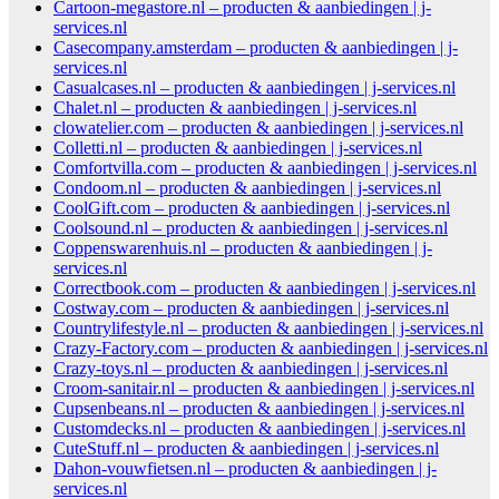
Cartoon-megastore.nl – producten & aanbiedingen | j-
services.nl
Casecompany.amsterdam – producten & aanbiedingen | j-
services.nl
Casualcases.nl – producten & aanbiedingen | j-services.nl
Chalet.nl – producten & aanbiedingen | j-services.nl
clowatelier.com – producten & aanbiedingen | j-services.nl
Colletti.nl – producten & aanbiedingen | j-services.nl
Comfortvilla.com – producten & aanbiedingen | j-services.nl
Condoom.nl – producten & aanbiedingen | j-services.nl
CoolGift.com – producten & aanbiedingen | j-services.nl
Coolsound.nl – producten & aanbiedingen | j-services.nl
Coppenswarenhuis.nl – producten & aanbiedingen | j-
services.nl
Correctbook.com – producten & aanbiedingen | j-services.nl
Costway.com – producten & aanbiedingen | j-services.nl
Countrylifestyle.nl – producten & aanbiedingen | j-services.nl
Crazy-Factory.com – producten & aanbiedingen | j-services.nl
Crazy-toys.nl – producten & aanbiedingen | j-services.nl
Croom-sanitair.nl – producten & aanbiedingen | j-services.nl
Cupsenbeans.nl – producten & aanbiedingen | j-services.nl
Customdecks.nl – producten & aanbiedingen | j-services.nl
CuteStuff.nl – producten & aanbiedingen | j-services.nl
Dahon-vouwfietsen.nl – producten & aanbiedingen | j-
services.nl