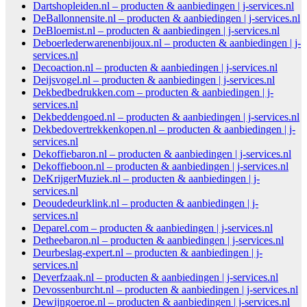
Dartshopleiden.nl – producten & aanbiedingen | j-services.nl
DeBallonnensite.nl – producten & aanbiedingen | j-services.nl
DeBloemist.nl – producten & aanbiedingen | j-services.nl
Deboerlederwarenenbijoux.nl – producten & aanbiedingen | j-
services.nl
Decoaction.nl – producten & aanbiedingen | j-services.nl
Deijsvogel.nl – producten & aanbiedingen | j-services.nl
Dekbedbedrukken.com – producten & aanbiedingen | j-
services.nl
Dekbeddengoed.nl – producten & aanbiedingen | j-services.nl
Dekbedovertrekkenkopen.nl – producten & aanbiedingen | j-
services.nl
Dekoffiebaron.nl – producten & aanbiedingen | j-services.nl
Dekoffieboon.nl – producten & aanbiedingen | j-services.nl
DeKrijgerMuziek.nl – producten & aanbiedingen | j-
services.nl
Deoudedeurklink.nl – producten & aanbiedingen | j-
services.nl
Deparel.com – producten & aanbiedingen | j-services.nl
Detheebaron.nl – producten & aanbiedingen | j-services.nl
Deurbeslag-expert.nl – producten & aanbiedingen | j-
services.nl
Deverfzaak.nl – producten & aanbiedingen | j-services.nl
Devossenburcht.nl – producten & aanbiedingen | j-services.nl
Dewijngoeroe.nl – producten & aanbiedingen | j-services.nl