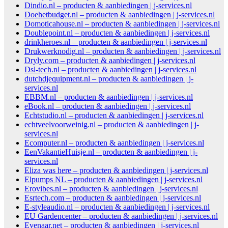
Dindio.nl – producten & aanbiedingen | j-services.nl
Doehetbudget.nl – producten & aanbiedingen | j-services.nl
Domoticahouse.nl – producten & aanbiedingen | j-services.nl
Doublepoint.nl – producten & aanbiedingen | j-services.nl
drinkheroes.nl – producten & aanbiedingen | j-services.nl
Drukwerknodig.nl – producten & aanbiedingen | j-services.nl
Dryly.com – producten & aanbiedingen | j-services.nl
Dsl-tech.nl – producten & aanbiedingen | j-services.nl
dutchdjequipment.nl – producten & aanbiedingen | j-
services.nl
EBBM.nl – producten & aanbiedingen | j-services.nl
eBook.nl – producten & aanbiedingen | j-services.nl
Echtstudio.nl – producten & aanbiedingen | j-services.nl
echtveelvoorweinig.nl – producten & aanbiedingen | j-
services.nl
Ecomputer.nl – producten & aanbiedingen | j-services.nl
EenVakantieHuisje.nl – producten & aanbiedingen | j-
services.nl
Eliza was here – producten & aanbiedingen | j-services.nl
Elpumps NL – producten & aanbiedingen | j-services.nl
Erovibes.nl – producten & aanbiedingen | j-services.nl
Esrtech.com – producten & aanbiedingen | j-services.nl
E-styleaudio.nl – producten & aanbiedingen | j-services.nl
EU Gardencenter – producten & aanbiedingen | j-services.nl
Evenaar.net – producten & aanbiedingen | j-services.nl