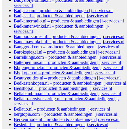
Babyslofje-online.nl – producten & aanbiedingen | j-
services.nl
Badjas.com – producten & aanbiedingen | j-services.nl
Badjas.nl – producten & aanbiedingen | j-services.nl
Badkamerradio.nl – producten & aanbiedingen | j-services.nl
Badkranenwinkel.nl – producten & aanbiedingen | j-
services.nl
Bamboo-stories.nl – producten & aanbiedingen | j-services.nl
Bandanawinkel.nl – producten & aanbiedingen | j-services.nl
Banggood.com – producten & aanbiedingen | j-services.nl
Barokspiegel.nl – producten & aanbiedingen | j-services.nl
Barrelkings.com – producten & aanbiedingen | j-services.nl
Batterijenhuis.nl – producten & aanbiedingen | j-services.nl
Bbqengourmet.nl – producten & aanbiedingen | j-services.nl
Bbqkopen.nl – producten & aanbiedingen | j-services.nl
Beautyguides.nl – producten & aanbiedingen | j-services.nl
Bedkastenkopen.nl – producten & aanbiedingen | j-services.nl
Bedshop.nl – producten & aanbiedingen | j-services.nl
Bellabambina.nl – producten & aanbiedingen | j-services.nl
Bellatio-kerstversiering.nl – producten & aanbiedingen | j-
services.nl
Bellatio.nl – producten & aanbiedingen | j-services.nl
bergtopia.com – producten & aanbiedingen | j-services.nl
Berkenrhode.nl – producten & aanbiedingen | j-services.nl
Besled.nl – producten & aanbiedingen | j-services.nl