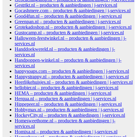
Gestrikt.nl – producten & aanbiedingen | j-services.nl
Gocashmere.com – producten & aanbiedingen | j-services.nl
Good4fun.nl – producten & aanbiedingen | j-services.nl
Greenpan.nl – producten & aanbiedingen | j-services.nl
Grotekadoshop.nl – producten & aanbiedingen | j-services.nl
Gustocamp.nl – producten & aanbiedingen | j-services.nl
Halloween-feestwinkel.nl – producten & aanbiedingen | j-
services.nl
Handdoekwereld.nl – producten & aanbiedingen | j-
services.nl
Handpoppen-winkel.nl – producten & aanbiedingen | j-
services.nl
happysoaps.com – producten & aanbiedingen | j-services.nl
Happystrappy.nl – producten & aanbiedingen | j-services.nl
Heerlijkehuisjes.nl – producten & aanbiedingen | j-services.nl
hellobier.nl – producten & aanbiedingen | j-services.nl
HEMA – producten & aanbiedingen | j-services.nl
Herqua.nl – producten & aanbiedingen | j-services.nl
Hippepeer.nl – producten & aanbiedingen | j-services.nl
Hobbymax.nl – producten & aanbiedingen | j-services.nl
HockeyCity.nl – producten & aanbiedingen | j-services.nl
Homesweethome.nl – producten & aanbiedingen | j-
services.nl
Homixa.nl – producten & aanbiedingen | j-services.nl