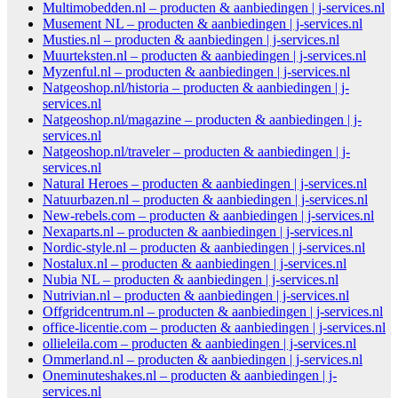
Multimobedden.nl – producten & aanbiedingen | j-services.nl
Musement NL – producten & aanbiedingen | j-services.nl
Musties.nl – producten & aanbiedingen | j-services.nl
Muurteksten.nl – producten & aanbiedingen | j-services.nl
Myzenful.nl – producten & aanbiedingen | j-services.nl
Natgeoshop.nl/historia – producten & aanbiedingen | j-
services.nl
Natgeoshop.nl/magazine – producten & aanbiedingen | j-
services.nl
Natgeoshop.nl/traveler – producten & aanbiedingen | j-
services.nl
Natural Heroes – producten & aanbiedingen | j-services.nl
Natuurbazen.nl – producten & aanbiedingen | j-services.nl
New-rebels.com – producten & aanbiedingen | j-services.nl
Nexaparts.nl – producten & aanbiedingen | j-services.nl
Nordic-style.nl – producten & aanbiedingen | j-services.nl
Nostalux.nl – producten & aanbiedingen | j-services.nl
Nubia NL – producten & aanbiedingen | j-services.nl
Nutrivian.nl – producten & aanbiedingen | j-services.nl
Offgridcentrum.nl – producten & aanbiedingen | j-services.nl
office-licentie.com – producten & aanbiedingen | j-services.nl
ollieleila.com – producten & aanbiedingen | j-services.nl
Ommerland.nl – producten & aanbiedingen | j-services.nl
Oneminuteshakes.nl – producten & aanbiedingen | j-
services.nl