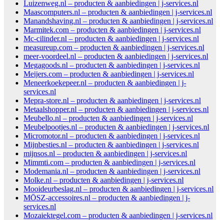
Luizenweg.nl – producten & aanbiedingen | j-services.nl
Maascomputers.nl – producten & aanbiedingen | j-services.nl
Manandshaving.nl – producten & aanbiedingen | j-services.nl
Marmitek.com – producten & aanbiedingen | j-services.nl
Mc-cilinder.nl – producten & aanbiedingen | j-services.nl
measureup.com – producten & aanbiedingen | j-services.nl
meer-voordeel.nl – producten & aanbiedingen | j-services.nl
Megagoods.nl – producten & aanbiedingen | j-services.nl
Meijers.com – producten & aanbiedingen | j-services.nl
Meneerkoekepeer.nl – producten & aanbiedingen | j-
services.nl
Mepra-store.nl – producten & aanbiedingen | j-services.nl
Metaalshopper.nl – producten & aanbiedingen | j-services.nl
Meubello.nl – producten & aanbiedingen | j-services.nl
Meubelpootjes.nl – producten & aanbiedingen | j-services.nl
Micromotor.nl – producten & aanbiedingen | j-services.nl
Mijnbesties.nl – producten & aanbiedingen | j-services.nl
mijnsos.nl – producten & aanbiedingen | j-services.nl
Mimmti.com – producten & aanbiedingen | j-services.nl
Modemania.nl – producten & aanbiedingen | j-services.nl
Molke.nl – producten & aanbiedingen | j-services.nl
Mooideurbeslag.nl – producten & aanbiedingen | j-services.nl
MŌSZ-accessoires.nl – producten & aanbiedingen | j-
services.nl
Mozaiektegel.com – producten & aanbiedingen | j-services.nl