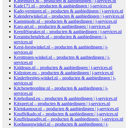
Kabelmaxx.nl – producten & aanbiedingen | j-services.nl
Kade171.nl – producten & aanbiedingen | j-services.nl
Kado-versturen.nl – producten & aanbiedingen | j-services.nl
Kalenderwinkel.nl – producten & aanbiedingen | j-services.nl
Kamstmode.nl – producten & aanbiedingen | j-services.nl
Karo-art.nl – producten & aanbiedingen | j-services.nl
KeepItSneaker.nl – producten & aanbiedingen | j-services.nl
Keramischetafels.nl – producten & aanbiedingen | j-
services.nl
Kerst-feestwinkel.nl – producten & aanbiedingen | j-
services.nl
Kersttruien-winkel.nl – producten & aanbiedingen | j-
services.nl
Kiddeaus.nl – producten & aanbiedingen | j-services.nl
Kidzstore.eu – producten & aanbiedingen | j-services.nl
Kinderfeestjes-winkel.nl – producten & aanbiedingen | j-
services.nl
Kitchenetteonline.nl – producten & aanbiedingen | j-
services.nl
Kiteholland.eu – producten & aanbiedingen | j-services.nl
Kitxpert.nl – producten & aanbiedingen | j-services.nl
Kleinkantoor.nl – producten & aanbiedingen | j-services.nl
Knuffelkado.nl – producten & aanbiedingen | j-services.nl
Knuffelparadijs.nl – producten & aanbiedingen | j-services.nl
Koeltassenwinkel.nl – producten & aanbiedingen | j-