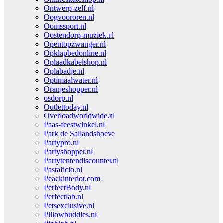
Ontwerp-zelf.nl
Oogvoororen.nl
Oomssport.nl
Oostendorp-muziek.nl
Opentopzwanger.nl
Opklapbedonline.nl
Oplaadkabelshop.nl
Oplabadje.nl
Optimaalwater.nl
Oranjeshopper.nl
osdorp.nl
Outlettoday.nl
Overloadworldwide.nl
Paas-feestwinkel.nl
Park de Sallandshoeve
Partypro.nl
Partyshopper.nl
Partytentendiscounter.nl
Pastaficio.nl
Peackinterior.com
PerfectBody.nl
Perfectlab.nl
Petsexclusive.nl
Pillowbuddies.nl