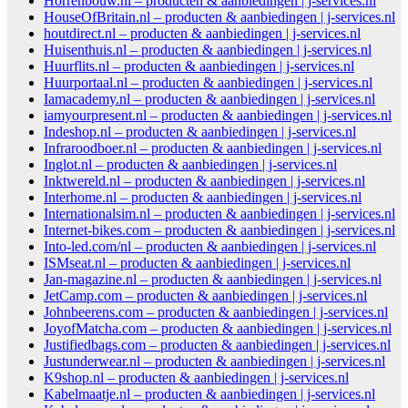
Horrenbouw.nl – producten & aanbiedingen | j-services.nl
HouseOfBritain.nl – producten & aanbiedingen | j-services.nl
houtdirect.nl – producten & aanbiedingen | j-services.nl
Huisenthuis.nl – producten & aanbiedingen | j-services.nl
Huurflits.nl – producten & aanbiedingen | j-services.nl
Huurportaal.nl – producten & aanbiedingen | j-services.nl
Iamacademy.nl – producten & aanbiedingen | j-services.nl
iamyourpresent.nl – producten & aanbiedingen | j-services.nl
Indeshop.nl – producten & aanbiedingen | j-services.nl
Infraroodboer.nl – producten & aanbiedingen | j-services.nl
Inglot.nl – producten & aanbiedingen | j-services.nl
Inktwereld.nl – producten & aanbiedingen | j-services.nl
Interhome.nl – producten & aanbiedingen | j-services.nl
Internationalsim.nl – producten & aanbiedingen | j-services.nl
Internet-bikes.com – producten & aanbiedingen | j-services.nl
Into-led.com/nl – producten & aanbiedingen | j-services.nl
ISMseat.nl – producten & aanbiedingen | j-services.nl
Jan-magazine.nl – producten & aanbiedingen | j-services.nl
JetCamp.com – producten & aanbiedingen | j-services.nl
Johnbeerens.com – producten & aanbiedingen | j-services.nl
JoyofMatcha.com – producten & aanbiedingen | j-services.nl
Justifiedbags.com – producten & aanbiedingen | j-services.nl
Justunderwear.nl – producten & aanbiedingen | j-services.nl
K9shop.nl – producten & aanbiedingen | j-services.nl
Kabelmaatje.nl – producten & aanbiedingen | j-services.nl