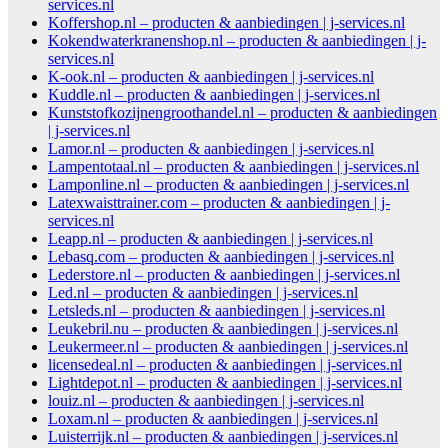
services.nl
Koffershop.nl – producten & aanbiedingen | j-services.nl
Kokendwaterkranenshop.nl – producten & aanbiedingen | j-
services.nl
K-ook.nl – producten & aanbiedingen | j-services.nl
Kuddle.nl – producten & aanbiedingen | j-services.nl
Kunststofkozijnengroothandel.nl – producten & aanbiedingen
| j-services.nl
Lamor.nl – producten & aanbiedingen | j-services.nl
Lampentotaal.nl – producten & aanbiedingen | j-services.nl
Lamponline.nl – producten & aanbiedingen | j-services.nl
Latexwaisttrainer.com – producten & aanbiedingen | j-
services.nl
Leapp.nl – producten & aanbiedingen | j-services.nl
Lebasq.com – producten & aanbiedingen | j-services.nl
Lederstore.nl – producten & aanbiedingen | j-services.nl
Led.nl – producten & aanbiedingen | j-services.nl
Letsleds.nl – producten & aanbiedingen | j-services.nl
Leukebril.nu – producten & aanbiedingen | j-services.nl
Leukermeer.nl – producten & aanbiedingen | j-services.nl
licensedeal.nl – producten & aanbiedingen | j-services.nl
Lightdepot.nl – producten & aanbiedingen | j-services.nl
louiz.nl – producten & aanbiedingen | j-services.nl
Loxam.nl – producten & aanbiedingen | j-services.nl
Luisterrijk.nl – producten & aanbiedingen | j-services.nl