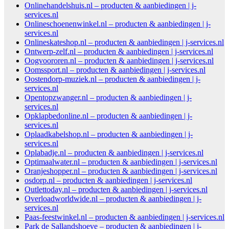
Onlinehandelshuis.nl – producten & aanbiedingen | j-
services.nl
Onlineschoenenwinkel.nl – producten & aanbiedingen | j-
services.nl
Onlineskateshop.nl – producten & aanbiedingen | j-services.nl
Ontwerp-zelf.nl – producten & aanbiedingen | j-services.nl
Oogvoororen.nl – producten & aanbiedingen | j-services.nl
Oomssport.nl – producten & aanbiedingen | j-services.nl
Oostendorp-muziek.nl – producten & aanbiedingen | j-
services.nl
Opentopzwanger.nl – producten & aanbiedingen | j-
services.nl
Opklapbedonline.nl – producten & aanbiedingen | j-
services.nl
Oplaadkabelshop.nl – producten & aanbiedingen | j-
services.nl
Oplabadje.nl – producten & aanbiedingen | j-services.nl
Optimaalwater.nl – producten & aanbiedingen | j-services.nl
Oranjeshopper.nl – producten & aanbiedingen | j-services.nl
osdorp.nl – producten & aanbiedingen | j-services.nl
Outlettoday.nl – producten & aanbiedingen | j-services.nl
Overloadworldwide.nl – producten & aanbiedingen | j-
services.nl
Paas-feestwinkel.nl – producten & aanbiedingen | j-services.nl
Park de Sallandshoeve – producten & aanbiedingen | j-