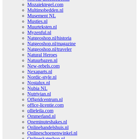
Mozaiektegel.com
Multimobedden.nl
Musement NL
Musties.nl
Muurteksten.nl
Myzenful.nl
Natgeoshop.nl/historia
Natgeoshop.nl/magazine
Natgeoshop.nl/traveler
Natural Heroes
Natuurbazen.nl
New-rebels.com
Nexaparts.nl
Nordic-style.nl
Nostalux.nl
Nubia NL
Nutrivian.nl
Offgridcentrum.nl
office-licentie.com
ollieleila.com
Ommerland.nl
Oneminuteshakes.nl
Onlinehandelshuis.nl
Onlineschoenenwinkel.nl
Onlineskateshop.nl