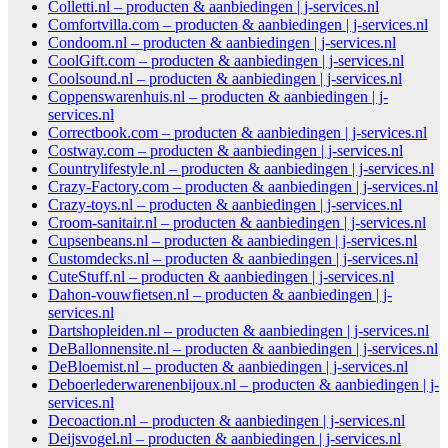
Colletti.nl – producten & aanbiedingen | j-services.nl
Comfortvilla.com – producten & aanbiedingen | j-services.nl
Condoom.nl – producten & aanbiedingen | j-services.nl
CoolGift.com – producten & aanbiedingen | j-services.nl
Coolsound.nl – producten & aanbiedingen | j-services.nl
Coppenswarenhuis.nl – producten & aanbiedingen | j-
services.nl
Correctbook.com – producten & aanbiedingen | j-services.nl
Costway.com – producten & aanbiedingen | j-services.nl
Countrylifestyle.nl – producten & aanbiedingen | j-services.nl
Crazy-Factory.com – producten & aanbiedingen | j-services.nl
Crazy-toys.nl – producten & aanbiedingen | j-services.nl
Croom-sanitair.nl – producten & aanbiedingen | j-services.nl
Cupsenbeans.nl – producten & aanbiedingen | j-services.nl
Customdecks.nl – producten & aanbiedingen | j-services.nl
CuteStuff.nl – producten & aanbiedingen | j-services.nl
Dahon-vouwfietsen.nl – producten & aanbiedingen | j-
services.nl
Dartshopleiden.nl – producten & aanbiedingen | j-services.nl
DeBallonnensite.nl – producten & aanbiedingen | j-services.nl
DeBloemist.nl – producten & aanbiedingen | j-services.nl
Deboerlederwarenenbijoux.nl – producten & aanbiedingen | j-
services.nl
Decoaction.nl – producten & aanbiedingen | j-services.nl
Deijsvogel.nl – producten & aanbiedingen | j-services.nl