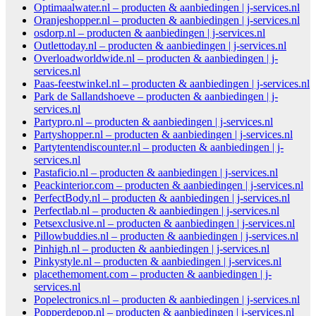
Optimaalwater.nl – producten & aanbiedingen | j-services.nl
Oranjeshopper.nl – producten & aanbiedingen | j-services.nl
osdorp.nl – producten & aanbiedingen | j-services.nl
Outlettoday.nl – producten & aanbiedingen | j-services.nl
Overloadworldwide.nl – producten & aanbiedingen | j-
services.nl
Paas-feestwinkel.nl – producten & aanbiedingen | j-services.nl
Park de Sallandshoeve – producten & aanbiedingen | j-
services.nl
Partypro.nl – producten & aanbiedingen | j-services.nl
Partyshopper.nl – producten & aanbiedingen | j-services.nl
Partytentendiscounter.nl – producten & aanbiedingen | j-
services.nl
Pastaficio.nl – producten & aanbiedingen | j-services.nl
Peackinterior.com – producten & aanbiedingen | j-services.nl
PerfectBody.nl – producten & aanbiedingen | j-services.nl
Perfectlab.nl – producten & aanbiedingen | j-services.nl
Petsexclusive.nl – producten & aanbiedingen | j-services.nl
Pillowbuddies.nl – producten & aanbiedingen | j-services.nl
Pinhigh.nl – producten & aanbiedingen | j-services.nl
Pinkystyle.nl – producten & aanbiedingen | j-services.nl
placethemoment.com – producten & aanbiedingen | j-
services.nl
Popelectronics.nl – producten & aanbiedingen | j-services.nl
Popperdepop.nl – producten & aanbiedingen | j-services.nl