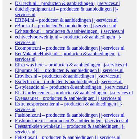
Dsl-tech.nl – producten & aanbiedingen | j-services.nl
dutchdjequipment.nl – producten & aanbiedingen | j-
services.nl
EBBM.nl – producten & aanbiedingen | j-services.nl
eBook.nl – producten & aanbiedingen | j-services.nl
Echtstudio.nl – producten & aanbiedingen | j-services.nl
echtveelvoorweinig.nl – producten & aanbiedingen | j-
services.nl
Ecomputer.nl – producten & aanbiedingen | j-services.nl
EenVakantieHuisje.nl – producten & aanbiedingen | j-
services.nl
Eliza was here – producten & aanbiedingen | j-services.nl
Elpumps NL – producten & aanbiedingen | j-services.nl
Erovibes.nl – producten & aanbiedingen | j-services.nl
Esrtech.com – producten & aanbiedingen | j-services.nl
E-styleaudio.nl – producten & aanbiedingen | j-services.nl
EU Gardencenter – producten & aanbiedingen | j-services.nl
Evenaar.net – producten & aanbiedingen | j-services.nl
Extremesportscenter.nl – producten & aanbiedingen | j-
services.nl
Fashionize.nl – producten & aanbiedingen | j-services.nl
Fashionstore.nl – producten & aanbiedingen | j-services.nl
Feestartikelen-winkel.nl – producten & aanbiedingen | j-
services.nl
Felixflos.nl – producten & aanbiedingen | j-services.nl