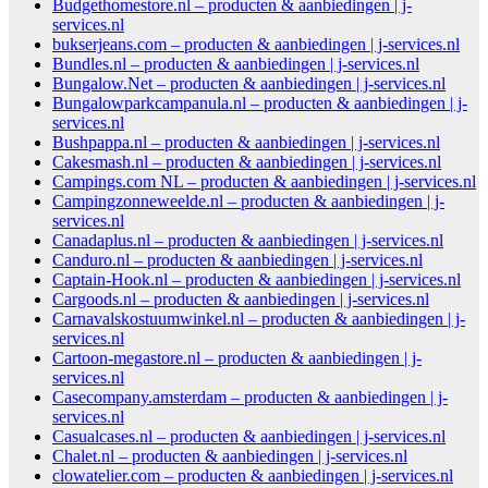
Budgethomestore.nl – producten & aanbiedingen | j-
services.nl
bukserjeans.com – producten & aanbiedingen | j-services.nl
Bundles.nl – producten & aanbiedingen | j-services.nl
Bungalow.Net – producten & aanbiedingen | j-services.nl
Bungalowparkcampanula.nl – producten & aanbiedingen | j-
services.nl
Bushpappa.nl – producten & aanbiedingen | j-services.nl
Cakesmash.nl – producten & aanbiedingen | j-services.nl
Campings.com NL – producten & aanbiedingen | j-services.nl
Campingzonneweelde.nl – producten & aanbiedingen | j-
services.nl
Canadaplus.nl – producten & aanbiedingen | j-services.nl
Canduro.nl – producten & aanbiedingen | j-services.nl
Captain-Hook.nl – producten & aanbiedingen | j-services.nl
Cargoods.nl – producten & aanbiedingen | j-services.nl
Carnavalskostuumwinkel.nl – producten & aanbiedingen | j-
services.nl
Cartoon-megastore.nl – producten & aanbiedingen | j-
services.nl
Casecompany.amsterdam – producten & aanbiedingen | j-
services.nl
Casualcases.nl – producten & aanbiedingen | j-services.nl
Chalet.nl – producten & aanbiedingen | j-services.nl
clowatelier.com – producten & aanbiedingen | j-services.nl