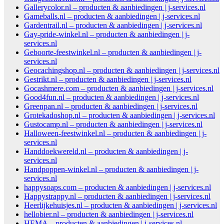
Gallerycolor.nl – producten & aanbiedingen | j-services.nl
Gameballs.nl – producten & aanbiedingen | j-services.nl
Gardentrail.nl – producten & aanbiedingen | j-services.nl
Gay-pride-winkel.nl – producten & aanbiedingen | j-
services.nl
Geboorte-feestwinkel.nl – producten & aanbiedingen | j-
services.nl
Geocachingshop.nl – producten & aanbiedingen | j-services.nl
Gestrikt.nl – producten & aanbiedingen | j-services.nl
Gocashmere.com – producten & aanbiedingen | j-services.nl
Good4fun.nl – producten & aanbiedingen | j-services.nl
Greenpan.nl – producten & aanbiedingen | j-services.nl
Grotekadoshop.nl – producten & aanbiedingen | j-services.nl
Gustocamp.nl – producten & aanbiedingen | j-services.nl
Halloween-feestwinkel.nl – producten & aanbiedingen | j-
services.nl
Handdoekwereld.nl – producten & aanbiedingen | j-
services.nl
Handpoppen-winkel.nl – producten & aanbiedingen | j-
services.nl
happysoaps.com – producten & aanbiedingen | j-services.nl
Happystrappy.nl – producten & aanbiedingen | j-services.nl
Heerlijkehuisjes.nl – producten & aanbiedingen | j-services.nl
hellobier.nl – producten & aanbiedingen | j-services.nl
HEMA – producten & aanbiedingen | j-services.nl