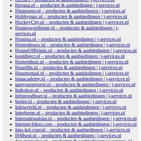
Herqua.nl – producten & aanbiedingen | j-services.nl
Hippepeer.nl – producten & aanbiedingen | j-services.nl
Hobbymax.nl – producten & aanbiedingen | j-services.nl
HockeyCity.nl – producten & aanbiedingen | j-services.nl
Homesweethome.nl – producten & aanbiedingen | j-
services.nl
Homixa.nl – producten & aanbiedingen | j-services.nl
Horrenbouw.nl – producten & aanbiedingen | j-services.nl
HouseOfBritain.nl – producten & aanbiedingen | j-services.nl
houtdirect.nl – producten & aanbiedingen | j-services.nl
Huisenthuis.nl – producten & aanbiedingen | j-services.nl
Huurflits.nl – producten & aanbiedingen | j-services.nl
Huurportaal.nl – producten & aanbiedingen | j-services.nl
Iamacademy.nl – producten & aanbiedingen | j-services.nl
iamyourpresent.nl – producten & aanbiedingen | j-services.nl
Indeshop.nl – producten & aanbiedingen | j-services.nl
Infraroodboer.nl – producten & aanbiedingen | j-services.nl
Inglot.nl – producten & aanbiedingen | j-services.nl
Inktwereld.nl – producten & aanbiedingen | j-services.nl
Interhome.nl – producten & aanbiedingen | j-services.nl
Internationalsim.nl – producten & aanbiedingen | j-services.nl
Internet-bikes.com – producten & aanbiedingen | j-services.nl
Into-led.com/nl – producten & aanbiedingen | j-services.nl
ISMseat.nl – producten & aanbiedingen | j-services.nl