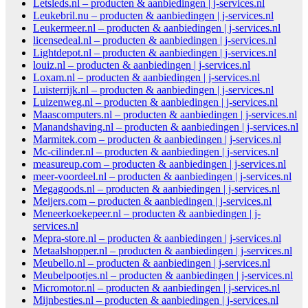
Letsleds.nl – producten & aanbiedingen | j-services.nl
Leukebril.nu – producten & aanbiedingen | j-services.nl
Leukermeer.nl – producten & aanbiedingen | j-services.nl
licensedeal.nl – producten & aanbiedingen | j-services.nl
Lightdepot.nl – producten & aanbiedingen | j-services.nl
louiz.nl – producten & aanbiedingen | j-services.nl
Loxam.nl – producten & aanbiedingen | j-services.nl
Luisterrijk.nl – producten & aanbiedingen | j-services.nl
Luizenweg.nl – producten & aanbiedingen | j-services.nl
Maascomputers.nl – producten & aanbiedingen | j-services.nl
Manandshaving.nl – producten & aanbiedingen | j-services.nl
Marmitek.com – producten & aanbiedingen | j-services.nl
Mc-cilinder.nl – producten & aanbiedingen | j-services.nl
measureup.com – producten & aanbiedingen | j-services.nl
meer-voordeel.nl – producten & aanbiedingen | j-services.nl
Megagoods.nl – producten & aanbiedingen | j-services.nl
Meijers.com – producten & aanbiedingen | j-services.nl
Meneerkoekepeer.nl – producten & aanbiedingen | j-
services.nl
Mepra-store.nl – producten & aanbiedingen | j-services.nl
Metaalshopper.nl – producten & aanbiedingen | j-services.nl
Meubello.nl – producten & aanbiedingen | j-services.nl
Meubelpootjes.nl – producten & aanbiedingen | j-services.nl
Micromotor.nl – producten & aanbiedingen | j-services.nl
Mijnbesties.nl – producten & aanbiedingen | j-services.nl