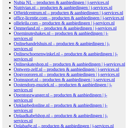
Nubia NL – producten & aanbiedingen | j-services.nl
Nutrivian.nl – producten & aanbiedingen | j-services.nl
Offgridcentrum.nl – producten & aanbiedingen | j-services.nl
office-licentie.com – producten & aanbiedingen | j-services.nl
ollieleila.com – producten & aanbiedingen | j-services.nl
Ommerland.nl – producten & aanbiedingen | j-services.nl
Oneminuteshakes.nl – producten & aanbiedingen | j-
services.nl
Onlinehandelshuis.nl – producten & aanbiedingen | j-
services.nl
Onlineschoenenwinkel.nl – producten & aanbiedingen | j-
services.nl
Onlineskateshop.nl – producten & aanbiedingen | j-services.nl
Ontwerp-zelf.nl – producten & aanbiedingen | j-services.nl
Oogvoororen.nl – producten & aanbiedingen | j-services.nl
Oomssport.nl – producten & aanbiedingen | j-services.nl
Oostendorp-muziek.nl – producten & aanbiedingen | j-
services.nl
Opentopzwanger.nl – producten & aanbiedingen | j-
services.nl
Opklapbedonline.nl – producten & aanbiedingen | j-
services.nl
Oplaadkabelshop.nl – producten & aanbiedingen | j-
services.nl
Oplabadje.nl – producten & aanbiedingen | j-services.nl