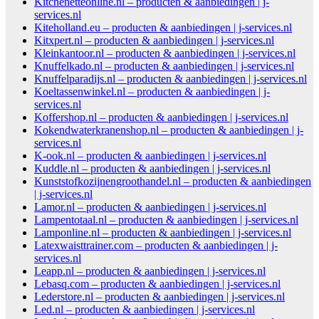
Kitchenetteonline.nl – producten & aanbiedingen | j-
services.nl
Kiteholland.eu – producten & aanbiedingen | j-services.nl
Kitxpert.nl – producten & aanbiedingen | j-services.nl
Kleinkantoor.nl – producten & aanbiedingen | j-services.nl
Knuffelkado.nl – producten & aanbiedingen | j-services.nl
Knuffelparadijs.nl – producten & aanbiedingen | j-services.nl
Koeltassenwinkel.nl – producten & aanbiedingen | j-
services.nl
Koffershop.nl – producten & aanbiedingen | j-services.nl
Kokendwaterkranenshop.nl – producten & aanbiedingen | j-
services.nl
K-ook.nl – producten & aanbiedingen | j-services.nl
Kuddle.nl – producten & aanbiedingen | j-services.nl
Kunststofkozijnengroothandel.nl – producten & aanbiedingen
| j-services.nl
Lamor.nl – producten & aanbiedingen | j-services.nl
Lampentotaal.nl – producten & aanbiedingen | j-services.nl
Lamponline.nl – producten & aanbiedingen | j-services.nl
Latexwaisttrainer.com – producten & aanbiedingen | j-
services.nl
Leapp.nl – producten & aanbiedingen | j-services.nl
Lebasq.com – producten & aanbiedingen | j-services.nl
Lederstore.nl – producten & aanbiedingen | j-services.nl
Led.nl – producten & aanbiedingen | j-services.nl