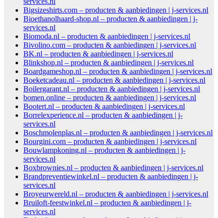
services.nl
Bigsizeshirts.com – producten & aanbiedingen | j-services.nl
Bioethanolhaard-shop.nl – producten & aanbiedingen | j-
services.nl
Biomoda.nl – producten & aanbiedingen | j-services.nl
Bivolino.com – producten & aanbiedingen | j-services.nl
BK.nl – producten & aanbiedingen | j-services.nl
Blinkshop.nl – producten & aanbiedingen | j-services.nl
Boardgameshop.nl – producten & aanbiedingen | j-services.nl
Boeketcadeau.nl – producten & aanbiedingen | j-services.nl
Boilergarant.nl – producten & aanbiedingen | j-services.nl
bomen.online – producten & aanbiedingen | j-services.nl
Bootert.nl – producten & aanbiedingen | j-services.nl
Borrelexperience.nl – producten & aanbiedingen | j-
services.nl
Boschmolenplas.nl – producten & aanbiedingen | j-services.nl
Bourgini.com – producten & aanbiedingen | j-services.nl
Bouwlampkoning.nl – producten & aanbiedingen | j-
services.nl
Boxbrownies.nl – producten & aanbiedingen | j-services.nl
Brandpreventiewinkel.nl – producten & aanbiedingen | j-
services.nl
Broyeurwereld.nl – producten & aanbiedingen | j-services.nl
Bruiloft-feestwinkel.nl – producten & aanbiedingen | j-
services.nl