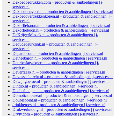
Dekbedbedrukken.com – producten & aanbiedingen | j-
services.nl
Dekbeddengoed.nl – producten & aanbiedingen | j-services.nl
Dekbedovertrekkenkopen.nl – producten & aanbiedingen | j-
services.nl
Dekoffiebaron.nl – producten & aanbiedingen | j-services.nl
Dekoffieboon.nl – producten & aanbiedingen | j-services.nl
DeKrijgerMuziek.nl – producten & aanbiedingen | j-
services.nl
Deoudedeurklink.nl – producten & aanbiedingen | j-
services.nl
Deparel.com – producten & aanbiedingen | j-services.nl
Detheebaron.nl – producten & aanbiedingen | j-services.nl
Deurbeslag-expert.nl – producten & aanbiedingen | j-
services.nl
Deverfzaak.nl – producten & aanbiedingen | j-services.nl
Devossenburcht.nl – producten & aanbiedingen | j-services.nl
Dewijngoeroe.nl – producten & aanbiedingen | j-services.nl
Dindio.nl – producten & aanbiedingen | j-services.nl
Doehetbudget.nl – producten & aanbiedingen | j-services.nl
Domoticahouse.nl – producten & aanbiedingen | j-services.nl
Doublepoint.nl – producten & aanbiedingen | j-services.nl
drinkheroes.nl – producten & aanbiedingen | j-services.nl
Drukwerknodig.nl – producten & aanbiedingen | j-services.nl
Dryly.com – producten & aanbiedingen | j-services.nl