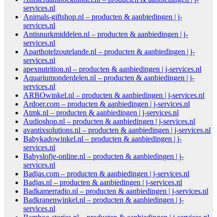
services.nl
Animals-giftshop.nl – producten & aanbiedingen | j-
services.nl
Antisnurkmiddelen.nl – producten & aanbiedingen | j-
services.nl
Aparthotelzoutelande.nl – producten & aanbiedingen | j-
services.nl
apexnutrition.nl – producten & aanbiedingen | j-services.nl
Aquariumonderdelen.nl – producten & aanbiedingen | j-
services.nl
ARBOwinkel.nl – producten & aanbiedingen | j-services.nl
Ardoer.com – producten & aanbiedingen | j-services.nl
Atmk.nl – producten & aanbiedingen | j-services.nl
Audioshop.nl – producten & aanbiedingen | j-services.nl
avantixsolutions.nl – producten & aanbiedingen | j-services.nl
Babykadowinkel.nl – producten & aanbiedingen | j-
services.nl
Babyslofje-online.nl – producten & aanbiedingen | j-
services.nl
Badjas.com – producten & aanbiedingen | j-services.nl
Badjas.nl – producten & aanbiedingen | j-services.nl
Badkamerradio.nl – producten & aanbiedingen | j-services.nl
Badkranenwinkel.nl – producten & aanbiedingen | j-
services.nl