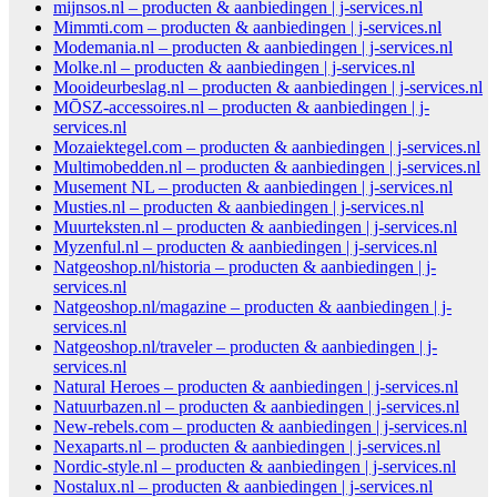
mijnsos.nl – producten & aanbiedingen | j-services.nl
Mimmti.com – producten & aanbiedingen | j-services.nl
Modemania.nl – producten & aanbiedingen | j-services.nl
Molke.nl – producten & aanbiedingen | j-services.nl
Mooideurbeslag.nl – producten & aanbiedingen | j-services.nl
MŌSZ-accessoires.nl – producten & aanbiedingen | j-
services.nl
Mozaiektegel.com – producten & aanbiedingen | j-services.nl
Multimobedden.nl – producten & aanbiedingen | j-services.nl
Musement NL – producten & aanbiedingen | j-services.nl
Musties.nl – producten & aanbiedingen | j-services.nl
Muurteksten.nl – producten & aanbiedingen | j-services.nl
Myzenful.nl – producten & aanbiedingen | j-services.nl
Natgeoshop.nl/historia – producten & aanbiedingen | j-
services.nl
Natgeoshop.nl/magazine – producten & aanbiedingen | j-
services.nl
Natgeoshop.nl/traveler – producten & aanbiedingen | j-
services.nl
Natural Heroes – producten & aanbiedingen | j-services.nl
Natuurbazen.nl – producten & aanbiedingen | j-services.nl
New-rebels.com – producten & aanbiedingen | j-services.nl
Nexaparts.nl – producten & aanbiedingen | j-services.nl
Nordic-style.nl – producten & aanbiedingen | j-services.nl
Nostalux.nl – producten & aanbiedingen | j-services.nl