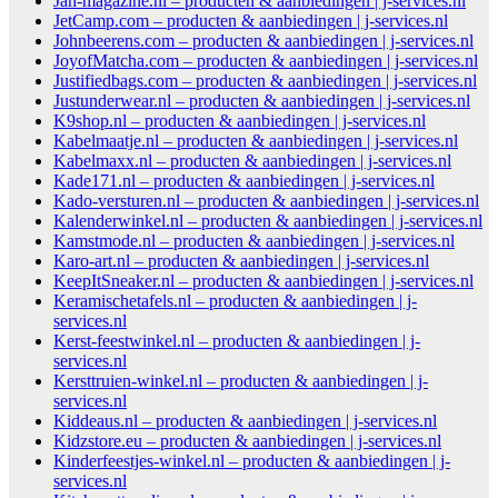
Jan-magazine.nl – producten & aanbiedingen | j-services.nl
JetCamp.com – producten & aanbiedingen | j-services.nl
Johnbeerens.com – producten & aanbiedingen | j-services.nl
JoyofMatcha.com – producten & aanbiedingen | j-services.nl
Justifiedbags.com – producten & aanbiedingen | j-services.nl
Justunderwear.nl – producten & aanbiedingen | j-services.nl
K9shop.nl – producten & aanbiedingen | j-services.nl
Kabelmaatje.nl – producten & aanbiedingen | j-services.nl
Kabelmaxx.nl – producten & aanbiedingen | j-services.nl
Kade171.nl – producten & aanbiedingen | j-services.nl
Kado-versturen.nl – producten & aanbiedingen | j-services.nl
Kalenderwinkel.nl – producten & aanbiedingen | j-services.nl
Kamstmode.nl – producten & aanbiedingen | j-services.nl
Karo-art.nl – producten & aanbiedingen | j-services.nl
KeepItSneaker.nl – producten & aanbiedingen | j-services.nl
Keramischetafels.nl – producten & aanbiedingen | j-
services.nl
Kerst-feestwinkel.nl – producten & aanbiedingen | j-
services.nl
Kersttruien-winkel.nl – producten & aanbiedingen | j-
services.nl
Kiddeaus.nl – producten & aanbiedingen | j-services.nl
Kidzstore.eu – producten & aanbiedingen | j-services.nl
Kinderfeestjes-winkel.nl – producten & aanbiedingen | j-
services.nl