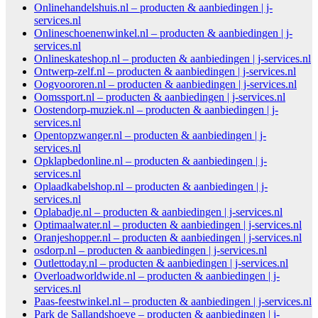
Onlinehandelshuis.nl – producten & aanbiedingen | j-
services.nl
Onlineschoenenwinkel.nl – producten & aanbiedingen | j-
services.nl
Onlineskateshop.nl – producten & aanbiedingen | j-services.nl
Ontwerp-zelf.nl – producten & aanbiedingen | j-services.nl
Oogvoororen.nl – producten & aanbiedingen | j-services.nl
Oomssport.nl – producten & aanbiedingen | j-services.nl
Oostendorp-muziek.nl – producten & aanbiedingen | j-
services.nl
Opentopzwanger.nl – producten & aanbiedingen | j-
services.nl
Opklapbedonline.nl – producten & aanbiedingen | j-
services.nl
Oplaadkabelshop.nl – producten & aanbiedingen | j-
services.nl
Oplabadje.nl – producten & aanbiedingen | j-services.nl
Optimaalwater.nl – producten & aanbiedingen | j-services.nl
Oranjeshopper.nl – producten & aanbiedingen | j-services.nl
osdorp.nl – producten & aanbiedingen | j-services.nl
Outlettoday.nl – producten & aanbiedingen | j-services.nl
Overloadworldwide.nl – producten & aanbiedingen | j-
services.nl
Paas-feestwinkel.nl – producten & aanbiedingen | j-services.nl
Park de Sallandshoeve – producten & aanbiedingen | j-