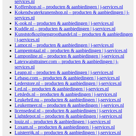
services.nl
Koffershop.nl – producten & aanbiedingen | j-services.nl
Kokendwaterkranenshop.nl – producten & aanbiedingen | j-
services.nl
K-ook.nl – producten & aanbiedingen | j-services.nl
Kuddle.nl – producten & aanbiedingen | j-services.nl
Kunststofkozijnengroothandel.nl – producten & aanbiedingen
| j-services.nl
Lamor.nl – producten & aanbiedingen | j-services.nl
Lampentotaal.nl – producten & aanbiedingen | j-services.nl
Lamponline.nl – producten & aanbiedingen | j-services.nl
Latexwaisttrainer.com – producten & aanbiedingen | j-
services.nl
Leapp.nl – producten & aanbiedingen | j-services.nl
Lebasq.com – producten & aanbiedingen | j-services.nl
Lederstore.nl – producten & aanbiedingen | j-services.nl
Led.nl – producten & aanbiedingen | j-services.nl
Letsleds.nl – producten & aanbiedingen | j-services.nl
Leukebril.nu – producten & aanbiedingen | j-services.nl
Leukermeer.nl – producten & aanbiedingen | j-services.nl
licensedeal.nl – producten & aanbiedingen | j-services.nl
Lightdepot.nl – producten & aanbiedingen | j-services.nl
louiz.nl – producten & aanbiedingen | j-services.nl
Loxam.nl – producten & aanbiedingen | j-services.nl
Luisterrijk.nl – producten & aanbiedingen | j-services.nl