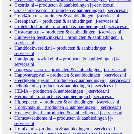
Gestrikt.nl – producten & aanbiedingen | j-services.nl
Gocashmere.com – producten & aanbiedingen | j-services.nl
Good4fun.nl – producten & aanbiedingen | j-services.nl
Greenpan.nl – producten & aanbiedingen | j-services.nl
Grotekadoshop.nl – producten & aanbiedingen | j-services.nl
Gustocamp.nl – producten & aanbiedingen | j-services.nl
Halloween-feestwinkel.nl – producten & aanbiedingen | j-
services.nl
Handdoekwereld.nl – producten & aanbiedingen | j-
services.nl
Handpoppen-winkel.nl – producten & aanbiedingen | j-
services.nl
happysoaps.com – producten & aanbiedingen | j-services.nl
Happystrappy.nl – producten & aanbiedingen | j-services.nl
Heerlijkehuisjes.nl – producten & aanbiedingen | j-services.nl
hellobier.nl – producten & aanbiedingen | j-services.nl
HEMA – producten & aanbiedingen | j-services.nl
Herqua.nl – producten & aanbiedingen | j-services.nl
Hippepeer.nl – producten & aanbiedingen | j-services.nl
Hobbymax.nl – producten & aanbiedingen | j-services.nl
HockeyCity.nl – producten & aanbiedingen | j-services.nl
Homesweethome.nl – producten & aanbiedingen | j-
services.nl
Homixa.nl – producten & aanbiedingen | j-services.nl