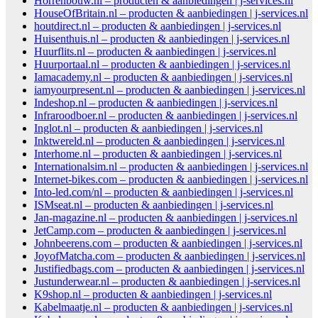
Horrenbouw.nl – producten & aanbiedingen | j-services.nl
HouseOfBritain.nl – producten & aanbiedingen | j-services.nl
houtdirect.nl – producten & aanbiedingen | j-services.nl
Huisenthuis.nl – producten & aanbiedingen | j-services.nl
Huurflits.nl – producten & aanbiedingen | j-services.nl
Huurportaal.nl – producten & aanbiedingen | j-services.nl
Iamacademy.nl – producten & aanbiedingen | j-services.nl
iamyourpresent.nl – producten & aanbiedingen | j-services.nl
Indeshop.nl – producten & aanbiedingen | j-services.nl
Infraroodboer.nl – producten & aanbiedingen | j-services.nl
Inglot.nl – producten & aanbiedingen | j-services.nl
Inktwereld.nl – producten & aanbiedingen | j-services.nl
Interhome.nl – producten & aanbiedingen | j-services.nl
Internationalsim.nl – producten & aanbiedingen | j-services.nl
Internet-bikes.com – producten & aanbiedingen | j-services.nl
Into-led.com/nl – producten & aanbiedingen | j-services.nl
ISMseat.nl – producten & aanbiedingen | j-services.nl
Jan-magazine.nl – producten & aanbiedingen | j-services.nl
JetCamp.com – producten & aanbiedingen | j-services.nl
Johnbeerens.com – producten & aanbiedingen | j-services.nl
JoyofMatcha.com – producten & aanbiedingen | j-services.nl
Justifiedbags.com – producten & aanbiedingen | j-services.nl
Justunderwear.nl – producten & aanbiedingen | j-services.nl
K9shop.nl – producten & aanbiedingen | j-services.nl
Kabelmaatje.nl – producten & aanbiedingen | j-services.nl