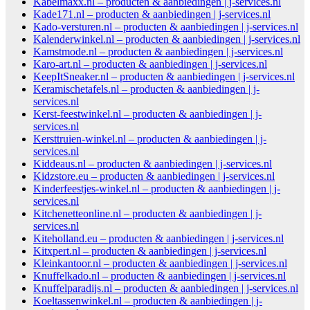
Kabelmaxx.nl – producten & aanbiedingen | j-services.nl
Kade171.nl – producten & aanbiedingen | j-services.nl
Kado-versturen.nl – producten & aanbiedingen | j-services.nl
Kalenderwinkel.nl – producten & aanbiedingen | j-services.nl
Kamstmode.nl – producten & aanbiedingen | j-services.nl
Karo-art.nl – producten & aanbiedingen | j-services.nl
KeepItSneaker.nl – producten & aanbiedingen | j-services.nl
Keramischetafels.nl – producten & aanbiedingen | j-
services.nl
Kerst-feestwinkel.nl – producten & aanbiedingen | j-
services.nl
Kersttruien-winkel.nl – producten & aanbiedingen | j-
services.nl
Kiddeaus.nl – producten & aanbiedingen | j-services.nl
Kidzstore.eu – producten & aanbiedingen | j-services.nl
Kinderfeestjes-winkel.nl – producten & aanbiedingen | j-
services.nl
Kitchenetteonline.nl – producten & aanbiedingen | j-
services.nl
Kiteholland.eu – producten & aanbiedingen | j-services.nl
Kitxpert.nl – producten & aanbiedingen | j-services.nl
Kleinkantoor.nl – producten & aanbiedingen | j-services.nl
Knuffelkado.nl – producten & aanbiedingen | j-services.nl
Knuffelparadijs.nl – producten & aanbiedingen | j-services.nl
Koeltassenwinkel.nl – producten & aanbiedingen | j-