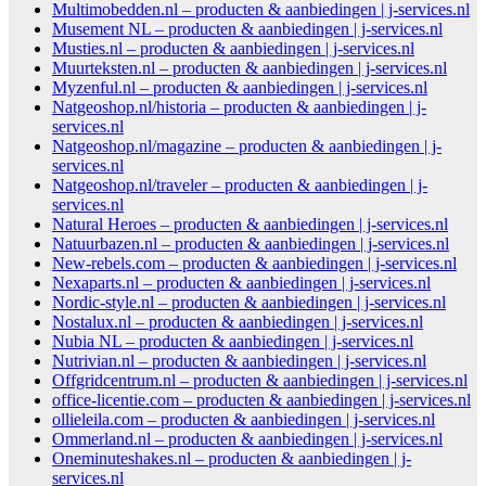
Multimobedden.nl – producten & aanbiedingen | j-services.nl
Musement NL – producten & aanbiedingen | j-services.nl
Musties.nl – producten & aanbiedingen | j-services.nl
Muurteksten.nl – producten & aanbiedingen | j-services.nl
Myzenful.nl – producten & aanbiedingen | j-services.nl
Natgeoshop.nl/historia – producten & aanbiedingen | j-
services.nl
Natgeoshop.nl/magazine – producten & aanbiedingen | j-
services.nl
Natgeoshop.nl/traveler – producten & aanbiedingen | j-
services.nl
Natural Heroes – producten & aanbiedingen | j-services.nl
Natuurbazen.nl – producten & aanbiedingen | j-services.nl
New-rebels.com – producten & aanbiedingen | j-services.nl
Nexaparts.nl – producten & aanbiedingen | j-services.nl
Nordic-style.nl – producten & aanbiedingen | j-services.nl
Nostalux.nl – producten & aanbiedingen | j-services.nl
Nubia NL – producten & aanbiedingen | j-services.nl
Nutrivian.nl – producten & aanbiedingen | j-services.nl
Offgridcentrum.nl – producten & aanbiedingen | j-services.nl
office-licentie.com – producten & aanbiedingen | j-services.nl
ollieleila.com – producten & aanbiedingen | j-services.nl
Ommerland.nl – producten & aanbiedingen | j-services.nl
Oneminuteshakes.nl – producten & aanbiedingen | j-
services.nl