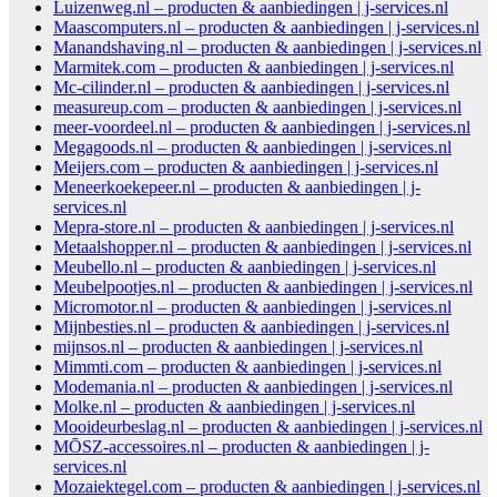
Luizenweg.nl – producten & aanbiedingen | j-services.nl
Maascomputers.nl – producten & aanbiedingen | j-services.nl
Manandshaving.nl – producten & aanbiedingen | j-services.nl
Marmitek.com – producten & aanbiedingen | j-services.nl
Mc-cilinder.nl – producten & aanbiedingen | j-services.nl
measureup.com – producten & aanbiedingen | j-services.nl
meer-voordeel.nl – producten & aanbiedingen | j-services.nl
Megagoods.nl – producten & aanbiedingen | j-services.nl
Meijers.com – producten & aanbiedingen | j-services.nl
Meneerkoekepeer.nl – producten & aanbiedingen | j-
services.nl
Mepra-store.nl – producten & aanbiedingen | j-services.nl
Metaalshopper.nl – producten & aanbiedingen | j-services.nl
Meubello.nl – producten & aanbiedingen | j-services.nl
Meubelpootjes.nl – producten & aanbiedingen | j-services.nl
Micromotor.nl – producten & aanbiedingen | j-services.nl
Mijnbesties.nl – producten & aanbiedingen | j-services.nl
mijnsos.nl – producten & aanbiedingen | j-services.nl
Mimmti.com – producten & aanbiedingen | j-services.nl
Modemania.nl – producten & aanbiedingen | j-services.nl
Molke.nl – producten & aanbiedingen | j-services.nl
Mooideurbeslag.nl – producten & aanbiedingen | j-services.nl
MŌSZ-accessoires.nl – producten & aanbiedingen | j-
services.nl
Mozaiektegel.com – producten & aanbiedingen | j-services.nl