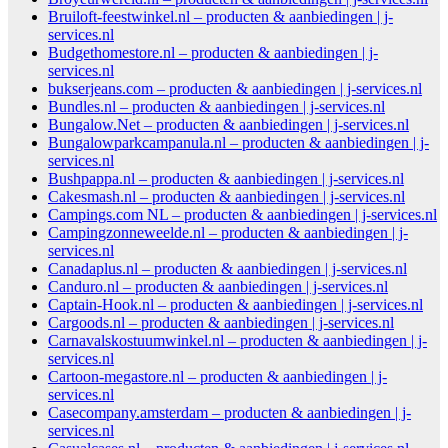
Bruiloft-feestwinkel.nl – producten & aanbiedingen | j-
services.nl
Budgethomestore.nl – producten & aanbiedingen | j-
services.nl
bukserjeans.com – producten & aanbiedingen | j-services.nl
Bundles.nl – producten & aanbiedingen | j-services.nl
Bungalow.Net – producten & aanbiedingen | j-services.nl
Bungalowparkcampanula.nl – producten & aanbiedingen | j-
services.nl
Bushpappa.nl – producten & aanbiedingen | j-services.nl
Cakesmash.nl – producten & aanbiedingen | j-services.nl
Campings.com NL – producten & aanbiedingen | j-services.nl
Campingzonneweelde.nl – producten & aanbiedingen | j-
services.nl
Canadaplus.nl – producten & aanbiedingen | j-services.nl
Canduro.nl – producten & aanbiedingen | j-services.nl
Captain-Hook.nl – producten & aanbiedingen | j-services.nl
Cargoods.nl – producten & aanbiedingen | j-services.nl
Carnavalskostuumwinkel.nl – producten & aanbiedingen | j-
services.nl
Cartoon-megastore.nl – producten & aanbiedingen | j-
services.nl
Casecompany.amsterdam – producten & aanbiedingen | j-
services.nl