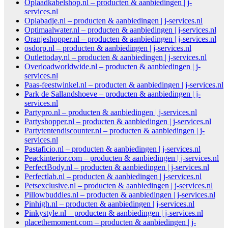
Oplaadkabelshop.nl – producten & aanbiedingen | j-
services.nl
Oplabadje.nl – producten & aanbiedingen | j-services.nl
Optimaalwater.nl – producten & aanbiedingen | j-services.nl
Oranjeshopper.nl – producten & aanbiedingen | j-services.nl
osdorp.nl – producten & aanbiedingen | j-services.nl
Outlettoday.nl – producten & aanbiedingen | j-services.nl
Overloadworldwide.nl – producten & aanbiedingen | j-
services.nl
Paas-feestwinkel.nl – producten & aanbiedingen | j-services.nl
Park de Sallandshoeve – producten & aanbiedingen | j-
services.nl
Partypro.nl – producten & aanbiedingen | j-services.nl
Partyshopper.nl – producten & aanbiedingen | j-services.nl
Partytentendiscounter.nl – producten & aanbiedingen | j-
services.nl
Pastaficio.nl – producten & aanbiedingen | j-services.nl
Peackinterior.com – producten & aanbiedingen | j-services.nl
PerfectBody.nl – producten & aanbiedingen | j-services.nl
Perfectlab.nl – producten & aanbiedingen | j-services.nl
Petsexclusive.nl – producten & aanbiedingen | j-services.nl
Pillowbuddies.nl – producten & aanbiedingen | j-services.nl
Pinhigh.nl – producten & aanbiedingen | j-services.nl
Pinkystyle.nl – producten & aanbiedingen | j-services.nl
placethemoment.com – producten & aanbiedingen | j-