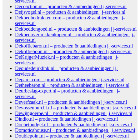
services.nl
Decoaction.nl – producten & aanbiedingen | j-services.nl
Deijsvogel.nl – producten & aanbiedingen | j-services.nl
Dekbedbedrukken.com – producten & aanbiedingen | j-
services.nl
Dekbeddengoed.nl – producten & aanbiedingen | j-services.nl
Dekbedovertrekkenkopen.nl – producten & aanbiedingen | j-
services.nl
Dekoffiebaron.nl – producten & aanbiedingen | j-services.nl
Dekoffieboon.nl – producten & aanbiedingen | j-services.nl
DeKrijgerMuziek.nl – producten & aanbiedingen | j-
services.nl
Deoudedeurklink.nl – producten & aanbiedingen | j-
services.nl
Deparel.com – producten & aanbiedingen | j-services.nl
Detheebaron.nl – producten & aanbiedingen | j-services.nl
Deurbeslag-expert.nl – producten & aanbiedingen | j-
services.nl
Deverfzaak.nl – producten & aanbiedingen | j-services.nl
Devossenburcht.nl – producten & aanbiedingen | j-services.nl
Dewijngoeroe.nl – producten & aanbiedingen | j-services.nl
Dindio.nl – producten & aanbiedingen | j-services.nl
Doehetbudget.nl – producten & aanbiedingen | j-services.nl
Domoticahouse.nl – producten & aanbiedingen | j-services.nl
Doublepoint.nl – producten & aanbiedingen | j-services.nl