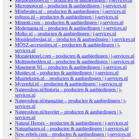
Meubelpootjes.nl – producten & aanbiedingen | j-services.nl
Micromotor.nl – producten & aanbiedingen | j-services.nl
Mijnbesties.nl – producten & aanbiedingen | j-services.nl
mijnsos.nl – producten & aanbiedingen | j-services.nl
Mimmti.com – producten & aanbiedingen | j-services.nl
Modemania.nl – producten & aanbiedingen | j-services.nl
Molke.nl – producten & aanbiedingen | j-services.nl
Mooideurbeslag.nl – producten & aanbiedingen | j-services.nl
MŌSZ-accessoires.nl – producten & aanbiedingen | j-
services.nl
Mozaiektegel.com – producten & aanbiedingen | j-services.nl
Multimobedden.nl – producten & aanbiedingen | j-services.nl
Musement NL – producten & aanbiedingen | j-services.nl
Musties.nl – producten & aanbiedingen | j-services.nl
Muurteksten.nl – producten & aanbiedingen | j-services.nl
Myzenful.nl – producten & aanbiedingen | j-services.nl
Natgeoshop.nl/historia – producten & aanbiedingen | j-
services.nl
Natgeoshop.nl/magazine – producten & aanbiedingen | j-
services.nl
Natgeoshop.nl/traveler – producten & aanbiedingen | j-
services.nl
Natural Heroes – producten & aanbiedingen | j-services.nl
Natuurbazen.nl – producten & aanbiedingen | j-services.nl
New-rebels.com – producten & aanbiedingen | j-services.nl