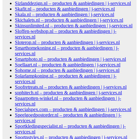
Sizlanddezign.nl – producten & aanbiedingen | j-services.nl
Skafit.nl – producten & aanbiedingen | j-services.nl
Skala.nl – producten & aanbiedingen | j-services.nl
Skichalets.nl – producten & aanbiedingen | j-services.nl
Skinsunlimited.nl – producten & aanbiedingen | j-services.nl
Sloffen-webshop.nl – producten & aanbiedingen | j-
services.nl
Sloterop.nl – producten & aanbiedingen | j-services.nl
Smarthomekoning.nl – producten & aanbiedingen | j-
services.nl
Smartphoto.nl – producten & aanbiedingen | j-services.nl
Soellaart.nl – producten & aanbiedingen | j-services.nl
Sohome.nl – producten & aanbiedingen | j-services.nl
Solarlampkoning.nl – producten & aanbiedingen | j-
services.nl
Soofretreats.nl – producten & aanbiedingen | j-services.nl
sophitech.nl – producten & aanbiedingen | j-services.nl
Spaarpotten-winkel.nl – producten & aanbiedingen | j-
services.nl
Specialspex.com – producten & aanbiedingen | j-services.nl
Speelgoedpostorder.nl – producten & aanbiedingen | j-
services.nl
Sportkledingspecialist.nl – producten & aanbiedingen | j-
services.nl
Sportnstyles.nl – producten & aanbiedingen | j-services.nl