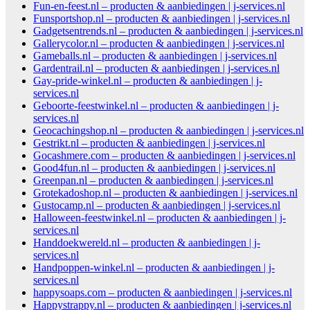
Fun-en-feest.nl – producten & aanbiedingen | j-services.nl
Funsportshop.nl – producten & aanbiedingen | j-services.nl
Gadgetsentrends.nl – producten & aanbiedingen | j-services.nl
Gallerycolor.nl – producten & aanbiedingen | j-services.nl
Gameballs.nl – producten & aanbiedingen | j-services.nl
Gardentrail.nl – producten & aanbiedingen | j-services.nl
Gay-pride-winkel.nl – producten & aanbiedingen | j-
services.nl
Geboorte-feestwinkel.nl – producten & aanbiedingen | j-
services.nl
Geocachingshop.nl – producten & aanbiedingen | j-services.nl
Gestrikt.nl – producten & aanbiedingen | j-services.nl
Gocashmere.com – producten & aanbiedingen | j-services.nl
Good4fun.nl – producten & aanbiedingen | j-services.nl
Greenpan.nl – producten & aanbiedingen | j-services.nl
Grotekadoshop.nl – producten & aanbiedingen | j-services.nl
Gustocamp.nl – producten & aanbiedingen | j-services.nl
Halloween-feestwinkel.nl – producten & aanbiedingen | j-
services.nl
Handdoekwereld.nl – producten & aanbiedingen | j-
services.nl
Handpoppen-winkel.nl – producten & aanbiedingen | j-
services.nl
happysoaps.com – producten & aanbiedingen | j-services.nl
Happystrappy.nl – producten & aanbiedingen | j-services.nl