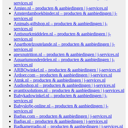
services.nl
Amigo.nl – producten & aanbiedingen | j-services.nl
Amsterdamboekbinder.nl – producten & aanbiedingen | j-
services.nl
Animals-giftshop.nl – producten & aanbiedingen | j-
services.nl
Antisnurkmiddelen.nl – producten & aanbiedingen | j-
services.nl
Aparthotelzoutelande.nl – producten & aanbiedingen | j-
services.nl
apexnutrition.nl – producten & aanbiedingen | j-services.nl
Aquariumonderdelen.nl – producten & aanbiedingen | j-
services.nl
ARBOwinkel.nl – producten & aanbiedingen | j-services.nl
Ardoer.com – producten & aanbiedingen | j-services.nl
Atmk.nl – producten & aanbiedingen | j-services.nl
Audioshop.nl – producten & aanbiedingen | j-services.nl
avantixsolutions.nl – producten & aanbiedingen | j-services.nl
Babykadowinkel.nl – producten & aanbiedingen | j-
services.nl
Babyslofje-online.nl – producten & aanbiedingen | j-
services.nl
Badjas.com – producten & aanbiedingen | j-services.nl
Badjas.nl – producten & aanbiedingen | j-services.nl
Badkamerradio.nl – producten & aanbiedingen | j-services.nl