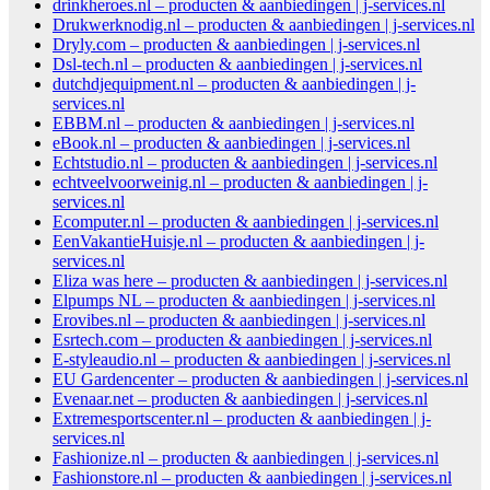
drinkheroes.nl – producten & aanbiedingen | j-services.nl
Drukwerknodig.nl – producten & aanbiedingen | j-services.nl
Dryly.com – producten & aanbiedingen | j-services.nl
Dsl-tech.nl – producten & aanbiedingen | j-services.nl
dutchdjequipment.nl – producten & aanbiedingen | j-
services.nl
EBBM.nl – producten & aanbiedingen | j-services.nl
eBook.nl – producten & aanbiedingen | j-services.nl
Echtstudio.nl – producten & aanbiedingen | j-services.nl
echtveelvoorweinig.nl – producten & aanbiedingen | j-
services.nl
Ecomputer.nl – producten & aanbiedingen | j-services.nl
EenVakantieHuisje.nl – producten & aanbiedingen | j-
services.nl
Eliza was here – producten & aanbiedingen | j-services.nl
Elpumps NL – producten & aanbiedingen | j-services.nl
Erovibes.nl – producten & aanbiedingen | j-services.nl
Esrtech.com – producten & aanbiedingen | j-services.nl
E-styleaudio.nl – producten & aanbiedingen | j-services.nl
EU Gardencenter – producten & aanbiedingen | j-services.nl
Evenaar.net – producten & aanbiedingen | j-services.nl
Extremesportscenter.nl – producten & aanbiedingen | j-
services.nl
Fashionize.nl – producten & aanbiedingen | j-services.nl
Fashionstore.nl – producten & aanbiedingen | j-services.nl