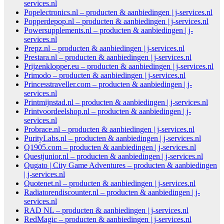
services.nl
Popelectronics.nl – producten & aanbiedingen | j-services.nl
Popperdepop.nl – producten & aanbiedingen | j-services.nl
Powersupplements.nl – producten & aanbiedingen | j-
services.nl
Prepz.nl – producten & aanbiedingen | j-services.nl
Prestara.nl – producten & aanbiedingen | j-services.nl
Prijzenklopper.eu – producten & aanbiedingen | j-services.nl
Primodo – producten & aanbiedingen | j-services.nl
Princesstraveller.com – producten & aanbiedingen | j-
services.nl
Printmijnstad.nl – producten & aanbiedingen | j-services.nl
Printvoordeelshop.nl – producten & aanbiedingen | j-
services.nl
Probrace.nl – producten & aanbiedingen | j-services.nl
PurityLabs.nl – producten & aanbiedingen | j-services.nl
Q1905.com – producten & aanbiedingen | j-services.nl
Questjunior.nl – producten & aanbiedingen | j-services.nl
Qugato | City Game Adventures – producten & aanbiedingen
| j-services.nl
Quotenet.nl – producten & aanbiedingen | j-services.nl
Radiatorendiscounter.nl – producten & aanbiedingen | j-
services.nl
RAD NL – producten & aanbiedingen | j-services.nl
RedMagic – producten & aanbiedingen | j-services.nl