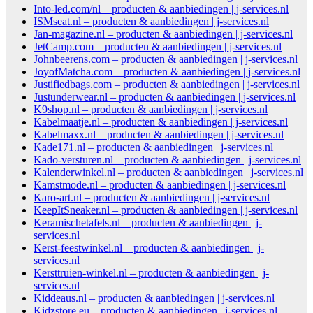
Into-led.com/nl – producten & aanbiedingen | j-services.nl
ISMseat.nl – producten & aanbiedingen | j-services.nl
Jan-magazine.nl – producten & aanbiedingen | j-services.nl
JetCamp.com – producten & aanbiedingen | j-services.nl
Johnbeerens.com – producten & aanbiedingen | j-services.nl
JoyofMatcha.com – producten & aanbiedingen | j-services.nl
Justifiedbags.com – producten & aanbiedingen | j-services.nl
Justunderwear.nl – producten & aanbiedingen | j-services.nl
K9shop.nl – producten & aanbiedingen | j-services.nl
Kabelmaatje.nl – producten & aanbiedingen | j-services.nl
Kabelmaxx.nl – producten & aanbiedingen | j-services.nl
Kade171.nl – producten & aanbiedingen | j-services.nl
Kado-versturen.nl – producten & aanbiedingen | j-services.nl
Kalenderwinkel.nl – producten & aanbiedingen | j-services.nl
Kamstmode.nl – producten & aanbiedingen | j-services.nl
Karo-art.nl – producten & aanbiedingen | j-services.nl
KeepItSneaker.nl – producten & aanbiedingen | j-services.nl
Keramischetafels.nl – producten & aanbiedingen | j-
services.nl
Kerst-feestwinkel.nl – producten & aanbiedingen | j-
services.nl
Kersttruien-winkel.nl – producten & aanbiedingen | j-
services.nl
Kiddeaus.nl – producten & aanbiedingen | j-services.nl
Kidzstore.eu – producten & aanbiedingen | j-services.nl