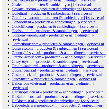
Casualcases.nl – producten & aanbiedingen | j-services.nl
Chalet.nl – producten & aanbiedingen | j-services.nl
clowatelier.com – producten & aanbiedingen | j-services.nl
Colletti.nl – producten & aanbiedingen | j-services.nl
Comfortvilla.com – producten & aanbiedingen | j-services.nl
Condoom.nl – producten & aanbiedingen | j-services.nl
CoolGift.com – producten & aanbiedingen | j-services.nl
Coolsound.nl – producten & aanbiedingen | j-services.nl
Coppenswarenhuis.nl – producten & aanbiedingen | j-
services.nl
Correctbook.com – producten & aanbiedingen | j-services.nl
Costway.com – producten & aanbiedingen | j-services.nl
Countrylifestyle.nl – producten & aanbiedingen | j-services.nl
Crazy-Factory.com – producten & aanbiedingen | j-services.nl
Crazy-toys.nl – producten & aanbiedingen | j-services.nl
Croom-sanitair.nl – producten & aanbiedingen | j-services.nl
Cupsenbeans.nl – producten & aanbiedingen | j-services.nl
Customdecks.nl – producten & aanbiedingen | j-services.nl
CuteStuff.nl – producten & aanbiedingen | j-services.nl
Dahon-vouwfietsen.nl – producten & aanbiedingen | j-
services.nl
Dartshopleiden.nl – producten & aanbiedingen | j-services.nl
DeBallonnensite.nl – producten & aanbiedingen | j-services.nl
DeBloemist.nl – producten & aanbiedingen | j-services.nl
Deboerlederwarenenbijoux.nl – producten & aanbiedingen | j-