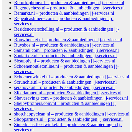
Refurb-phone.nl – producten & aanbiedingen | j-services.nl
Regencychess.nl – producten & aanbiedingen | j-services.nl
Remarkt.nl – producten & aanbiedingen | j-services.nl
Repeatcashmere.com – producten & aanbiedingen | j-
services.nl
Residenceterschelling.nl – producten & aanbiedingen | j-
services.nl
Rouwboeket.nl – producten & aanbiedingen | j-services.nl
Ruysbos.nl – producten & aanbiedingen | j-services.nl
Samarali.com – producten & aanbiedingen | j-services.nl
Santafixie.nl – producten & aanbiedingen | j-services.nl
Sbsupply.nl – producten & aanbiedingen | j-services.nl
Schoenenoutletonline.nl – producten & aanbiedingen | j-
services.nl
Schoenenwinkel.nl – producten & aanbiedingen | j-services.nl
Scrunchie.nl – producten & aanbiedingen | j-services.nl
seranova.nl – producten & aanbiedingen | j-services.nl
Sfeerlampen.nl – producten & aanbiedingen | j-services.nl
Shavesavings.com – producten & aanbiedingen | j-services.nl
Shelbybrothers.com/nl – producten & aanbiedingen | j-
services.nl
shop.happyclean.nl – producten & aanbiedingen | j-services.nl
Shoppartners.nl – producten & aanbiedingen | j-services.nl
Sinterklaas-feestwinkel.nl – producten & aanbiedingen | j-
services.nl