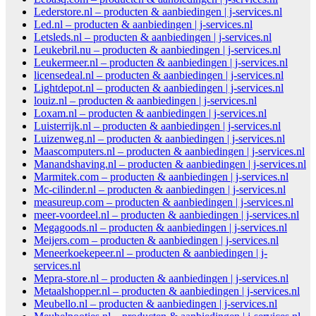
Lederstore.nl – producten & aanbiedingen | j-services.nl
Led.nl – producten & aanbiedingen | j-services.nl
Letsleds.nl – producten & aanbiedingen | j-services.nl
Leukebril.nu – producten & aanbiedingen | j-services.nl
Leukermeer.nl – producten & aanbiedingen | j-services.nl
licensedeal.nl – producten & aanbiedingen | j-services.nl
Lightdepot.nl – producten & aanbiedingen | j-services.nl
louiz.nl – producten & aanbiedingen | j-services.nl
Loxam.nl – producten & aanbiedingen | j-services.nl
Luisterrijk.nl – producten & aanbiedingen | j-services.nl
Luizenweg.nl – producten & aanbiedingen | j-services.nl
Maascomputers.nl – producten & aanbiedingen | j-services.nl
Manandshaving.nl – producten & aanbiedingen | j-services.nl
Marmitek.com – producten & aanbiedingen | j-services.nl
Mc-cilinder.nl – producten & aanbiedingen | j-services.nl
measureup.com – producten & aanbiedingen | j-services.nl
meer-voordeel.nl – producten & aanbiedingen | j-services.nl
Megagoods.nl – producten & aanbiedingen | j-services.nl
Meijers.com – producten & aanbiedingen | j-services.nl
Meneerkoekepeer.nl – producten & aanbiedingen | j-
services.nl
Mepra-store.nl – producten & aanbiedingen | j-services.nl
Metaalshopper.nl – producten & aanbiedingen | j-services.nl
Meubello.nl – producten & aanbiedingen | j-services.nl