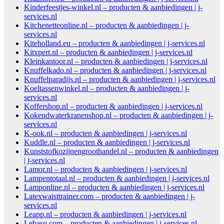
Kinderfeestjes-winkel.nl – producten & aanbiedingen | j-
services.nl
Kitchenetteonline.nl – producten & aanbiedingen | j-
services.nl
Kiteholland.eu – producten & aanbiedingen | j-services.nl
Kitxpert.nl – producten & aanbiedingen | j-services.nl
Kleinkantoor.nl – producten & aanbiedingen | j-services.nl
Knuffelkado.nl – producten & aanbiedingen | j-services.nl
Knuffelparadijs.nl – producten & aanbiedingen | j-services.nl
Koeltassenwinkel.nl – producten & aanbiedingen | j-
services.nl
Koffershop.nl – producten & aanbiedingen | j-services.nl
Kokendwaterkranenshop.nl – producten & aanbiedingen | j-
services.nl
K-ook.nl – producten & aanbiedingen | j-services.nl
Kuddle.nl – producten & aanbiedingen | j-services.nl
Kunststofkozijnengroothandel.nl – producten & aanbiedingen
| j-services.nl
Lamor.nl – producten & aanbiedingen | j-services.nl
Lampentotaal.nl – producten & aanbiedingen | j-services.nl
Lamponline.nl – producten & aanbiedingen | j-services.nl
Latexwaisttrainer.com – producten & aanbiedingen | j-
services.nl
Leapp.nl – producten & aanbiedingen | j-services.nl
Lebasq.com – producten & aanbiedingen | j-services.nl