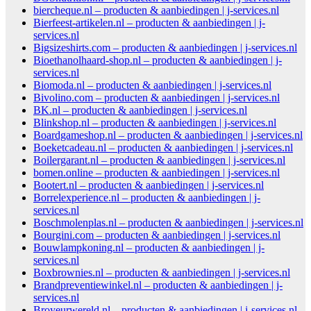
biercheque.nl – producten & aanbiedingen | j-services.nl
Bierfeest-artikelen.nl – producten & aanbiedingen | j-
services.nl
Bigsizeshirts.com – producten & aanbiedingen | j-services.nl
Bioethanolhaard-shop.nl – producten & aanbiedingen | j-
services.nl
Biomoda.nl – producten & aanbiedingen | j-services.nl
Bivolino.com – producten & aanbiedingen | j-services.nl
BK.nl – producten & aanbiedingen | j-services.nl
Blinkshop.nl – producten & aanbiedingen | j-services.nl
Boardgameshop.nl – producten & aanbiedingen | j-services.nl
Boeketcadeau.nl – producten & aanbiedingen | j-services.nl
Boilergarant.nl – producten & aanbiedingen | j-services.nl
bomen.online – producten & aanbiedingen | j-services.nl
Bootert.nl – producten & aanbiedingen | j-services.nl
Borrelexperience.nl – producten & aanbiedingen | j-
services.nl
Boschmolenplas.nl – producten & aanbiedingen | j-services.nl
Bourgini.com – producten & aanbiedingen | j-services.nl
Bouwlampkoning.nl – producten & aanbiedingen | j-
services.nl
Boxbrownies.nl – producten & aanbiedingen | j-services.nl
Brandpreventiewinkel.nl – producten & aanbiedingen | j-
services.nl
Broyeurwereld.nl – producten & aanbiedingen | j-services.nl