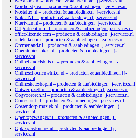
Nexaparts.nl – producten & aanbiedingen | j-services.nl
Nordic-style.nl – producten & aanbiedingen | j-services.nl
Nostalux.nl – producten & aanbiedingen | j-services.nl
Nubia NL – producten & aanbiedingen | j-services.nl
Nutrivian.nl – producten & aanbiedingen | j-services.nl
Offgridcentrum.nl – producten & aanbiedingen | j-services.nl
office-licentie.com – producten & aanbiedingen | j-services.nl
ollieleila.com – producten & aanbiedingen | j-services.nl
Ommerland.nl – producten & aanbiedingen | j-services.nl
Oneminuteshakes.nl – producten & aanbiedingen | j-
services.nl
Onlinehandelshuis.nl – producten & aanbiedingen | j-
services.nl
Onlineschoenenwinkel.nl – producten & aanbiedingen | j-
services.nl
Onlineskateshop.nl – producten & aanbiedingen | j-services.nl
Ontwerp-zelf.nl – producten & aanbiedingen | j-services.nl
Oogvoororen.nl – producten & aanbiedingen | j-services.nl
Oomssport.nl – producten & aanbiedingen | j-services.nl
Oostendorp-muziek.nl – producten & aanbiedingen | j-
services.nl
Opentopzwanger.nl – producten & aanbiedingen | j-
services.nl
Opklapbedonline.nl – producten & aanbiedingen | j-
services.nl