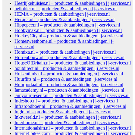
Heerlijkehuisjes.nl – producten & aanbiedingen | j-services.nl
hellobier.nl – producten & aanbiedingen | j-services.nl
HEMA – producten & aanbiedingen | j-services.nl
Herqua.nl – producten & aanbiedingen | j-services.nl
Hippepeer.nl – producten & aanbiedingen | j-services.nl
Hobbymax.nl – producten & aanbiedingen | j-services.nl
HockeyCity.nl – producten & aanbiedingen | j-services.nl
Homesweethome.nl – producten & aanbiedingen | j-
services.nl
Homixa.nl – producten & aanbiedingen | j-services.nl
Horrenbouw.nl – producten & aanbiedingen | j-services.nl
HouseOfBritain.nl – producten & aanbiedingen | j-services.nl
houtdirect.nl – producten & aanbiedingen | j-services.nl
Huisenthuis.nl – producten & aanbiedingen | j-services.nl
Huurflits.nl – producten & aanbiedingen | j-services.nl
Huurportaal.nl – producten & aanbiedingen | j-services.nl
Iamacademy.nl – producten & aanbiedingen | j-services.nl
iamyourpresent.nl – producten & aanbiedingen | j-services.nl
Indeshop.nl – producten & aanbiedingen | j-services.nl
Infraroodboer.nl – producten & aanbiedingen | j-services.nl
Inglot.nl – producten & aanbiedingen | j-services.nl
Inktwereld.nl – producten & aanbiedingen | j-services.nl
Interhome.nl – producten & aanbiedingen | j-services.nl
Internationalsim.nl – producten & aanbiedingen | j-services.nl
Internet-bikes.com – producten & aanbiedingen | j-services.nl