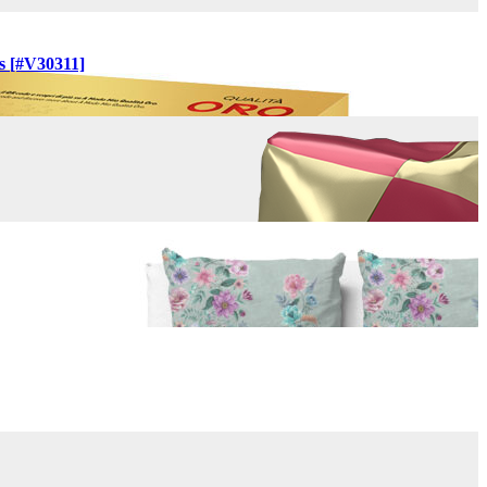
s [#V30311]