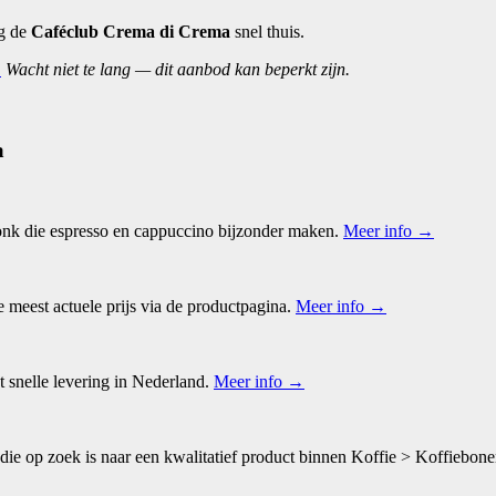
g de
Caféclub Crema di Crema
snel thuis.
.
Wacht niet te lang — dit aanbod kan beperkt zijn.
a
onk die espresso en cappuccino bijzonder maken.
Meer info →
 meest actuele prijs via de productpagina.
Meer info →
 snelle levering in Nederland.
Meer info →
ie op zoek is naar een kwalitatief product binnen Koffie > Koffiebon