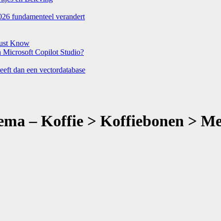
026 fundamenteel verandert
Must Know
Microsoft Copilot Studio?
eeft dan een vectordatabase
ma – Koffie > Koffiebonen > Mel