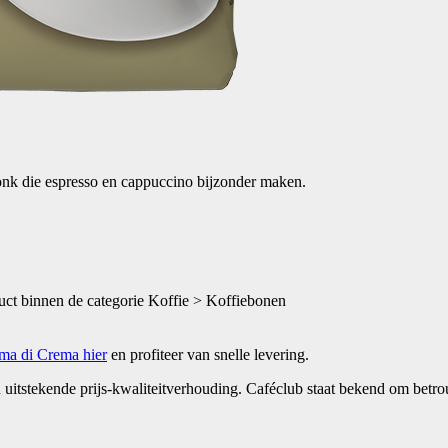
onk die espresso en cappuccino bijzonder maken.
duct binnen de categorie Koffie > Koffiebonen
ma di Crema hier
en profiteer van snelle levering.
 uitstekende prijs-kwaliteitverhouding. Caféclub staat bekend om bet