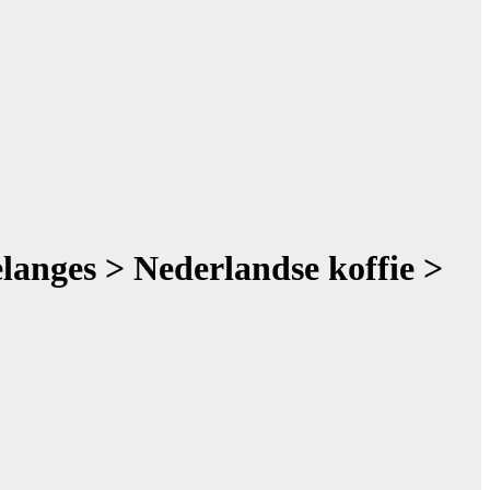
anges > Nederlandse koffie >