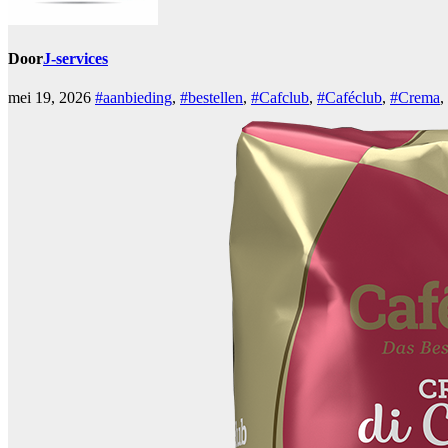
Door
J-services
mei 19, 2026
#aanbieding
,
#bestellen
,
#Cafclub
,
#Caféclub
,
#Crema
,