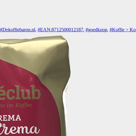
#Dekoffiebaron.nl
,
#EAN:8712500012187
,
#goedkoop
,
#Koffie > Ko