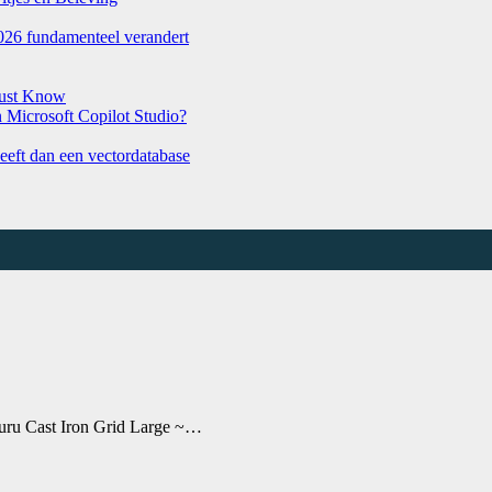
026 fundamenteel verandert
Must Know
Microsoft Copilot Studio?
eeft dan een vectordatabase
l Guru Cast Iron Grid Large ~…