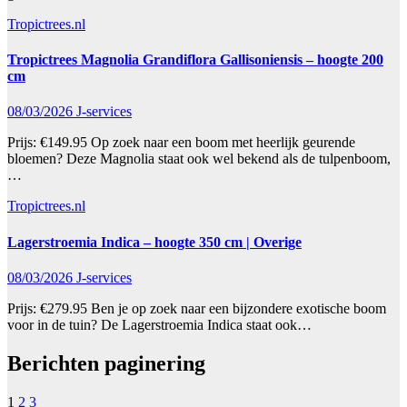
Tropictrees.nl
Tropictrees Magnolia Grandiflora Gallisoniensis – hoogte 200
cm
08/03/2026
J-services
Prijs: €149.95 Op zoek naar een boom met heerlijk geurende
bloemen? Deze Magnolia staat ook wel bekend als de tulpenboom,
…
Tropictrees.nl
Lagerstroemia Indica – hoogte 350 cm | Overige
08/03/2026
J-services
Prijs: €279.95 Ben je op zoek naar een bijzondere exotische boom
voor in de tuin? De Lagerstroemia Indica staat ook…
Berichten paginering
1
2
3