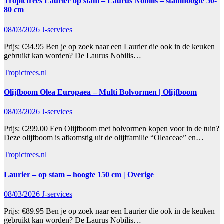
Tropictrees Laurier op stam – Laurus Nobilis – stamhoogte 50-
80 cm
08/03/2026
J-services
Prijs: €34.95 Ben je op zoek naar een Laurier die ook in de keuken
gebruikt kan worden? De Laurus Nobilis…
Tropictrees.nl
Olijfboom Olea Europaea – Multi Bolvormen | Olijfboom
08/03/2026
J-services
Prijs: €299.00 Een Olijfboom met bolvormen kopen voor in de tuin?
Deze olijfboom is afkomstig uit de olijffamilie “Oleaceae” en…
Tropictrees.nl
Laurier – op stam – hoogte 150 cm | Overige
08/03/2026
J-services
Prijs: €89.95 Ben je op zoek naar een Laurier die ook in de keuken
gebruikt kan worden? De Laurus Nobilis…