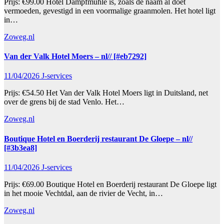
Prijs: €99.00 Hotel Dampfmühle is, zoals de naam al doet
vermoeden, gevestigd in een voormalige graanmolen. Het hotel ligt
in…
Zoweg.nl
Van der Valk Hotel Moers – nl// [#eb7292]
11/04/2026
J-services
Prijs: €54.50 Het Van der Valk Hotel Moers ligt in Duitsland, net
over de grens bij de stad Venlo. Het…
Zoweg.nl
Boutique Hotel en Boerderij restaurant De Gloepe – nl//
[#3b3ea8]
11/04/2026
J-services
Prijs: €69.00 Boutique Hotel en Boerderij restaurant De Gloepe ligt
in het mooie Vechtdal, aan de rivier de Vecht, in…
Zoweg.nl