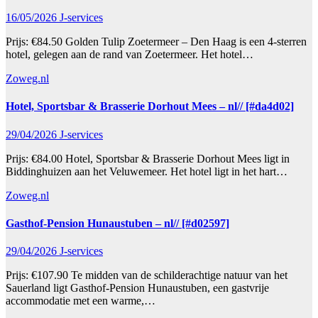
16/05/2026
J-services
Prijs: €84.50 Golden Tulip Zoetermeer – Den Haag is een 4-sterren
hotel, gelegen aan de rand van Zoetermeer. Het hotel…
Zoweg.nl
Hotel, Sportsbar & Brasserie Dorhout Mees – nl// [#da4d02]
29/04/2026
J-services
Prijs: €84.00 Hotel, Sportsbar & Brasserie Dorhout Mees ligt in
Biddinghuizen aan het Veluwemeer. Het hotel ligt in het hart…
Zoweg.nl
Gasthof-Pension Hunaustuben – nl// [#d02597]
29/04/2026
J-services
Prijs: €107.90 Te midden van de schilderachtige natuur van het
Sauerland ligt Gasthof-Pension Hunaustuben, een gastvrije
accommodatie met een warme,…