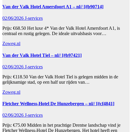
Van der Valk Hotel Amersfoort A1 – nl// [#b90714]
02/06/2026
J-services
Prijs: €68.50 Het luxe 4* Van der Valk Hotel Amersfoort A1, is
centraal en rustig gelegen. De ideale uitvalsbasis voor…
Zoweg.nl
Van der Valk Hotel Tiel – nl// [#b97421]
02/06/2026
J-services
Prijs: €118.50 Van der Valk Hotel Tiel is gelegen midden in de
gelijknamige stad, op een half uur rijden van…
Zoweg.nl
Fletcher Wellness-Hotel De Hunzebergen – nl// [#cf4841]
02/06/2026
J-services
Prijs: €75.00 Midden in het prachtige Drentse landschap vind je
Fletcher Wellness-Hotel De Hunzebergen. Het hotel heeft een