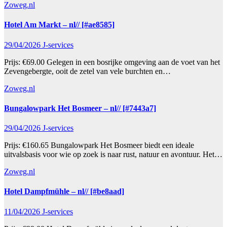
Zoweg.nl
Hotel Am Markt – nl// [#ae8585]
29/04/2026
J-services
Prijs: €69.00 Gelegen in een bosrijke omgeving aan de voet van het
Zevengebergte, ooit de zetel van vele burchten en…
Zoweg.nl
Bungalowpark Het Bosmeer – nl// [#7443a7]
29/04/2026
J-services
Prijs: €160.65 Bungalowpark Het Bosmeer biedt een ideale
uitvalsbasis voor wie op zoek is naar rust, natuur en avontuur. Het…
Zoweg.nl
Hotel Dampfmühle – nl// [#be8aad]
11/04/2026
J-services