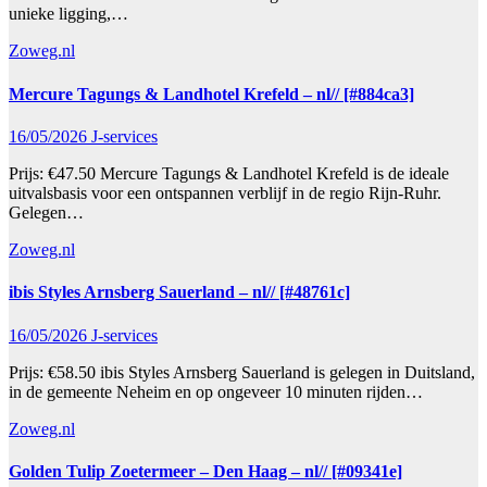
unieke ligging,…
Zoweg.nl
Mercure Tagungs & Landhotel Krefeld – nl// [#884ca3]
16/05/2026
J-services
Prijs: €47.50 Mercure Tagungs & Landhotel Krefeld is de ideale
uitvalsbasis voor een ontspannen verblijf in de regio Rijn-Ruhr.
Gelegen…
Zoweg.nl
ibis Styles Arnsberg Sauerland – nl// [#48761c]
16/05/2026
J-services
Prijs: €58.50 ibis Styles Arnsberg Sauerland is gelegen in Duitsland,
in de gemeente Neheim en op ongeveer 10 minuten rijden…
Zoweg.nl
Golden Tulip Zoetermeer – Den Haag – nl// [#09341e]