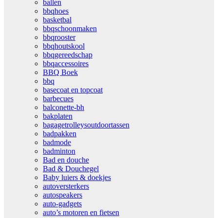
ballen
bbqhoes
basketbal
bbqschoonmaken
bbqrooster
bbqhoutskool
bbqgereedschap
bbqaccessoires
BBQ Boek
bbq
basecoat en topcoat
barbecues
balconette-bh
bakplaten
bagagetrolleysoutdoortassen
badpakken
badmode
badminton
Bad en douche
Bad & Douchegel
Baby luiers & doekjes
autoversterkers
autospeakers
auto-gadgets
auto’s motoren en fietsen