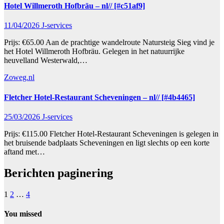
Hotel Willmeroth Hofbräu – nl// [#c51af9]
11/04/2026
J-services
Prijs: €65.00 Aan de prachtige wandelroute Natursteig Sieg vind je
het Hotel Willmeroth Hofbräu. Gelegen in het natuurrijke
heuvelland Westerwald,…
Zoweg.nl
Fletcher Hotel-Restaurant Scheveningen – nl// [#4b4465]
25/03/2026
J-services
Prijs: €115.00 Fletcher Hotel-Restaurant Scheveningen is gelegen in
het bruisende badplaats Scheveningen en ligt slechts op een korte
aftand met…
Berichten paginering
1
2
…
4
You missed