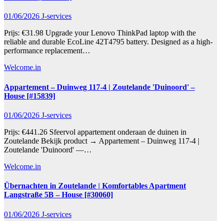
01/06/2026
J-services
Prijs: €31.98 Upgrade your Lenovo ThinkPad laptop with the
reliable and durable EcoLine 42T4795 battery. Designed as a high-
performance replacement…
Welcome.in
Appartement – Duinweg 117-4 | Zoutelande 'Duinoord' –
House [#15839]
01/06/2026
J-services
Prijs: €441.26 Sfeervol appartement onderaan de duinen in
Zoutelande Bekijk product → Appartement – Duinweg 117-4 |
Zoutelande 'Duinoord' —…
Welcome.in
Übernachten in Zoutelande | Komfortables Apartment
Langstraße 5B – House [#30060]
01/06/2026
J-services