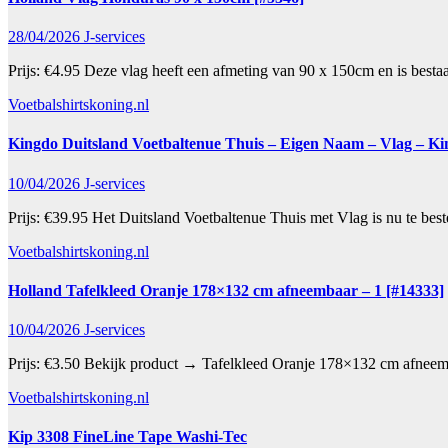
28/04/2026
J-services
Prijs: €4.95 Deze vlag heeft een afmeting van 90 x 150cm en is best
Voetbalshirtskoning.nl
Kingdo Duitsland Voetbaltenue Thuis – Eigen Naam – Vlag – Ki
10/04/2026
J-services
Prijs: €39.95 Het Duitsland Voetbaltenue Thuis met Vlag is nu te be
Voetbalshirtskoning.nl
Holland Tafelkleed Oranje 178×132 cm afneembaar – 1 [#14333]
10/04/2026
J-services
Prijs: €3.50 Bekijk product → Tafelkleed Oranje 178×132 cm afne
Voetbalshirtskoning.nl
Kip 3308 FineLine Tape Washi-Tec