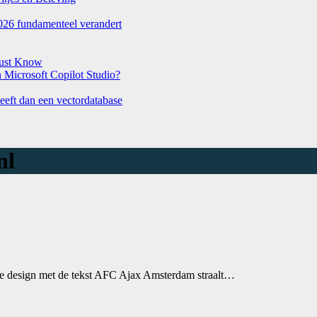
026 fundamenteel verandert
Must Know
Microsoft Copilot Studio?
eeft dan een vectordatabase
nl
witte design met de tekst AFC Ajax Amsterdam straalt…