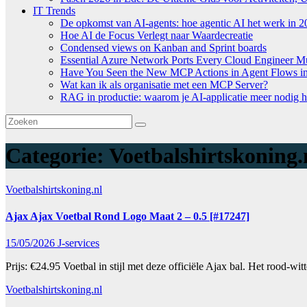
IT Trends
De opkomst van AI-agents: hoe agentic AI het werk in 2
Hoe AI de Focus Verlegt naar Waardecreatie
Condensed views on Kanban and Sprint boards
Essential Azure Network Ports Every Cloud Engineer 
Have You Seen the New MCP Actions in Agent Flows in 
Wat kan ik als organisatie met een MCP Server?
RAG in productie: waarom je AI-applicatie meer nodig h
Categorie:
Voetbalshirtskoning.
Voetbalshirtskoning.nl
Ajax Ajax Voetbal Rond Logo Maat 2 – 0.5 [#17247]
15/05/2026
J-services
Prijs: €24.95 Voetbal in stijl met deze officiële Ajax bal. Het rood-
Voetbalshirtskoning.nl