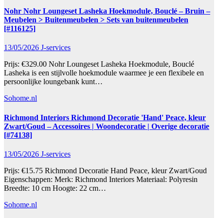
Nohr Nohr Loungeset Lasheka Hoekmodule, Bouclé – Bruin –
Meubelen > Buitenmeubelen > Sets van buitenmeubelen
[#116125]
13/05/2026
J-services
Prijs: €329.00 Nohr Loungeset Lasheka Hoekmodule, Bouclé
Lasheka is een stijlvolle hoekmodule waarmee je een flexibele en
persoonlijke loungebank kunt…
Sohome.nl
Richmond Interiors Richmond Decoratie 'Hand' Peace, kleur
Zwart/Goud – Accessoires | Woondecoratie | Overige decoratie
[#74138]
13/05/2026
J-services
Prijs: €15.75 Richmond Decoratie Hand Peace, kleur Zwart/Goud
Eigenschappen: Merk: Richmond Interiors Materiaal: Polyresin
Breedte: 10 cm Hoogte: 22 cm…
Sohome.nl