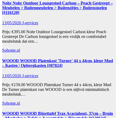
Nohr Nohr Outdoor Loungestoel Carlson – Peach Gestreept –
Meubelen > Buitenmeubelen > Buitenzitjes > Buitenstoelen
[#116120]
13/05/2026
J-services
Prijs: €395.00 Nohr Outdoor Loungestoel Carlson kleur Peach
Gestreept De Carlson loungestoel is een vrolijk en comfortabel
meubelstuk dat een…
Sohome.nl
WOOOD WOOOD Platenkast 'Turner' 44 x 44cm, kleur Mud
– Kasten | Opbergkasten [#87824]
13/05/2026
J-services
Prijs: €159.00 WOOOD Platenkast Turner 44 x 44cm, kleur Mud
De Turner platenkast van WOOOD is een stijlvol minimalistisch
meubelstuk…
Sohome.nl
WOOOD WOOOD Bijzettafel Trax Acaciahout, 37cm – Bruin