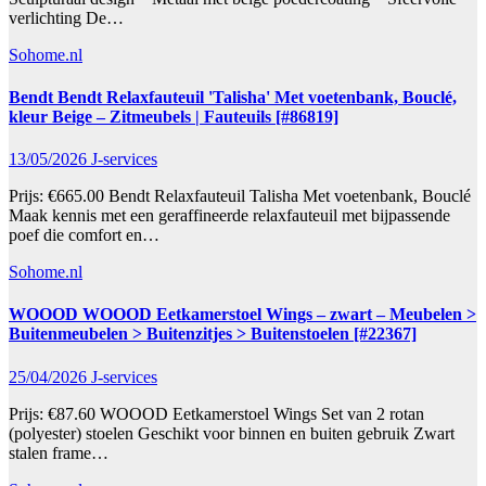
verlichting De…
Sohome.nl
Bendt Bendt Relaxfauteuil 'Talisha' Met voetenbank, Bouclé,
kleur Beige – Zitmeubels | Fauteuils [#86819]
13/05/2026
J-services
Prijs: €665.00 Bendt Relaxfauteuil Talisha Met voetenbank, Bouclé
Maak kennis met een geraffineerde relaxfauteuil met bijpassende
poef die comfort en…
Sohome.nl
WOOOD WOOOD Eetkamerstoel Wings – zwart – Meubelen >
Buitenmeubelen > Buitenzitjes > Buitenstoelen [#22367]
25/04/2026
J-services
Prijs: €87.60 WOOOD Eetkamerstoel Wings Set van 2 rotan
(polyester) stoelen Geschikt voor binnen en buiten gebruik Zwart
stalen frame…