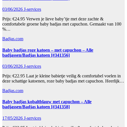
03/06/2026
J-services
Prijs: €24.95 Verwen je lieve baby’tje met deze zachte &
comfortabele groene baby badjas met capuchon. Gemaakt van 100
%…
Badjas.com
Baby badjas roze katoen – met capuchon – Alle
badjassen/Badjas katoen [#341356]
03/06/2026
J-services
Prijs: €22.95 Laat je kleine babietje veilig & comfortabel voelen in
deze schattige katoenen, roze baby badjas met capuchon. Heerlijk…
Badjas.com
Baby badjas kobaltblauw met capuchon – Alle
badjassen/Badjas katoen [#341358]
17/05/2026
J-services