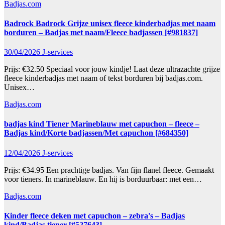
Badjas.com
Badrock Badrock Grijze unisex fleece kinderbadjas met naam
borduren – Badjas met naam/Fleece badjassen [#981837]
30/04/2026
J-services
Prijs: €32.50 Speciaal voor jouw kindje! Laat deze ultrazachte grijze
fleece kinderbadjas met naam of tekst borduren bij badjas.com.
Unisex…
Badjas.com
badjas kind Tiener Marineblauw met capuchon – fleece –
Badjas kind/Korte badjassen/Met capuchon [#684350]
12/04/2026
J-services
Prijs: €34.95 Een prachtige badjas. Van fijn flanel fleece. Gemaakt
voor tieners. In marineblauw. En hij is borduurbaar: met een…
Badjas.com
Kinder fleece deken met capuchon – zebra's – Badjas
kind/Badjas tiener [#527643]