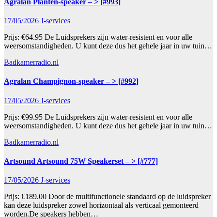
Agralan Planten-speaker – > [#993]
17/05/2026
J-services
Prijs: €64.95 De Luidsprekers zijn water-resistent en voor alle
weersomstandigheden. U kunt deze dus het gehele jaar in uw tuin…
Badkamerradio.nl
Agralan Champignon-speaker – > [#992]
17/05/2026
J-services
Prijs: €99.95 De Luidsprekers zijn water-resistent en voor alle
weersomstandigheden. U kunt deze dus het gehele jaar in uw tuin…
Badkamerradio.nl
Artsound Artsound 75W Speakerset – > [#777]
17/05/2026
J-services
Prijs: €189.00 Door de multifunctionele standaard op de luidspreker
kan deze luidspreker zowel horizontaal als verticaal gemonteerd
worden.De speakers hebben…