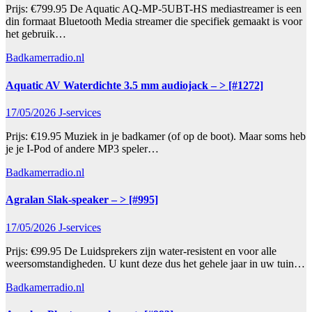
Prijs: €799.95 De Aquatic AQ-MP-5UBT-HS mediastreamer is een
din formaat Bluetooth Media streamer die specifiek gemaakt is voor
het gebruik…
Badkamerradio.nl
Aquatic AV Waterdichte 3.5 mm audiojack – > [#1272]
17/05/2026
J-services
Prijs: €19.95 Muziek in je badkamer (of op de boot). Maar soms heb
je je I-Pod of andere MP3 speler…
Badkamerradio.nl
Agralan Slak-speaker – > [#995]
17/05/2026
J-services
Prijs: €99.95 De Luidsprekers zijn water-resistent en voor alle
weersomstandigheden. U kunt deze dus het gehele jaar in uw tuin…
Badkamerradio.nl