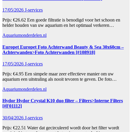
17/05/2026
J-services
Prijs: €26.62 Een goede filtratie is benodigd voor het schoon en
helder houden van uw aquarium en het optimaal verkeren…
Aquariumonderdelen.nl
Europet Europet Foto Achterwand Beauty & Sea 30x60cm –
Achterwanden>Foto Achterwanden [#108918]
17/05/2026
J-services
Prijs: €4.95 Een simpele maar zeer effectieve manier om uw
aquarium een uitstraling als nooit tevoren te geven. De foto…
Aquariumonderdelen.nl
Hydor Hydor Crystal K10 duo filter – Filters>Interne Filters
[#F01112]
30/04/2026
J-services
Prijs: €22.51 Water dat gecirculeerd wordt door het filter wordt