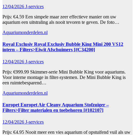
12/04/2026
J-services
Prijs: €4.59 Een simpele maar zeer effectieve manier om uw
aquarium een uitstraling als nooit tevoren te geven. De foto…
Aquariumonderdelen.nl
Royal Exclusiv Royal Exclusiv Bubble King Mini 200 VS12
intern – Filters>Eiwit Afschuimers [#C34200]
12/04/2026
J-services
Prijs: €999.99 Skimmer-serie Mini Bubble King voor aquariums.
Voor interne montage in filter-systemen. De Mini Bubble King is
een ruimtebesparend…
Aquariumonderdelen.nl
Europet Europet Air Cleany Aquarium Stofzuiger –
Filters>Filter materialen en toebehoren [#102107]
12/04/2026
J-services
Prijs: €4.95 Nooit meer een vies aquarium of opstuifend vuil als uw