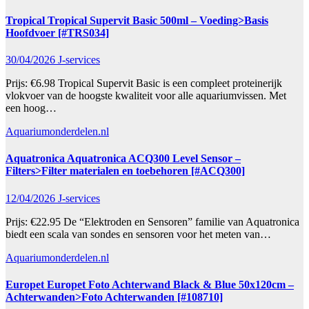
Tropical Tropical Supervit Basic 500ml – Voeding>Basis
Hoofdvoer [#TRS034]
30/04/2026
J-services
Prijs: €6.98 Tropical Supervit Basic is een compleet proteinerijk
vlokvoer van de hoogste kwaliteit voor alle aquariumvissen. Met
een hoog…
Aquariumonderdelen.nl
Aquatronica Aquatronica ACQ300 Level Sensor –
Filters>Filter materialen en toebehoren [#ACQ300]
12/04/2026
J-services
Prijs: €22.95 De “Elektroden en Sensoren” familie van Aquatronica
biedt een scala van sondes en sensoren voor het meten van…
Aquariumonderdelen.nl
Europet Europet Foto Achterwand Black & Blue 50x120cm –
Achterwanden>Foto Achterwanden [#108710]