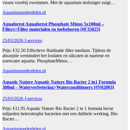
vissen voorbij zwemmen. Met de aquarium stofzuiger zuigt…
Aquariumonderdelen.nl
Aquaforest Aquaforest Phosphate Minus 5x100ml –
Filters>Filter materialen en toebehoren [#F35025]
25/03/2026
J-services
Prijs: €32.50 Effectieve fluidisatie filter medium. Tijdens de
absorptie vermindert het fosfaten en silicaten in mariene en
zoetwater aquaria. PhosphateMinus…
Aquariumonderdelen.nl
Aquatic Nature Aquatic Nature Bio Bacter 2 in1 Formula
300ml – Waterverbetering>Waterconditioners [#N02003]
25/03/2026
J-services
Prijs: €11.95 Aquatic Nature Bio Bacter 2 in 1 formula bevat
miljarden heterotrophe bacterien met een dubbele werking. Bio
Bacter…
Aquariumonderdelen.nl