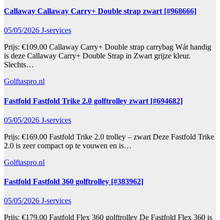
Callaway Callaway Carry+ Double strap zwart [#968666]
05/05/2026
J-services
Prijs: €109.00 Callaway Carry+ Double strap carrybag Wát handig
is deze Callaway Carry+ Double Strap in Zwart grijze kleur.
Slechts…
Golftaspro.nl
Fastfold Fastfold Trike 2.0 golftrolley zwart [#694682]
05/05/2026
J-services
Prijs: €169.00 Fastfold Trike 2.0 trolley – zwart Deze Fastfold Trike
2.0 is zeer compact op te vouwen en is…
Golftaspro.nl
Fastfold Fastfold 360 golftrolley [#383962]
05/05/2026
J-services
Prijs: €179.00 Fastfold Flex 360 golftrolley De Fastfold Flex 360 is