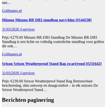
aan…
Golftaspro.nl
Mizuno Mizuno BR DRI standbag navy/blue [#144538]
31/03/2026
J-services
Prijs: €279.00 Mizuno BR-DRI Standbag De Mizuno BR-DRI
Standbag is een lichte en volledig waterdichte standbag voor golfers
die ook…
Golftaspro.nl
Srixon Srixon Weatherproof Stand Bag zwart/rood [#231642]
31/03/2026
J-services
Prijs: €239.00 Srixon Weatherproof Stand Bag Betrouwbare
bescherming, slim ontwerp en draagcomfort – in elk seizoen De
Srixon Weatherproof Stand…
Berichten paginering