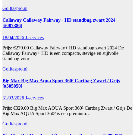
Golftaspro.nl
Callaway Callaway Fairway+ HD standbag zwart 2024
[#087386]
18/04/2026
J-services
Prijs: €279.00 Callaway Fairway+ HD standbag zwart 2024 De
Callaway Fairway+ HD is een compacte, stevige en stijlvolle
standbag voor…
Golftaspro.nl
Big Max Big Max Aqua Sport 360² Cartbag Zwart / Grijs
[#505050]
31/03/2026
J-services
Prijs: €329.00 Big Max AQUA Sport 360² Cartbag Zwart / Grijs De
Big Max AQUA Sport 360² is een premium…
Golftaspro.nl