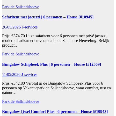
Park de Sallandshoeve
Safaritent met jacuzzi | 6 personen – House [#10945]
26/05/2026
J-services
Prijs: €374.70 Luxe safaritent voor 6 personen met privé jacuzzi,
moderne badkamer en veranda in de Sallandse Heuvelrug. Bekijk
product…
Park de Sallandshoeve
Bungalow Schipbeek Plus | 6 personen – House [#12569]
11/05/2026
J-services
Prijs: €342.80 Verblijf in de Bungalow Schipbeek Plus voor 6
personen op Vakantiepark de Sallandshoeve, waar comfort, rust en
natuur…
Park de Sallandshoeve
Bungalow Ijssel Comfort Plus | 6 personen – House [#10943]