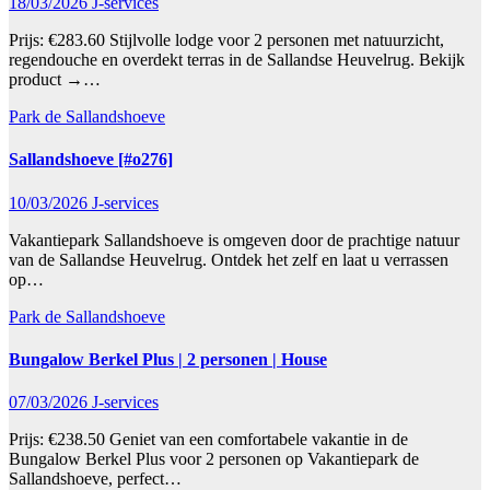
18/03/2026
J-services
Prijs: €283.60 Stijlvolle lodge voor 2 personen met natuurzicht,
regendouche en overdekt terras in de Sallandse Heuvelrug. Bekijk
product →…
Park de Sallandshoeve
Sallandshoeve [#o276]
10/03/2026
J-services
Vakantiepark Sallandshoeve is omgeven door de prachtige natuur
van de Sallandse Heuvelrug. Ontdek het zelf en laat u verrassen
op…
Park de Sallandshoeve
Bungalow Berkel Plus | 2 personen | House
07/03/2026
J-services
Prijs: €238.50 Geniet van een comfortabele vakantie in de
Bungalow Berkel Plus voor 2 personen op Vakantiepark de
Sallandshoeve, perfect…