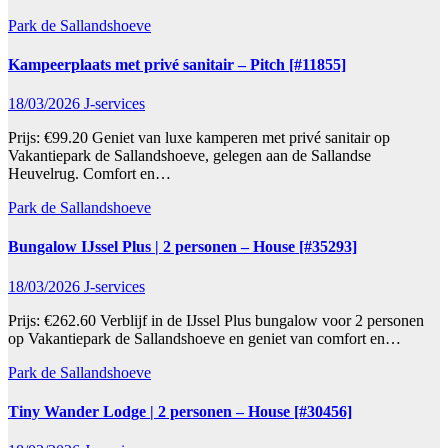
Park de Sallandshoeve
Kampeerplaats met privé sanitair – Pitch [#11855]
18/03/2026
J-services
Prijs: €99.20 Geniet van luxe kamperen met privé sanitair op
Vakantiepark de Sallandshoeve, gelegen aan de Sallandse
Heuvelrug. Comfort en…
Park de Sallandshoeve
Bungalow IJssel Plus | 2 personen – House [#35293]
18/03/2026
J-services
Prijs: €262.60 Verblijf in de IJssel Plus bungalow voor 2 personen
op Vakantiepark de Sallandshoeve en geniet van comfort en…
Park de Sallandshoeve
Tiny Wander Lodge | 2 personen – House [#30456]