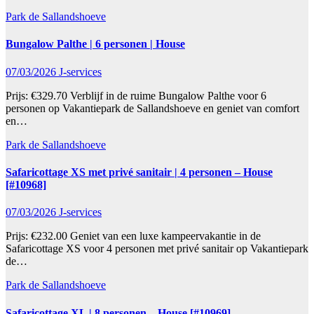
Park de Sallandshoeve
Bungalow Palthe | 6 personen | House
07/03/2026
J-services
Prijs: €329.70 Verblijf in de ruime Bungalow Palthe voor 6
personen op Vakantiepark de Sallandshoeve en geniet van comfort
en…
Park de Sallandshoeve
Safaricottage XS met privé sanitair | 4 personen – House
[#10968]
07/03/2026
J-services
Prijs: €232.00 Geniet van een luxe kampeervakantie in de
Safaricottage XS voor 4 personen met privé sanitair op Vakantiepark
de…
Park de Sallandshoeve
Safaricottage XL | 8 personen – House [#10969]