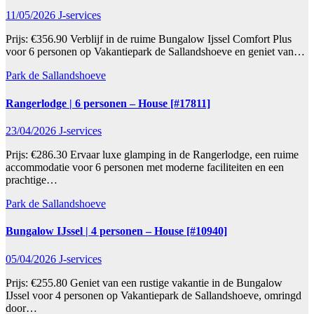
11/05/2026
J-services
Prijs: €356.90 Verblijf in de ruime Bungalow Ijssel Comfort Plus
voor 6 personen op Vakantiepark de Sallandshoeve en geniet van…
Park de Sallandshoeve
Rangerlodge | 6 personen – House [#17811]
23/04/2026
J-services
Prijs: €286.30 Ervaar luxe glamping in de Rangerlodge, een ruime
accommodatie voor 6 personen met moderne faciliteiten en een
prachtige…
Park de Sallandshoeve
Bungalow IJssel | 4 personen – House [#10940]
05/04/2026
J-services
Prijs: €255.80 Geniet van een rustige vakantie in de Bungalow
IJssel voor 4 personen op Vakantiepark de Sallandshoeve, omringd
door…