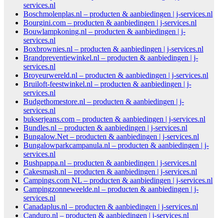
services.nl
Boschmolenplas.nl – producten & aanbiedingen | j-services.nl
Bourgini.com – producten & aanbiedingen | j-services.nl
Bouwlampkoning.nl – producten & aanbiedingen | j-
services.nl
Boxbrownies.nl – producten & aanbiedingen | j-services.nl
Brandpreventiewinkel.nl – producten & aanbiedingen | j-
services.nl
Broyeurwereld.nl – producten & aanbiedingen | j-services.nl
Bruiloft-feestwinkel.nl – producten & aanbiedingen | j-
services.nl
Budgethomestore.nl – producten & aanbiedingen | j-
services.nl
bukserjeans.com – producten & aanbiedingen | j-services.nl
Bundles.nl – producten & aanbiedingen | j-services.nl
Bungalow.Net – producten & aanbiedingen | j-services.nl
Bungalowparkcampanula.nl – producten & aanbiedingen | j-
services.nl
Bushpappa.nl – producten & aanbiedingen | j-services.nl
Cakesmash.nl – producten & aanbiedingen | j-services.nl
Campings.com NL – producten & aanbiedingen | j-services.nl
Campingzonneweelde.nl – producten & aanbiedingen | j-
services.nl
Canadaplus.nl – producten & aanbiedingen | j-services.nl
Canduro.nl – producten & aanbiedingen | j-services.nl