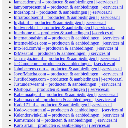
Iamacademy.nl – producten & aanbiedingen | j-services.nl
iamyourpresent.nl – producten & aanbiedingen | j-services.nl
Indeshop.nl – producten & aanbiedingen | j-services.nl
Infraroodboer.nl – producten & aanbiedingen | j-services.nl
Inglot.nl – producten & aanbiedingen | j-services.nl
Inktwereld.nl – producten & aanbiedingen | j-services.nl
Interhome.nl – producten & aanbiedingen | j-services.nl
Internationalsim.nl – producten & aanbiedingen | j-services.nl
Internet-bikes.com – producten & aanbiedingen | j-services.nl
Into-led.com/nl – producten & aanbiedingen | j-services.nl
ISMseat.nl – producten & aanbiedingen | j-services.nl
Jan-magazine.nl – producten & aanbiedingen | j-services.nl
JetCamp.com – producten & aanbiedingen | j-services.nl
Johnbeerens.com – producten & aanbiedingen | j-services.nl
JoyofMatcha.com – producten & aanbiedingen | j-services.nl
Justifiedbags.com – producten & aanbiedingen | j-services.nl
Justunderwear.nl – producten & aanbiedingen | j-services.nl
K9shop.nl – producten & aanbiedingen | j-services.nl
Kabelmaatje.nl – producten & aanbiedingen | j-services.nl
Kabelmaxx.nl – producten & aanbiedingen | j-services.nl
Kade171.nl – producten & aanbiedingen | j-services.nl
Kado-versturen.nl – producten & aanbiedingen | j-services.nl
Kalenderwinkel.nl – producten & aanbiedingen | j-services.nl
Kamstmode.nl – producten & aanbiedingen | j-services.nl
Karo-art.nl – producten & aanbiedingen | j-services.nl