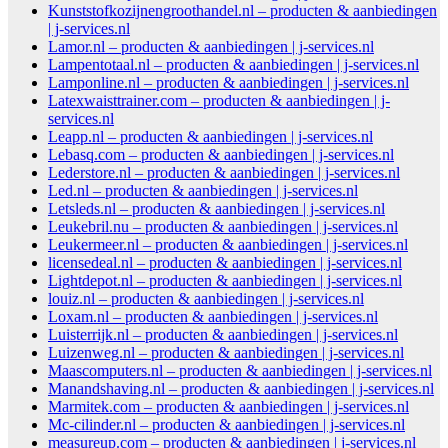
Kunststofkozijnengroothandel.nl – producten & aanbiedingen
| j-services.nl
Lamor.nl – producten & aanbiedingen | j-services.nl
Lampentotaal.nl – producten & aanbiedingen | j-services.nl
Lamponline.nl – producten & aanbiedingen | j-services.nl
Latexwaisttrainer.com – producten & aanbiedingen | j-
services.nl
Leapp.nl – producten & aanbiedingen | j-services.nl
Lebasq.com – producten & aanbiedingen | j-services.nl
Lederstore.nl – producten & aanbiedingen | j-services.nl
Led.nl – producten & aanbiedingen | j-services.nl
Letsleds.nl – producten & aanbiedingen | j-services.nl
Leukebril.nu – producten & aanbiedingen | j-services.nl
Leukermeer.nl – producten & aanbiedingen | j-services.nl
licensedeal.nl – producten & aanbiedingen | j-services.nl
Lightdepot.nl – producten & aanbiedingen | j-services.nl
louiz.nl – producten & aanbiedingen | j-services.nl
Loxam.nl – producten & aanbiedingen | j-services.nl
Luisterrijk.nl – producten & aanbiedingen | j-services.nl
Luizenweg.nl – producten & aanbiedingen | j-services.nl
Maascomputers.nl – producten & aanbiedingen | j-services.nl
Manandshaving.nl – producten & aanbiedingen | j-services.nl
Marmitek.com – producten & aanbiedingen | j-services.nl
Mc-cilinder.nl – producten & aanbiedingen | j-services.nl
measureup.com – producten & aanbiedingen | j-services.nl