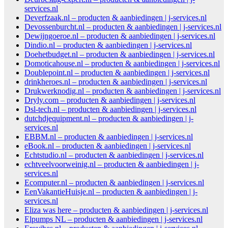
services.nl
Deverfzaak.nl – producten & aanbiedingen | j-services.nl
Devossenburcht.nl – producten & aanbiedingen | j-services.nl
Dewijngoeroe.nl – producten & aanbiedingen | j-services.nl
Dindio.nl – producten & aanbiedingen | j-services.nl
Doehetbudget.nl – producten & aanbiedingen | j-services.nl
Domoticahouse.nl – producten & aanbiedingen | j-services.nl
Doublepoint.nl – producten & aanbiedingen | j-services.nl
drinkheroes.nl – producten & aanbiedingen | j-services.nl
Drukwerknodig.nl – producten & aanbiedingen | j-services.nl
Dryly.com – producten & aanbiedingen | j-services.nl
Dsl-tech.nl – producten & aanbiedingen | j-services.nl
dutchdjequipment.nl – producten & aanbiedingen | j-
services.nl
EBBM.nl – producten & aanbiedingen | j-services.nl
eBook.nl – producten & aanbiedingen | j-services.nl
Echtstudio.nl – producten & aanbiedingen | j-services.nl
echtveelvoorweinig.nl – producten & aanbiedingen | j-
services.nl
Ecomputer.nl – producten & aanbiedingen | j-services.nl
EenVakantieHuisje.nl – producten & aanbiedingen | j-
services.nl
Eliza was here – producten & aanbiedingen | j-services.nl
Elpumps NL – producten & aanbiedingen | j-services.nl