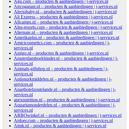
Agu.com – producten & aanbiedingen | j-services.nl
Aircogarant.nl – producten & aanbiedingen | j-services.nl
Alectobaby.nl – producten & aanbiedingen | j-services.nl
Ali Express – producten & aanbiedingen | j-services.nl
Allcamps.nl – producten & aanbiedingen | j-services.nl
Alps-resorts.com – producten & aanbiedingen | j-services.nl
Alternate.nl – producten & aanbiedingen | j-services.nl
Amerikaplus.nl – producten & aanbiedingen | j-services.nl
Amicicosmetics.com – producten & aanbiedingen | j-
services.nl
Amigo.nl – producten & aanbiedingen | j-services.nl
Amsterdamboekbinder.nl – producten & aanbiedingen | j-
services.nl
Animals-giftshop.nl – producten & aanbiedingen | j-
services.nl
Antisnurkmiddelen.nl – producten & aanbiedingen | j-
services.nl
Aparthotelzoutelande.nl – producten & aanbiedingen | j-
services.nl
apexnutrition.nl – producten & aanbiedingen | j-services.nl
Aquariumonderdelen.nl – producten & aanbiedingen | j-
services.nl
ARBOwinkel.nl – producten & aanbiedingen | j-services.nl
Ardoer.com – producten & aanbiedingen | j-services.nl
Atmk.nl – producten & aanbiedingen | j-services.nl