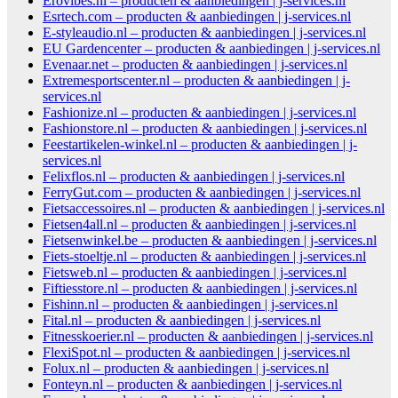
Erovibes.nl – producten & aanbiedingen | j-services.nl
Esrtech.com – producten & aanbiedingen | j-services.nl
E-styleaudio.nl – producten & aanbiedingen | j-services.nl
EU Gardencenter – producten & aanbiedingen | j-services.nl
Evenaar.net – producten & aanbiedingen | j-services.nl
Extremesportscenter.nl – producten & aanbiedingen | j-
services.nl
Fashionize.nl – producten & aanbiedingen | j-services.nl
Fashionstore.nl – producten & aanbiedingen | j-services.nl
Feestartikelen-winkel.nl – producten & aanbiedingen | j-
services.nl
Felixflos.nl – producten & aanbiedingen | j-services.nl
FerryGut.com – producten & aanbiedingen | j-services.nl
Fietsaccessoires.nl – producten & aanbiedingen | j-services.nl
Fietsen4all.nl – producten & aanbiedingen | j-services.nl
Fietsenwinkel.be – producten & aanbiedingen | j-services.nl
Fiets-stoeltje.nl – producten & aanbiedingen | j-services.nl
Fietsweb.nl – producten & aanbiedingen | j-services.nl
Fiftiesstore.nl – producten & aanbiedingen | j-services.nl
Fishinn.nl – producten & aanbiedingen | j-services.nl
Fital.nl – producten & aanbiedingen | j-services.nl
Fitnesskoerier.nl – producten & aanbiedingen | j-services.nl
FlexiSpot.nl – producten & aanbiedingen | j-services.nl
Folux.nl – producten & aanbiedingen | j-services.nl
Fonteyn.nl – producten & aanbiedingen | j-services.nl