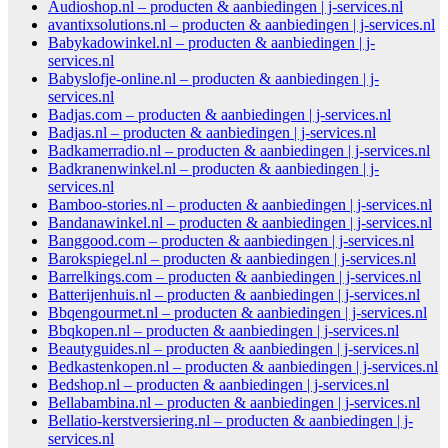
Audioshop.nl – producten & aanbiedingen | j-services.nl
avantixsolutions.nl – producten & aanbiedingen | j-services.nl
Babykadowinkel.nl – producten & aanbiedingen | j-
services.nl
Babyslofje-online.nl – producten & aanbiedingen | j-
services.nl
Badjas.com – producten & aanbiedingen | j-services.nl
Badjas.nl – producten & aanbiedingen | j-services.nl
Badkamerradio.nl – producten & aanbiedingen | j-services.nl
Badkranenwinkel.nl – producten & aanbiedingen | j-
services.nl
Bamboo-stories.nl – producten & aanbiedingen | j-services.nl
Bandanawinkel.nl – producten & aanbiedingen | j-services.nl
Banggood.com – producten & aanbiedingen | j-services.nl
Barokspiegel.nl – producten & aanbiedingen | j-services.nl
Barrelkings.com – producten & aanbiedingen | j-services.nl
Batterijenhuis.nl – producten & aanbiedingen | j-services.nl
Bbqengourmet.nl – producten & aanbiedingen | j-services.nl
Bbqkopen.nl – producten & aanbiedingen | j-services.nl
Beautyguides.nl – producten & aanbiedingen | j-services.nl
Bedkastenkopen.nl – producten & aanbiedingen | j-services.nl
Bedshop.nl – producten & aanbiedingen | j-services.nl
Bellabambina.nl – producten & aanbiedingen | j-services.nl
Bellatio-kerstversiering.nl – producten & aanbiedingen | j-
services.nl