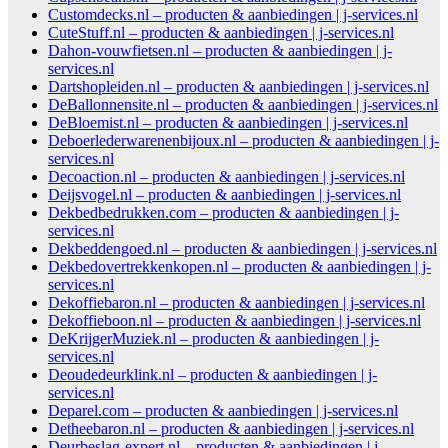
Customdecks.nl – producten & aanbiedingen | j-services.nl
CuteStuff.nl – producten & aanbiedingen | j-services.nl
Dahon-vouwfietsen.nl – producten & aanbiedingen | j-
services.nl
Dartshopleiden.nl – producten & aanbiedingen | j-services.nl
DeBallonnensite.nl – producten & aanbiedingen | j-services.nl
DeBloemist.nl – producten & aanbiedingen | j-services.nl
Deboerlederwarenenbijoux.nl – producten & aanbiedingen | j-
services.nl
Decoaction.nl – producten & aanbiedingen | j-services.nl
Deijsvogel.nl – producten & aanbiedingen | j-services.nl
Dekbedbedrukken.com – producten & aanbiedingen | j-
services.nl
Dekbeddengoed.nl – producten & aanbiedingen | j-services.nl
Dekbedovertrekkenkopen.nl – producten & aanbiedingen | j-
services.nl
Dekoffiebaron.nl – producten & aanbiedingen | j-services.nl
Dekoffieboon.nl – producten & aanbiedingen | j-services.nl
DeKrijgerMuziek.nl – producten & aanbiedingen | j-
services.nl
Deoudedeurklink.nl – producten & aanbiedingen | j-
services.nl
Deparel.com – producten & aanbiedingen | j-services.nl
Detheebaron.nl – producten & aanbiedingen | j-services.nl
Deurbeslag-expert.nl – producten & aanbiedingen | j-