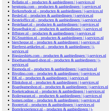
Bellatio.nl – producten & aanbiedingen | j-services.nl
bergtopia.com – producten & aanbiedingen | j-services.nl
Berkenrhode.nl – producten & aanbiedingen | j-services.nl
Besled.nl – producten & aanbiedingen | j-services.nl
Besteloffice.nl – producten & aanbiedingen | j-services.nl
Besteltaart.nl – producten & aanbiedingen | j-services.nl
Beugelbakje.nl – producten & aanbiedingen | j-services.nl
Bffstore.nl – producten & aanbiedingen | j-services.nl
BGSnutrition.nl – producten & aanbiedingen | j-services.nl
biercheque.nl – producten & aanbiedingen | j-services.nl
Bierfeest-artikelen.nl – producten & aanbiedingen | j-
services.nl
Bigsizeshirts.com – producten & aanbiedingen | j-services.nl
Bioethanolhaard-shop.nl – producten & aanbiedingen | j-
services.nl
Biomoda.nl – producten & aanbiedingen | j-services.nl
Bivolino.com – producten & aanbiedingen | j-services.nl
BK.nl – producten & aanbiedingen | j-services.nl
Blinkshop.nl – producten & aanbiedingen | j-services.nl
Boardgameshop.nl – producten & aanbiedingen | j-services.nl
Boeketcadeau.nl – producten & aanbiedingen | j-services.nl
Boilergarant.nl – producten & aanbiedingen | j-services.nl
bomen.online – producten & aanbiedingen | j-services.nl
Bootert.nl – producten & aanbiedingen | j-services.nl
Borrelexperience.nl – producten & aanbiedingen | j-