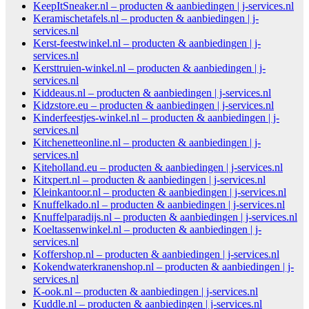
KeepItSneaker.nl – producten & aanbiedingen | j-services.nl
Keramischetafels.nl – producten & aanbiedingen | j-
services.nl
Kerst-feestwinkel.nl – producten & aanbiedingen | j-
services.nl
Kersttruien-winkel.nl – producten & aanbiedingen | j-
services.nl
Kiddeaus.nl – producten & aanbiedingen | j-services.nl
Kidzstore.eu – producten & aanbiedingen | j-services.nl
Kinderfeestjes-winkel.nl – producten & aanbiedingen | j-
services.nl
Kitchenetteonline.nl – producten & aanbiedingen | j-
services.nl
Kiteholland.eu – producten & aanbiedingen | j-services.nl
Kitxpert.nl – producten & aanbiedingen | j-services.nl
Kleinkantoor.nl – producten & aanbiedingen | j-services.nl
Knuffelkado.nl – producten & aanbiedingen | j-services.nl
Knuffelparadijs.nl – producten & aanbiedingen | j-services.nl
Koeltassenwinkel.nl – producten & aanbiedingen | j-
services.nl
Koffershop.nl – producten & aanbiedingen | j-services.nl
Kokendwaterkranenshop.nl – producten & aanbiedingen | j-
services.nl
K-ook.nl – producten & aanbiedingen | j-services.nl
Kuddle.nl – producten & aanbiedingen | j-services.nl