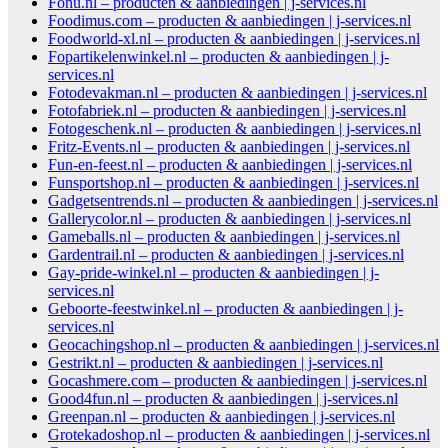
Fonu.nl – producten & aanbiedingen | j-services.nl
Foodimus.com – producten & aanbiedingen | j-services.nl
Foodworld-xl.nl – producten & aanbiedingen | j-services.nl
Fopartikelenwinkel.nl – producten & aanbiedingen | j-
services.nl
Fotodevakman.nl – producten & aanbiedingen | j-services.nl
Fotofabriek.nl – producten & aanbiedingen | j-services.nl
Fotogeschenk.nl – producten & aanbiedingen | j-services.nl
Fritz-Events.nl – producten & aanbiedingen | j-services.nl
Fun-en-feest.nl – producten & aanbiedingen | j-services.nl
Funsportshop.nl – producten & aanbiedingen | j-services.nl
Gadgetsentrends.nl – producten & aanbiedingen | j-services.nl
Gallerycolor.nl – producten & aanbiedingen | j-services.nl
Gameballs.nl – producten & aanbiedingen | j-services.nl
Gardentrail.nl – producten & aanbiedingen | j-services.nl
Gay-pride-winkel.nl – producten & aanbiedingen | j-
services.nl
Geboorte-feestwinkel.nl – producten & aanbiedingen | j-
services.nl
Geocachingshop.nl – producten & aanbiedingen | j-services.nl
Gestrikt.nl – producten & aanbiedingen | j-services.nl
Gocashmere.com – producten & aanbiedingen | j-services.nl
Good4fun.nl – producten & aanbiedingen | j-services.nl
Greenpan.nl – producten & aanbiedingen | j-services.nl
Grotekadoshop.nl – producten & aanbiedingen | j-services.nl