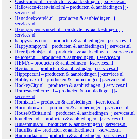
Gustocamp.nl – producten & aanbiedingen | j-services.nl
Halloween-feestwinkel.nl – producten & aanbiedingen | j-
services.nl
Handdoekwereld.nl – producten & aanbiedingen | j-
services.nl
Handpoppen-winkel.nl – producten & aanbiedingen | j-
services.nl
happysoaps.com – producten & aanbiedingen | j-services.nl
Happystrappy.nl – producten & aanbiedingen | j-services.nl
Heerlijkehuisjes.nl – producten & aanbiedingen | j-services.nl
hellobier.nl – producten & aanbiedingen | j-services.nl
HEMA – producten & aanbiedingen | j-services.nl
Herqua.nl – producten & aanbiedingen | j-services.nl
Hippepeer.nl – producten & aanbiedingen | j-services.nl
Hobbymax.nl – producten & aanbiedingen | j-services.nl
HockeyCity.nl – producten & aanbiedingen | j-services.nl
Homesweethome.nl – producten & aanbiedingen | j-
services.nl
Homixa.nl – producten & aanbiedingen | j-services.nl
Horrenbouw.nl – producten & aanbiedingen | j-services.nl
HouseOfBritain.nl – producten & aanbiedingen | j-services.nl
houtdirect.nl – producten & aanbiedingen | j-services.nl
Huisenthuis.nl – producten & aanbiedingen | j-services.nl
Huurflits.nl – producten & aanbiedingen | j-services.nl
Huurportaal.nl – producten & aanbiedingen | j-services.nl