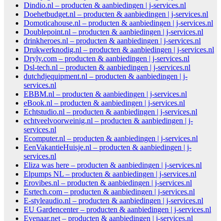
Dindio.nl – producten & aanbiedingen | j-services.nl
Doehetbudget.nl – producten & aanbiedingen | j-services.nl
Domoticahouse.nl – producten & aanbiedingen | j-services.nl
Doublepoint.nl – producten & aanbiedingen | j-services.nl
drinkheroes.nl – producten & aanbiedingen | j-services.nl
Drukwerknodig.nl – producten & aanbiedingen | j-services.nl
Dryly.com – producten & aanbiedingen | j-services.nl
Dsl-tech.nl – producten & aanbiedingen | j-services.nl
dutchdjequipment.nl – producten & aanbiedingen | j-
services.nl
EBBM.nl – producten & aanbiedingen | j-services.nl
eBook.nl – producten & aanbiedingen | j-services.nl
Echtstudio.nl – producten & aanbiedingen | j-services.nl
echtveelvoorweinig.nl – producten & aanbiedingen | j-
services.nl
Ecomputer.nl – producten & aanbiedingen | j-services.nl
EenVakantieHuisje.nl – producten & aanbiedingen | j-
services.nl
Eliza was here – producten & aanbiedingen | j-services.nl
Elpumps NL – producten & aanbiedingen | j-services.nl
Erovibes.nl – producten & aanbiedingen | j-services.nl
Esrtech.com – producten & aanbiedingen | j-services.nl
E-styleaudio.nl – producten & aanbiedingen | j-services.nl
EU Gardencenter – producten & aanbiedingen | j-services.nl
Evenaar.net – producten & aanbiedingen | j-services.nl