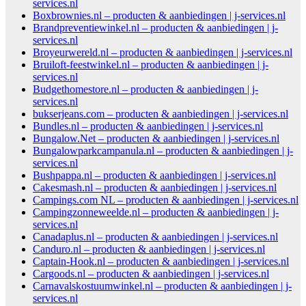
services.nl
Boxbrownies.nl – producten & aanbiedingen | j-services.nl
Brandpreventiewinkel.nl – producten & aanbiedingen | j-
services.nl
Broyeurwereld.nl – producten & aanbiedingen | j-services.nl
Bruiloft-feestwinkel.nl – producten & aanbiedingen | j-
services.nl
Budgethomestore.nl – producten & aanbiedingen | j-
services.nl
bukserjeans.com – producten & aanbiedingen | j-services.nl
Bundles.nl – producten & aanbiedingen | j-services.nl
Bungalow.Net – producten & aanbiedingen | j-services.nl
Bungalowparkcampanula.nl – producten & aanbiedingen | j-
services.nl
Bushpappa.nl – producten & aanbiedingen | j-services.nl
Cakesmash.nl – producten & aanbiedingen | j-services.nl
Campings.com NL – producten & aanbiedingen | j-services.nl
Campingzonneweelde.nl – producten & aanbiedingen | j-
services.nl
Canadaplus.nl – producten & aanbiedingen | j-services.nl
Canduro.nl – producten & aanbiedingen | j-services.nl
Captain-Hook.nl – producten & aanbiedingen | j-services.nl
Cargoods.nl – producten & aanbiedingen | j-services.nl
Carnavalskostuumwinkel.nl – producten & aanbiedingen | j-
services.nl