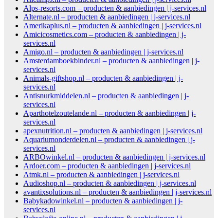
Alps-resorts.com – producten & aanbiedingen | j-services.nl
Alternate.nl – producten & aanbiedingen | j-services.nl
Amerikaplus.nl – producten & aanbiedingen | j-services.nl
Amicicosmetics.com – producten & aanbiedingen | j-
services.nl
Amigo.nl – producten & aanbiedingen | j-services.nl
Amsterdamboekbinder.nl – producten & aanbiedingen | j-
services.nl
Animals-giftshop.nl – producten & aanbiedingen | j-
services.nl
Antisnurkmiddelen.nl – producten & aanbiedingen | j-
services.nl
Aparthotelzoutelande.nl – producten & aanbiedingen | j-
services.nl
apexnutrition.nl – producten & aanbiedingen | j-services.nl
Aquariumonderdelen.nl – producten & aanbiedingen | j-
services.nl
ARBOwinkel.nl – producten & aanbiedingen | j-services.nl
Ardoer.com – producten & aanbiedingen | j-services.nl
Atmk.nl – producten & aanbiedingen | j-services.nl
Audioshop.nl – producten & aanbiedingen | j-services.nl
avantixsolutions.nl – producten & aanbiedingen | j-services.nl
Babykadowinkel.nl – producten & aanbiedingen | j-
services.nl