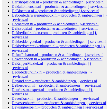
Dartshopleiden.nl – producten & aanbiedingen | j-services.nl
DeBallonnensite.nl – producten & aanbiedingen | j-services.nl
DeBloemist.nl – producten & aanbiedingen | j-services.nl
Deboerlederwarenenbijoux.nl – producten & aanbiedingen | j-
services.nl
Decoaction.nl – producten & aanbiedingen | j-services.nl
Deijsvogel.nl – producten & aanbiedingen | j-services.nl
Dekbedbedrukken.com – producten & aanbiedingen | j-
services.nl
Dekbeddengoed.nl – producten & aanbiedingen | j-services.nl
Dekbedovertrekkenkopen.nl – producten & aanbiedingen | j-
services.nl
Dekoffiebaron.nl – producten & aanbiedingen | j-services.nl
Dekoffieboon.nl – producten & aanbiedingen | j-services.nl
DeKrijgerMuziek.nl – producten & aanbiedingen | j-
services.nl
Deoudedeurklink.nl – producten & aanbiedingen | j-
services.nl
Deparel.com – producten & aanbiedingen | j-services.nl
Detheebaron.nl – producten & aanbiedingen | j-services.nl
Deurbeslag-expert.nl – producten & aanbiedingen | j-
services.nl
Deverfzaak.nl – producten & aanbiedingen | j-services.nl
Devossenburcht.nl – producten & aanbiedingen | j-services.nl
Dewijngoeroe.nl – producten & aanbiedingen | j-services.nl