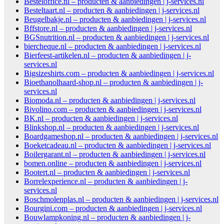
Besteloffice.nl – producten & aanbiedingen | j-services.nl
Besteltaart.nl – producten & aanbiedingen | j-services.nl
Beugelbakje.nl – producten & aanbiedingen | j-services.nl
Bffstore.nl – producten & aanbiedingen | j-services.nl
BGSnutrition.nl – producten & aanbiedingen | j-services.nl
biercheque.nl – producten & aanbiedingen | j-services.nl
Bierfeest-artikelen.nl – producten & aanbiedingen | j-
services.nl
Bigsizeshirts.com – producten & aanbiedingen | j-services.nl
Bioethanolhaard-shop.nl – producten & aanbiedingen | j-
services.nl
Biomoda.nl – producten & aanbiedingen | j-services.nl
Bivolino.com – producten & aanbiedingen | j-services.nl
BK.nl – producten & aanbiedingen | j-services.nl
Blinkshop.nl – producten & aanbiedingen | j-services.nl
Boardgameshop.nl – producten & aanbiedingen | j-services.nl
Boeketcadeau.nl – producten & aanbiedingen | j-services.nl
Boilergarant.nl – producten & aanbiedingen | j-services.nl
bomen.online – producten & aanbiedingen | j-services.nl
Bootert.nl – producten & aanbiedingen | j-services.nl
Borrelexperience.nl – producten & aanbiedingen | j-
services.nl
Boschmolenplas.nl – producten & aanbiedingen | j-services.nl
Bourgini.com – producten & aanbiedingen | j-services.nl
Bouwlampkoning.nl – producten & aanbiedingen | j-