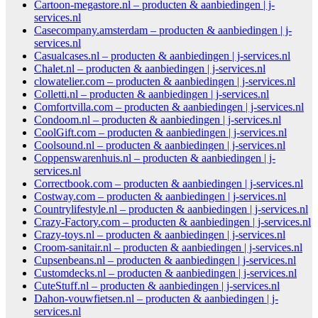
Cartoon-megastore.nl – producten & aanbiedingen | j-
services.nl
Casecompany.amsterdam – producten & aanbiedingen | j-
services.nl
Casualcases.nl – producten & aanbiedingen | j-services.nl
Chalet.nl – producten & aanbiedingen | j-services.nl
clowatelier.com – producten & aanbiedingen | j-services.nl
Colletti.nl – producten & aanbiedingen | j-services.nl
Comfortvilla.com – producten & aanbiedingen | j-services.nl
Condoom.nl – producten & aanbiedingen | j-services.nl
CoolGift.com – producten & aanbiedingen | j-services.nl
Coolsound.nl – producten & aanbiedingen | j-services.nl
Coppenswarenhuis.nl – producten & aanbiedingen | j-
services.nl
Correctbook.com – producten & aanbiedingen | j-services.nl
Costway.com – producten & aanbiedingen | j-services.nl
Countrylifestyle.nl – producten & aanbiedingen | j-services.nl
Crazy-Factory.com – producten & aanbiedingen | j-services.nl
Crazy-toys.nl – producten & aanbiedingen | j-services.nl
Croom-sanitair.nl – producten & aanbiedingen | j-services.nl
Cupsenbeans.nl – producten & aanbiedingen | j-services.nl
Customdecks.nl – producten & aanbiedingen | j-services.nl
CuteStuff.nl – producten & aanbiedingen | j-services.nl
Dahon-vouwfietsen.nl – producten & aanbiedingen | j-
services.nl