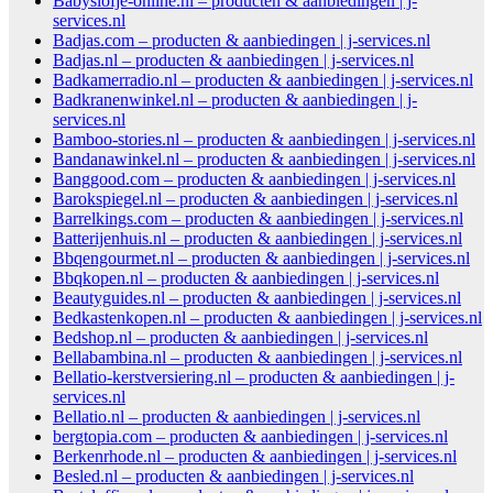
Babyslofje-online.nl – producten & aanbiedingen | j-
services.nl
Badjas.com – producten & aanbiedingen | j-services.nl
Badjas.nl – producten & aanbiedingen | j-services.nl
Badkamerradio.nl – producten & aanbiedingen | j-services.nl
Badkranenwinkel.nl – producten & aanbiedingen | j-
services.nl
Bamboo-stories.nl – producten & aanbiedingen | j-services.nl
Bandanawinkel.nl – producten & aanbiedingen | j-services.nl
Banggood.com – producten & aanbiedingen | j-services.nl
Barokspiegel.nl – producten & aanbiedingen | j-services.nl
Barrelkings.com – producten & aanbiedingen | j-services.nl
Batterijenhuis.nl – producten & aanbiedingen | j-services.nl
Bbqengourmet.nl – producten & aanbiedingen | j-services.nl
Bbqkopen.nl – producten & aanbiedingen | j-services.nl
Beautyguides.nl – producten & aanbiedingen | j-services.nl
Bedkastenkopen.nl – producten & aanbiedingen | j-services.nl
Bedshop.nl – producten & aanbiedingen | j-services.nl
Bellabambina.nl – producten & aanbiedingen | j-services.nl
Bellatio-kerstversiering.nl – producten & aanbiedingen | j-
services.nl
Bellatio.nl – producten & aanbiedingen | j-services.nl
bergtopia.com – producten & aanbiedingen | j-services.nl
Berkenrhode.nl – producten & aanbiedingen | j-services.nl
Besled.nl – producten & aanbiedingen | j-services.nl