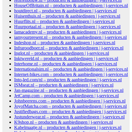
Horrenbouw.nl – producten & aanbiedingen | j-services.nl
HouseOfBritain.nl – producten & aanbiedingen | j-services.nl
houtdirect.nl – producten & aanbiedingen | j-services.nl
Huisenthuis.nl – producten & aanbiedingen | j-services.nl
Huurflits.nl – producten & aanbiedingen | j-services.nl
Huurportaal.nl – producten & aanbiedingen | j-services.nl
Iamacademy.nl – producten & aanbiedingen | j-services.nl
iamyourpresent.nl – producten & aanbiedingen | j-services.nl
Indeshop.nl – producten & aanbiedingen | j-services.nl
Infraroodboer.nl – producten & aanbiedingen | j-services.nl
Inglot.nl – producten & aanbiedingen | j-services.nl
Inktwereld.nl – producten & aanbiedingen | j-services.nl
Interhome.nl – producten & aanbiedingen | j-services.nl
Internationalsim.nl – producten & aanbiedingen | j-services.nl
Internet-bikes.com – producten & aanbiedingen | j-services.nl
Into-led.com/nl – producten & aanbiedingen | j-services.nl
ISMseat.nl – producten & aanbiedingen | j-services.nl
Jan-magazine.nl – producten & aanbiedingen | j-services.nl
JetCamp.com – producten & aanbiedingen | j-services.nl
Johnbeerens.com – producten & aanbiedingen | j-services.nl
JoyofMatcha.com – producten & aanbiedingen | j-services.nl
Justifiedbags.com – producten & aanbiedingen | j-services.nl
Justunderwear.nl – producten & aanbiedingen | j-services.nl
K9shop.nl – producten & aanbiedingen | j-services.nl
Kabelmaatje.nl – producten & aanbiedingen | j-services.nl