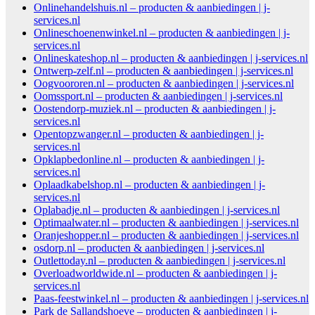
Onlinehandelshuis.nl – producten & aanbiedingen | j-
services.nl
Onlineschoenenwinkel.nl – producten & aanbiedingen | j-
services.nl
Onlineskateshop.nl – producten & aanbiedingen | j-services.nl
Ontwerp-zelf.nl – producten & aanbiedingen | j-services.nl
Oogvoororen.nl – producten & aanbiedingen | j-services.nl
Oomssport.nl – producten & aanbiedingen | j-services.nl
Oostendorp-muziek.nl – producten & aanbiedingen | j-
services.nl
Opentopzwanger.nl – producten & aanbiedingen | j-
services.nl
Opklapbedonline.nl – producten & aanbiedingen | j-
services.nl
Oplaadkabelshop.nl – producten & aanbiedingen | j-
services.nl
Oplabadje.nl – producten & aanbiedingen | j-services.nl
Optimaalwater.nl – producten & aanbiedingen | j-services.nl
Oranjeshopper.nl – producten & aanbiedingen | j-services.nl
osdorp.nl – producten & aanbiedingen | j-services.nl
Outlettoday.nl – producten & aanbiedingen | j-services.nl
Overloadworldwide.nl – producten & aanbiedingen | j-
services.nl
Paas-feestwinkel.nl – producten & aanbiedingen | j-services.nl
Park de Sallandshoeve – producten & aanbiedingen | j-