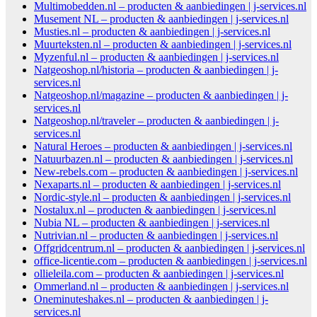
Multimobedden.nl – producten & aanbiedingen | j-services.nl
Musement NL – producten & aanbiedingen | j-services.nl
Musties.nl – producten & aanbiedingen | j-services.nl
Muurteksten.nl – producten & aanbiedingen | j-services.nl
Myzenful.nl – producten & aanbiedingen | j-services.nl
Natgeoshop.nl/historia – producten & aanbiedingen | j-
services.nl
Natgeoshop.nl/magazine – producten & aanbiedingen | j-
services.nl
Natgeoshop.nl/traveler – producten & aanbiedingen | j-
services.nl
Natural Heroes – producten & aanbiedingen | j-services.nl
Natuurbazen.nl – producten & aanbiedingen | j-services.nl
New-rebels.com – producten & aanbiedingen | j-services.nl
Nexaparts.nl – producten & aanbiedingen | j-services.nl
Nordic-style.nl – producten & aanbiedingen | j-services.nl
Nostalux.nl – producten & aanbiedingen | j-services.nl
Nubia NL – producten & aanbiedingen | j-services.nl
Nutrivian.nl – producten & aanbiedingen | j-services.nl
Offgridcentrum.nl – producten & aanbiedingen | j-services.nl
office-licentie.com – producten & aanbiedingen | j-services.nl
ollieleila.com – producten & aanbiedingen | j-services.nl
Ommerland.nl – producten & aanbiedingen | j-services.nl
Oneminuteshakes.nl – producten & aanbiedingen | j-
services.nl