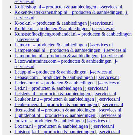
services.nl
Koffershop.nl – producten & aanbiedingen | j-services.nl
Kokendwaterkranenshop.nl – producten & aanbiedingen | j-
services.nl
K-ook.nl – producten & aanbiedingen | j-services.nl
Kuddle.nl – producten & aanbiedingen | j-services.nl
Kunststofkozijnengroothandel.nl – producten & aanbiedingen
| j-services.nl
Lamor.nl – producten & aanbiedingen | j-services.nl
Lampentotaal.nl – producten & aanbiedingen | j-services.nl
Lamponline.nl – producten & aanbiedingen | j-services.nl
Latexwaisttrainer.com – producten & aanbiedingen | j-
services.nl
Leapp.nl – producten & aanbiedingen | j-services.nl
Lebasq.com – producten & aanbiedingen | j-services.nl
Lederstore.nl – producten & aanbiedingen | j-services.nl
Led.nl – producten & aanbiedingen | j-services.nl
Letsleds.nl – producten & aanbiedingen | j-services.nl
Leukebril.nu – producten & aanbiedingen | j-services.nl
Leukermeer.nl – producten & aanbiedingen | j-services.nl
licensedeal.nl – producten & aanbiedingen | j-services.nl
Lightdepot.nl – producten & aanbiedingen | j-services.nl
louiz.nl – producten & aanbiedingen | j-services.nl
Loxam.nl – producten & aanbiedingen | j-services.nl
Luisterrijk.nl – producten & aanbiedingen | j-services.nl