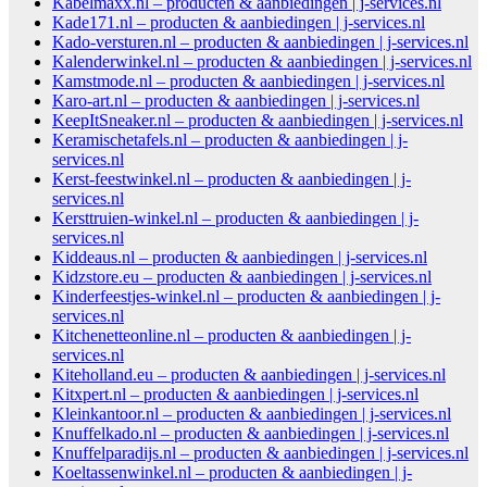
Kabelmaxx.nl – producten & aanbiedingen | j-services.nl
Kade171.nl – producten & aanbiedingen | j-services.nl
Kado-versturen.nl – producten & aanbiedingen | j-services.nl
Kalenderwinkel.nl – producten & aanbiedingen | j-services.nl
Kamstmode.nl – producten & aanbiedingen | j-services.nl
Karo-art.nl – producten & aanbiedingen | j-services.nl
KeepItSneaker.nl – producten & aanbiedingen | j-services.nl
Keramischetafels.nl – producten & aanbiedingen | j-
services.nl
Kerst-feestwinkel.nl – producten & aanbiedingen | j-
services.nl
Kersttruien-winkel.nl – producten & aanbiedingen | j-
services.nl
Kiddeaus.nl – producten & aanbiedingen | j-services.nl
Kidzstore.eu – producten & aanbiedingen | j-services.nl
Kinderfeestjes-winkel.nl – producten & aanbiedingen | j-
services.nl
Kitchenetteonline.nl – producten & aanbiedingen | j-
services.nl
Kiteholland.eu – producten & aanbiedingen | j-services.nl
Kitxpert.nl – producten & aanbiedingen | j-services.nl
Kleinkantoor.nl – producten & aanbiedingen | j-services.nl
Knuffelkado.nl – producten & aanbiedingen | j-services.nl
Knuffelparadijs.nl – producten & aanbiedingen | j-services.nl
Koeltassenwinkel.nl – producten & aanbiedingen | j-