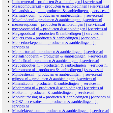
Luizenweg.nl – producten & aanbiedingen | j-services.nl
Maascomputers.nl – producten & aanbiedingen | j-services.nl
Manandshaving.nl – producten & aanbiedingen | j-services.nl
Marmitek.com – producten & aanbiedingen | j-services.nl
Mc-cilinder.nl – producten & aanbiedingen | j-services.nl
measureup.com – producten & aanbiedingen | j-services.nl
meer-voordeel.nl – producten & aanbiedingen | j-services.nl
Megagoods.nl – producten & aanbiedingen | j-services.nl
Meijers.com – producten & aanbiedingen | j-services.nl
Meneerkoekepeer.nl – producten & aanbiedingen | j-
services.nl
Mepra-store.nl – producten & aanbiedingen | j-services.nl
Metaalshopper.nl – producten & aanbiedingen | j-services.nl
Meubello.nl – producten & aanbiedingen | j-services.nl
Meubelpootjes.nl – producten & aanbiedingen | j-services.nl
Micromotor.nl – producten & aanbiedingen | j-services.nl
Mijnbesties.nl – producten & aanbiedingen | j-services.nl
mijnsos.nl – producten & aanbiedingen | j-services.nl
Mimmti.com – producten & aanbiedingen | j-services.nl
Modemania.nl – producten & aanbiedingen | j-services.nl
Molke.nl – producten & aanbiedingen | j-services.nl
Mooideurbeslag.nl – producten & aanbiedingen | j-services.nl
MŌSZ-accessoires.nl – producten & aanbiedingen | j-
services.nl
Mozaiektegel.com – producten & aanbiedingen | j-services.nl