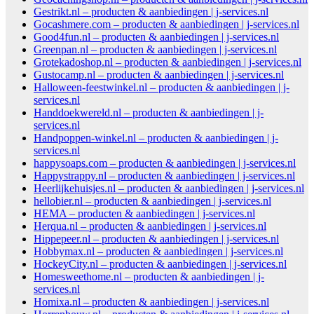
Gestrikt.nl – producten & aanbiedingen | j-services.nl
Gocashmere.com – producten & aanbiedingen | j-services.nl
Good4fun.nl – producten & aanbiedingen | j-services.nl
Greenpan.nl – producten & aanbiedingen | j-services.nl
Grotekadoshop.nl – producten & aanbiedingen | j-services.nl
Gustocamp.nl – producten & aanbiedingen | j-services.nl
Halloween-feestwinkel.nl – producten & aanbiedingen | j-
services.nl
Handdoekwereld.nl – producten & aanbiedingen | j-
services.nl
Handpoppen-winkel.nl – producten & aanbiedingen | j-
services.nl
happysoaps.com – producten & aanbiedingen | j-services.nl
Happystrappy.nl – producten & aanbiedingen | j-services.nl
Heerlijkehuisjes.nl – producten & aanbiedingen | j-services.nl
hellobier.nl – producten & aanbiedingen | j-services.nl
HEMA – producten & aanbiedingen | j-services.nl
Herqua.nl – producten & aanbiedingen | j-services.nl
Hippepeer.nl – producten & aanbiedingen | j-services.nl
Hobbymax.nl – producten & aanbiedingen | j-services.nl
HockeyCity.nl – producten & aanbiedingen | j-services.nl
Homesweethome.nl – producten & aanbiedingen | j-
services.nl
Homixa.nl – producten & aanbiedingen | j-services.nl