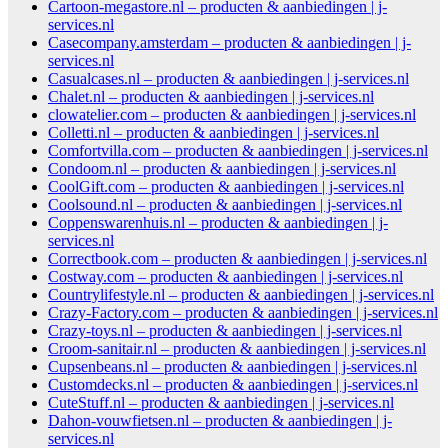
Cartoon-megastore.nl – producten & aanbiedingen | j-
services.nl
Casecompany.amsterdam – producten & aanbiedingen | j-
services.nl
Casualcases.nl – producten & aanbiedingen | j-services.nl
Chalet.nl – producten & aanbiedingen | j-services.nl
clowatelier.com – producten & aanbiedingen | j-services.nl
Colletti.nl – producten & aanbiedingen | j-services.nl
Comfortvilla.com – producten & aanbiedingen | j-services.nl
Condoom.nl – producten & aanbiedingen | j-services.nl
CoolGift.com – producten & aanbiedingen | j-services.nl
Coolsound.nl – producten & aanbiedingen | j-services.nl
Coppenswarenhuis.nl – producten & aanbiedingen | j-
services.nl
Correctbook.com – producten & aanbiedingen | j-services.nl
Costway.com – producten & aanbiedingen | j-services.nl
Countrylifestyle.nl – producten & aanbiedingen | j-services.nl
Crazy-Factory.com – producten & aanbiedingen | j-services.nl
Crazy-toys.nl – producten & aanbiedingen | j-services.nl
Croom-sanitair.nl – producten & aanbiedingen | j-services.nl
Cupsenbeans.nl – producten & aanbiedingen | j-services.nl
Customdecks.nl – producten & aanbiedingen | j-services.nl
CuteStuff.nl – producten & aanbiedingen | j-services.nl
Dahon-vouwfietsen.nl – producten & aanbiedingen | j-
services.nl