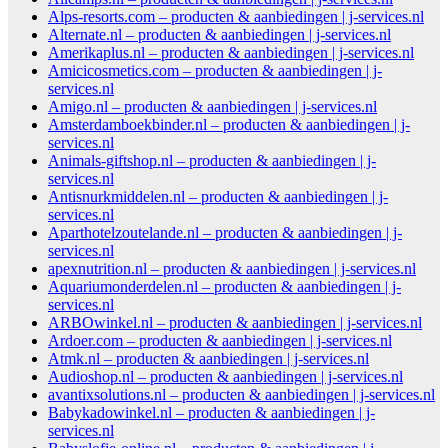
Alps-resorts.com – producten & aanbiedingen | j-services.nl
Alternate.nl – producten & aanbiedingen | j-services.nl
Amerikaplus.nl – producten & aanbiedingen | j-services.nl
Amicicosmetics.com – producten & aanbiedingen | j-
services.nl
Amigo.nl – producten & aanbiedingen | j-services.nl
Amsterdamboekbinder.nl – producten & aanbiedingen | j-
services.nl
Animals-giftshop.nl – producten & aanbiedingen | j-
services.nl
Antisnurkmiddelen.nl – producten & aanbiedingen | j-
services.nl
Aparthotelzoutelande.nl – producten & aanbiedingen | j-
services.nl
apexnutrition.nl – producten & aanbiedingen | j-services.nl
Aquariumonderdelen.nl – producten & aanbiedingen | j-
services.nl
ARBOwinkel.nl – producten & aanbiedingen | j-services.nl
Ardoer.com – producten & aanbiedingen | j-services.nl
Atmk.nl – producten & aanbiedingen | j-services.nl
Audioshop.nl – producten & aanbiedingen | j-services.nl
avantixsolutions.nl – producten & aanbiedingen | j-services.nl
Babykadowinkel.nl – producten & aanbiedingen | j-
services.nl