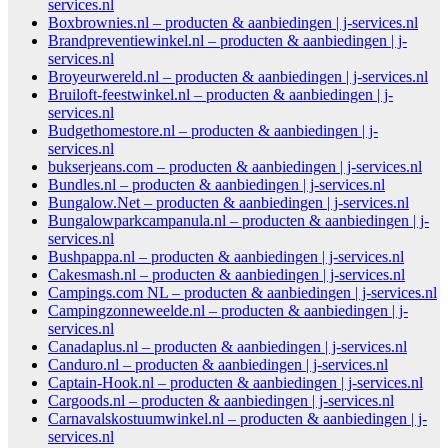
services.nl
Boxbrownies.nl – producten & aanbiedingen | j-services.nl
Brandpreventiewinkel.nl – producten & aanbiedingen | j-
services.nl
Broyeurwereld.nl – producten & aanbiedingen | j-services.nl
Bruiloft-feestwinkel.nl – producten & aanbiedingen | j-
services.nl
Budgethomestore.nl – producten & aanbiedingen | j-
services.nl
bukserjeans.com – producten & aanbiedingen | j-services.nl
Bundles.nl – producten & aanbiedingen | j-services.nl
Bungalow.Net – producten & aanbiedingen | j-services.nl
Bungalowparkcampanula.nl – producten & aanbiedingen | j-
services.nl
Bushpappa.nl – producten & aanbiedingen | j-services.nl
Cakesmash.nl – producten & aanbiedingen | j-services.nl
Campings.com NL – producten & aanbiedingen | j-services.nl
Campingzonneweelde.nl – producten & aanbiedingen | j-
services.nl
Canadaplus.nl – producten & aanbiedingen | j-services.nl
Canduro.nl – producten & aanbiedingen | j-services.nl
Captain-Hook.nl – producten & aanbiedingen | j-services.nl
Cargoods.nl – producten & aanbiedingen | j-services.nl
Carnavalskostuumwinkel.nl – producten & aanbiedingen | j-
services.nl