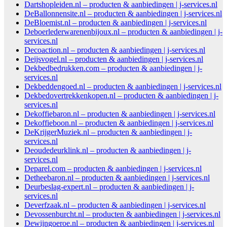
Dartshopleiden.nl – producten & aanbiedingen | j-services.nl
DeBallonnensite.nl – producten & aanbiedingen | j-services.nl
DeBloemist.nl – producten & aanbiedingen | j-services.nl
Deboerlederwarenenbijoux.nl – producten & aanbiedingen | j-
services.nl
Decoaction.nl – producten & aanbiedingen | j-services.nl
Deijsvogel.nl – producten & aanbiedingen | j-services.nl
Dekbedbedrukken.com – producten & aanbiedingen | j-
services.nl
Dekbeddengoed.nl – producten & aanbiedingen | j-services.nl
Dekbedovertrekkenkopen.nl – producten & aanbiedingen | j-
services.nl
Dekoffiebaron.nl – producten & aanbiedingen | j-services.nl
Dekoffieboon.nl – producten & aanbiedingen | j-services.nl
DeKrijgerMuziek.nl – producten & aanbiedingen | j-
services.nl
Deoudedeurklink.nl – producten & aanbiedingen | j-
services.nl
Deparel.com – producten & aanbiedingen | j-services.nl
Detheebaron.nl – producten & aanbiedingen | j-services.nl
Deurbeslag-expert.nl – producten & aanbiedingen | j-
services.nl
Deverfzaak.nl – producten & aanbiedingen | j-services.nl
Devossenburcht.nl – producten & aanbiedingen | j-services.nl
Dewijngoeroe.nl – producten & aanbiedingen | j-services.nl