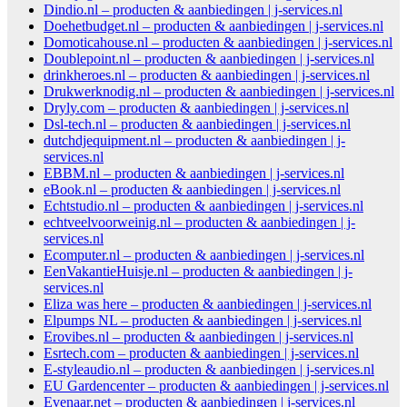
Dindio.nl – producten & aanbiedingen | j-services.nl
Doehetbudget.nl – producten & aanbiedingen | j-services.nl
Domoticahouse.nl – producten & aanbiedingen | j-services.nl
Doublepoint.nl – producten & aanbiedingen | j-services.nl
drinkheroes.nl – producten & aanbiedingen | j-services.nl
Drukwerknodig.nl – producten & aanbiedingen | j-services.nl
Dryly.com – producten & aanbiedingen | j-services.nl
Dsl-tech.nl – producten & aanbiedingen | j-services.nl
dutchdjequipment.nl – producten & aanbiedingen | j-
services.nl
EBBM.nl – producten & aanbiedingen | j-services.nl
eBook.nl – producten & aanbiedingen | j-services.nl
Echtstudio.nl – producten & aanbiedingen | j-services.nl
echtveelvoorweinig.nl – producten & aanbiedingen | j-
services.nl
Ecomputer.nl – producten & aanbiedingen | j-services.nl
EenVakantieHuisje.nl – producten & aanbiedingen | j-
services.nl
Eliza was here – producten & aanbiedingen | j-services.nl
Elpumps NL – producten & aanbiedingen | j-services.nl
Erovibes.nl – producten & aanbiedingen | j-services.nl
Esrtech.com – producten & aanbiedingen | j-services.nl
E-styleaudio.nl – producten & aanbiedingen | j-services.nl
EU Gardencenter – producten & aanbiedingen | j-services.nl
Evenaar.net – producten & aanbiedingen | j-services.nl