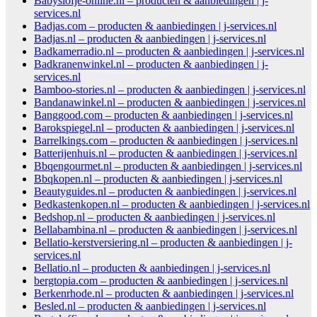
Babyslofje-online.nl – producten & aanbiedingen | j-
services.nl
Badjas.com – producten & aanbiedingen | j-services.nl
Badjas.nl – producten & aanbiedingen | j-services.nl
Badkamerradio.nl – producten & aanbiedingen | j-services.nl
Badkranenwinkel.nl – producten & aanbiedingen | j-
services.nl
Bamboo-stories.nl – producten & aanbiedingen | j-services.nl
Bandanawinkel.nl – producten & aanbiedingen | j-services.nl
Banggood.com – producten & aanbiedingen | j-services.nl
Barokspiegel.nl – producten & aanbiedingen | j-services.nl
Barrelkings.com – producten & aanbiedingen | j-services.nl
Batterijenhuis.nl – producten & aanbiedingen | j-services.nl
Bbqengourmet.nl – producten & aanbiedingen | j-services.nl
Bbqkopen.nl – producten & aanbiedingen | j-services.nl
Beautyguides.nl – producten & aanbiedingen | j-services.nl
Bedkastenkopen.nl – producten & aanbiedingen | j-services.nl
Bedshop.nl – producten & aanbiedingen | j-services.nl
Bellabambina.nl – producten & aanbiedingen | j-services.nl
Bellatio-kerstversiering.nl – producten & aanbiedingen | j-
services.nl
Bellatio.nl – producten & aanbiedingen | j-services.nl
bergtopia.com – producten & aanbiedingen | j-services.nl
Berkenrhode.nl – producten & aanbiedingen | j-services.nl
Besled.nl – producten & aanbiedingen | j-services.nl