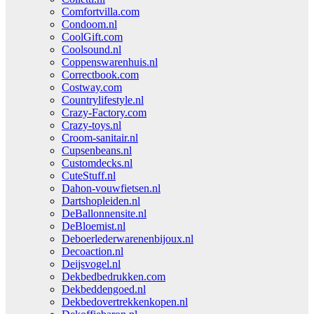
Comfortvilla.com
Condoom.nl
CoolGift.com
Coolsound.nl
Coppenswarenhuis.nl
Correctbook.com
Costway.com
Countrylifestyle.nl
Crazy-Factory.com
Crazy-toys.nl
Croom-sanitair.nl
Cupsenbeans.nl
Customdecks.nl
CuteStuff.nl
Dahon-vouwfietsen.nl
Dartshopleiden.nl
DeBallonnensite.nl
DeBloemist.nl
Deboerlederwarenenbijoux.nl
Decoaction.nl
Deijsvogel.nl
Dekbedbedrukken.com
Dekbeddengoed.nl
Dekbedovertrekkenkopen.nl