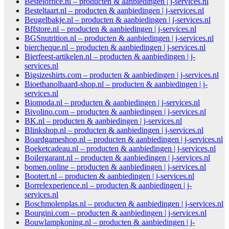
Besteloffice.nl – producten & aanbiedingen | j-services.nl
Besteltaart.nl – producten & aanbiedingen | j-services.nl
Beugelbakje.nl – producten & aanbiedingen | j-services.nl
Bffstore.nl – producten & aanbiedingen | j-services.nl
BGSnutrition.nl – producten & aanbiedingen | j-services.nl
biercheque.nl – producten & aanbiedingen | j-services.nl
Bierfeest-artikelen.nl – producten & aanbiedingen | j-
services.nl
Bigsizeshirts.com – producten & aanbiedingen | j-services.nl
Bioethanolhaard-shop.nl – producten & aanbiedingen | j-
services.nl
Biomoda.nl – producten & aanbiedingen | j-services.nl
Bivolino.com – producten & aanbiedingen | j-services.nl
BK.nl – producten & aanbiedingen | j-services.nl
Blinkshop.nl – producten & aanbiedingen | j-services.nl
Boardgameshop.nl – producten & aanbiedingen | j-services.nl
Boeketcadeau.nl – producten & aanbiedingen | j-services.nl
Boilergarant.nl – producten & aanbiedingen | j-services.nl
bomen.online – producten & aanbiedingen | j-services.nl
Bootert.nl – producten & aanbiedingen | j-services.nl
Borrelexperience.nl – producten & aanbiedingen | j-
services.nl
Boschmolenplas.nl – producten & aanbiedingen | j-services.nl
Bourgini.com – producten & aanbiedingen | j-services.nl
Bouwlampkoning.nl – producten & aanbiedingen | j-