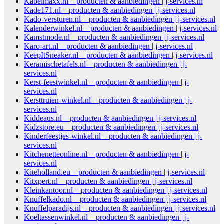
Kabelmaxx.nl – producten & aanbiedingen | j-services.nl
Kade171.nl – producten & aanbiedingen | j-services.nl
Kado-versturen.nl – producten & aanbiedingen | j-services.nl
Kalenderwinkel.nl – producten & aanbiedingen | j-services.nl
Kamstmode.nl – producten & aanbiedingen | j-services.nl
Karo-art.nl – producten & aanbiedingen | j-services.nl
KeepItSneaker.nl – producten & aanbiedingen | j-services.nl
Keramischetafels.nl – producten & aanbiedingen | j-
services.nl
Kerst-feestwinkel.nl – producten & aanbiedingen | j-
services.nl
Kersttruien-winkel.nl – producten & aanbiedingen | j-
services.nl
Kiddeaus.nl – producten & aanbiedingen | j-services.nl
Kidzstore.eu – producten & aanbiedingen | j-services.nl
Kinderfeestjes-winkel.nl – producten & aanbiedingen | j-
services.nl
Kitchenetteonline.nl – producten & aanbiedingen | j-
services.nl
Kiteholland.eu – producten & aanbiedingen | j-services.nl
Kitxpert.nl – producten & aanbiedingen | j-services.nl
Kleinkantoor.nl – producten & aanbiedingen | j-services.nl
Knuffelkado.nl – producten & aanbiedingen | j-services.nl
Knuffelparadijs.nl – producten & aanbiedingen | j-services.nl
Koeltassenwinkel.nl – producten & aanbiedingen | j-