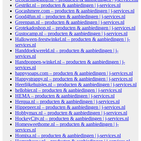
Gestrikt.nl – producten & aanbiedingen | j-services.nl
Gocashmere.com – producten & aanbiedingen | j-services.nl
Good4fun.nl – producten & aanbiedingen | j-services.nl
Greenpan.nl – producten & aanbiedingen | j-services.nl
Grotekadoshop.nl – producten & aanbiedingen | j-services.nl
Gustocamp.nl – producten & aanbiedingen | j-services.nl
Halloween-feestwinkel.nl – producten & aanbiedingen | j-
services.nl
Handdoekwereld.nl – producten & aanbiedingen | j-
services.nl
Handpoppen-winkel.nl – producten & aanbiedingen | j-
services.nl
happysoaps.com – producten & aanbiedingen | j-services.nl
Happystrappy.nl – producten & aanbiedingen | j-services.nl
Heerlijkehuisjes.nl – producten & aanbiedingen | j-services.nl
hellobier.nl – producten & aanbiedingen | j-services.nl
HEMA – producten & aanbiedingen | j-services.nl
Herqua.nl – producten & aanbiedingen | j-services.nl
Hippepeer.nl – producten & aanbiedingen | j-services.nl
Hobbymax.nl – producten & aanbiedingen | j-services.nl
HockeyCity.nl – producten & aanbiedingen | j-services.nl
Homesweethome.nl – producten & aanbiedingen | j-
services.nl
Homixa.nl – producten & aanbiedingen | j-services.nl