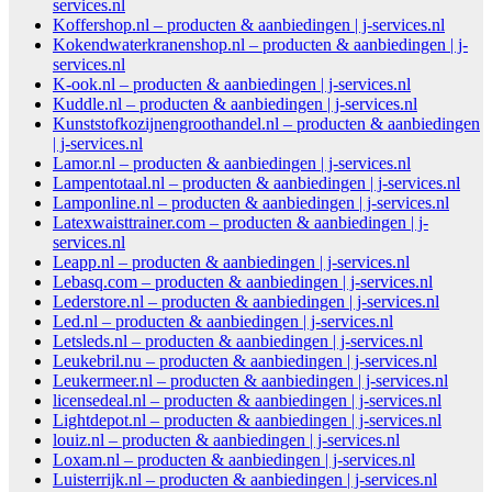
services.nl
Koffershop.nl – producten & aanbiedingen | j-services.nl
Kokendwaterkranenshop.nl – producten & aanbiedingen | j-
services.nl
K-ook.nl – producten & aanbiedingen | j-services.nl
Kuddle.nl – producten & aanbiedingen | j-services.nl
Kunststofkozijnengroothandel.nl – producten & aanbiedingen
| j-services.nl
Lamor.nl – producten & aanbiedingen | j-services.nl
Lampentotaal.nl – producten & aanbiedingen | j-services.nl
Lamponline.nl – producten & aanbiedingen | j-services.nl
Latexwaisttrainer.com – producten & aanbiedingen | j-
services.nl
Leapp.nl – producten & aanbiedingen | j-services.nl
Lebasq.com – producten & aanbiedingen | j-services.nl
Lederstore.nl – producten & aanbiedingen | j-services.nl
Led.nl – producten & aanbiedingen | j-services.nl
Letsleds.nl – producten & aanbiedingen | j-services.nl
Leukebril.nu – producten & aanbiedingen | j-services.nl
Leukermeer.nl – producten & aanbiedingen | j-services.nl
licensedeal.nl – producten & aanbiedingen | j-services.nl
Lightdepot.nl – producten & aanbiedingen | j-services.nl
louiz.nl – producten & aanbiedingen | j-services.nl
Loxam.nl – producten & aanbiedingen | j-services.nl
Luisterrijk.nl – producten & aanbiedingen | j-services.nl