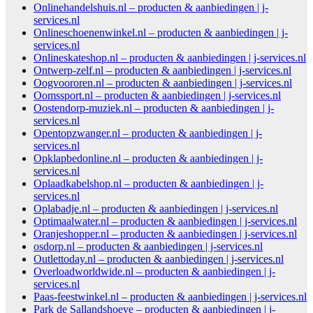
Onlinehandelshuis.nl – producten & aanbiedingen | j-
services.nl
Onlineschoenenwinkel.nl – producten & aanbiedingen | j-
services.nl
Onlineskateshop.nl – producten & aanbiedingen | j-services.nl
Ontwerp-zelf.nl – producten & aanbiedingen | j-services.nl
Oogvoororen.nl – producten & aanbiedingen | j-services.nl
Oomssport.nl – producten & aanbiedingen | j-services.nl
Oostendorp-muziek.nl – producten & aanbiedingen | j-
services.nl
Opentopzwanger.nl – producten & aanbiedingen | j-
services.nl
Opklapbedonline.nl – producten & aanbiedingen | j-
services.nl
Oplaadkabelshop.nl – producten & aanbiedingen | j-
services.nl
Oplabadje.nl – producten & aanbiedingen | j-services.nl
Optimaalwater.nl – producten & aanbiedingen | j-services.nl
Oranjeshopper.nl – producten & aanbiedingen | j-services.nl
osdorp.nl – producten & aanbiedingen | j-services.nl
Outlettoday.nl – producten & aanbiedingen | j-services.nl
Overloadworldwide.nl – producten & aanbiedingen | j-
services.nl
Paas-feestwinkel.nl – producten & aanbiedingen | j-services.nl
Park de Sallandshoeve – producten & aanbiedingen | j-