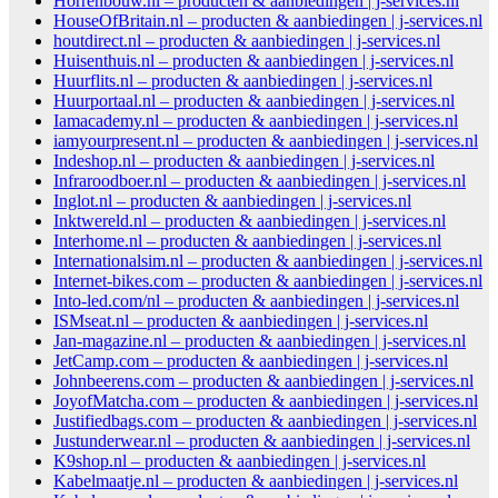
Horrenbouw.nl – producten & aanbiedingen | j-services.nl
HouseOfBritain.nl – producten & aanbiedingen | j-services.nl
houtdirect.nl – producten & aanbiedingen | j-services.nl
Huisenthuis.nl – producten & aanbiedingen | j-services.nl
Huurflits.nl – producten & aanbiedingen | j-services.nl
Huurportaal.nl – producten & aanbiedingen | j-services.nl
Iamacademy.nl – producten & aanbiedingen | j-services.nl
iamyourpresent.nl – producten & aanbiedingen | j-services.nl
Indeshop.nl – producten & aanbiedingen | j-services.nl
Infraroodboer.nl – producten & aanbiedingen | j-services.nl
Inglot.nl – producten & aanbiedingen | j-services.nl
Inktwereld.nl – producten & aanbiedingen | j-services.nl
Interhome.nl – producten & aanbiedingen | j-services.nl
Internationalsim.nl – producten & aanbiedingen | j-services.nl
Internet-bikes.com – producten & aanbiedingen | j-services.nl
Into-led.com/nl – producten & aanbiedingen | j-services.nl
ISMseat.nl – producten & aanbiedingen | j-services.nl
Jan-magazine.nl – producten & aanbiedingen | j-services.nl
JetCamp.com – producten & aanbiedingen | j-services.nl
Johnbeerens.com – producten & aanbiedingen | j-services.nl
JoyofMatcha.com – producten & aanbiedingen | j-services.nl
Justifiedbags.com – producten & aanbiedingen | j-services.nl
Justunderwear.nl – producten & aanbiedingen | j-services.nl
K9shop.nl – producten & aanbiedingen | j-services.nl
Kabelmaatje.nl – producten & aanbiedingen | j-services.nl