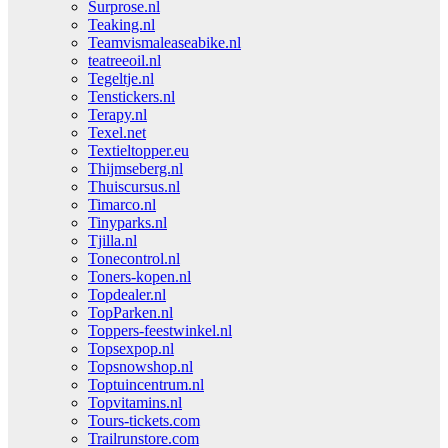
Surprose.nl
Teaking.nl
Teamvismaleaseabike.nl
teatreeoil.nl
Tegeltje.nl
Tenstickers.nl
Terapy.nl
Texel.net
Textieltopper.eu
Thijmseberg.nl
Thuiscursus.nl
Timarco.nl
Tinyparks.nl
Tjilla.nl
Tonecontrol.nl
Toners-kopen.nl
Topdealer.nl
TopParken.nl
Toppers-feestwinkel.nl
Topsexpop.nl
Topsnowshop.nl
Toptuincentrum.nl
Topvitamins.nl
Tours-tickets.com
Trailrunstore.com