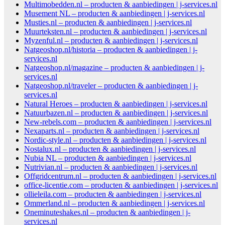
Multimobedden.nl – producten & aanbiedingen | j-services.nl
Musement NL – producten & aanbiedingen | j-services.nl
Musties.nl – producten & aanbiedingen | j-services.nl
Muurteksten.nl – producten & aanbiedingen | j-services.nl
Myzenful.nl – producten & aanbiedingen | j-services.nl
Natgeoshop.nl/historia – producten & aanbiedingen | j-
services.nl
Natgeoshop.nl/magazine – producten & aanbiedingen | j-
services.nl
Natgeoshop.nl/traveler – producten & aanbiedingen | j-
services.nl
Natural Heroes – producten & aanbiedingen | j-services.nl
Natuurbazen.nl – producten & aanbiedingen | j-services.nl
New-rebels.com – producten & aanbiedingen | j-services.nl
Nexaparts.nl – producten & aanbiedingen | j-services.nl
Nordic-style.nl – producten & aanbiedingen | j-services.nl
Nostalux.nl – producten & aanbiedingen | j-services.nl
Nubia NL – producten & aanbiedingen | j-services.nl
Nutrivian.nl – producten & aanbiedingen | j-services.nl
Offgridcentrum.nl – producten & aanbiedingen | j-services.nl
office-licentie.com – producten & aanbiedingen | j-services.nl
ollieleila.com – producten & aanbiedingen | j-services.nl
Ommerland.nl – producten & aanbiedingen | j-services.nl
Oneminuteshakes.nl – producten & aanbiedingen | j-
services.nl