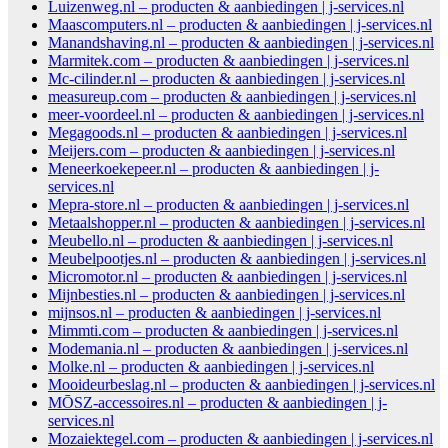
Luizenweg.nl – producten & aanbiedingen | j-services.nl
Maascomputers.nl – producten & aanbiedingen | j-services.nl
Manandshaving.nl – producten & aanbiedingen | j-services.nl
Marmitek.com – producten & aanbiedingen | j-services.nl
Mc-cilinder.nl – producten & aanbiedingen | j-services.nl
measureup.com – producten & aanbiedingen | j-services.nl
meer-voordeel.nl – producten & aanbiedingen | j-services.nl
Megagoods.nl – producten & aanbiedingen | j-services.nl
Meijers.com – producten & aanbiedingen | j-services.nl
Meneerkoekepeer.nl – producten & aanbiedingen | j-
services.nl
Mepra-store.nl – producten & aanbiedingen | j-services.nl
Metaalshopper.nl – producten & aanbiedingen | j-services.nl
Meubello.nl – producten & aanbiedingen | j-services.nl
Meubelpootjes.nl – producten & aanbiedingen | j-services.nl
Micromotor.nl – producten & aanbiedingen | j-services.nl
Mijnbesties.nl – producten & aanbiedingen | j-services.nl
mijnsos.nl – producten & aanbiedingen | j-services.nl
Mimmti.com – producten & aanbiedingen | j-services.nl
Modemania.nl – producten & aanbiedingen | j-services.nl
Molke.nl – producten & aanbiedingen | j-services.nl
Mooideurbeslag.nl – producten & aanbiedingen | j-services.nl
MŌSZ-accessoires.nl – producten & aanbiedingen | j-
services.nl
Mozaiektegel.com – producten & aanbiedingen | j-services.nl