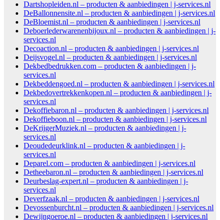
Dartshopleiden.nl – producten & aanbiedingen | j-services.nl
DeBallonnensite.nl – producten & aanbiedingen | j-services.nl
DeBloemist.nl – producten & aanbiedingen | j-services.nl
Deboerlederwarenenbijoux.nl – producten & aanbiedingen | j-
services.nl
Decoaction.nl – producten & aanbiedingen | j-services.nl
Deijsvogel.nl – producten & aanbiedingen | j-services.nl
Dekbedbedrukken.com – producten & aanbiedingen | j-
services.nl
Dekbeddengoed.nl – producten & aanbiedingen | j-services.nl
Dekbedovertrekkenkopen.nl – producten & aanbiedingen | j-
services.nl
Dekoffiebaron.nl – producten & aanbiedingen | j-services.nl
Dekoffieboon.nl – producten & aanbiedingen | j-services.nl
DeKrijgerMuziek.nl – producten & aanbiedingen | j-
services.nl
Deoudedeurklink.nl – producten & aanbiedingen | j-
services.nl
Deparel.com – producten & aanbiedingen | j-services.nl
Detheebaron.nl – producten & aanbiedingen | j-services.nl
Deurbeslag-expert.nl – producten & aanbiedingen | j-
services.nl
Deverfzaak.nl – producten & aanbiedingen | j-services.nl
Devossenburcht.nl – producten & aanbiedingen | j-services.nl
Dewijngoeroe.nl – producten & aanbiedingen | j-services.nl