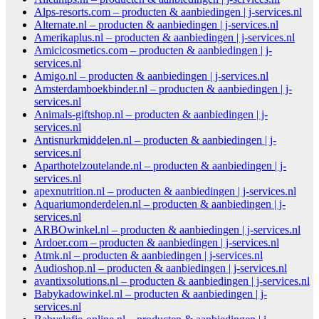
Alps-resorts.com – producten & aanbiedingen | j-services.nl
Alternate.nl – producten & aanbiedingen | j-services.nl
Amerikaplus.nl – producten & aanbiedingen | j-services.nl
Amicicosmetics.com – producten & aanbiedingen | j-
services.nl
Amigo.nl – producten & aanbiedingen | j-services.nl
Amsterdamboekbinder.nl – producten & aanbiedingen | j-
services.nl
Animals-giftshop.nl – producten & aanbiedingen | j-
services.nl
Antisnurkmiddelen.nl – producten & aanbiedingen | j-
services.nl
Aparthotelzoutelande.nl – producten & aanbiedingen | j-
services.nl
apexnutrition.nl – producten & aanbiedingen | j-services.nl
Aquariumonderdelen.nl – producten & aanbiedingen | j-
services.nl
ARBOwinkel.nl – producten & aanbiedingen | j-services.nl
Ardoer.com – producten & aanbiedingen | j-services.nl
Atmk.nl – producten & aanbiedingen | j-services.nl
Audioshop.nl – producten & aanbiedingen | j-services.nl
avantixsolutions.nl – producten & aanbiedingen | j-services.nl
Babykadowinkel.nl – producten & aanbiedingen | j-
services.nl