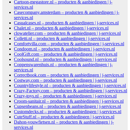
Cartoon-megastore.nl – producten & aanbiedingen | j-
services.nl
Casecompany.amsterdam – producten & aanbiedingen | j-
services.nl
Casualcases.nl – producten & aanbiedingen | j-services.nl
Chalet.nl – producten & aanbiedingen | j-services.nl
clowatelier.com – producten & aanbiedingen | j-services.nl
Colletti.nl – producten & aanbiedingen | j-services.nl
Comfortvilla.com – producten & aanbiedingen | j-services.nl
Condoom.nl – producten & aanbiedingen | j-services.nl
CoolGift.com – producten & aanbiedingen | j-services.nl
Coolsound.nl – producten & aanbiedingen | j-services.nl
Coppenswarenhuis.nl – producten & aanbiedingen | j-
services.nl
Correctbook.com – producten & aanbiedingen | j-services.nl
Costway.com – producten & aanbiedingen | j-services.nl
Countrylifestyle.nl – producten & aanbiedingen | j-services.nl
Crazy-Factory.com – producten & aanbiedingen | j-services.nl
Crazy-toys.nl – producten & aanbiedingen | j-services.nl
Croom-sanitair.nl – producten & aanbiedingen | j-services.nl
Cupsenbeans.nl – producten & aanbiedingen | j-services.nl
Customdecks.nl – producten & aanbiedingen | j-services.nl
CuteStuff.nl – producten & aanbiedingen | j-services.nl
Dahon-vouwfietsen.nl – producten & aanbiedingen | j-
services.nl