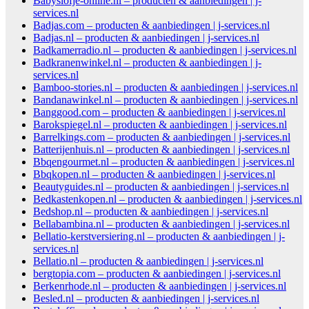
Babyslofje-online.nl – producten & aanbiedingen | j-
services.nl
Badjas.com – producten & aanbiedingen | j-services.nl
Badjas.nl – producten & aanbiedingen | j-services.nl
Badkamerradio.nl – producten & aanbiedingen | j-services.nl
Badkranenwinkel.nl – producten & aanbiedingen | j-
services.nl
Bamboo-stories.nl – producten & aanbiedingen | j-services.nl
Bandanawinkel.nl – producten & aanbiedingen | j-services.nl
Banggood.com – producten & aanbiedingen | j-services.nl
Barokspiegel.nl – producten & aanbiedingen | j-services.nl
Barrelkings.com – producten & aanbiedingen | j-services.nl
Batterijenhuis.nl – producten & aanbiedingen | j-services.nl
Bbqengourmet.nl – producten & aanbiedingen | j-services.nl
Bbqkopen.nl – producten & aanbiedingen | j-services.nl
Beautyguides.nl – producten & aanbiedingen | j-services.nl
Bedkastenkopen.nl – producten & aanbiedingen | j-services.nl
Bedshop.nl – producten & aanbiedingen | j-services.nl
Bellabambina.nl – producten & aanbiedingen | j-services.nl
Bellatio-kerstversiering.nl – producten & aanbiedingen | j-
services.nl
Bellatio.nl – producten & aanbiedingen | j-services.nl
bergtopia.com – producten & aanbiedingen | j-services.nl
Berkenrhode.nl – producten & aanbiedingen | j-services.nl
Besled.nl – producten & aanbiedingen | j-services.nl