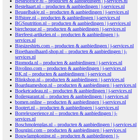
Besteloffice.nl – producten & aanbiedingen | j-services.nl
Besteltaart.nl – producten & aanbiedingen | j-services.nl
Beugelbakje.nl – producten & aanbiedingen | j-services.nl
Bffstore.nl – producten & aanbiedingen | j-services.nl
BGSnutrition.nl – producten & aanbiedingen | j-services.nl
biercheque.nl – producten & aanbiedingen | j-services.nl
Bierfeest-artikelen.nl – producten & aanbiedingen | j-
services.nl
Bigsizeshirts.com – producten & aanbiedingen | j-services.nl
Bioethanolhaard-shop.nl – producten & aanbiedingen | j-
services.nl
Biomoda.nl – producten & aanbiedingen | j-services.nl
Bivolino.com – producten & aanbiedingen | j-services.nl
BK.nl – producten & aanbiedingen | j-services.nl
Blinkshop.nl – producten & aanbiedingen | j-services.nl
Boardgameshop.nl – producten & aanbiedingen | j-services.nl
Boeketcadeau.nl – producten & aanbiedingen | j-services.nl
Boilergarant.nl – producten & aanbiedingen | j-services.nl
bomen.online – producten & aanbiedingen | j-services.nl
Bootert.nl – producten & aanbiedingen | j-services.nl
Borrelexperience.nl – producten & aanbiedingen | j-
services.nl
Boschmolenplas.nl – producten & aanbiedingen | j-services.nl
Bourgini.com – producten & aanbiedingen | j-services.nl
Bouwlampkoning.nl – producten & aanbiedingen | j-