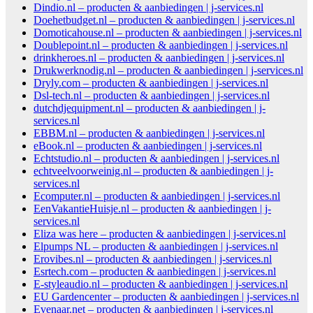
Dindio.nl – producten & aanbiedingen | j-services.nl
Doehetbudget.nl – producten & aanbiedingen | j-services.nl
Domoticahouse.nl – producten & aanbiedingen | j-services.nl
Doublepoint.nl – producten & aanbiedingen | j-services.nl
drinkheroes.nl – producten & aanbiedingen | j-services.nl
Drukwerknodig.nl – producten & aanbiedingen | j-services.nl
Dryly.com – producten & aanbiedingen | j-services.nl
Dsl-tech.nl – producten & aanbiedingen | j-services.nl
dutchdjequipment.nl – producten & aanbiedingen | j-
services.nl
EBBM.nl – producten & aanbiedingen | j-services.nl
eBook.nl – producten & aanbiedingen | j-services.nl
Echtstudio.nl – producten & aanbiedingen | j-services.nl
echtveelvoorweinig.nl – producten & aanbiedingen | j-
services.nl
Ecomputer.nl – producten & aanbiedingen | j-services.nl
EenVakantieHuisje.nl – producten & aanbiedingen | j-
services.nl
Eliza was here – producten & aanbiedingen | j-services.nl
Elpumps NL – producten & aanbiedingen | j-services.nl
Erovibes.nl – producten & aanbiedingen | j-services.nl
Esrtech.com – producten & aanbiedingen | j-services.nl
E-styleaudio.nl – producten & aanbiedingen | j-services.nl
EU Gardencenter – producten & aanbiedingen | j-services.nl
Evenaar.net – producten & aanbiedingen | j-services.nl