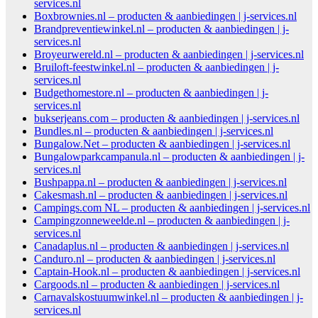
services.nl
Boxbrownies.nl – producten & aanbiedingen | j-services.nl
Brandpreventiewinkel.nl – producten & aanbiedingen | j-
services.nl
Broyeurwereld.nl – producten & aanbiedingen | j-services.nl
Bruiloft-feestwinkel.nl – producten & aanbiedingen | j-
services.nl
Budgethomestore.nl – producten & aanbiedingen | j-
services.nl
bukserjeans.com – producten & aanbiedingen | j-services.nl
Bundles.nl – producten & aanbiedingen | j-services.nl
Bungalow.Net – producten & aanbiedingen | j-services.nl
Bungalowparkcampanula.nl – producten & aanbiedingen | j-
services.nl
Bushpappa.nl – producten & aanbiedingen | j-services.nl
Cakesmash.nl – producten & aanbiedingen | j-services.nl
Campings.com NL – producten & aanbiedingen | j-services.nl
Campingzonneweelde.nl – producten & aanbiedingen | j-
services.nl
Canadaplus.nl – producten & aanbiedingen | j-services.nl
Canduro.nl – producten & aanbiedingen | j-services.nl
Captain-Hook.nl – producten & aanbiedingen | j-services.nl
Cargoods.nl – producten & aanbiedingen | j-services.nl
Carnavalskostuumwinkel.nl – producten & aanbiedingen | j-
services.nl