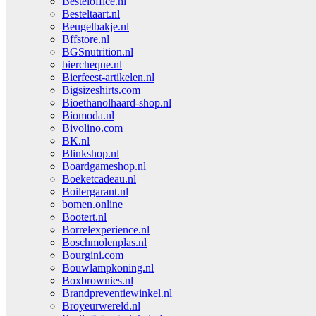
Besteloffice.nl
Besteltaart.nl
Beugelbakje.nl
Bffstore.nl
BGSnutrition.nl
biercheque.nl
Bierfeest-artikelen.nl
Bigsizeshirts.com
Bioethanolhaard-shop.nl
Biomoda.nl
Bivolino.com
BK.nl
Blinkshop.nl
Boardgameshop.nl
Boeketcadeau.nl
Boilergarant.nl
bomen.online
Bootert.nl
Borrelexperience.nl
Boschmolenplas.nl
Bourgini.com
Bouwlampkoning.nl
Boxbrownies.nl
Brandpreventiewinkel.nl
Broyeurwereld.nl