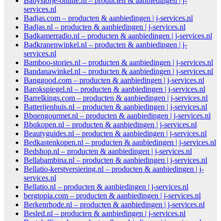
Babyslofje-online.nl – producten & aanbiedingen | j-
services.nl
Badjas.com – producten & aanbiedingen | j-services.nl
Badjas.nl – producten & aanbiedingen | j-services.nl
Badkamerradio.nl – producten & aanbiedingen | j-services.nl
Badkranenwinkel.nl – producten & aanbiedingen | j-
services.nl
Bamboo-stories.nl – producten & aanbiedingen | j-services.nl
Bandanawinkel.nl – producten & aanbiedingen | j-services.nl
Banggood.com – producten & aanbiedingen | j-services.nl
Barokspiegel.nl – producten & aanbiedingen | j-services.nl
Barrelkings.com – producten & aanbiedingen | j-services.nl
Batterijenhuis.nl – producten & aanbiedingen | j-services.nl
Bbqengourmet.nl – producten & aanbiedingen | j-services.nl
Bbqkopen.nl – producten & aanbiedingen | j-services.nl
Beautyguides.nl – producten & aanbiedingen | j-services.nl
Bedkastenkopen.nl – producten & aanbiedingen | j-services.nl
Bedshop.nl – producten & aanbiedingen | j-services.nl
Bellabambina.nl – producten & aanbiedingen | j-services.nl
Bellatio-kerstversiering.nl – producten & aanbiedingen | j-
services.nl
Bellatio.nl – producten & aanbiedingen | j-services.nl
bergtopia.com – producten & aanbiedingen | j-services.nl
Berkenrhode.nl – producten & aanbiedingen | j-services.nl
Besled.nl – producten & aanbiedingen | j-services.nl