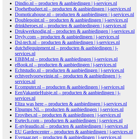
Dindio.nl – producten & aanbiedingen | j-services.nl
Doehetbudget.nl – producten & aanbiedingen | j-services.nl
Domoticahouse.nl – producten & aanbiedingen | j-services.nl
Doublepoint.nl – producten & aanbiedingen | j-services.nl
drinkheroes.nl – producten & aanbiedingen | j-services.nl
Drukwerknodig.nl – producten & aanbiedingen | j-services.nl
Dryly.com – producten & aanbiedingen | j-services.nl
Dsl-tech.nl – producten & aanbiedingen | j-services.nl
dutchdjequipment.nl – producten & aanbiedingen | j-
services.nl
EBBM.nl – producten & aanbiedingen | j-services.nl
eBook.nl – producten & aanbiedingen | j-services.nl
Echtstudio.nl – producten & aanbiedingen | j-services.nl
echtveelvoorweinig.nl – producten & aanbiedingen | j-
services.nl
Ecomputer.nl – producten & aanbiedingen | j-services.nl
EenVakantieHuisje.nl – producten & aanbiedingen | j-
services.nl
Eliza was here – producten & aanbiedingen | j-services.nl
Elpumps NL – producten & aanbiedingen | j-services.nl
Erovibes.nl – producten & aanbiedingen | j-services.nl
Esrtech.com – producten & aanbiedingen | j-services.nl
E-styleaudio.nl – producten & aanbiedingen | j-services.nl
EU Gardencenter – producten & aanbiedingen | j-services.nl
Evenaar.net – producten & aanbiedingen | j-services.nl