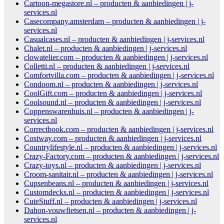
Cartoon-megastore.nl – producten & aanbiedingen | j-
services.nl
Casecompany.amsterdam – producten & aanbiedingen | j-
services.nl
Casualcases.nl – producten & aanbiedingen | j-services.nl
Chalet.nl – producten & aanbiedingen | j-services.nl
clowatelier.com – producten & aanbiedingen | j-services.nl
Colletti.nl – producten & aanbiedingen | j-services.nl
Comfortvilla.com – producten & aanbiedingen | j-services.nl
Condoom.nl – producten & aanbiedingen | j-services.nl
CoolGift.com – producten & aanbiedingen | j-services.nl
Coolsound.nl – producten & aanbiedingen | j-services.nl
Coppenswarenhuis.nl – producten & aanbiedingen | j-
services.nl
Correctbook.com – producten & aanbiedingen | j-services.nl
Costway.com – producten & aanbiedingen | j-services.nl
Countrylifestyle.nl – producten & aanbiedingen | j-services.nl
Crazy-Factory.com – producten & aanbiedingen | j-services.nl
Crazy-toys.nl – producten & aanbiedingen | j-services.nl
Croom-sanitair.nl – producten & aanbiedingen | j-services.nl
Cupsenbeans.nl – producten & aanbiedingen | j-services.nl
Customdecks.nl – producten & aanbiedingen | j-services.nl
CuteStuff.nl – producten & aanbiedingen | j-services.nl
Dahon-vouwfietsen.nl – producten & aanbiedingen | j-
services.nl