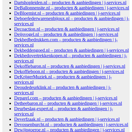
Dartshopleiden.nl – producten & aanbiedingen | j-services.nl
DeBallonnensite.nl – producten & aanbiedingen | j-services.nl
DeBloemist.nl – producten & aanbiedingen | j-services.nl
Deboerlederwarenenbijoux.nl – producten & aanbiedingen | j-
services.nl
Decoaction.nl – producten & aanbiedingen | j-services.nl
Deijsvogel.nl – producten & aanbiedingen | j-services.nl
Dekbedbedrukken.com – producten & aanbiedingen | j-
services.nl
Dekbeddengoed.nl – producten & aanbiedingen | j-services.nl
Dekbedovertrekkenkopen.nl – producten & aanbiedingen | j-
services.nl
Dekoffiebaron.nl – producten & aanbiedingen | j-services.nl
Dekoffieboon.nl – producten & aanbiedingen | j-services.nl
DeKrijgerMuziek.nl – producten & aanbiedingen | j-
services.nl
Deoudedeurklink.nl – producten & aanbiedingen | j-
services.nl
Deparel.com – producten & aanbiedingen | j-services.nl
Detheebaron.nl – producten & aanbiedingen | j-services.nl
Deurbeslag-expert.nl – producten & aanbiedingen | j-
services.nl
Deverfzaak.nl – producten & aanbiedingen | j-services.nl
Devossenburcht.nl – producten & aanbiedingen | j-services.nl
Dewijngoeroe.nl – producten & aanbiedingen | j-services.nl