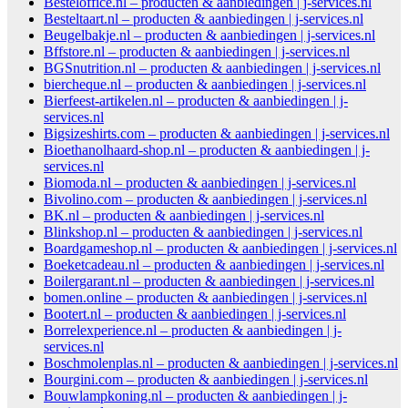
Besteloffice.nl – producten & aanbiedingen | j-services.nl
Besteltaart.nl – producten & aanbiedingen | j-services.nl
Beugelbakje.nl – producten & aanbiedingen | j-services.nl
Bffstore.nl – producten & aanbiedingen | j-services.nl
BGSnutrition.nl – producten & aanbiedingen | j-services.nl
biercheque.nl – producten & aanbiedingen | j-services.nl
Bierfeest-artikelen.nl – producten & aanbiedingen | j-
services.nl
Bigsizeshirts.com – producten & aanbiedingen | j-services.nl
Bioethanolhaard-shop.nl – producten & aanbiedingen | j-
services.nl
Biomoda.nl – producten & aanbiedingen | j-services.nl
Bivolino.com – producten & aanbiedingen | j-services.nl
BK.nl – producten & aanbiedingen | j-services.nl
Blinkshop.nl – producten & aanbiedingen | j-services.nl
Boardgameshop.nl – producten & aanbiedingen | j-services.nl
Boeketcadeau.nl – producten & aanbiedingen | j-services.nl
Boilergarant.nl – producten & aanbiedingen | j-services.nl
bomen.online – producten & aanbiedingen | j-services.nl
Bootert.nl – producten & aanbiedingen | j-services.nl
Borrelexperience.nl – producten & aanbiedingen | j-
services.nl
Boschmolenplas.nl – producten & aanbiedingen | j-services.nl
Bourgini.com – producten & aanbiedingen | j-services.nl
Bouwlampkoning.nl – producten & aanbiedingen | j-