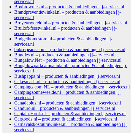
services.nl
Boxbrownies.nl – producten & aanbiedingen | j-services.nl
Brandpreventiewinkel.nl – producten & aanbiedingen | j-
services.nl
Broyeurwereld.nl – producten & aanbiedingen | j-services.nl
Bruiloft-feestwinkel.nl – producten & aanbiedingen | j-
services.nl
Budgethomestore.nl – producten & aanbiedingen | j-
services.nl
bukserjeans.com – producten & aanbiedingen | j-services.nl
Bundles.nl – producten & aanbiedingen | j-services.nl
Bungalow.Net – producten & aanbiedingen | j-services.nl
Bungalowparkcampanula.nl – producten & aanbiedingen | j-
services.nl
Bushpappa.nl – producten & aanbiedingen | j-services.nl
Cakesmash.nl – producten & aanbiedingen | j-services.nl
Campings.com NL – producten & aanbiedingen | j-services.nl
Campingzonneweelde.nl – producten & aanbiedingen | j-
services.nl
Canadaplus.nl – producten & aanbiedingen | j-services.nl
Canduro.nl – producten & aanbiedingen | j-services.nl
Captain-Hook.nl – producten & aanbiedingen | j-services.nl
Cargoods.nl – producten & aanbiedingen | j-services.nl
Carnavalskostuumwinkel.nl – producten & aanbiedingen | j-
services.nl