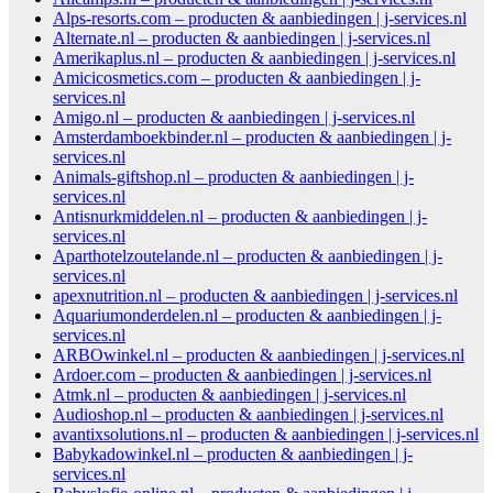
Alps-resorts.com – producten & aanbiedingen | j-services.nl
Alternate.nl – producten & aanbiedingen | j-services.nl
Amerikaplus.nl – producten & aanbiedingen | j-services.nl
Amicicosmetics.com – producten & aanbiedingen | j-
services.nl
Amigo.nl – producten & aanbiedingen | j-services.nl
Amsterdamboekbinder.nl – producten & aanbiedingen | j-
services.nl
Animals-giftshop.nl – producten & aanbiedingen | j-
services.nl
Antisnurkmiddelen.nl – producten & aanbiedingen | j-
services.nl
Aparthotelzoutelande.nl – producten & aanbiedingen | j-
services.nl
apexnutrition.nl – producten & aanbiedingen | j-services.nl
Aquariumonderdelen.nl – producten & aanbiedingen | j-
services.nl
ARBOwinkel.nl – producten & aanbiedingen | j-services.nl
Ardoer.com – producten & aanbiedingen | j-services.nl
Atmk.nl – producten & aanbiedingen | j-services.nl
Audioshop.nl – producten & aanbiedingen | j-services.nl
avantixsolutions.nl – producten & aanbiedingen | j-services.nl
Babykadowinkel.nl – producten & aanbiedingen | j-
services.nl