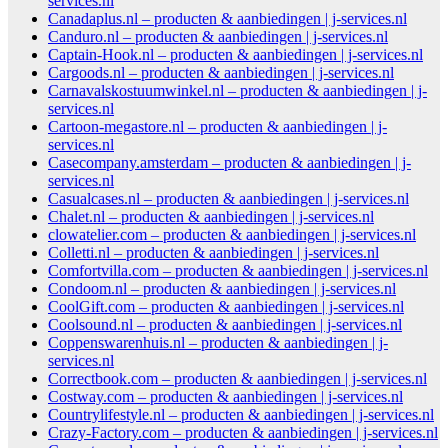
services.nl
Canadaplus.nl – producten & aanbiedingen | j-services.nl
Canduro.nl – producten & aanbiedingen | j-services.nl
Captain-Hook.nl – producten & aanbiedingen | j-services.nl
Cargoods.nl – producten & aanbiedingen | j-services.nl
Carnavalskostuumwinkel.nl – producten & aanbiedingen | j-
services.nl
Cartoon-megastore.nl – producten & aanbiedingen | j-
services.nl
Casecompany.amsterdam – producten & aanbiedingen | j-
services.nl
Casualcases.nl – producten & aanbiedingen | j-services.nl
Chalet.nl – producten & aanbiedingen | j-services.nl
clowatelier.com – producten & aanbiedingen | j-services.nl
Colletti.nl – producten & aanbiedingen | j-services.nl
Comfortvilla.com – producten & aanbiedingen | j-services.nl
Condoom.nl – producten & aanbiedingen | j-services.nl
CoolGift.com – producten & aanbiedingen | j-services.nl
Coolsound.nl – producten & aanbiedingen | j-services.nl
Coppenswarenhuis.nl – producten & aanbiedingen | j-
services.nl
Correctbook.com – producten & aanbiedingen | j-services.nl
Costway.com – producten & aanbiedingen | j-services.nl
Countrylifestyle.nl – producten & aanbiedingen | j-services.nl
Crazy-Factory.com – producten & aanbiedingen | j-services.nl