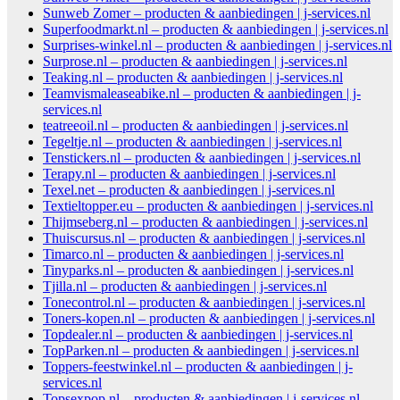
Sunweb Zomer – producten & aanbiedingen | j-services.nl
Superfoodmarkt.nl – producten & aanbiedingen | j-services.nl
Surprises-winkel.nl – producten & aanbiedingen | j-services.nl
Surprose.nl – producten & aanbiedingen | j-services.nl
Teaking.nl – producten & aanbiedingen | j-services.nl
Teamvismaleaseabike.nl – producten & aanbiedingen | j-
services.nl
teatreeoil.nl – producten & aanbiedingen | j-services.nl
Tegeltje.nl – producten & aanbiedingen | j-services.nl
Tenstickers.nl – producten & aanbiedingen | j-services.nl
Terapy.nl – producten & aanbiedingen | j-services.nl
Texel.net – producten & aanbiedingen | j-services.nl
Textieltopper.eu – producten & aanbiedingen | j-services.nl
Thijmseberg.nl – producten & aanbiedingen | j-services.nl
Thuiscursus.nl – producten & aanbiedingen | j-services.nl
Timarco.nl – producten & aanbiedingen | j-services.nl
Tinyparks.nl – producten & aanbiedingen | j-services.nl
Tjilla.nl – producten & aanbiedingen | j-services.nl
Tonecontrol.nl – producten & aanbiedingen | j-services.nl
Toners-kopen.nl – producten & aanbiedingen | j-services.nl
Topdealer.nl – producten & aanbiedingen | j-services.nl
TopParken.nl – producten & aanbiedingen | j-services.nl
Toppers-feestwinkel.nl – producten & aanbiedingen | j-
services.nl
Topsexpop.nl – producten & aanbiedingen | j-services.nl