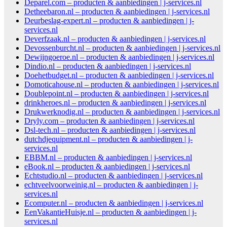
Deparel.com – producten & aanbiedingen | j-services.nl
Detheebaron.nl – producten & aanbiedingen | j-services.nl
Deurbeslag-expert.nl – producten & aanbiedingen | j-
services.nl
Deverfzaak.nl – producten & aanbiedingen | j-services.nl
Devossenburcht.nl – producten & aanbiedingen | j-services.nl
Dewijngoeroe.nl – producten & aanbiedingen | j-services.nl
Dindio.nl – producten & aanbiedingen | j-services.nl
Doehetbudget.nl – producten & aanbiedingen | j-services.nl
Domoticahouse.nl – producten & aanbiedingen | j-services.nl
Doublepoint.nl – producten & aanbiedingen | j-services.nl
drinkheroes.nl – producten & aanbiedingen | j-services.nl
Drukwerknodig.nl – producten & aanbiedingen | j-services.nl
Dryly.com – producten & aanbiedingen | j-services.nl
Dsl-tech.nl – producten & aanbiedingen | j-services.nl
dutchdjequipment.nl – producten & aanbiedingen | j-
services.nl
EBBM.nl – producten & aanbiedingen | j-services.nl
eBook.nl – producten & aanbiedingen | j-services.nl
Echtstudio.nl – producten & aanbiedingen | j-services.nl
echtveelvoorweinig.nl – producten & aanbiedingen | j-
services.nl
Ecomputer.nl – producten & aanbiedingen | j-services.nl
EenVakantieHuisje.nl – producten & aanbiedingen | j-
services.nl