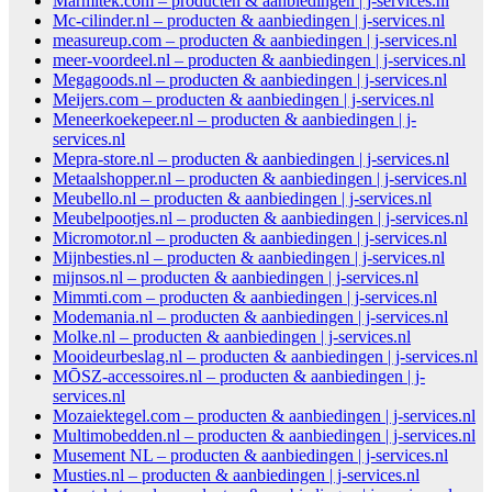
Marmitek.com – producten & aanbiedingen | j-services.nl
Mc-cilinder.nl – producten & aanbiedingen | j-services.nl
measureup.com – producten & aanbiedingen | j-services.nl
meer-voordeel.nl – producten & aanbiedingen | j-services.nl
Megagoods.nl – producten & aanbiedingen | j-services.nl
Meijers.com – producten & aanbiedingen | j-services.nl
Meneerkoekepeer.nl – producten & aanbiedingen | j-
services.nl
Mepra-store.nl – producten & aanbiedingen | j-services.nl
Metaalshopper.nl – producten & aanbiedingen | j-services.nl
Meubello.nl – producten & aanbiedingen | j-services.nl
Meubelpootjes.nl – producten & aanbiedingen | j-services.nl
Micromotor.nl – producten & aanbiedingen | j-services.nl
Mijnbesties.nl – producten & aanbiedingen | j-services.nl
mijnsos.nl – producten & aanbiedingen | j-services.nl
Mimmti.com – producten & aanbiedingen | j-services.nl
Modemania.nl – producten & aanbiedingen | j-services.nl
Molke.nl – producten & aanbiedingen | j-services.nl
Mooideurbeslag.nl – producten & aanbiedingen | j-services.nl
MŌSZ-accessoires.nl – producten & aanbiedingen | j-
services.nl
Mozaiektegel.com – producten & aanbiedingen | j-services.nl
Multimobedden.nl – producten & aanbiedingen | j-services.nl
Musement NL – producten & aanbiedingen | j-services.nl
Musties.nl – producten & aanbiedingen | j-services.nl