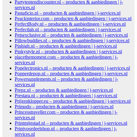
Partytentendiscounter.nl – producten & aanbiedingen | j-
services.nl
Pastaficio.nl – producten & aanbiedingen | j-services.nl
Peackinterior.com – producten & aanbiedingen | j-services.nl
PerfectBody.nl – producten & aanbiedingen | j-services.nl
Perfectlab.nl – producten & aanbiedingen | j-services.nl
Petsexclusive.nl – producten & aanbiedingen | j-services.nl
Pillowbuddies.nl – producten & aanbiedingen | j-services.nl
Pinhigh.nl – producten & aanbiedingen | j-services.nl
Pinkystyle.nl – producten & aanbiedingen | j-services.nl
placethemoment.com – producten & aanbiedingen | j-
services.nl
Popelectronics.nl – producten & aanbiedingen | j-services.nl
Popperdepop.nl – producten & aanbiedingen | j-services.nl
Powersupplements.nl – producten & aanbiedingen | j-
services.nl
Prepz.nl – producten & aanbiedingen | j-services.nl
Prestara.nl – producten & aanbiedingen | j-services.nl
Prijzenklopper.eu – producten & aanbiedingen | j-services.nl
Primodo – producten & aanbiedingen | j-services.nl
Princesstraveller.com – producten & aanbiedingen | j-
services.nl
Printmijnstad.nl – producten & aanbiedingen | j-services.nl
Printvoordeelshop.nl – producten & aanbiedingen | j-
services.nl