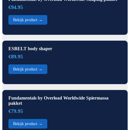
€94.95
Bekijk product →
ESBELT body shaper
€89.95
Bekijk product →
Fundamentals by Overload Worldwide Spiermassa
pakket
€79.95
Bekijk product →