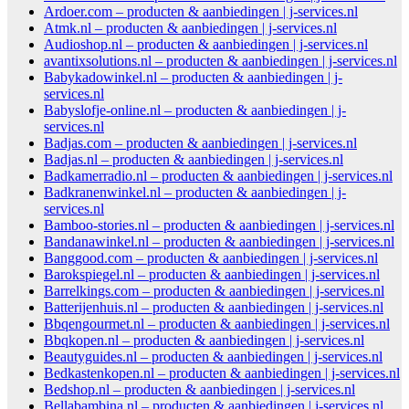
Ardoer.com – producten & aanbiedingen | j-services.nl
Atmk.nl – producten & aanbiedingen | j-services.nl
Audioshop.nl – producten & aanbiedingen | j-services.nl
avantixsolutions.nl – producten & aanbiedingen | j-services.nl
Babykadowinkel.nl – producten & aanbiedingen | j-
services.nl
Babyslofje-online.nl – producten & aanbiedingen | j-
services.nl
Badjas.com – producten & aanbiedingen | j-services.nl
Badjas.nl – producten & aanbiedingen | j-services.nl
Badkamerradio.nl – producten & aanbiedingen | j-services.nl
Badkranenwinkel.nl – producten & aanbiedingen | j-
services.nl
Bamboo-stories.nl – producten & aanbiedingen | j-services.nl
Bandanawinkel.nl – producten & aanbiedingen | j-services.nl
Banggood.com – producten & aanbiedingen | j-services.nl
Barokspiegel.nl – producten & aanbiedingen | j-services.nl
Barrelkings.com – producten & aanbiedingen | j-services.nl
Batterijenhuis.nl – producten & aanbiedingen | j-services.nl
Bbqengourmet.nl – producten & aanbiedingen | j-services.nl
Bbqkopen.nl – producten & aanbiedingen | j-services.nl
Beautyguides.nl – producten & aanbiedingen | j-services.nl
Bedkastenkopen.nl – producten & aanbiedingen | j-services.nl
Bedshop.nl – producten & aanbiedingen | j-services.nl
Bellabambina.nl – producten & aanbiedingen | j-services.nl