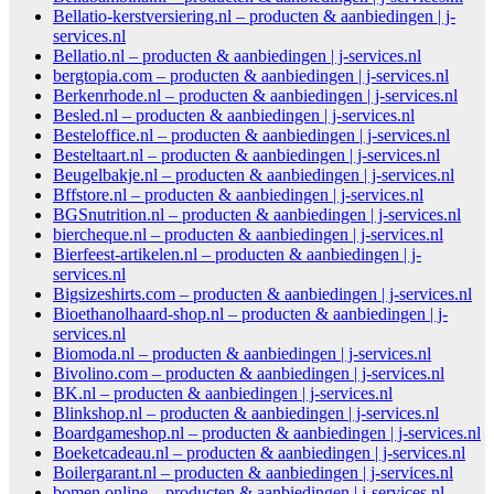
Bellatio-kerstversiering.nl – producten & aanbiedingen | j-
services.nl
Bellatio.nl – producten & aanbiedingen | j-services.nl
bergtopia.com – producten & aanbiedingen | j-services.nl
Berkenrhode.nl – producten & aanbiedingen | j-services.nl
Besled.nl – producten & aanbiedingen | j-services.nl
Besteloffice.nl – producten & aanbiedingen | j-services.nl
Besteltaart.nl – producten & aanbiedingen | j-services.nl
Beugelbakje.nl – producten & aanbiedingen | j-services.nl
Bffstore.nl – producten & aanbiedingen | j-services.nl
BGSnutrition.nl – producten & aanbiedingen | j-services.nl
biercheque.nl – producten & aanbiedingen | j-services.nl
Bierfeest-artikelen.nl – producten & aanbiedingen | j-
services.nl
Bigsizeshirts.com – producten & aanbiedingen | j-services.nl
Bioethanolhaard-shop.nl – producten & aanbiedingen | j-
services.nl
Biomoda.nl – producten & aanbiedingen | j-services.nl
Bivolino.com – producten & aanbiedingen | j-services.nl
BK.nl – producten & aanbiedingen | j-services.nl
Blinkshop.nl – producten & aanbiedingen | j-services.nl
Boardgameshop.nl – producten & aanbiedingen | j-services.nl
Boeketcadeau.nl – producten & aanbiedingen | j-services.nl
Boilergarant.nl – producten & aanbiedingen | j-services.nl
bomen.online – producten & aanbiedingen | j-services.nl