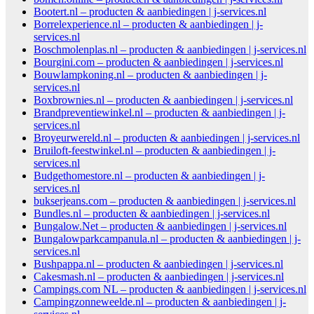
Bootert.nl – producten & aanbiedingen | j-services.nl
Borrelexperience.nl – producten & aanbiedingen | j-
services.nl
Boschmolenplas.nl – producten & aanbiedingen | j-services.nl
Bourgini.com – producten & aanbiedingen | j-services.nl
Bouwlampkoning.nl – producten & aanbiedingen | j-
services.nl
Boxbrownies.nl – producten & aanbiedingen | j-services.nl
Brandpreventiewinkel.nl – producten & aanbiedingen | j-
services.nl
Broyeurwereld.nl – producten & aanbiedingen | j-services.nl
Bruiloft-feestwinkel.nl – producten & aanbiedingen | j-
services.nl
Budgethomestore.nl – producten & aanbiedingen | j-
services.nl
bukserjeans.com – producten & aanbiedingen | j-services.nl
Bundles.nl – producten & aanbiedingen | j-services.nl
Bungalow.Net – producten & aanbiedingen | j-services.nl
Bungalowparkcampanula.nl – producten & aanbiedingen | j-
services.nl
Bushpappa.nl – producten & aanbiedingen | j-services.nl
Cakesmash.nl – producten & aanbiedingen | j-services.nl
Campings.com NL – producten & aanbiedingen | j-services.nl
Campingzonneweelde.nl – producten & aanbiedingen | j-