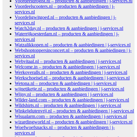
Voordeeldrogist.nl – producten & aanbiedingen | j-services.nl
Voordeelscooters.nl – producten & aanbiedingen | j-
services.nl
Voordeligwitgoed.nl – producten & aanbiedingen | j-
services.nl
Watch2day.nl – producten & aanbiedingen | j-services.nl
Waterrijkoesterdam.nl – producten & aanbiedingen | j-
services.nl
Watzalikkopen.nl – producten & aanbiedingen | j-services.nl
Webshoptoppersinconcert.nl – producten & aanbiedingen | j-
services.nl
Webvitaal.nl – producten & aanbiedingen | j-services.nl
Welcome.in – producten & aanbiedingen | j-services.nl
Werkoveralls.nl – producten & aanbiedingen | j-services.nl
Werkschoeisel.nl – producten & aanbiedingen | j-services.nl
Wetona.nl – producten & aanbiedingen | j-services.nl
wijnetiketje.nl – producten & aanbiedingen | j-services.nl
Wijny.nl – producten & aanbiedingen | j-services.nl
Wilder-land.com – producten & aanbiedingen | j-services.nl
Wildshirts.nl – producten & aanbiedingen | j-services.nl
Winkelglutenvrij.nl – producten & aanbiedingen | j-services.nl
Wisualarm.com – producten & aanbiedingen | j-services.nl
wizardingworld.nl – producten & aanbiedingen | j-services.nl
Woefwoefsnacks.nl – producten & aanbiedingen | j-
services.nl