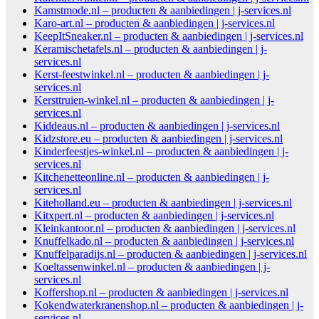
Kamstmode.nl – producten & aanbiedingen | j-services.nl
Karo-art.nl – producten & aanbiedingen | j-services.nl
KeepItSneaker.nl – producten & aanbiedingen | j-services.nl
Keramischetafels.nl – producten & aanbiedingen | j-
services.nl
Kerst-feestwinkel.nl – producten & aanbiedingen | j-
services.nl
Kersttruien-winkel.nl – producten & aanbiedingen | j-
services.nl
Kiddeaus.nl – producten & aanbiedingen | j-services.nl
Kidzstore.eu – producten & aanbiedingen | j-services.nl
Kinderfeestjes-winkel.nl – producten & aanbiedingen | j-
services.nl
Kitchenetteonline.nl – producten & aanbiedingen | j-
services.nl
Kiteholland.eu – producten & aanbiedingen | j-services.nl
Kitxpert.nl – producten & aanbiedingen | j-services.nl
Kleinkantoor.nl – producten & aanbiedingen | j-services.nl
Knuffelkado.nl – producten & aanbiedingen | j-services.nl
Knuffelparadijs.nl – producten & aanbiedingen | j-services.nl
Koeltassenwinkel.nl – producten & aanbiedingen | j-
services.nl
Koffershop.nl – producten & aanbiedingen | j-services.nl
Kokendwaterkranenshop.nl – producten & aanbiedingen | j-
services.nl