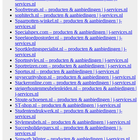
services.nl
Soofretreats.nl – producten & aanbiedingen | j-services.nl
sophitech.nl – producten & aanbiedingen | j-services.nl
Spaarpotten-winkel.nl – producten & aanbiedingen | j-
services.nl
Specialspex.com – producten & aanbiedingen | j-services.nl
Speelgoedpostorder.nl – producten & aanbiedingen | j-
services.nl
Sportkledingspecialist.nl – producten & aanbiedingen | j-
services.nl
Sportnstyles.nl – producten & aanbiedingen | j-services.nl
Sportreizen.com – producten & aanbiedingen | j-services.nl
Sportus.nl – producten & aanbiedingen | j-services.nl
spysecurityshop.nl – producten & aanbiedingen | j-services.nl
Stackeronline.com – producten & aanbiedingen | j-services.nl
steigerhoutenmeubelenleiden.nl – producten & aanbiedingen |
j-services.nl
Stoute-schoenen.nl – producten & aanbiedingen | j-services.nl
ST-shop.nl – producten & aanbiedingen | j-services.nl
Studentendrukwerk.nl – producten & aanbiedingen | j-
services.nl
Stylemeubels.nl – producten & aanbiedingen | j-services.nl
Succesholidayparcs.nl – producten & aanbiedingen | j-
services.nl
Sunweb Winter – producten & aanbiedingen | j-services.nl