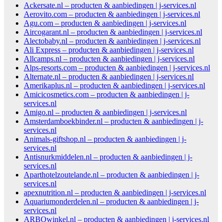
Ackersate.nl – producten & aanbiedingen | j-services.nl
Aerovito.com – producten & aanbiedingen | j-services.nl
Agu.com – producten & aanbiedingen | j-services.nl
Aircogarant.nl – producten & aanbiedingen | j-services.nl
Alectobaby.nl – producten & aanbiedingen | j-services.nl
Ali Express – producten & aanbiedingen | j-services.nl
Allcamps.nl – producten & aanbiedingen | j-services.nl
Alps-resorts.com – producten & aanbiedingen | j-services.nl
Alternate.nl – producten & aanbiedingen | j-services.nl
Amerikaplus.nl – producten & aanbiedingen | j-services.nl
Amicicosmetics.com – producten & aanbiedingen | j-
services.nl
Amigo.nl – producten & aanbiedingen | j-services.nl
Amsterdamboekbinder.nl – producten & aanbiedingen | j-
services.nl
Animals-giftshop.nl – producten & aanbiedingen | j-
services.nl
Antisnurkmiddelen.nl – producten & aanbiedingen | j-
services.nl
Aparthotelzoutelande.nl – producten & aanbiedingen | j-
services.nl
apexnutrition.nl – producten & aanbiedingen | j-services.nl
Aquariumonderdelen.nl – producten & aanbiedingen | j-
services.nl
ARBOwinkel.nl – producten & aanbiedingen | j-services.nl