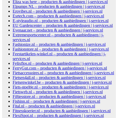
Eliza was here – producten & aanbiedingen | j-services.nl
Elpumps NL – producten & aanbiedingen | j-services.nl
Erovibes.nl – producten & aanbiedingen | j-services.nl
Esrtech.com – producten & aanbiedingen | j-services.nl
E-styleaudio.nl – producten & aanbiedingen | j-services.nl
EU Gardencenter – producten & aanbiedingen | j-services.nl
Evenaar.net – producten & aanbiedingen | j-services.nl
Extremesportscenter.nl – producten & aanbiedingen | j-
services.nl
Fashionize.nl – producten & aanbiedingen | j-services.nl
Fashionstore.nl – producten & aanbiedingen | j-services.nl
Feestartikelen-winkel.nl – producten & aanbiedingen | j-
services.nl
Felixflos.nl – producten & aanbiedingen | j-services.nl
FerryGut.com – producten & aanbiedingen | j-services.nl
Fietsaccessoires.nl – producten & aanbiedingen | j-services.nl
Fietsen4all.nl – producten & aanbiedingen | j-services.nl
Fietsenwinkel.be – producten & aanbiedingen | j-services.nl
Fiets-stoeltje.nl – producten & aanbiedingen | j-services.nl
Fietsweb.nl – producten & aanbiedingen | j-services.nl
Fiftiesstore.nl – producten & aanbiedingen | j-services.nl
Fishinn.nl – producten & aanbiedingen | j-services.nl
Fital.nl – producten & aanbiedingen | j-services.nl
Fitnesskoerier.nl – producten & aanbiedingen | j-services.nl
FlexiSpot.nl – producten & aanbiedingen | j-services.nl