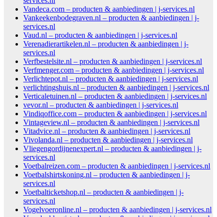
services.nl
Vandeca.com – producten & aanbiedingen | j-services.nl
Vankeekenbodegraven.nl – producten & aanbiedingen | j-
services.nl
Vaud.nl – producten & aanbiedingen | j-services.nl
Verenadierartikelen.nl – producten & aanbiedingen | j-
services.nl
Verfbestelsite.nl – producten & aanbiedingen | j-services.nl
Verfmenger.com – producten & aanbiedingen | j-services.nl
Verlichtepot.nl – producten & aanbiedingen | j-services.nl
verlichtingshuis.nl – producten & aanbiedingen | j-services.nl
Verticaletuinen.nl – producten & aanbiedingen | j-services.nl
vevor.nl – producten & aanbiedingen | j-services.nl
Vindiqoffice.com – producten & aanbiedingen | j-services.nl
Vintageview.nl – producten & aanbiedingen | j-services.nl
Vitadvice.nl – producten & aanbiedingen | j-services.nl
Vivolanda.nl – producten & aanbiedingen | j-services.nl
Vliegengordijnenexpert.nl – producten & aanbiedingen | j-
services.nl
Voetbalreizen.com – producten & aanbiedingen | j-services.nl
Voetbalshirtskoning.nl – producten & aanbiedingen | j-
services.nl
Voetbalticketshop.nl – producten & aanbiedingen | j-
services.nl
Vogelvoeronline.nl – producten & aanbiedingen | j-services.nl