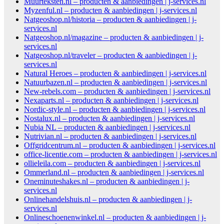
Muurteksten.nl – producten & aanbiedingen | j-services.nl
Myzenful.nl – producten & aanbiedingen | j-services.nl
Natgeoshop.nl/historia – producten & aanbiedingen | j-
services.nl
Natgeoshop.nl/magazine – producten & aanbiedingen | j-
services.nl
Natgeoshop.nl/traveler – producten & aanbiedingen | j-
services.nl
Natural Heroes – producten & aanbiedingen | j-services.nl
Natuurbazen.nl – producten & aanbiedingen | j-services.nl
New-rebels.com – producten & aanbiedingen | j-services.nl
Nexaparts.nl – producten & aanbiedingen | j-services.nl
Nordic-style.nl – producten & aanbiedingen | j-services.nl
Nostalux.nl – producten & aanbiedingen | j-services.nl
Nubia NL – producten & aanbiedingen | j-services.nl
Nutrivian.nl – producten & aanbiedingen | j-services.nl
Offgridcentrum.nl – producten & aanbiedingen | j-services.nl
office-licentie.com – producten & aanbiedingen | j-services.nl
ollieleila.com – producten & aanbiedingen | j-services.nl
Ommerland.nl – producten & aanbiedingen | j-services.nl
Oneminuteshakes.nl – producten & aanbiedingen | j-
services.nl
Onlinehandelshuis.nl – producten & aanbiedingen | j-
services.nl
Onlineschoenenwinkel.nl – producten & aanbiedingen | j-