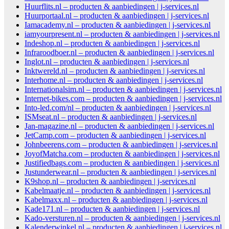
Huurflits.nl – producten & aanbiedingen | j-services.nl
Huurportaal.nl – producten & aanbiedingen | j-services.nl
Iamacademy.nl – producten & aanbiedingen | j-services.nl
iamyourpresent.nl – producten & aanbiedingen | j-services.nl
Indeshop.nl – producten & aanbiedingen | j-services.nl
Infraroodboer.nl – producten & aanbiedingen | j-services.nl
Inglot.nl – producten & aanbiedingen | j-services.nl
Inktwereld.nl – producten & aanbiedingen | j-services.nl
Interhome.nl – producten & aanbiedingen | j-services.nl
Internationalsim.nl – producten & aanbiedingen | j-services.nl
Internet-bikes.com – producten & aanbiedingen | j-services.nl
Into-led.com/nl – producten & aanbiedingen | j-services.nl
ISMseat.nl – producten & aanbiedingen | j-services.nl
Jan-magazine.nl – producten & aanbiedingen | j-services.nl
JetCamp.com – producten & aanbiedingen | j-services.nl
Johnbeerens.com – producten & aanbiedingen | j-services.nl
JoyofMatcha.com – producten & aanbiedingen | j-services.nl
Justifiedbags.com – producten & aanbiedingen | j-services.nl
Justunderwear.nl – producten & aanbiedingen | j-services.nl
K9shop.nl – producten & aanbiedingen | j-services.nl
Kabelmaatje.nl – producten & aanbiedingen | j-services.nl
Kabelmaxx.nl – producten & aanbiedingen | j-services.nl
Kade171.nl – producten & aanbiedingen | j-services.nl
Kado-versturen.nl – producten & aanbiedingen | j-services.nl
Kalenderwinkel.nl – producten & aanbiedingen | j-services.nl