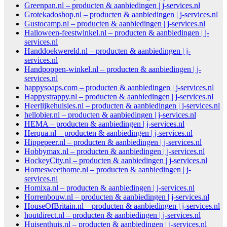
Greenpan.nl – producten & aanbiedingen | j-services.nl
Grotekadoshop.nl – producten & aanbiedingen | j-services.nl
Gustocamp.nl – producten & aanbiedingen | j-services.nl
Halloween-feestwinkel.nl – producten & aanbiedingen | j-
services.nl
Handdoekwereld.nl – producten & aanbiedingen | j-
services.nl
Handpoppen-winkel.nl – producten & aanbiedingen | j-
services.nl
happysoaps.com – producten & aanbiedingen | j-services.nl
Happystrappy.nl – producten & aanbiedingen | j-services.nl
Heerlijkehuisjes.nl – producten & aanbiedingen | j-services.nl
hellobier.nl – producten & aanbiedingen | j-services.nl
HEMA – producten & aanbiedingen | j-services.nl
Herqua.nl – producten & aanbiedingen | j-services.nl
Hippepeer.nl – producten & aanbiedingen | j-services.nl
Hobbymax.nl – producten & aanbiedingen | j-services.nl
HockeyCity.nl – producten & aanbiedingen | j-services.nl
Homesweethome.nl – producten & aanbiedingen | j-
services.nl
Homixa.nl – producten & aanbiedingen | j-services.nl
Horrenbouw.nl – producten & aanbiedingen | j-services.nl
HouseOfBritain.nl – producten & aanbiedingen | j-services.nl
houtdirect.nl – producten & aanbiedingen | j-services.nl
Huisenthuis.nl – producten & aanbiedingen | j-services.nl