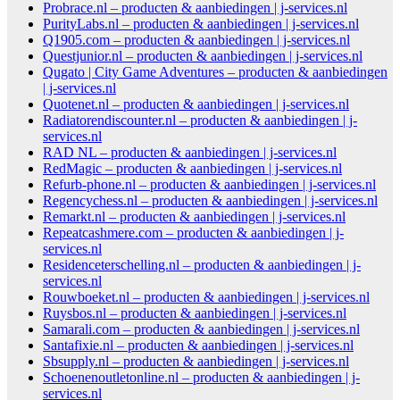
Probrace.nl – producten & aanbiedingen | j-services.nl
PurityLabs.nl – producten & aanbiedingen | j-services.nl
Q1905.com – producten & aanbiedingen | j-services.nl
Questjunior.nl – producten & aanbiedingen | j-services.nl
Qugato | City Game Adventures – producten & aanbiedingen
| j-services.nl
Quotenet.nl – producten & aanbiedingen | j-services.nl
Radiatorendiscounter.nl – producten & aanbiedingen | j-
services.nl
RAD NL – producten & aanbiedingen | j-services.nl
RedMagic – producten & aanbiedingen | j-services.nl
Refurb-phone.nl – producten & aanbiedingen | j-services.nl
Regencychess.nl – producten & aanbiedingen | j-services.nl
Remarkt.nl – producten & aanbiedingen | j-services.nl
Repeatcashmere.com – producten & aanbiedingen | j-
services.nl
Residenceterschelling.nl – producten & aanbiedingen | j-
services.nl
Rouwboeket.nl – producten & aanbiedingen | j-services.nl
Ruysbos.nl – producten & aanbiedingen | j-services.nl
Samarali.com – producten & aanbiedingen | j-services.nl
Santafixie.nl – producten & aanbiedingen | j-services.nl
Sbsupply.nl – producten & aanbiedingen | j-services.nl
Schoenenoutletonline.nl – producten & aanbiedingen | j-
services.nl