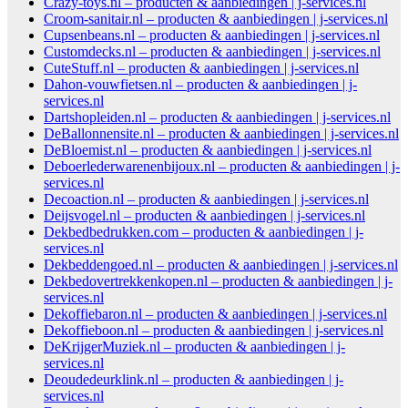
Crazy-toys.nl – producten & aanbiedingen | j-services.nl
Croom-sanitair.nl – producten & aanbiedingen | j-services.nl
Cupsenbeans.nl – producten & aanbiedingen | j-services.nl
Customdecks.nl – producten & aanbiedingen | j-services.nl
CuteStuff.nl – producten & aanbiedingen | j-services.nl
Dahon-vouwfietsen.nl – producten & aanbiedingen | j-
services.nl
Dartshopleiden.nl – producten & aanbiedingen | j-services.nl
DeBallonnensite.nl – producten & aanbiedingen | j-services.nl
DeBloemist.nl – producten & aanbiedingen | j-services.nl
Deboerlederwarenenbijoux.nl – producten & aanbiedingen | j-
services.nl
Decoaction.nl – producten & aanbiedingen | j-services.nl
Deijsvogel.nl – producten & aanbiedingen | j-services.nl
Dekbedbedrukken.com – producten & aanbiedingen | j-
services.nl
Dekbeddengoed.nl – producten & aanbiedingen | j-services.nl
Dekbedovertrekkenkopen.nl – producten & aanbiedingen | j-
services.nl
Dekoffiebaron.nl – producten & aanbiedingen | j-services.nl
Dekoffieboon.nl – producten & aanbiedingen | j-services.nl
DeKrijgerMuziek.nl – producten & aanbiedingen | j-
services.nl
Deoudedeurklink.nl – producten & aanbiedingen | j-
services.nl