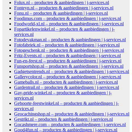
Folux.nl – producten & aanbiedingen | j-services.nl
Fonteyn.nl – producten & aanbiedingen | j-services.nl
Fonu.nl – producten & aanbiedingen | j-services.nl
Foodimus.com – producten & aanbiedingen | j-services.nl
Foodworld-xl.nl – producten & aanbiedingen | j-services.nl
Fopartikelenwinkel.nl – producten & aanbiedingen | j-
services.nl
Fotodevakman.nl – producten & aanbiedingen | j-services.nl
Fotofabriek.nl – producten & aanbiedingen | j-services.nl
Fotogeschenk.nl – producten & aanbiedingen | j-services.nl
Fritz-Events.nl – producten & aanbiedingen | j-services.nl
Fun-en-feest.nl – producten & aanbiedingen | j-services.nl
Funsportshop.nl – producten & aanbiedingen | j-services.nl
Gadgetsentrends.nl – producten & aanbiedingen | j-services.nl
Gallerycolor.nl – producten & aanbiedingen | j-services.nl
Gameballs.nl – producten & aanbiedingen | j-services.nl
Gardentrail.nl – producten & aanbiedingen | j-services.nl
Gay-pride-winkel.nl – producten & aanbiedingen | j-
services.nl
Geboorte-feestwinkel.nl – producten & aanbiedingen | j-
services.nl
Geocachingshop.nl – producten & aanbiedingen | j-services.nl
Gestrikt.nl – producten & aanbiedingen | j-services.nl
Gocashmere.com – producten & aanbiedingen | j-services.nl
Good4fun.nl – producten & aanbiedingen | j-services.nl