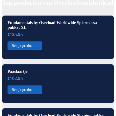
Top producten van Overloadworldwide.nl
Fundamentals by Overload Worldwide Spiermassa
pakket XL
€125.95
Bekijk product →
Paastaartje
€102.95
Bekijk product →
Fundamentals by Overload Worldwide Shaping pakket