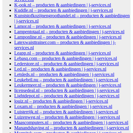
K-ook.nl – producten & aanbiedingen | j-services.nl
Kuddle.nl – producten & aanbiedingen | j-services.nl
Kunststofkozijnengroothandel.nl – producten & aanbiedingen
| j-services.nl
Lamor.nl – producten & aanbiedingen | j-services.nl
Lampentotaal.nl – producten & aanbiedingen | j-services.nl
Lamponline.nl – producten & aanbiedingen | j-services.nl
Latexwaisttrainer.com – producten & aanbiedingen | j-
services.nl
Leapp.nl – producten & aanbiedingen | j-services.nl
Lebasq.com – producten & aanbiedingen | j-services.nl
Lederstore.nl – producten & aanbiedingen | j-services.nl
Led.nl – producten & aanbiedingen | j-services.nl
Letsleds.nl – producten & aanbiedingen | j-services.nl
Leukebril.nu – producten & aanbiedingen | j-services.nl
Leukermeer.nl – producten & aanbiedingen | j-services.nl
licensedeal.nl – producten & aanbiedingen | j-services.nl
Lightdepot.nl – producten & aanbiedingen | j-services.nl
louiz.nl – producten & aanbiedingen | j-services.nl
Loxam.nl – producten & aanbiedingen | j-services.nl
Luisterrijk.nl – producten & aanbiedingen | j-services.nl
Luizenweg.nl – producten & aanbiedingen | j-services.nl
Maascomputers.nl – producten & aanbiedingen | j-services.nl
Manandshaving.nl – producten & aanbiedingen | j-services.nl