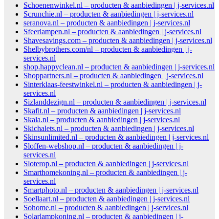
Schoenenwinkel.nl – producten & aanbiedingen | j-services.nl
Scrunchie.nl – producten & aanbiedingen | j-services.nl
seranova.nl – producten & aanbiedingen | j-services.nl
Sfeerlampen.nl – producten & aanbiedingen | j-services.nl
Shavesavings.com – producten & aanbiedingen | j-services.nl
Shelbybrothers.com/nl – producten & aanbiedingen | j-
services.nl
shop.happyclean.nl – producten & aanbiedingen | j-services.nl
Shoppartners.nl – producten & aanbiedingen | j-services.nl
Sinterklaas-feestwinkel.nl – producten & aanbiedingen | j-
services.nl
Sizlanddezign.nl – producten & aanbiedingen | j-services.nl
Skafit.nl – producten & aanbiedingen | j-services.nl
Skala.nl – producten & aanbiedingen | j-services.nl
Skichalets.nl – producten & aanbiedingen | j-services.nl
Skinsunlimited.nl – producten & aanbiedingen | j-services.nl
Sloffen-webshop.nl – producten & aanbiedingen | j-
services.nl
Sloterop.nl – producten & aanbiedingen | j-services.nl
Smarthomekoning.nl – producten & aanbiedingen | j-
services.nl
Smartphoto.nl – producten & aanbiedingen | j-services.nl
Soellaart.nl – producten & aanbiedingen | j-services.nl
Sohome.nl – producten & aanbiedingen | j-services.nl
Solarlampkoning.nl – producten & aanbiedingen | j-