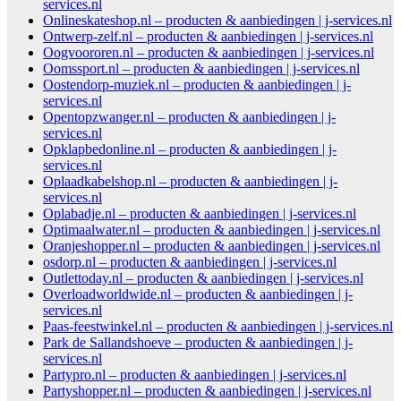
services.nl
Onlineskateshop.nl – producten & aanbiedingen | j-services.nl
Ontwerp-zelf.nl – producten & aanbiedingen | j-services.nl
Oogvoororen.nl – producten & aanbiedingen | j-services.nl
Oomssport.nl – producten & aanbiedingen | j-services.nl
Oostendorp-muziek.nl – producten & aanbiedingen | j-
services.nl
Opentopzwanger.nl – producten & aanbiedingen | j-
services.nl
Opklapbedonline.nl – producten & aanbiedingen | j-
services.nl
Oplaadkabelshop.nl – producten & aanbiedingen | j-
services.nl
Oplabadje.nl – producten & aanbiedingen | j-services.nl
Optimaalwater.nl – producten & aanbiedingen | j-services.nl
Oranjeshopper.nl – producten & aanbiedingen | j-services.nl
osdorp.nl – producten & aanbiedingen | j-services.nl
Outlettoday.nl – producten & aanbiedingen | j-services.nl
Overloadworldwide.nl – producten & aanbiedingen | j-
services.nl
Paas-feestwinkel.nl – producten & aanbiedingen | j-services.nl
Park de Sallandshoeve – producten & aanbiedingen | j-
services.nl
Partypro.nl – producten & aanbiedingen | j-services.nl
Partyshopper.nl – producten & aanbiedingen | j-services.nl