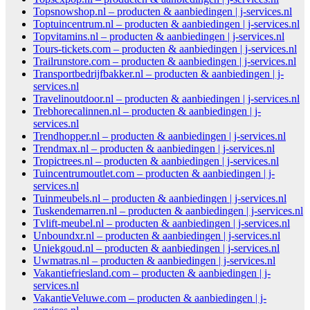
Topsnowshop.nl – producten & aanbiedingen | j-services.nl
Toptuincentrum.nl – producten & aanbiedingen | j-services.nl
Topvitamins.nl – producten & aanbiedingen | j-services.nl
Tours-tickets.com – producten & aanbiedingen | j-services.nl
Trailrunstore.com – producten & aanbiedingen | j-services.nl
Transportbedrijfbakker.nl – producten & aanbiedingen | j-
services.nl
Travelinoutdoor.nl – producten & aanbiedingen | j-services.nl
Trebhorecalinnen.nl – producten & aanbiedingen | j-
services.nl
Trendhopper.nl – producten & aanbiedingen | j-services.nl
Trendmax.nl – producten & aanbiedingen | j-services.nl
Tropictrees.nl – producten & aanbiedingen | j-services.nl
Tuincentrumoutlet.com – producten & aanbiedingen | j-
services.nl
Tuinmeubels.nl – producten & aanbiedingen | j-services.nl
Tuskendemarren.nl – producten & aanbiedingen | j-services.nl
Tvlift-meubel.nl – producten & aanbiedingen | j-services.nl
Unboundxr.nl – producten & aanbiedingen | j-services.nl
Uniekgoud.nl – producten & aanbiedingen | j-services.nl
Uwmatras.nl – producten & aanbiedingen | j-services.nl
Vakantiefriesland.com – producten & aanbiedingen | j-
services.nl
VakantieVeluwe.com – producten & aanbiedingen | j-