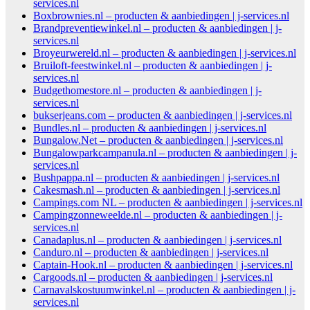
services.nl
Boxbrownies.nl – producten & aanbiedingen | j-services.nl
Brandpreventiewinkel.nl – producten & aanbiedingen | j-
services.nl
Broyeurwereld.nl – producten & aanbiedingen | j-services.nl
Bruiloft-feestwinkel.nl – producten & aanbiedingen | j-
services.nl
Budgethomestore.nl – producten & aanbiedingen | j-
services.nl
bukserjeans.com – producten & aanbiedingen | j-services.nl
Bundles.nl – producten & aanbiedingen | j-services.nl
Bungalow.Net – producten & aanbiedingen | j-services.nl
Bungalowparkcampanula.nl – producten & aanbiedingen | j-
services.nl
Bushpappa.nl – producten & aanbiedingen | j-services.nl
Cakesmash.nl – producten & aanbiedingen | j-services.nl
Campings.com NL – producten & aanbiedingen | j-services.nl
Campingzonneweelde.nl – producten & aanbiedingen | j-
services.nl
Canadaplus.nl – producten & aanbiedingen | j-services.nl
Canduro.nl – producten & aanbiedingen | j-services.nl
Captain-Hook.nl – producten & aanbiedingen | j-services.nl
Cargoods.nl – producten & aanbiedingen | j-services.nl
Carnavalskostuumwinkel.nl – producten & aanbiedingen | j-
services.nl