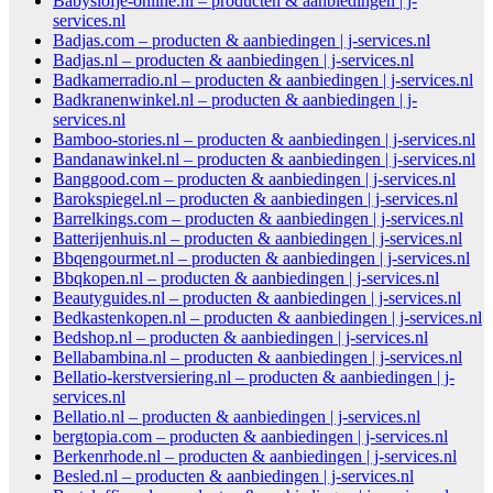
Babyslofje-online.nl – producten & aanbiedingen | j-
services.nl
Badjas.com – producten & aanbiedingen | j-services.nl
Badjas.nl – producten & aanbiedingen | j-services.nl
Badkamerradio.nl – producten & aanbiedingen | j-services.nl
Badkranenwinkel.nl – producten & aanbiedingen | j-
services.nl
Bamboo-stories.nl – producten & aanbiedingen | j-services.nl
Bandanawinkel.nl – producten & aanbiedingen | j-services.nl
Banggood.com – producten & aanbiedingen | j-services.nl
Barokspiegel.nl – producten & aanbiedingen | j-services.nl
Barrelkings.com – producten & aanbiedingen | j-services.nl
Batterijenhuis.nl – producten & aanbiedingen | j-services.nl
Bbqengourmet.nl – producten & aanbiedingen | j-services.nl
Bbqkopen.nl – producten & aanbiedingen | j-services.nl
Beautyguides.nl – producten & aanbiedingen | j-services.nl
Bedkastenkopen.nl – producten & aanbiedingen | j-services.nl
Bedshop.nl – producten & aanbiedingen | j-services.nl
Bellabambina.nl – producten & aanbiedingen | j-services.nl
Bellatio-kerstversiering.nl – producten & aanbiedingen | j-
services.nl
Bellatio.nl – producten & aanbiedingen | j-services.nl
bergtopia.com – producten & aanbiedingen | j-services.nl
Berkenrhode.nl – producten & aanbiedingen | j-services.nl
Besled.nl – producten & aanbiedingen | j-services.nl