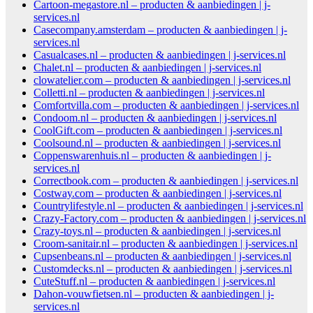
Cartoon-megastore.nl – producten & aanbiedingen | j-
services.nl
Casecompany.amsterdam – producten & aanbiedingen | j-
services.nl
Casualcases.nl – producten & aanbiedingen | j-services.nl
Chalet.nl – producten & aanbiedingen | j-services.nl
clowatelier.com – producten & aanbiedingen | j-services.nl
Colletti.nl – producten & aanbiedingen | j-services.nl
Comfortvilla.com – producten & aanbiedingen | j-services.nl
Condoom.nl – producten & aanbiedingen | j-services.nl
CoolGift.com – producten & aanbiedingen | j-services.nl
Coolsound.nl – producten & aanbiedingen | j-services.nl
Coppenswarenhuis.nl – producten & aanbiedingen | j-
services.nl
Correctbook.com – producten & aanbiedingen | j-services.nl
Costway.com – producten & aanbiedingen | j-services.nl
Countrylifestyle.nl – producten & aanbiedingen | j-services.nl
Crazy-Factory.com – producten & aanbiedingen | j-services.nl
Crazy-toys.nl – producten & aanbiedingen | j-services.nl
Croom-sanitair.nl – producten & aanbiedingen | j-services.nl
Cupsenbeans.nl – producten & aanbiedingen | j-services.nl
Customdecks.nl – producten & aanbiedingen | j-services.nl
CuteStuff.nl – producten & aanbiedingen | j-services.nl
Dahon-vouwfietsen.nl – producten & aanbiedingen | j-
services.nl