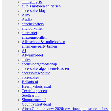
auto-gadgets
auto’s motoren en fietsen
accessoiresbbq
Auto
Audio
attachekoffers
altvioolkoffer
alternatief
allezonnebrillen
Alle school & studieboeken
algemene-party-brillen
AI
Afwasmiddel
acties
accusvoorgereedschap
accessoiresalgemeenreistassen
accessoires-politie
accessoires
Bellatio.nl
Heerlijkehuisjes.nl
Textieltopper.eu
Soellaart.nl
Shoppartners.nl
Countrylifestyle.nl
Airco Garant review 2026: ervaringen, topscore en best