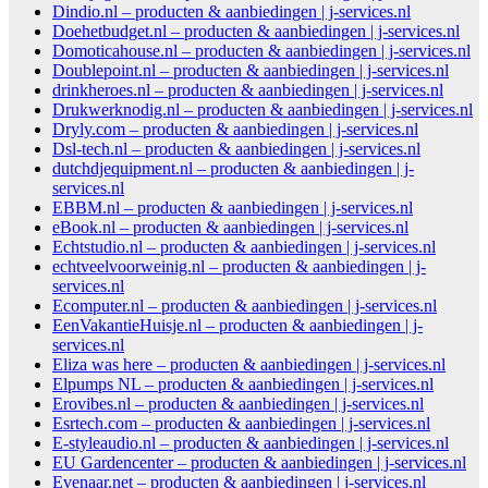
Dindio.nl – producten & aanbiedingen | j-services.nl
Doehetbudget.nl – producten & aanbiedingen | j-services.nl
Domoticahouse.nl – producten & aanbiedingen | j-services.nl
Doublepoint.nl – producten & aanbiedingen | j-services.nl
drinkheroes.nl – producten & aanbiedingen | j-services.nl
Drukwerknodig.nl – producten & aanbiedingen | j-services.nl
Dryly.com – producten & aanbiedingen | j-services.nl
Dsl-tech.nl – producten & aanbiedingen | j-services.nl
dutchdjequipment.nl – producten & aanbiedingen | j-
services.nl
EBBM.nl – producten & aanbiedingen | j-services.nl
eBook.nl – producten & aanbiedingen | j-services.nl
Echtstudio.nl – producten & aanbiedingen | j-services.nl
echtveelvoorweinig.nl – producten & aanbiedingen | j-
services.nl
Ecomputer.nl – producten & aanbiedingen | j-services.nl
EenVakantieHuisje.nl – producten & aanbiedingen | j-
services.nl
Eliza was here – producten & aanbiedingen | j-services.nl
Elpumps NL – producten & aanbiedingen | j-services.nl
Erovibes.nl – producten & aanbiedingen | j-services.nl
Esrtech.com – producten & aanbiedingen | j-services.nl
E-styleaudio.nl – producten & aanbiedingen | j-services.nl
EU Gardencenter – producten & aanbiedingen | j-services.nl
Evenaar.net – producten & aanbiedingen | j-services.nl