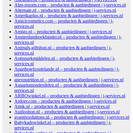
Alps-resorts.com – producten & aanbiedingen | j-services.nl
Alternate.nl – producten & aanbiedingen | j-services.nl
Amerikaplus.nl – producten & aanbiedingen | j-services.nl
Amicicosmetics.com – producten & aanbiedingen | j-
services.nl
Amigo.nl – producten & aanbiedingen | j-services.nl
Amsterdamboekbinder.nl – producten & aanbiedingen | j-
services.nl
Animals-giftshop.nl – producten & aanbiedingen | j-
services.nl
Antisnurkmiddelen.nl – producten & aanbiedingen | j-
services.nl
Aparthotelzoutelande.nl – producten & aanbiedingen | j-
services.nl
apexnutrition.nl – producten & aanbiedingen | j-services.nl
Aquariumonderdelen.nl – producten & aanbiedingen | j-
services.nl
ARBOwinkel.nl – producten & aanbiedingen | j-services.nl
Ardoer.com – producten & aanbiedingen | j-services.nl
Atmk.nl – producten & aanbiedingen | j-services.nl
Audioshop.nl – producten & aanbiedingen | j-services.nl
avantixsolutions.nl – producten & aanbiedingen | j-services.nl
Babykadowinkel.nl – producten & aanbiedingen | j-
services.nl