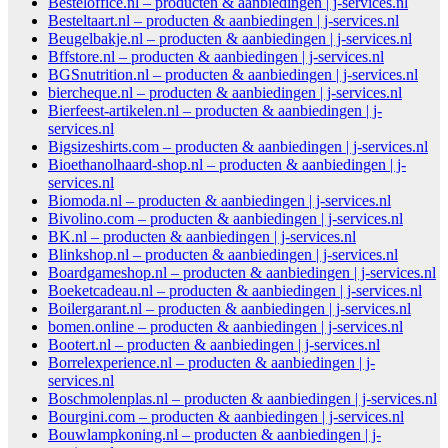
Besteloffice.nl – producten & aanbiedingen | j-services.nl
Besteltaart.nl – producten & aanbiedingen | j-services.nl
Beugelbakje.nl – producten & aanbiedingen | j-services.nl
Bffstore.nl – producten & aanbiedingen | j-services.nl
BGSnutrition.nl – producten & aanbiedingen | j-services.nl
biercheque.nl – producten & aanbiedingen | j-services.nl
Bierfeest-artikelen.nl – producten & aanbiedingen | j-
services.nl
Bigsizeshirts.com – producten & aanbiedingen | j-services.nl
Bioethanolhaard-shop.nl – producten & aanbiedingen | j-
services.nl
Biomoda.nl – producten & aanbiedingen | j-services.nl
Bivolino.com – producten & aanbiedingen | j-services.nl
BK.nl – producten & aanbiedingen | j-services.nl
Blinkshop.nl – producten & aanbiedingen | j-services.nl
Boardgameshop.nl – producten & aanbiedingen | j-services.nl
Boeketcadeau.nl – producten & aanbiedingen | j-services.nl
Boilergarant.nl – producten & aanbiedingen | j-services.nl
bomen.online – producten & aanbiedingen | j-services.nl
Bootert.nl – producten & aanbiedingen | j-services.nl
Borrelexperience.nl – producten & aanbiedingen | j-
services.nl
Boschmolenplas.nl – producten & aanbiedingen | j-services.nl
Bourgini.com – producten & aanbiedingen | j-services.nl
Bouwlampkoning.nl – producten & aanbiedingen | j-