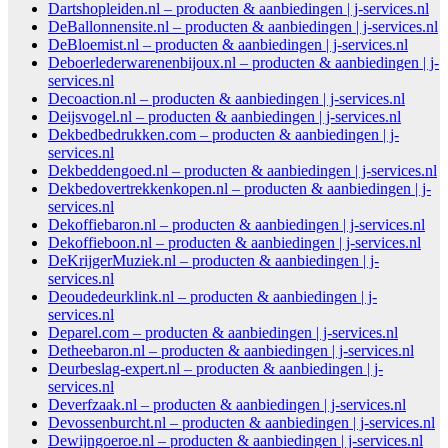
Dartshopleiden.nl – producten & aanbiedingen | j-services.nl
DeBallonnensite.nl – producten & aanbiedingen | j-services.nl
DeBloemist.nl – producten & aanbiedingen | j-services.nl
Deboerlederwarenenbijoux.nl – producten & aanbiedingen | j-
services.nl
Decoaction.nl – producten & aanbiedingen | j-services.nl
Deijsvogel.nl – producten & aanbiedingen | j-services.nl
Dekbedbedrukken.com – producten & aanbiedingen | j-
services.nl
Dekbeddengoed.nl – producten & aanbiedingen | j-services.nl
Dekbedovertrekkenkopen.nl – producten & aanbiedingen | j-
services.nl
Dekoffiebaron.nl – producten & aanbiedingen | j-services.nl
Dekoffieboon.nl – producten & aanbiedingen | j-services.nl
DeKrijgerMuziek.nl – producten & aanbiedingen | j-
services.nl
Deoudedeurklink.nl – producten & aanbiedingen | j-
services.nl
Deparel.com – producten & aanbiedingen | j-services.nl
Detheebaron.nl – producten & aanbiedingen | j-services.nl
Deurbeslag-expert.nl – producten & aanbiedingen | j-
services.nl
Deverfzaak.nl – producten & aanbiedingen | j-services.nl
Devossenburcht.nl – producten & aanbiedingen | j-services.nl
Dewijngoeroe.nl – producten & aanbiedingen | j-services.nl