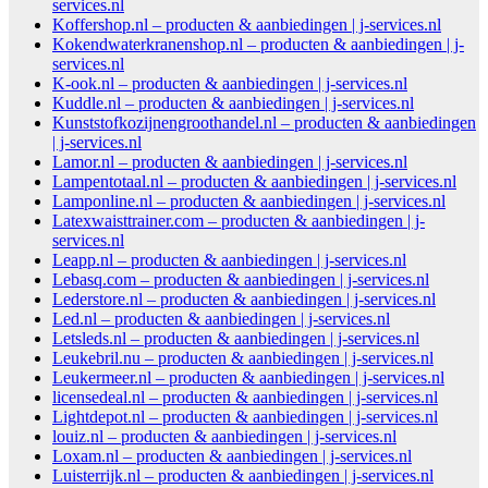
services.nl
Koffershop.nl – producten & aanbiedingen | j-services.nl
Kokendwaterkranenshop.nl – producten & aanbiedingen | j-
services.nl
K-ook.nl – producten & aanbiedingen | j-services.nl
Kuddle.nl – producten & aanbiedingen | j-services.nl
Kunststofkozijnengroothandel.nl – producten & aanbiedingen
| j-services.nl
Lamor.nl – producten & aanbiedingen | j-services.nl
Lampentotaal.nl – producten & aanbiedingen | j-services.nl
Lamponline.nl – producten & aanbiedingen | j-services.nl
Latexwaisttrainer.com – producten & aanbiedingen | j-
services.nl
Leapp.nl – producten & aanbiedingen | j-services.nl
Lebasq.com – producten & aanbiedingen | j-services.nl
Lederstore.nl – producten & aanbiedingen | j-services.nl
Led.nl – producten & aanbiedingen | j-services.nl
Letsleds.nl – producten & aanbiedingen | j-services.nl
Leukebril.nu – producten & aanbiedingen | j-services.nl
Leukermeer.nl – producten & aanbiedingen | j-services.nl
licensedeal.nl – producten & aanbiedingen | j-services.nl
Lightdepot.nl – producten & aanbiedingen | j-services.nl
louiz.nl – producten & aanbiedingen | j-services.nl
Loxam.nl – producten & aanbiedingen | j-services.nl
Luisterrijk.nl – producten & aanbiedingen | j-services.nl