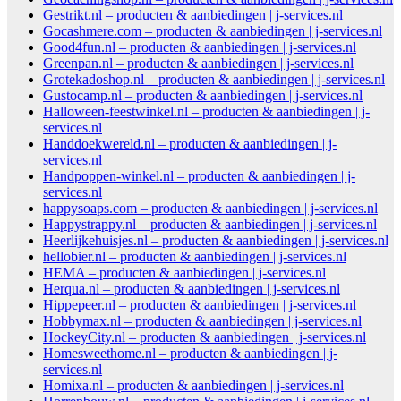
Gestrikt.nl – producten & aanbiedingen | j-services.nl
Gocashmere.com – producten & aanbiedingen | j-services.nl
Good4fun.nl – producten & aanbiedingen | j-services.nl
Greenpan.nl – producten & aanbiedingen | j-services.nl
Grotekadoshop.nl – producten & aanbiedingen | j-services.nl
Gustocamp.nl – producten & aanbiedingen | j-services.nl
Halloween-feestwinkel.nl – producten & aanbiedingen | j-
services.nl
Handdoekwereld.nl – producten & aanbiedingen | j-
services.nl
Handpoppen-winkel.nl – producten & aanbiedingen | j-
services.nl
happysoaps.com – producten & aanbiedingen | j-services.nl
Happystrappy.nl – producten & aanbiedingen | j-services.nl
Heerlijkehuisjes.nl – producten & aanbiedingen | j-services.nl
hellobier.nl – producten & aanbiedingen | j-services.nl
HEMA – producten & aanbiedingen | j-services.nl
Herqua.nl – producten & aanbiedingen | j-services.nl
Hippepeer.nl – producten & aanbiedingen | j-services.nl
Hobbymax.nl – producten & aanbiedingen | j-services.nl
HockeyCity.nl – producten & aanbiedingen | j-services.nl
Homesweethome.nl – producten & aanbiedingen | j-
services.nl
Homixa.nl – producten & aanbiedingen | j-services.nl