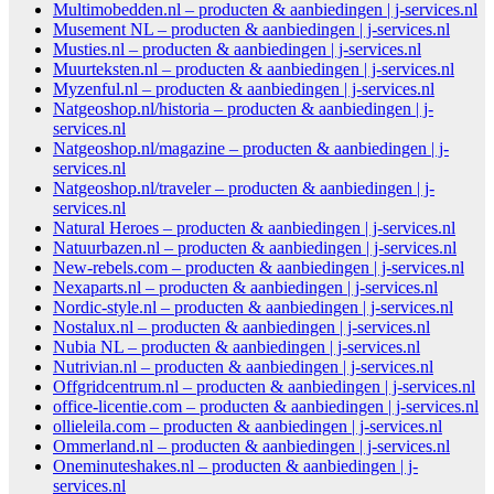
Multimobedden.nl – producten & aanbiedingen | j-services.nl
Musement NL – producten & aanbiedingen | j-services.nl
Musties.nl – producten & aanbiedingen | j-services.nl
Muurteksten.nl – producten & aanbiedingen | j-services.nl
Myzenful.nl – producten & aanbiedingen | j-services.nl
Natgeoshop.nl/historia – producten & aanbiedingen | j-
services.nl
Natgeoshop.nl/magazine – producten & aanbiedingen | j-
services.nl
Natgeoshop.nl/traveler – producten & aanbiedingen | j-
services.nl
Natural Heroes – producten & aanbiedingen | j-services.nl
Natuurbazen.nl – producten & aanbiedingen | j-services.nl
New-rebels.com – producten & aanbiedingen | j-services.nl
Nexaparts.nl – producten & aanbiedingen | j-services.nl
Nordic-style.nl – producten & aanbiedingen | j-services.nl
Nostalux.nl – producten & aanbiedingen | j-services.nl
Nubia NL – producten & aanbiedingen | j-services.nl
Nutrivian.nl – producten & aanbiedingen | j-services.nl
Offgridcentrum.nl – producten & aanbiedingen | j-services.nl
office-licentie.com – producten & aanbiedingen | j-services.nl
ollieleila.com – producten & aanbiedingen | j-services.nl
Ommerland.nl – producten & aanbiedingen | j-services.nl
Oneminuteshakes.nl – producten & aanbiedingen | j-
services.nl