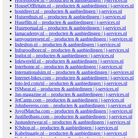
Horrenbouw.nl – producten & aanbiedingen | j-services.nl
HouseOfBritain.nl – producten & aanbiedingen | j-services.nl
houtdirect.nl – producten & aanbiedingen | j-services.nl
Huisenthuis.nl – producten & aanbiedingen | j-services.nl
Huurflits.nl – producten & aanbiedingen | j-services.nl
Huurportaal.nl – producten & aanbiedingen | j-services.nl
Iamacademy.nl – producten & aanbiedingen | j-services.nl
iamyourpresent.nl – producten & aanbiedingen | j-services.nl
Indeshop.nl – producten & aanbiedingen | j-services.nl
Infraroodboer.nl – producten & aanbiedingen | j-services.nl
Inglot.nl – producten & aanbiedingen | j-services.nl
Inktwereld.nl – producten & aanbiedingen | j-services.nl
Interhome.nl – producten & aanbiedingen | j-services.nl
Internationalsim.nl – producten & aanbiedingen | j-services.nl
Internet-bikes.com – producten & aanbiedingen | j-services.nl
Into-led.com/nl – producten & aanbiedingen | j-services.nl
ISMseat.nl – producten & aanbiedingen | j-services.nl
Jan-magazine.nl – producten & aanbiedingen | j-services.nl
JetCamp.com – producten & aanbiedingen | j-services.nl
Johnbeerens.com – producten & aanbiedingen | j-services.nl
JoyofMatcha.com – producten & aanbiedingen | j-services.nl
Justifiedbags.com – producten & aanbiedingen | j-services.nl
Justunderwear.nl – producten & aanbiedingen | j-services.nl
K9shop.nl – producten & aanbiedingen | j-services.nl
Kabelmaatje.nl – producten & aanbiedingen | j-services.nl