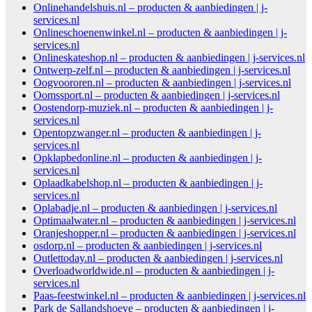
Onlinehandelshuis.nl – producten & aanbiedingen | j-
services.nl
Onlineschoenenwinkel.nl – producten & aanbiedingen | j-
services.nl
Onlineskateshop.nl – producten & aanbiedingen | j-services.nl
Ontwerp-zelf.nl – producten & aanbiedingen | j-services.nl
Oogvoororen.nl – producten & aanbiedingen | j-services.nl
Oomssport.nl – producten & aanbiedingen | j-services.nl
Oostendorp-muziek.nl – producten & aanbiedingen | j-
services.nl
Opentopzwanger.nl – producten & aanbiedingen | j-
services.nl
Opklapbedonline.nl – producten & aanbiedingen | j-
services.nl
Oplaadkabelshop.nl – producten & aanbiedingen | j-
services.nl
Oplabadje.nl – producten & aanbiedingen | j-services.nl
Optimaalwater.nl – producten & aanbiedingen | j-services.nl
Oranjeshopper.nl – producten & aanbiedingen | j-services.nl
osdorp.nl – producten & aanbiedingen | j-services.nl
Outlettoday.nl – producten & aanbiedingen | j-services.nl
Overloadworldwide.nl – producten & aanbiedingen | j-
services.nl
Paas-feestwinkel.nl – producten & aanbiedingen | j-services.nl
Park de Sallandshoeve – producten & aanbiedingen | j-