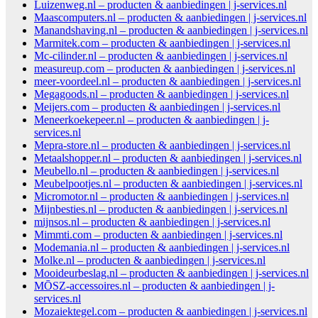
Luizenweg.nl – producten & aanbiedingen | j-services.nl
Maascomputers.nl – producten & aanbiedingen | j-services.nl
Manandshaving.nl – producten & aanbiedingen | j-services.nl
Marmitek.com – producten & aanbiedingen | j-services.nl
Mc-cilinder.nl – producten & aanbiedingen | j-services.nl
measureup.com – producten & aanbiedingen | j-services.nl
meer-voordeel.nl – producten & aanbiedingen | j-services.nl
Megagoods.nl – producten & aanbiedingen | j-services.nl
Meijers.com – producten & aanbiedingen | j-services.nl
Meneerkoekepeer.nl – producten & aanbiedingen | j-
services.nl
Mepra-store.nl – producten & aanbiedingen | j-services.nl
Metaalshopper.nl – producten & aanbiedingen | j-services.nl
Meubello.nl – producten & aanbiedingen | j-services.nl
Meubelpootjes.nl – producten & aanbiedingen | j-services.nl
Micromotor.nl – producten & aanbiedingen | j-services.nl
Mijnbesties.nl – producten & aanbiedingen | j-services.nl
mijnsos.nl – producten & aanbiedingen | j-services.nl
Mimmti.com – producten & aanbiedingen | j-services.nl
Modemania.nl – producten & aanbiedingen | j-services.nl
Molke.nl – producten & aanbiedingen | j-services.nl
Mooideurbeslag.nl – producten & aanbiedingen | j-services.nl
MŌSZ-accessoires.nl – producten & aanbiedingen | j-
services.nl
Mozaiektegel.com – producten & aanbiedingen | j-services.nl