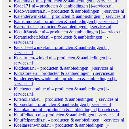
Kabelmaxx.nl – producten & aanbiedingen | j-services.nl
Kade171.nl – producten & aanbiedingen | j-services.nl
Kado-versturen.nl – producten & aanbiedingen | j-services.nl
Kalenderwinkel.nl – producten & aanbiedingen | j-services.nl
Kamstmode.nl – producten & aanbiedingen | j-services.nl
Karo-art.nl – producten & aanbiedingen | j-services.nl
KeepItSneaker.nl – producten & aanbiedingen | j-services.nl
Keramischetafels.nl – producten & aanbiedingen | j-
services.nl
Kerst-feestwinkel.nl – producten & aanbiedingen | j-
services.nl
Kersttruien-winkel.nl – producten & aanbiedingen | j-
services.nl
Kiddeaus.nl – producten & aanbiedingen | j-services.nl
Kidzstore.eu – producten & aanbiedingen | j-services.nl
Kinderfeestjes-winkel.nl – producten & aanbiedingen | j-
services.nl
Kitchenetteonline.nl – producten & aanbiedingen | j-
services.nl
Kiteholland.eu – producten & aanbiedingen | j-services.nl
Kitxpert.nl – producten & aanbiedingen | j-services.nl
Kleinkantoor.nl – producten & aanbiedingen | j-services.nl
Knuffelkado.nl – producten & aanbiedingen | j-services.nl
Knuffelparadijs.nl – producten & aanbiedingen | j-services.nl
Koeltassenwinkel.nl – producten & aanbiedingen | j-