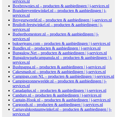
services.nl
Boxbrownies.nl – producten & aanbiedingen | j-services.nl
Brandpreventiewinkel.nl – producten & aanbiedingen | j-
services.nl
Broyeurwereld.nl – producten & aanbiedingen | j-services.nl
Bruiloft-feestwinkel.nl – producten & aanbiedingen | j-
services.nl
Budgethomestore.nl – producten & aanbiedingen | j-
services.nl
bukserjeans.com – producten & aanbiedingen | j-services.nl
Bundles.nl – producten & aanbiedingen | j-services.nl
Bungalow.Net – producten & aanbiedingen | j-services.nl
Bungalowparkcampanula.nl – producten & aanbiedingen | j-
services.nl
Bushpappa.nl – producten & aanbiedingen | j-services.nl
Cakesmash.nl – producten & aanbiedingen | j-services.nl
Campings.com NL – producten & aanbiedingen | j-services.nl
Campingzonneweelde.nl – producten & aanbiedingen | j-
services.nl
Canadaplus.nl – producten & aanbiedingen | j-services.nl
Canduro.nl – producten & aanbiedingen | j-services.nl
Captain-Hook.nl – producten & aanbiedingen | j-services.nl
Cargoods.nl – producten & aanbiedingen | j-services.nl
Carnavalskostuumwinkel.nl – producten & aanbiedingen | j-
services.nl