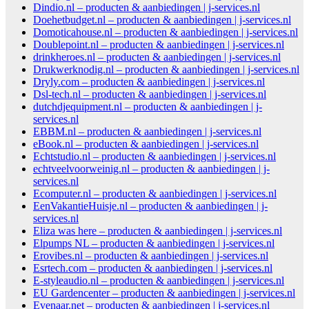
Dindio.nl – producten & aanbiedingen | j-services.nl
Doehetbudget.nl – producten & aanbiedingen | j-services.nl
Domoticahouse.nl – producten & aanbiedingen | j-services.nl
Doublepoint.nl – producten & aanbiedingen | j-services.nl
drinkheroes.nl – producten & aanbiedingen | j-services.nl
Drukwerknodig.nl – producten & aanbiedingen | j-services.nl
Dryly.com – producten & aanbiedingen | j-services.nl
Dsl-tech.nl – producten & aanbiedingen | j-services.nl
dutchdjequipment.nl – producten & aanbiedingen | j-
services.nl
EBBM.nl – producten & aanbiedingen | j-services.nl
eBook.nl – producten & aanbiedingen | j-services.nl
Echtstudio.nl – producten & aanbiedingen | j-services.nl
echtveelvoorweinig.nl – producten & aanbiedingen | j-
services.nl
Ecomputer.nl – producten & aanbiedingen | j-services.nl
EenVakantieHuisje.nl – producten & aanbiedingen | j-
services.nl
Eliza was here – producten & aanbiedingen | j-services.nl
Elpumps NL – producten & aanbiedingen | j-services.nl
Erovibes.nl – producten & aanbiedingen | j-services.nl
Esrtech.com – producten & aanbiedingen | j-services.nl
E-styleaudio.nl – producten & aanbiedingen | j-services.nl
EU Gardencenter – producten & aanbiedingen | j-services.nl
Evenaar.net – producten & aanbiedingen | j-services.nl