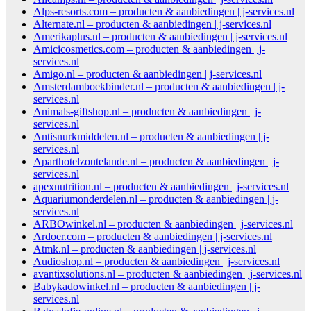
Alps-resorts.com – producten & aanbiedingen | j-services.nl
Alternate.nl – producten & aanbiedingen | j-services.nl
Amerikaplus.nl – producten & aanbiedingen | j-services.nl
Amicicosmetics.com – producten & aanbiedingen | j-
services.nl
Amigo.nl – producten & aanbiedingen | j-services.nl
Amsterdamboekbinder.nl – producten & aanbiedingen | j-
services.nl
Animals-giftshop.nl – producten & aanbiedingen | j-
services.nl
Antisnurkmiddelen.nl – producten & aanbiedingen | j-
services.nl
Aparthotelzoutelande.nl – producten & aanbiedingen | j-
services.nl
apexnutrition.nl – producten & aanbiedingen | j-services.nl
Aquariumonderdelen.nl – producten & aanbiedingen | j-
services.nl
ARBOwinkel.nl – producten & aanbiedingen | j-services.nl
Ardoer.com – producten & aanbiedingen | j-services.nl
Atmk.nl – producten & aanbiedingen | j-services.nl
Audioshop.nl – producten & aanbiedingen | j-services.nl
avantixsolutions.nl – producten & aanbiedingen | j-services.nl
Babykadowinkel.nl – producten & aanbiedingen | j-
services.nl