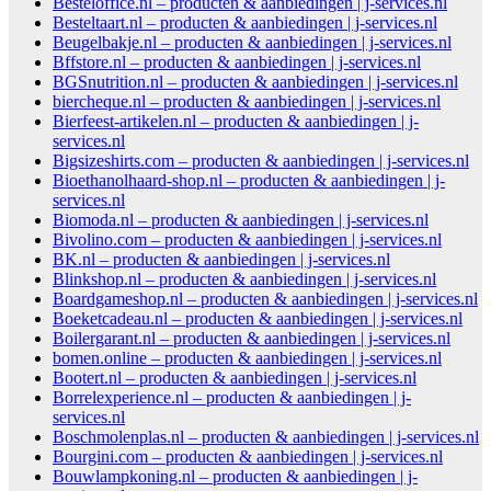
Besteloffice.nl – producten & aanbiedingen | j-services.nl
Besteltaart.nl – producten & aanbiedingen | j-services.nl
Beugelbakje.nl – producten & aanbiedingen | j-services.nl
Bffstore.nl – producten & aanbiedingen | j-services.nl
BGSnutrition.nl – producten & aanbiedingen | j-services.nl
biercheque.nl – producten & aanbiedingen | j-services.nl
Bierfeest-artikelen.nl – producten & aanbiedingen | j-
services.nl
Bigsizeshirts.com – producten & aanbiedingen | j-services.nl
Bioethanolhaard-shop.nl – producten & aanbiedingen | j-
services.nl
Biomoda.nl – producten & aanbiedingen | j-services.nl
Bivolino.com – producten & aanbiedingen | j-services.nl
BK.nl – producten & aanbiedingen | j-services.nl
Blinkshop.nl – producten & aanbiedingen | j-services.nl
Boardgameshop.nl – producten & aanbiedingen | j-services.nl
Boeketcadeau.nl – producten & aanbiedingen | j-services.nl
Boilergarant.nl – producten & aanbiedingen | j-services.nl
bomen.online – producten & aanbiedingen | j-services.nl
Bootert.nl – producten & aanbiedingen | j-services.nl
Borrelexperience.nl – producten & aanbiedingen | j-
services.nl
Boschmolenplas.nl – producten & aanbiedingen | j-services.nl
Bourgini.com – producten & aanbiedingen | j-services.nl
Bouwlampkoning.nl – producten & aanbiedingen | j-