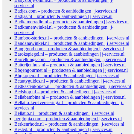
Babyslofje-online.nl – producten & aanbiedingen | j-
services.nl
Badjas.com – producten & aanbiedingen | j-services.nl
Badjas.nl – producten & aanbiedingen | j-services.nl
Badkamerradio.nl – producten & aanbiedingen | j-services.nl
Badkranenwinkel.nl – producten & aanbiedingen | j-
services.nl
Bamboo-stories.nl – producten & aanbiedingen | j-services.nl
Bandanawinkel.nl – producten & aanbiedingen | j-services.nl
Banggood.com – producten & aanbiedingen | j-services.nl
Barokspiegel.nl – producten & aanbiedingen | j-services.nl
Barrelkings.com – producten & aanbiedingen | j-services.nl
Batterijenhuis.nl – producten & aanbiedingen | j-services.nl
Bbqengourmet.nl – producten & aanbiedingen | j-services.nl
Bbqkopen.nl – producten & aanbiedingen | j-services.nl
Beautyguides.nl – producten & aanbiedingen | j-services.nl
Bedkastenkopen.nl – producten & aanbiedingen | j-services.nl
Bedshop.nl – producten & aanbiedingen | j-services.nl
Bellabambina.nl – producten & aanbiedingen | j-services.nl
Bellatio-kerstversiering.nl – producten & aanbiedingen | j-
services.nl
Bellatio.nl – producten & aanbiedingen | j-services.nl
bergtopia.com – producten & aanbiedingen | j-services.nl
Berkenrhode.nl – producten & aanbiedingen | j-services.nl
Besled.nl – producten & aanbiedingen | j-services.nl