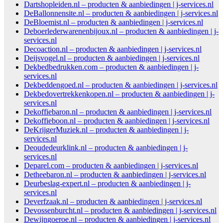
Dartshopleiden.nl – producten & aanbiedingen | j-services.nl
DeBallonnensite.nl – producten & aanbiedingen | j-services.nl
DeBloemist.nl – producten & aanbiedingen | j-services.nl
Deboerlederwarenenbijoux.nl – producten & aanbiedingen | j-
services.nl
Decoaction.nl – producten & aanbiedingen | j-services.nl
Deijsvogel.nl – producten & aanbiedingen | j-services.nl
Dekbedbedrukken.com – producten & aanbiedingen | j-
services.nl
Dekbeddengoed.nl – producten & aanbiedingen | j-services.nl
Dekbedovertrekkenkopen.nl – producten & aanbiedingen | j-
services.nl
Dekoffiebaron.nl – producten & aanbiedingen | j-services.nl
Dekoffieboon.nl – producten & aanbiedingen | j-services.nl
DeKrijgerMuziek.nl – producten & aanbiedingen | j-
services.nl
Deoudedeurklink.nl – producten & aanbiedingen | j-
services.nl
Deparel.com – producten & aanbiedingen | j-services.nl
Detheebaron.nl – producten & aanbiedingen | j-services.nl
Deurbeslag-expert.nl – producten & aanbiedingen | j-
services.nl
Deverfzaak.nl – producten & aanbiedingen | j-services.nl
Devossenburcht.nl – producten & aanbiedingen | j-services.nl
Dewijngoeroe.nl – producten & aanbiedingen | j-services.nl