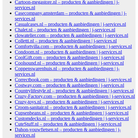
Cartoon-megastore.nl – producten & aanbiedingen | j-
services.nl
Casecompany.amsterdam – producten & aanbiedingen | j-
services.nl
Casualcases.nl – producten & aanbiedingen | j-services.nl
Chalet.nl – producten & aanbiedingen | j-services.nl
clowatelier.com – producten & aanbiedingen | j-services.nl
Colletti.nl – producten & aanbiedingen | j-services.nl
Comfortvilla.com – producten & aanbiedingen | j-services.nl
Condoom.nl – producten & aanbiedingen | j-services.nl
CoolGift.com – producten & aanbiedingen | j-services.nl
Coolsound.nl – producten & aanbiedingen | j-services.nl
Coppenswarenhuis.nl – producten & aanbiedingen | j-
services.nl
Correctbook.com – producten & aanbiedingen | j-services.nl
Costway.com – producten & aanbiedingen | j-services.nl
Countrylifestyle.nl – producten & aanbiedingen | j-services.nl
Crazy-Factory.com – producten & aanbiedingen | j-services.nl
Crazy-toys.nl – producten & aanbiedingen | j-services.nl
Croom-sanitair.nl – producten & aanbiedingen | j-services.nl
Cupsenbeans.nl – producten & aanbiedingen | j-services.nl
Customdecks.nl – producten & aanbiedingen | j-services.nl
CuteStuff.nl – producten & aanbiedingen | j-services.nl
Dahon-vouwfietsen.nl – producten & aanbiedingen | j-
services.nl