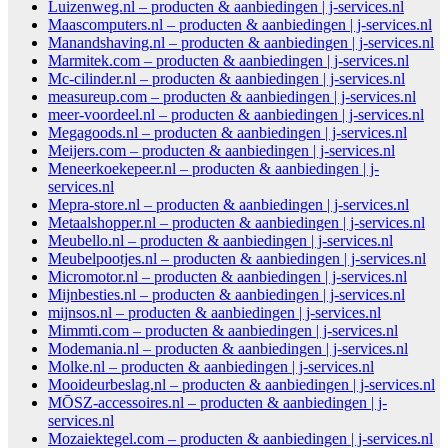
Luizenweg.nl – producten & aanbiedingen | j-services.nl
Maascomputers.nl – producten & aanbiedingen | j-services.nl
Manandshaving.nl – producten & aanbiedingen | j-services.nl
Marmitek.com – producten & aanbiedingen | j-services.nl
Mc-cilinder.nl – producten & aanbiedingen | j-services.nl
measureup.com – producten & aanbiedingen | j-services.nl
meer-voordeel.nl – producten & aanbiedingen | j-services.nl
Megagoods.nl – producten & aanbiedingen | j-services.nl
Meijers.com – producten & aanbiedingen | j-services.nl
Meneerkoekepeer.nl – producten & aanbiedingen | j-
services.nl
Mepra-store.nl – producten & aanbiedingen | j-services.nl
Metaalshopper.nl – producten & aanbiedingen | j-services.nl
Meubello.nl – producten & aanbiedingen | j-services.nl
Meubelpootjes.nl – producten & aanbiedingen | j-services.nl
Micromotor.nl – producten & aanbiedingen | j-services.nl
Mijnbesties.nl – producten & aanbiedingen | j-services.nl
mijnsos.nl – producten & aanbiedingen | j-services.nl
Mimmti.com – producten & aanbiedingen | j-services.nl
Modemania.nl – producten & aanbiedingen | j-services.nl
Molke.nl – producten & aanbiedingen | j-services.nl
Mooideurbeslag.nl – producten & aanbiedingen | j-services.nl
MŌSZ-accessoires.nl – producten & aanbiedingen | j-
services.nl
Mozaiektegel.com – producten & aanbiedingen | j-services.nl