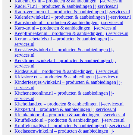
Kabelmaxx.nl – producten & aanbiedingen | j-services.nl
Kade171.nl – producten & aanbiedingen | j-services.nl
Kado-versturen.nl – producten & aanbiedingen | j-services.nl
Kalenderwinkel.nl – producten & aanbiedingen | j-services.nl
Kamstmode.nl – producten & aanbiedingen | j-services.nl
Karo-art.nl – producten & aanbiedingen | j-services.nl
KeepItSneaker.nl – producten & aanbiedingen | j-services.nl
Keramischetafels.nl – producten & aanbiedingen | j-
services.nl
Kerst-feestwinkel.nl – producten & aanbiedingen | j-
services.nl
Kersttruien-winkel.nl – producten & aanbiedingen | j-
services.nl
Kiddeaus.nl – producten & aanbiedingen | j-services.nl
Kidzstore.eu – producten & aanbiedingen | j-services.nl
Kinderfeestjes-winkel.nl – producten & aanbiedingen | j-
services.nl
Kitchenetteonline.nl – producten & aanbiedingen | j-
services.nl
Kiteholland.eu – producten & aanbiedingen | j-services.nl
Kitxpert.nl – producten & aanbiedingen | j-services.nl
Kleinkantoor.nl – producten & aanbiedingen | j-services.nl
Knuffelkado.nl – producten & aanbiedingen | j-services.nl
Knuffelparadijs.nl – producten & aanbiedingen | j-services.nl
Koeltassenwinkel.nl – producten & aanbiedingen | j-