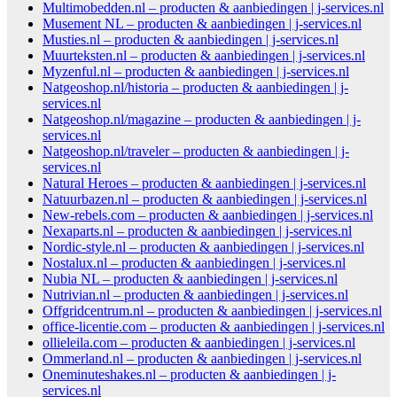
Multimobedden.nl – producten & aanbiedingen | j-services.nl
Musement NL – producten & aanbiedingen | j-services.nl
Musties.nl – producten & aanbiedingen | j-services.nl
Muurteksten.nl – producten & aanbiedingen | j-services.nl
Myzenful.nl – producten & aanbiedingen | j-services.nl
Natgeoshop.nl/historia – producten & aanbiedingen | j-
services.nl
Natgeoshop.nl/magazine – producten & aanbiedingen | j-
services.nl
Natgeoshop.nl/traveler – producten & aanbiedingen | j-
services.nl
Natural Heroes – producten & aanbiedingen | j-services.nl
Natuurbazen.nl – producten & aanbiedingen | j-services.nl
New-rebels.com – producten & aanbiedingen | j-services.nl
Nexaparts.nl – producten & aanbiedingen | j-services.nl
Nordic-style.nl – producten & aanbiedingen | j-services.nl
Nostalux.nl – producten & aanbiedingen | j-services.nl
Nubia NL – producten & aanbiedingen | j-services.nl
Nutrivian.nl – producten & aanbiedingen | j-services.nl
Offgridcentrum.nl – producten & aanbiedingen | j-services.nl
office-licentie.com – producten & aanbiedingen | j-services.nl
ollieleila.com – producten & aanbiedingen | j-services.nl
Ommerland.nl – producten & aanbiedingen | j-services.nl
Oneminuteshakes.nl – producten & aanbiedingen | j-
services.nl