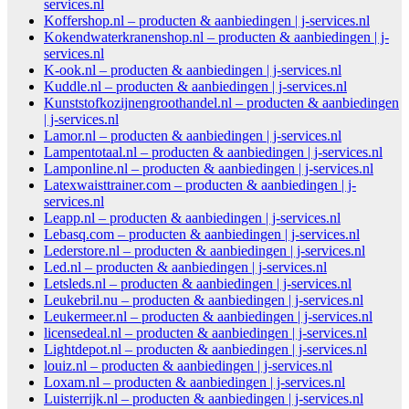
services.nl
Koffershop.nl – producten & aanbiedingen | j-services.nl
Kokendwaterkranenshop.nl – producten & aanbiedingen | j-
services.nl
K-ook.nl – producten & aanbiedingen | j-services.nl
Kuddle.nl – producten & aanbiedingen | j-services.nl
Kunststofkozijnengroothandel.nl – producten & aanbiedingen
| j-services.nl
Lamor.nl – producten & aanbiedingen | j-services.nl
Lampentotaal.nl – producten & aanbiedingen | j-services.nl
Lamponline.nl – producten & aanbiedingen | j-services.nl
Latexwaisttrainer.com – producten & aanbiedingen | j-
services.nl
Leapp.nl – producten & aanbiedingen | j-services.nl
Lebasq.com – producten & aanbiedingen | j-services.nl
Lederstore.nl – producten & aanbiedingen | j-services.nl
Led.nl – producten & aanbiedingen | j-services.nl
Letsleds.nl – producten & aanbiedingen | j-services.nl
Leukebril.nu – producten & aanbiedingen | j-services.nl
Leukermeer.nl – producten & aanbiedingen | j-services.nl
licensedeal.nl – producten & aanbiedingen | j-services.nl
Lightdepot.nl – producten & aanbiedingen | j-services.nl
louiz.nl – producten & aanbiedingen | j-services.nl
Loxam.nl – producten & aanbiedingen | j-services.nl
Luisterrijk.nl – producten & aanbiedingen | j-services.nl