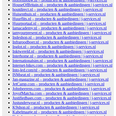
Horrenbouw.nl – producten & aanbiedingen | j-services.nl
HouseOfBritain.nl – producten & aanbiedingen | j-services.nl
houtdirect.nl – producten & aanbiedingen | j-services.nl
Huisenthuis.nl – producten & aanbiedingen | j-services.nl
Huurflits.nl – producten & aanbiedingen | j-services.nl
Huurportaal.nl – producten & aanbiedingen | j-services.nl
Iamacademy.nl – producten & aanbiedingen | j-services.nl
iamyourpresent.nl – producten & aanbiedingen | j-services.nl
Indeshop.nl – producten & aanbiedingen | j-services.nl
Infraroodboer.nl – producten & aanbiedingen | j-services.nl
Inglot.nl – producten & aanbiedingen | j-services.nl
Inktwereld.nl – producten & aanbiedingen | j-services.nl
Interhome.nl – producten & aanbiedingen | j-services.nl
Internationalsim.nl – producten & aanbiedingen | j-services.nl
Internet-bikes.com – producten & aanbiedingen | j-services.nl
Into-led.com/nl – producten & aanbiedingen | j-services.nl
ISMseat.nl – producten & aanbiedingen | j-services.nl
Jan-magazine.nl – producten & aanbiedingen | j-services.nl
JetCamp.com – producten & aanbiedingen | j-services.nl
Johnbeerens.com – producten & aanbiedingen | j-services.nl
JoyofMatcha.com – producten & aanbiedingen | j-services.nl
Justifiedbags.com – producten & aanbiedingen | j-services.nl
Justunderwear.nl – producten & aanbiedingen | j-services.nl
K9shop.nl – producten & aanbiedingen | j-services.nl
Kabelmaatje.nl – producten & aanbiedingen | j-services.nl