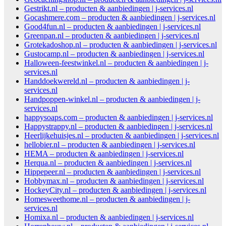
Gestrikt.nl – producten & aanbiedingen | j-services.nl
Gocashmere.com – producten & aanbiedingen | j-services.nl
Good4fun.nl – producten & aanbiedingen | j-services.nl
Greenpan.nl – producten & aanbiedingen | j-services.nl
Grotekadoshop.nl – producten & aanbiedingen | j-services.nl
Gustocamp.nl – producten & aanbiedingen | j-services.nl
Halloween-feestwinkel.nl – producten & aanbiedingen | j-
services.nl
Handdoekwereld.nl – producten & aanbiedingen | j-
services.nl
Handpoppen-winkel.nl – producten & aanbiedingen | j-
services.nl
happysoaps.com – producten & aanbiedingen | j-services.nl
Happystrappy.nl – producten & aanbiedingen | j-services.nl
Heerlijkehuisjes.nl – producten & aanbiedingen | j-services.nl
hellobier.nl – producten & aanbiedingen | j-services.nl
HEMA – producten & aanbiedingen | j-services.nl
Herqua.nl – producten & aanbiedingen | j-services.nl
Hippepeer.nl – producten & aanbiedingen | j-services.nl
Hobbymax.nl – producten & aanbiedingen | j-services.nl
HockeyCity.nl – producten & aanbiedingen | j-services.nl
Homesweethome.nl – producten & aanbiedingen | j-
services.nl
Homixa.nl – producten & aanbiedingen | j-services.nl