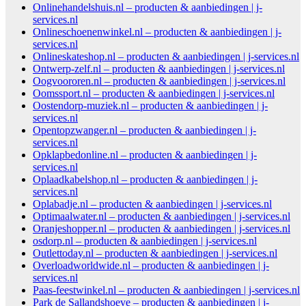
Onlinehandelshuis.nl – producten & aanbiedingen | j-
services.nl
Onlineschoenenwinkel.nl – producten & aanbiedingen | j-
services.nl
Onlineskateshop.nl – producten & aanbiedingen | j-services.nl
Ontwerp-zelf.nl – producten & aanbiedingen | j-services.nl
Oogvoororen.nl – producten & aanbiedingen | j-services.nl
Oomssport.nl – producten & aanbiedingen | j-services.nl
Oostendorp-muziek.nl – producten & aanbiedingen | j-
services.nl
Opentopzwanger.nl – producten & aanbiedingen | j-
services.nl
Opklapbedonline.nl – producten & aanbiedingen | j-
services.nl
Oplaadkabelshop.nl – producten & aanbiedingen | j-
services.nl
Oplabadje.nl – producten & aanbiedingen | j-services.nl
Optimaalwater.nl – producten & aanbiedingen | j-services.nl
Oranjeshopper.nl – producten & aanbiedingen | j-services.nl
osdorp.nl – producten & aanbiedingen | j-services.nl
Outlettoday.nl – producten & aanbiedingen | j-services.nl
Overloadworldwide.nl – producten & aanbiedingen | j-
services.nl
Paas-feestwinkel.nl – producten & aanbiedingen | j-services.nl
Park de Sallandshoeve – producten & aanbiedingen | j-