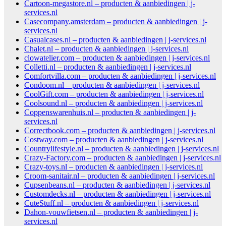
Cartoon-megastore.nl – producten & aanbiedingen | j-
services.nl
Casecompany.amsterdam – producten & aanbiedingen | j-
services.nl
Casualcases.nl – producten & aanbiedingen | j-services.nl
Chalet.nl – producten & aanbiedingen | j-services.nl
clowatelier.com – producten & aanbiedingen | j-services.nl
Colletti.nl – producten & aanbiedingen | j-services.nl
Comfortvilla.com – producten & aanbiedingen | j-services.nl
Condoom.nl – producten & aanbiedingen | j-services.nl
CoolGift.com – producten & aanbiedingen | j-services.nl
Coolsound.nl – producten & aanbiedingen | j-services.nl
Coppenswarenhuis.nl – producten & aanbiedingen | j-
services.nl
Correctbook.com – producten & aanbiedingen | j-services.nl
Costway.com – producten & aanbiedingen | j-services.nl
Countrylifestyle.nl – producten & aanbiedingen | j-services.nl
Crazy-Factory.com – producten & aanbiedingen | j-services.nl
Crazy-toys.nl – producten & aanbiedingen | j-services.nl
Croom-sanitair.nl – producten & aanbiedingen | j-services.nl
Cupsenbeans.nl – producten & aanbiedingen | j-services.nl
Customdecks.nl – producten & aanbiedingen | j-services.nl
CuteStuff.nl – producten & aanbiedingen | j-services.nl
Dahon-vouwfietsen.nl – producten & aanbiedingen | j-
services.nl