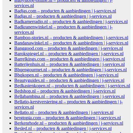
Babyslofje-online.nl – producten & aanbiedingen | j-
services.nl
Badjas.com – producten & aanbiedingen | j-services.nl
Badjas.nl – producten & aanbiedingen | j-services.nl
Badkamerradio.nl – producten & aanbiedingen | j-services.nl
Badkranenwinkel.nl – producten & aanbiedingen | j-
services.nl
Bamboo-stories.nl – producten & aanbiedingen | j-services.nl
Bandanawinkel.nl – producten & aanbiedingen | j-services.nl
Banggood.com – producten & aanbiedingen | j-services.nl
Barokspiegel.nl – producten & aanbiedingen | j-services.nl
Barrelkings.com – producten & aanbiedingen | j-services.nl
Batterijenhuis.nl – producten & aanbiedingen | j-services.nl
Bbqengourmet.nl – producten & aanbiedingen | j-services.nl
Bbqkopen.nl – producten & aanbiedingen | j-services.nl
Beautyguides.nl – producten & aanbiedingen | j-services.nl
Bedkastenkopen.nl – producten & aanbiedingen | j-services.nl
Bedshop.nl – producten & aanbiedingen | j-services.nl
Bellabambina.nl – producten & aanbiedingen | j-services.nl
Bellatio-kerstversiering.nl – producten & aanbiedingen | j-
services.nl
Bellatio.nl – producten & aanbiedingen | j-services.nl
bergtopia.com – producten & aanbiedingen | j-services.nl
Berkenrhode.nl – producten & aanbiedingen | j-services.nl
Besled.nl – producten & aanbiedingen | j-services.nl