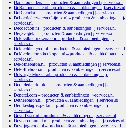
Dartshopleiden.nl – producten & aanbiedingen | j-services.nl
DeBallonnensite.nl – producten & aanbiedingen | j-services.nl
DeBloemist.nl – producten & aanbiedingen | j-services.nl
Deboerlederwarenenbijoux.nl – producten & aanbiedingen | j-
services.nl
Decoaction.nl – producten & aanbiedingen | j-services.nl
Deijsvogel.nl – producten & aanbiedingen | j-services.nl
Dekbedbedrukken.com – producten & aanbiedingen | j-
services.nl
Dekbeddengoed.nl – producten & aanbiedingen | j-services.nl
Dekbedovertrekkenkopen.nl – producten & aanbiedingen | j-
services.nl
Dekoffiebaron.nl – producten & aanbiedingen | j-services.nl
Dekoffieboon.nl – producten & aanbiedingen | j-services.nl
DeKrijgerMuziek.nl – producten & aanbiedingen | j-
services.nl
Deoudedeurklink.nl – producten & aanbiedingen | j-
services.nl
Deparel.com – producten & aanbiedingen | j-services.nl
Detheebaron.nl – producten & aanbiedingen | j-services.nl
Deurbeslag-expert.nl – producten & aanbiedingen | j-
services.nl
Deverfzaak.nl – producten & aanbiedingen | j-services.nl
Devossenburcht.nl – producten & aanbiedingen | j-services.nl
Dewijngoeroe.nl – producten & aanbiedingen | j-services.nl