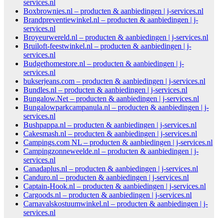
services.nl
Boxbrownies.nl – producten & aanbiedingen | j-services.nl
Brandpreventiewinkel.nl – producten & aanbiedingen | j-
services.nl
Broyeurwereld.nl – producten & aanbiedingen | j-services.nl
Bruiloft-feestwinkel.nl – producten & aanbiedingen | j-
services.nl
Budgethomestore.nl – producten & aanbiedingen | j-
services.nl
bukserjeans.com – producten & aanbiedingen | j-services.nl
Bundles.nl – producten & aanbiedingen | j-services.nl
Bungalow.Net – producten & aanbiedingen | j-services.nl
Bungalowparkcampanula.nl – producten & aanbiedingen | j-
services.nl
Bushpappa.nl – producten & aanbiedingen | j-services.nl
Cakesmash.nl – producten & aanbiedingen | j-services.nl
Campings.com NL – producten & aanbiedingen | j-services.nl
Campingzonneweelde.nl – producten & aanbiedingen | j-
services.nl
Canadaplus.nl – producten & aanbiedingen | j-services.nl
Canduro.nl – producten & aanbiedingen | j-services.nl
Captain-Hook.nl – producten & aanbiedingen | j-services.nl
Cargoods.nl – producten & aanbiedingen | j-services.nl
Carnavalskostuumwinkel.nl – producten & aanbiedingen | j-
services.nl