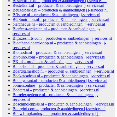
Besteloffice.nl – producten & aanbiedingen | j-services.nl
Besteltaart.nl – producten & aanbiedingen | j-services.nl
Beugelbakje.nl – producten & aanbiedingen | j-services.nl
Bffstore.nl – producten & aanbiedingen | j-services.nl
BGSnutrition.nl – producten & aanbiedingen | j-services.nl
biercheque.nl – producten & aanbiedingen | j-services.nl
Bierfeest-artikelen.nl – producten & aanbiedingen | j-
services.nl
Bigsizeshirts.com – producten & aanbiedingen | j-services.nl
Bioethanolhaard-shop.nl – producten & aanbiedingen | j-
services.nl
Biomoda.nl – producten & aanbiedingen | j-services.nl
Bivolino.com – producten & aanbiedingen | j-services.nl
BK.nl – producten & aanbiedingen | j-services.nl
Blinkshop.nl – producten & aanbiedingen | j-services.nl
Boardgameshop.nl – producten & aanbiedingen | j-services.nl
Boeketcadeau.nl – producten & aanbiedingen | j-services.nl
Boilergarant.nl – producten & aanbiedingen | j-services.nl
bomen.online – producten & aanbiedingen | j-services.nl
Bootert.nl – producten & aanbiedingen | j-services.nl
Borrelexperience.nl – producten & aanbiedingen | j-
services.nl
Boschmolenplas.nl – producten & aanbiedingen | j-services.nl
Bourgini.com – producten & aanbiedingen | j-services.nl
Bouwlampkoning.nl – producten & aanbiedingen | j-