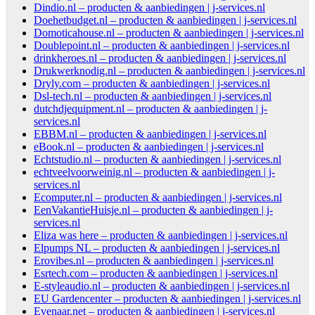
Dindio.nl – producten & aanbiedingen | j-services.nl
Doehetbudget.nl – producten & aanbiedingen | j-services.nl
Domoticahouse.nl – producten & aanbiedingen | j-services.nl
Doublepoint.nl – producten & aanbiedingen | j-services.nl
drinkheroes.nl – producten & aanbiedingen | j-services.nl
Drukwerknodig.nl – producten & aanbiedingen | j-services.nl
Dryly.com – producten & aanbiedingen | j-services.nl
Dsl-tech.nl – producten & aanbiedingen | j-services.nl
dutchdjequipment.nl – producten & aanbiedingen | j-
services.nl
EBBM.nl – producten & aanbiedingen | j-services.nl
eBook.nl – producten & aanbiedingen | j-services.nl
Echtstudio.nl – producten & aanbiedingen | j-services.nl
echtveelvoorweinig.nl – producten & aanbiedingen | j-
services.nl
Ecomputer.nl – producten & aanbiedingen | j-services.nl
EenVakantieHuisje.nl – producten & aanbiedingen | j-
services.nl
Eliza was here – producten & aanbiedingen | j-services.nl
Elpumps NL – producten & aanbiedingen | j-services.nl
Erovibes.nl – producten & aanbiedingen | j-services.nl
Esrtech.com – producten & aanbiedingen | j-services.nl
E-styleaudio.nl – producten & aanbiedingen | j-services.nl
EU Gardencenter – producten & aanbiedingen | j-services.nl
Evenaar.net – producten & aanbiedingen | j-services.nl