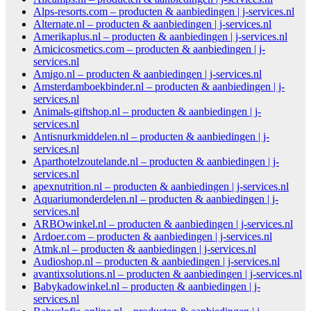
Alps-resorts.com – producten & aanbiedingen | j-services.nl
Alternate.nl – producten & aanbiedingen | j-services.nl
Amerikaplus.nl – producten & aanbiedingen | j-services.nl
Amicicosmetics.com – producten & aanbiedingen | j-
services.nl
Amigo.nl – producten & aanbiedingen | j-services.nl
Amsterdamboekbinder.nl – producten & aanbiedingen | j-
services.nl
Animals-giftshop.nl – producten & aanbiedingen | j-
services.nl
Antisnurkmiddelen.nl – producten & aanbiedingen | j-
services.nl
Aparthotelzoutelande.nl – producten & aanbiedingen | j-
services.nl
apexnutrition.nl – producten & aanbiedingen | j-services.nl
Aquariumonderdelen.nl – producten & aanbiedingen | j-
services.nl
ARBOwinkel.nl – producten & aanbiedingen | j-services.nl
Ardoer.com – producten & aanbiedingen | j-services.nl
Atmk.nl – producten & aanbiedingen | j-services.nl
Audioshop.nl – producten & aanbiedingen | j-services.nl
avantixsolutions.nl – producten & aanbiedingen | j-services.nl
Babykadowinkel.nl – producten & aanbiedingen | j-
services.nl