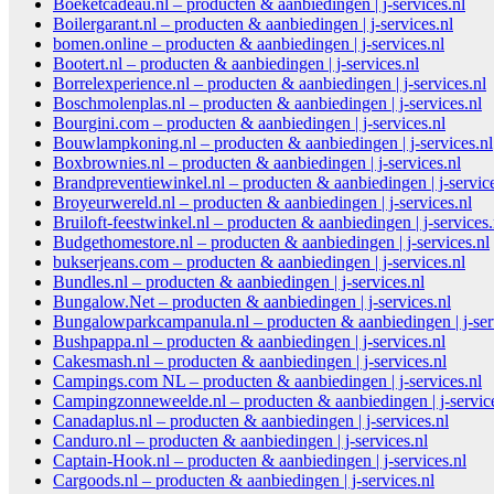
Boeketcadeau.nl – producten & aanbiedingen | j-services.nl
Boilergarant.nl – producten & aanbiedingen | j-services.nl
bomen.online – producten & aanbiedingen | j-services.nl
Bootert.nl – producten & aanbiedingen | j-services.nl
Borrelexperience.nl – producten & aanbiedingen | j-services.nl
Boschmolenplas.nl – producten & aanbiedingen | j-services.nl
Bourgini.com – producten & aanbiedingen | j-services.nl
Bouwlampkoning.nl – producten & aanbiedingen | j-services.nl
Boxbrownies.nl – producten & aanbiedingen | j-services.nl
Brandpreventiewinkel.nl – producten & aanbiedingen | j-service
Broyeurwereld.nl – producten & aanbiedingen | j-services.nl
Bruiloft-feestwinkel.nl – producten & aanbiedingen | j-services.
Budgethomestore.nl – producten & aanbiedingen | j-services.nl
bukserjeans.com – producten & aanbiedingen | j-services.nl
Bundles.nl – producten & aanbiedingen | j-services.nl
Bungalow.Net – producten & aanbiedingen | j-services.nl
Bungalowparkcampanula.nl – producten & aanbiedingen | j-ser
Bushpappa.nl – producten & aanbiedingen | j-services.nl
Cakesmash.nl – producten & aanbiedingen | j-services.nl
Campings.com NL – producten & aanbiedingen | j-services.nl
Campingzonneweelde.nl – producten & aanbiedingen | j-service
Canadaplus.nl – producten & aanbiedingen | j-services.nl
Canduro.nl – producten & aanbiedingen | j-services.nl
Captain-Hook.nl – producten & aanbiedingen | j-services.nl
Cargoods.nl – producten & aanbiedingen | j-services.nl