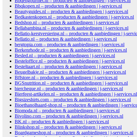
Bbqengourmet.nl – producten & aanbiedingen | j-services.nl
Bbqkopen.nl – producten & aanbiedingen | j-services.nl
Beautyguides.nl – producten & aanbiedingen | j-services.nl
Bedkastenkopen.nl – producten & aanbiedingen | j-services.nl
Bedshop.nl – producten & aanbiedingen | j-services.nl
Bellabambina.nl – producten & aanbiedingen | j-services.nl
Bellatio-kerstversiering.nl – producten & aanbiedingen | j-servi
Bellatio.nl – producten & aanbiedingen | j-services.nl
bergtopia.com – producten & aanbiedingen | j-services.nl
Berkenrhode.nl – producten & aanbiedingen | j-services.nl
Besled.nl – producten & aanbiedingen | j-services.nl
Besteloffice.nl – producten & aanbiedingen | j-services.nl
Besteltaart.nl – producten & aanbiedingen | j-services.nl
Beugelbakje.nl – producten & aanbiedingen | j-services.nl
Bffstore.nl – producten & aanbiedingen | j-services.nl
BGSnutrition.nl – producten & aanbiedingen | j-services.nl
biercheque.nl – producten & aanbiedingen | j-services.nl
Bierfeest-artikelen.nl – producten & aanbiedingen | j-services.nl
Bigsizeshirts.com – producten & aanbiedingen | j-services.nl
Bioethanolhaard-shop.nl – producten & aanbiedingen | j-service
Biomoda.nl – producten & aanbiedingen | j-services.nl
Bivolino.com – producten & aanbiedingen | j-services.nl
BK.nl – producten & aanbiedingen | j-services.nl
Blinkshop.nl – producten & aanbiedingen | j-services.nl
Boardgameshop.nl – producten & aanbiedingen | j-services.nl