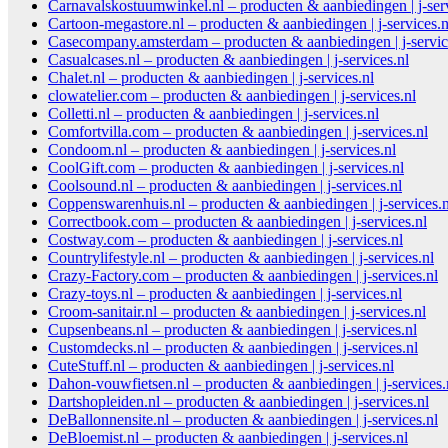
Carnavalskostuumwinkel.nl – producten & aanbiedingen | j-serv
Cartoon-megastore.nl – producten & aanbiedingen | j-services.n
Casecompany.amsterdam – producten & aanbiedingen | j-servic
Casualcases.nl – producten & aanbiedingen | j-services.nl
Chalet.nl – producten & aanbiedingen | j-services.nl
clowatelier.com – producten & aanbiedingen | j-services.nl
Colletti.nl – producten & aanbiedingen | j-services.nl
Comfortvilla.com – producten & aanbiedingen | j-services.nl
Condoom.nl – producten & aanbiedingen | j-services.nl
CoolGift.com – producten & aanbiedingen | j-services.nl
Coolsound.nl – producten & aanbiedingen | j-services.nl
Coppenswarenhuis.nl – producten & aanbiedingen | j-services.n
Correctbook.com – producten & aanbiedingen | j-services.nl
Costway.com – producten & aanbiedingen | j-services.nl
Countrylifestyle.nl – producten & aanbiedingen | j-services.nl
Crazy-Factory.com – producten & aanbiedingen | j-services.nl
Crazy-toys.nl – producten & aanbiedingen | j-services.nl
Croom-sanitair.nl – producten & aanbiedingen | j-services.nl
Cupsenbeans.nl – producten & aanbiedingen | j-services.nl
Customdecks.nl – producten & aanbiedingen | j-services.nl
CuteStuff.nl – producten & aanbiedingen | j-services.nl
Dahon-vouwfietsen.nl – producten & aanbiedingen | j-services.
Dartshopleiden.nl – producten & aanbiedingen | j-services.nl
DeBallonnensite.nl – producten & aanbiedingen | j-services.nl
DeBloemist.nl – producten & aanbiedingen | j-services.nl