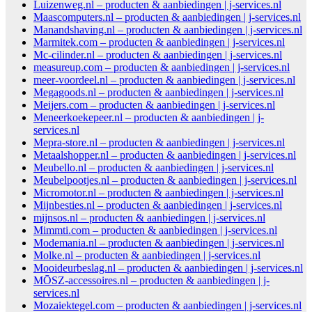
Luizenweg.nl – producten & aanbiedingen | j-services.nl
Maascomputers.nl – producten & aanbiedingen | j-services.nl
Manandshaving.nl – producten & aanbiedingen | j-services.nl
Marmitek.com – producten & aanbiedingen | j-services.nl
Mc-cilinder.nl – producten & aanbiedingen | j-services.nl
measureup.com – producten & aanbiedingen | j-services.nl
meer-voordeel.nl – producten & aanbiedingen | j-services.nl
Megagoods.nl – producten & aanbiedingen | j-services.nl
Meijers.com – producten & aanbiedingen | j-services.nl
Meneerkoekepeer.nl – producten & aanbiedingen | j-
services.nl
Mepra-store.nl – producten & aanbiedingen | j-services.nl
Metaalshopper.nl – producten & aanbiedingen | j-services.nl
Meubello.nl – producten & aanbiedingen | j-services.nl
Meubelpootjes.nl – producten & aanbiedingen | j-services.nl
Micromotor.nl – producten & aanbiedingen | j-services.nl
Mijnbesties.nl – producten & aanbiedingen | j-services.nl
mijnsos.nl – producten & aanbiedingen | j-services.nl
Mimmti.com – producten & aanbiedingen | j-services.nl
Modemania.nl – producten & aanbiedingen | j-services.nl
Molke.nl – producten & aanbiedingen | j-services.nl
Mooideurbeslag.nl – producten & aanbiedingen | j-services.nl
MŌSZ-accessoires.nl – producten & aanbiedingen | j-
services.nl
Mozaiektegel.com – producten & aanbiedingen | j-services.nl