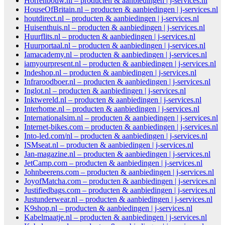
Horrenbouw.nl – producten & aanbiedingen | j-services.nl
HouseOfBritain.nl – producten & aanbiedingen | j-services.nl
houtdirect.nl – producten & aanbiedingen | j-services.nl
Huisenthuis.nl – producten & aanbiedingen | j-services.nl
Huurflits.nl – producten & aanbiedingen | j-services.nl
Huurportaal.nl – producten & aanbiedingen | j-services.nl
Iamacademy.nl – producten & aanbiedingen | j-services.nl
iamyourpresent.nl – producten & aanbiedingen | j-services.nl
Indeshop.nl – producten & aanbiedingen | j-services.nl
Infraroodboer.nl – producten & aanbiedingen | j-services.nl
Inglot.nl – producten & aanbiedingen | j-services.nl
Inktwereld.nl – producten & aanbiedingen | j-services.nl
Interhome.nl – producten & aanbiedingen | j-services.nl
Internationalsim.nl – producten & aanbiedingen | j-services.nl
Internet-bikes.com – producten & aanbiedingen | j-services.nl
Into-led.com/nl – producten & aanbiedingen | j-services.nl
ISMseat.nl – producten & aanbiedingen | j-services.nl
Jan-magazine.nl – producten & aanbiedingen | j-services.nl
JetCamp.com – producten & aanbiedingen | j-services.nl
Johnbeerens.com – producten & aanbiedingen | j-services.nl
JoyofMatcha.com – producten & aanbiedingen | j-services.nl
Justifiedbags.com – producten & aanbiedingen | j-services.nl
Justunderwear.nl – producten & aanbiedingen | j-services.nl
K9shop.nl – producten & aanbiedingen | j-services.nl
Kabelmaatje.nl – producten & aanbiedingen | j-services.nl