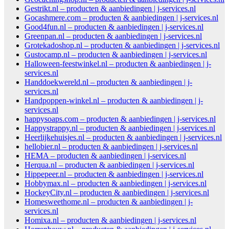
Gestrikt.nl – producten & aanbiedingen | j-services.nl
Gocashmere.com – producten & aanbiedingen | j-services.nl
Good4fun.nl – producten & aanbiedingen | j-services.nl
Greenpan.nl – producten & aanbiedingen | j-services.nl
Grotekadoshop.nl – producten & aanbiedingen | j-services.nl
Gustocamp.nl – producten & aanbiedingen | j-services.nl
Halloween-feestwinkel.nl – producten & aanbiedingen | j-
services.nl
Handdoekwereld.nl – producten & aanbiedingen | j-
services.nl
Handpoppen-winkel.nl – producten & aanbiedingen | j-
services.nl
happysoaps.com – producten & aanbiedingen | j-services.nl
Happystrappy.nl – producten & aanbiedingen | j-services.nl
Heerlijkehuisjes.nl – producten & aanbiedingen | j-services.nl
hellobier.nl – producten & aanbiedingen | j-services.nl
HEMA – producten & aanbiedingen | j-services.nl
Herqua.nl – producten & aanbiedingen | j-services.nl
Hippepeer.nl – producten & aanbiedingen | j-services.nl
Hobbymax.nl – producten & aanbiedingen | j-services.nl
HockeyCity.nl – producten & aanbiedingen | j-services.nl
Homesweethome.nl – producten & aanbiedingen | j-
services.nl
Homixa.nl – producten & aanbiedingen | j-services.nl