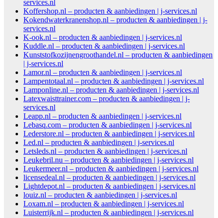
services.nl
Koffershop.nl – producten & aanbiedingen | j-services.nl
Kokendwaterkranenshop.nl – producten & aanbiedingen | j-
services.nl
K-ook.nl – producten & aanbiedingen | j-services.nl
Kuddle.nl – producten & aanbiedingen | j-services.nl
Kunststofkozijnengroothandel.nl – producten & aanbiedingen
| j-services.nl
Lamor.nl – producten & aanbiedingen | j-services.nl
Lampentotaal.nl – producten & aanbiedingen | j-services.nl
Lamponline.nl – producten & aanbiedingen | j-services.nl
Latexwaisttrainer.com – producten & aanbiedingen | j-
services.nl
Leapp.nl – producten & aanbiedingen | j-services.nl
Lebasq.com – producten & aanbiedingen | j-services.nl
Lederstore.nl – producten & aanbiedingen | j-services.nl
Led.nl – producten & aanbiedingen | j-services.nl
Letsleds.nl – producten & aanbiedingen | j-services.nl
Leukebril.nu – producten & aanbiedingen | j-services.nl
Leukermeer.nl – producten & aanbiedingen | j-services.nl
licensedeal.nl – producten & aanbiedingen | j-services.nl
Lightdepot.nl – producten & aanbiedingen | j-services.nl
louiz.nl – producten & aanbiedingen | j-services.nl
Loxam.nl – producten & aanbiedingen | j-services.nl
Luisterrijk.nl – producten & aanbiedingen | j-services.nl