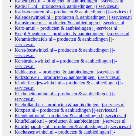
Kabelmaxx.nl – producten & aanbiedingen | j-services.nl
Kade171.nl – producten & aanbiedingen | j-services.nl
Kado-versturen.nl – producten & aanbiedingen | j-services.nl
Kalenderwinkel.nl – producten & aanbiedingen | j-services.nl
Kamstmode.nl – producten & aanbiedingen | j-services.nl
Karo-art.nl – producten & aanbiedingen | j-services.nl
KeepItSneaker.nl – producten & aanbiedingen | j-services.nl
Keramischetafels.nl – producten & aanbiedingen | j-
services.nl
Kerst-feestwinkel.nl – producten & aanbiedingen | j-
services.nl
Kersttruien-winkel.nl – producten & aanbiedingen | j-
services.nl
Kiddeaus.nl – producten & aanbiedingen | j-services.nl
Kidzstore.eu – producten & aanbiedingen | j-services.nl
Kinderfeestjes-winkel.nl – producten & aanbiedingen | j-
services.nl
Kitchenetteonline.nl – producten & aanbiedingen | j-
services.nl
Kiteholland.eu – producten & aanbiedingen | j-services.nl
Kitxpert.nl – producten & aanbiedingen | j-services.nl
Kleinkantoor.nl – producten & aanbiedingen | j-services.nl
Knuffelkado.nl – producten & aanbiedingen | j-services.nl
Knuffelparadijs.nl – producten & aanbiedingen | j-services.nl
Koeltassenwinkel.nl – producten & aanbiedingen | j-