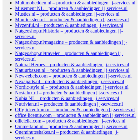
Multimobedden.nl – producten & aanbiedingen | j-services.nl
Musement NL – producten & aanbiedingen | j-services.nl
Musties.nl – producten & aanbiedingen | j-services.nl
Muurteksten.nl – producten & aanbiedingen | j-services.nl
Myzenful.nl – producten & aanbiedingen | j-services.nl
Natgeoshop.nl/historia – producten & aanbiedingen | j-
services.nl
Natgeoshop.nl/magazine – producten & aanbiedingen | j-
services.nl
Natgeoshop.nl/traveler – producten & aanbiedingen | j-
services.nl
Natural Heroes – producten & aanbiedingen | j-services.nl
Natuurbazen.nl – producten & aanbiedingen | j-services.nl
New-rebels.com – producten & aanbiedingen | j-services.nl
Nexaparts.nl – producten & aanbiedingen | j-services.nl
Nordic-style.nl – producten & aanbiedingen | j-services.nl
Nostalux.nl – producten & aanbiedingen | j-services.nl
Nubia NL – producten & aanbiedingen | j-services.nl
Nutrivian.nl – producten & aanbiedingen | j-services.nl
Offgridcentrum.nl – producten & aanbiedingen | j-services.nl
office-licentie.com – producten & aanbiedingen | j-services.nl
ollieleila.com – producten & aanbiedingen | j-services.nl
Ommerland.nl – producten & aanbiedingen | j-services.nl
Oneminuteshakes.nl – producten & aanbiedingen | j-
services.nl