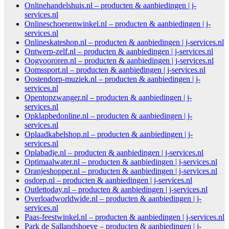
Onlinehandelshuis.nl – producten & aanbiedingen | j-
services.nl
Onlineschoenenwinkel.nl – producten & aanbiedingen | j-
services.nl
Onlineskateshop.nl – producten & aanbiedingen | j-services.nl
Ontwerp-zelf.nl – producten & aanbiedingen | j-services.nl
Oogvoororen.nl – producten & aanbiedingen | j-services.nl
Oomssport.nl – producten & aanbiedingen | j-services.nl
Oostendorp-muziek.nl – producten & aanbiedingen | j-
services.nl
Opentopzwanger.nl – producten & aanbiedingen | j-
services.nl
Opklapbedonline.nl – producten & aanbiedingen | j-
services.nl
Oplaadkabelshop.nl – producten & aanbiedingen | j-
services.nl
Oplabadje.nl – producten & aanbiedingen | j-services.nl
Optimaalwater.nl – producten & aanbiedingen | j-services.nl
Oranjeshopper.nl – producten & aanbiedingen | j-services.nl
osdorp.nl – producten & aanbiedingen | j-services.nl
Outlettoday.nl – producten & aanbiedingen | j-services.nl
Overloadworldwide.nl – producten & aanbiedingen | j-
services.nl
Paas-feestwinkel.nl – producten & aanbiedingen | j-services.nl
Park de Sallandshoeve – producten & aanbiedingen | j-