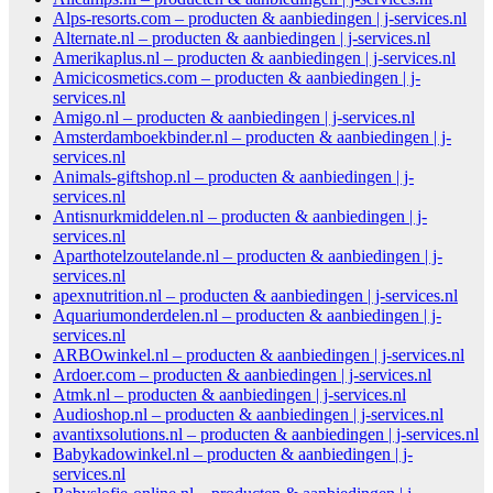
Alps-resorts.com – producten & aanbiedingen | j-services.nl
Alternate.nl – producten & aanbiedingen | j-services.nl
Amerikaplus.nl – producten & aanbiedingen | j-services.nl
Amicicosmetics.com – producten & aanbiedingen | j-
services.nl
Amigo.nl – producten & aanbiedingen | j-services.nl
Amsterdamboekbinder.nl – producten & aanbiedingen | j-
services.nl
Animals-giftshop.nl – producten & aanbiedingen | j-
services.nl
Antisnurkmiddelen.nl – producten & aanbiedingen | j-
services.nl
Aparthotelzoutelande.nl – producten & aanbiedingen | j-
services.nl
apexnutrition.nl – producten & aanbiedingen | j-services.nl
Aquariumonderdelen.nl – producten & aanbiedingen | j-
services.nl
ARBOwinkel.nl – producten & aanbiedingen | j-services.nl
Ardoer.com – producten & aanbiedingen | j-services.nl
Atmk.nl – producten & aanbiedingen | j-services.nl
Audioshop.nl – producten & aanbiedingen | j-services.nl
avantixsolutions.nl – producten & aanbiedingen | j-services.nl
Babykadowinkel.nl – producten & aanbiedingen | j-
services.nl