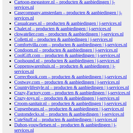
Cartoon-megastore.nl – producten & aanbiedingen | j-
services.nl
Casecompany.amsterdam – producten & aanbiedingen | j-
services.nl
Casualcases.nl – producten & aanbiedingen | j-services.nl
Chalet.nl – producten & aanbiedingen | j-services.nl
clowatelier.com – producten & aanbiedingen | j-services.nl
Colletti.nl – producten & aanbiedingen | j-services.nl
Comfortvilla.com – producten & aanbiedingen | j-services.nl
Condoom.nl – producten & aanbiedingen | j-services.nl
CoolGift.com – producten & aanbiedingen | j-services.nl
Coolsound.nl – producten & aanbiedingen | j-services.nl
Coppenswarenhuis.nl – producten & aanbiedingen | j-
services.nl
Correctbook.com – producten & aanbiedingen | j-services.nl
Costway.com – producten & aanbiedingen | j-services.nl
Countrylifestyle.nl – producten & aanbiedingen | j-services.nl
Crazy-Factory.com – producten & aanbiedingen | j-services.nl
Crazy-toys.nl – producten & aanbiedingen | j-services.nl
Croom-sanitair.nl – producten & aanbiedingen | j-services.nl
Cupsenbeans.nl – producten & aanbiedingen | j-services.nl
Customdecks.nl – producten & aanbiedingen | j-services.nl
CuteStuff.nl – producten & aanbiedingen | j-services.nl
Dahon-vouwfietsen.nl – producten & aanbiedingen | j-
services.nl