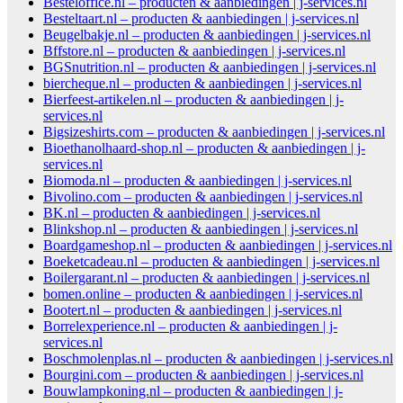
Besteloffice.nl – producten & aanbiedingen | j-services.nl
Besteltaart.nl – producten & aanbiedingen | j-services.nl
Beugelbakje.nl – producten & aanbiedingen | j-services.nl
Bffstore.nl – producten & aanbiedingen | j-services.nl
BGSnutrition.nl – producten & aanbiedingen | j-services.nl
biercheque.nl – producten & aanbiedingen | j-services.nl
Bierfeest-artikelen.nl – producten & aanbiedingen | j-
services.nl
Bigsizeshirts.com – producten & aanbiedingen | j-services.nl
Bioethanolhaard-shop.nl – producten & aanbiedingen | j-
services.nl
Biomoda.nl – producten & aanbiedingen | j-services.nl
Bivolino.com – producten & aanbiedingen | j-services.nl
BK.nl – producten & aanbiedingen | j-services.nl
Blinkshop.nl – producten & aanbiedingen | j-services.nl
Boardgameshop.nl – producten & aanbiedingen | j-services.nl
Boeketcadeau.nl – producten & aanbiedingen | j-services.nl
Boilergarant.nl – producten & aanbiedingen | j-services.nl
bomen.online – producten & aanbiedingen | j-services.nl
Bootert.nl – producten & aanbiedingen | j-services.nl
Borrelexperience.nl – producten & aanbiedingen | j-
services.nl
Boschmolenplas.nl – producten & aanbiedingen | j-services.nl
Bourgini.com – producten & aanbiedingen | j-services.nl
Bouwlampkoning.nl – producten & aanbiedingen | j-