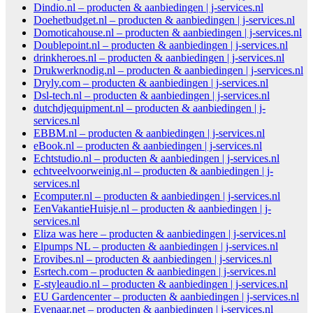
Dindio.nl – producten & aanbiedingen | j-services.nl
Doehetbudget.nl – producten & aanbiedingen | j-services.nl
Domoticahouse.nl – producten & aanbiedingen | j-services.nl
Doublepoint.nl – producten & aanbiedingen | j-services.nl
drinkheroes.nl – producten & aanbiedingen | j-services.nl
Drukwerknodig.nl – producten & aanbiedingen | j-services.nl
Dryly.com – producten & aanbiedingen | j-services.nl
Dsl-tech.nl – producten & aanbiedingen | j-services.nl
dutchdjequipment.nl – producten & aanbiedingen | j-
services.nl
EBBM.nl – producten & aanbiedingen | j-services.nl
eBook.nl – producten & aanbiedingen | j-services.nl
Echtstudio.nl – producten & aanbiedingen | j-services.nl
echtveelvoorweinig.nl – producten & aanbiedingen | j-
services.nl
Ecomputer.nl – producten & aanbiedingen | j-services.nl
EenVakantieHuisje.nl – producten & aanbiedingen | j-
services.nl
Eliza was here – producten & aanbiedingen | j-services.nl
Elpumps NL – producten & aanbiedingen | j-services.nl
Erovibes.nl – producten & aanbiedingen | j-services.nl
Esrtech.com – producten & aanbiedingen | j-services.nl
E-styleaudio.nl – producten & aanbiedingen | j-services.nl
EU Gardencenter – producten & aanbiedingen | j-services.nl
Evenaar.net – producten & aanbiedingen | j-services.nl