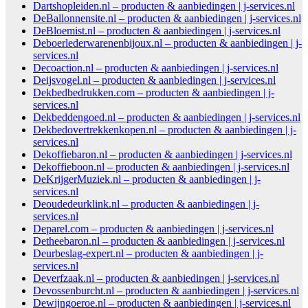
Dartshopleiden.nl – producten & aanbiedingen | j-services.nl
DeBallonnensite.nl – producten & aanbiedingen | j-services.nl
DeBloemist.nl – producten & aanbiedingen | j-services.nl
Deboerlederwarenenbijoux.nl – producten & aanbiedingen | j-
services.nl
Decoaction.nl – producten & aanbiedingen | j-services.nl
Deijsvogel.nl – producten & aanbiedingen | j-services.nl
Dekbedbedrukken.com – producten & aanbiedingen | j-
services.nl
Dekbeddengoed.nl – producten & aanbiedingen | j-services.nl
Dekbedovertrekkenkopen.nl – producten & aanbiedingen | j-
services.nl
Dekoffiebaron.nl – producten & aanbiedingen | j-services.nl
Dekoffieboon.nl – producten & aanbiedingen | j-services.nl
DeKrijgerMuziek.nl – producten & aanbiedingen | j-
services.nl
Deoudedeurklink.nl – producten & aanbiedingen | j-
services.nl
Deparel.com – producten & aanbiedingen | j-services.nl
Detheebaron.nl – producten & aanbiedingen | j-services.nl
Deurbeslag-expert.nl – producten & aanbiedingen | j-
services.nl
Deverfzaak.nl – producten & aanbiedingen | j-services.nl
Devossenburcht.nl – producten & aanbiedingen | j-services.nl
Dewijngoeroe.nl – producten & aanbiedingen | j-services.nl