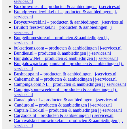
services.nl
Boxbrownies.nl – producten & aanbiedingen | j-services.nl
Brandpreventiewinkel.nl – producten & aanbiedingen | j-
services.nl
Broyeurwereld.nl – producten & aanbiedingen | j-services.nl
Bruiloft-feestwinkel.nl – producten & aanbiedingen | j-
services.nl
Budgethomestore.nl – producten & aanbiedingen | j-
services.nl
bukserjeans.com – producten & aanbiedingen | j-services.nl
Bundles.nl – producten & aanbiedingen | j-services.nl
Bungalow.Net – producten & aanbiedingen | j-services.nl
Bungalowparkcampanula.nl – producten & aanbiedingen | j-
services.nl
Bushpappa.nl – producten & aanbiedingen | j-services.nl
Cakesmash.nl – producten & aanbiedingen | j-services.nl
Campings.com NL – producten & aanbiedingen | j-services.nl
Campingzonneweelde.nl – producten & aanbiedingen | j-
services.nl
Canadaplus.nl – producten & aanbiedingen | j-services.nl
Canduro.nl – producten & aanbiedingen | j-services.nl
Captain-Hook.nl – producten & aanbiedingen | j-services.nl
Cargoods.nl – producten & aanbiedingen | j-services.nl
Carnavalskostuumwinkel.nl – producten & aanbiedingen | j-
services.nl