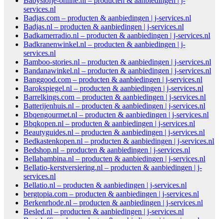
Babyslofje-online.nl – producten & aanbiedingen | j-
services.nl
Badjas.com – producten & aanbiedingen | j-services.nl
Badjas.nl – producten & aanbiedingen | j-services.nl
Badkamerradio.nl – producten & aanbiedingen | j-services.nl
Badkranenwinkel.nl – producten & aanbiedingen | j-
services.nl
Bamboo-stories.nl – producten & aanbiedingen | j-services.nl
Bandanawinkel.nl – producten & aanbiedingen | j-services.nl
Banggood.com – producten & aanbiedingen | j-services.nl
Barokspiegel.nl – producten & aanbiedingen | j-services.nl
Barrelkings.com – producten & aanbiedingen | j-services.nl
Batterijenhuis.nl – producten & aanbiedingen | j-services.nl
Bbqengourmet.nl – producten & aanbiedingen | j-services.nl
Bbqkopen.nl – producten & aanbiedingen | j-services.nl
Beautyguides.nl – producten & aanbiedingen | j-services.nl
Bedkastenkopen.nl – producten & aanbiedingen | j-services.nl
Bedshop.nl – producten & aanbiedingen | j-services.nl
Bellabambina.nl – producten & aanbiedingen | j-services.nl
Bellatio-kerstversiering.nl – producten & aanbiedingen | j-
services.nl
Bellatio.nl – producten & aanbiedingen | j-services.nl
bergtopia.com – producten & aanbiedingen | j-services.nl
Berkenrhode.nl – producten & aanbiedingen | j-services.nl
Besled.nl – producten & aanbiedingen | j-services.nl