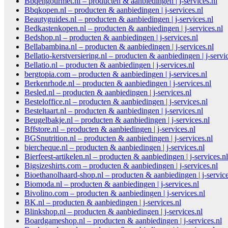
Bbqengourmet.nl – producten & aanbiedingen | j-services.nl
Bbqkopen.nl – producten & aanbiedingen | j-services.nl
Beautyguides.nl – producten & aanbiedingen | j-services.nl
Bedkastenkopen.nl – producten & aanbiedingen | j-services.nl
Bedshop.nl – producten & aanbiedingen | j-services.nl
Bellabambina.nl – producten & aanbiedingen | j-services.nl
Bellatio-kerstversiering.nl – producten & aanbiedingen | j-servi
Bellatio.nl – producten & aanbiedingen | j-services.nl
bergtopia.com – producten & aanbiedingen | j-services.nl
Berkenrhode.nl – producten & aanbiedingen | j-services.nl
Besled.nl – producten & aanbiedingen | j-services.nl
Besteloffice.nl – producten & aanbiedingen | j-services.nl
Besteltaart.nl – producten & aanbiedingen | j-services.nl
Beugelbakje.nl – producten & aanbiedingen | j-services.nl
Bffstore.nl – producten & aanbiedingen | j-services.nl
BGSnutrition.nl – producten & aanbiedingen | j-services.nl
biercheque.nl – producten & aanbiedingen | j-services.nl
Bierfeest-artikelen.nl – producten & aanbiedingen | j-services.nl
Bigsizeshirts.com – producten & aanbiedingen | j-services.nl
Bioethanolhaard-shop.nl – producten & aanbiedingen | j-service
Biomoda.nl – producten & aanbiedingen | j-services.nl
Bivolino.com – producten & aanbiedingen | j-services.nl
BK.nl – producten & aanbiedingen | j-services.nl
Blinkshop.nl – producten & aanbiedingen | j-services.nl
Boardgameshop.nl – producten & aanbiedingen | j-services.nl