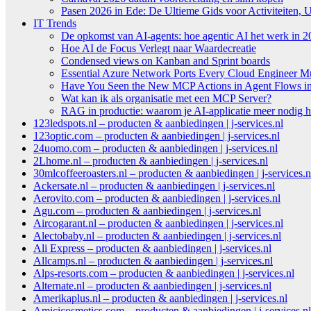
Pasen 2026 in Ede: De Ultieme Gids voor Activiteiten, U
IT Trends
De opkomst van AI-agents: hoe agentic AI het werk in 2
Hoe AI de Focus Verlegt naar Waardecreatie
Condensed views on Kanban and Sprint boards
Essential Azure Network Ports Every Cloud Engineer 
Have You Seen the New MCP Actions in Agent Flows in 
Wat kan ik als organisatie met een MCP Server?
RAG in productie: waarom je AI-applicatie meer nodig h
123ledspots.nl – producten & aanbiedingen | j-services.nl
123optic.com – producten & aanbiedingen | j-services.nl
24uomo.com – producten & aanbiedingen | j-services.nl
2Lhome.nl – producten & aanbiedingen | j-services.nl
30mlcoffeeroasters.nl – producten & aanbiedingen | j-services.n
Ackersate.nl – producten & aanbiedingen | j-services.nl
Aerovito.com – producten & aanbiedingen | j-services.nl
Agu.com – producten & aanbiedingen | j-services.nl
Aircogarant.nl – producten & aanbiedingen | j-services.nl
Alectobaby.nl – producten & aanbiedingen | j-services.nl
Ali Express – producten & aanbiedingen | j-services.nl
Allcamps.nl – producten & aanbiedingen | j-services.nl
Alps-resorts.com – producten & aanbiedingen | j-services.nl
Alternate.nl – producten & aanbiedingen | j-services.nl
Amerikaplus.nl – producten & aanbiedingen | j-services.nl
Amicicosmetics.com – producten & aanbiedingen | j-services.nl