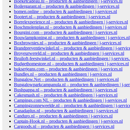
Boeketcadeau.nl – producten & aanbiedingen | j-services.nl
Boilergarant.nl – producten & aanbiedingen | j-services.nl
bomen.online – producten & aanbiedingen | j-services.nl
Bootert.nl – producten & aanbiedingen | j-services.nl
Borrelexperience.nl – producten & aanbiedingen | j-services.nl
Boschmolenplas.nl – producten & aanbiedingen | j-services.nl
Bourgini.com – producten & aanbiedingen | j-services.nl
Bouwlampkoning.nl – producten & aanbiedingen | j-services.nl
Boxbrownies.nl – producten & aanbiedingen | j-services.nl
Brandpreventiewinkel.nl – producten & aanbiedingen | j-service
Broyeurwereld.nl – producten & aanbiedingen | j-services.nl
Bruiloft-feestwinkel.nl – producten & aanbiedingen | j-services.
Budgethomestore.nl – producten & aanbiedingen | j-services.nl
bukserjeans.com – producten & aanbiedingen | j-services.nl
Bundles.nl – producten & aanbiedingen | j-services.nl
Bungalow.Net – producten & aanbiedingen | j-services.nl
Bungalowparkcampanula.nl – producten & aanbiedingen | j-ser
Bushpappa.nl – producten & aanbiedingen | j-services.nl
Cakesmash.nl – producten & aanbiedingen | j-services.nl
Campings.com NL – producten & aanbiedingen | j-services.nl
Campingzonneweelde.nl – producten & aanbiedingen | j-service
Canadaplus.nl – producten & aanbiedingen | j-services.nl
Canduro.nl – producten & aanbiedingen | j-services.nl
Captain-Hook.nl – producten & aanbiedingen | j-services.nl
Cargoods.nl – producten & aanbiedingen | j-services.nl