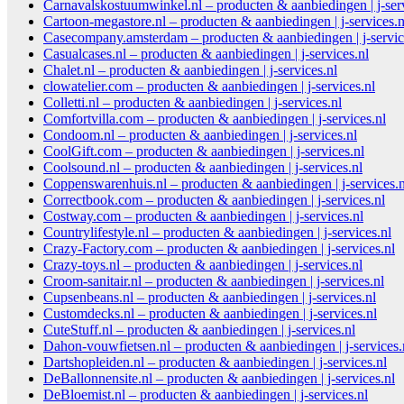
Carnavalskostuumwinkel.nl – producten & aanbiedingen | j-serv
Cartoon-megastore.nl – producten & aanbiedingen | j-services.n
Casecompany.amsterdam – producten & aanbiedingen | j-servic
Casualcases.nl – producten & aanbiedingen | j-services.nl
Chalet.nl – producten & aanbiedingen | j-services.nl
clowatelier.com – producten & aanbiedingen | j-services.nl
Colletti.nl – producten & aanbiedingen | j-services.nl
Comfortvilla.com – producten & aanbiedingen | j-services.nl
Condoom.nl – producten & aanbiedingen | j-services.nl
CoolGift.com – producten & aanbiedingen | j-services.nl
Coolsound.nl – producten & aanbiedingen | j-services.nl
Coppenswarenhuis.nl – producten & aanbiedingen | j-services.n
Correctbook.com – producten & aanbiedingen | j-services.nl
Costway.com – producten & aanbiedingen | j-services.nl
Countrylifestyle.nl – producten & aanbiedingen | j-services.nl
Crazy-Factory.com – producten & aanbiedingen | j-services.nl
Crazy-toys.nl – producten & aanbiedingen | j-services.nl
Croom-sanitair.nl – producten & aanbiedingen | j-services.nl
Cupsenbeans.nl – producten & aanbiedingen | j-services.nl
Customdecks.nl – producten & aanbiedingen | j-services.nl
CuteStuff.nl – producten & aanbiedingen | j-services.nl
Dahon-vouwfietsen.nl – producten & aanbiedingen | j-services.
Dartshopleiden.nl – producten & aanbiedingen | j-services.nl
DeBallonnensite.nl – producten & aanbiedingen | j-services.nl
DeBloemist.nl – producten & aanbiedingen | j-services.nl