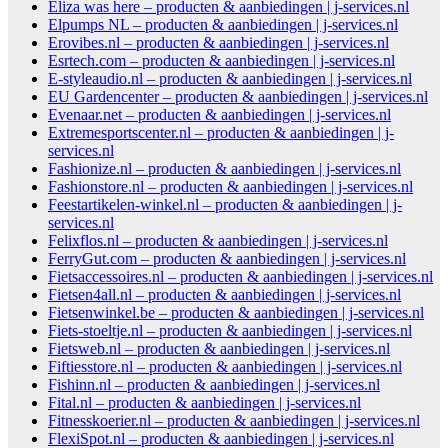
Eliza was here – producten & aanbiedingen | j-services.nl
Elpumps NL – producten & aanbiedingen | j-services.nl
Erovibes.nl – producten & aanbiedingen | j-services.nl
Esrtech.com – producten & aanbiedingen | j-services.nl
E-styleaudio.nl – producten & aanbiedingen | j-services.nl
EU Gardencenter – producten & aanbiedingen | j-services.nl
Evenaar.net – producten & aanbiedingen | j-services.nl
Extremesportscenter.nl – producten & aanbiedingen | j-
services.nl
Fashionize.nl – producten & aanbiedingen | j-services.nl
Fashionstore.nl – producten & aanbiedingen | j-services.nl
Feestartikelen-winkel.nl – producten & aanbiedingen | j-
services.nl
Felixflos.nl – producten & aanbiedingen | j-services.nl
FerryGut.com – producten & aanbiedingen | j-services.nl
Fietsaccessoires.nl – producten & aanbiedingen | j-services.nl
Fietsen4all.nl – producten & aanbiedingen | j-services.nl
Fietsenwinkel.be – producten & aanbiedingen | j-services.nl
Fiets-stoeltje.nl – producten & aanbiedingen | j-services.nl
Fietsweb.nl – producten & aanbiedingen | j-services.nl
Fiftiesstore.nl – producten & aanbiedingen | j-services.nl
Fishinn.nl – producten & aanbiedingen | j-services.nl
Fital.nl – producten & aanbiedingen | j-services.nl
Fitnesskoerier.nl – producten & aanbiedingen | j-services.nl
FlexiSpot.nl – producten & aanbiedingen | j-services.nl