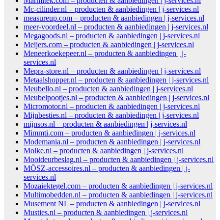
Marmitek.com – producten & aanbiedingen | j-services.nl
Mc-cilinder.nl – producten & aanbiedingen | j-services.nl
measureup.com – producten & aanbiedingen | j-services.nl
meer-voordeel.nl – producten & aanbiedingen | j-services.nl
Megagoods.nl – producten & aanbiedingen | j-services.nl
Meijers.com – producten & aanbiedingen | j-services.nl
Meneerkoekepeer.nl – producten & aanbiedingen | j-
services.nl
Mepra-store.nl – producten & aanbiedingen | j-services.nl
Metaalshopper.nl – producten & aanbiedingen | j-services.nl
Meubello.nl – producten & aanbiedingen | j-services.nl
Meubelpootjes.nl – producten & aanbiedingen | j-services.nl
Micromotor.nl – producten & aanbiedingen | j-services.nl
Mijnbesties.nl – producten & aanbiedingen | j-services.nl
mijnsos.nl – producten & aanbiedingen | j-services.nl
Mimmti.com – producten & aanbiedingen | j-services.nl
Modemania.nl – producten & aanbiedingen | j-services.nl
Molke.nl – producten & aanbiedingen | j-services.nl
Mooideurbeslag.nl – producten & aanbiedingen | j-services.nl
MŌSZ-accessoires.nl – producten & aanbiedingen | j-
services.nl
Mozaiektegel.com – producten & aanbiedingen | j-services.nl
Multimobedden.nl – producten & aanbiedingen | j-services.nl
Musement NL – producten & aanbiedingen | j-services.nl
Musties.nl – producten & aanbiedingen | j-services.nl