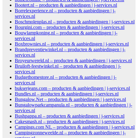
Bootert.nl – producten & aanbiedingen | j-services.nl
Borrelexperience.nl – producten & aanbiedingen | j-
services.nl
Boschmolenplas.nl – producten & aanbiedingen | j-services.nl
Bourgini.com – producten & aanbiedingen | j-services.nl
Bouwlampkoning.nl – producten & aanbiedingen | j-
services.nl
Boxbrownies.nl – producten & aanbiedingen | j-services.nl
Brandpreventiewinkel.nl – producten & aanbiedingen | j-
services.nl
Broyeurwereld.nl – producten & aanbiedingen | j-services.nl
Bruiloft-feestwinkel.nl – producten & aanbiedingen | j-
services.nl
Budgethomestore.nl – producten & aanbiedingen | j-
services.nl
bukserjeans.com – producten & aanbiedingen | j-services.nl
Bundles.nl – producten & aanbiedingen | j-services.nl
Bungalow.Net – producten & aanbiedingen | j-services.nl
Bungalowparkcampanula.nl – producten & aanbiedingen | j-
services.nl
Bushpappa.nl – producten & aanbiedingen | j-services.nl
Cakesmash.nl – producten & aanbiedingen | j-services.nl
Campings.com NL – producten & aanbiedingen | j-services.nl
Campingzonneweelde.nl – producten & aanbiedingen | j-