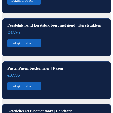
Bekijk product →
Feestelijk rond kerststuk bont met goud | Kerststukken
€37.95
Bekijk product →
Pastel Pasen biedermeier | Pasen
€37.95
Bekijk product →
Gefeliciteerd Bloementaart | Felicitatie