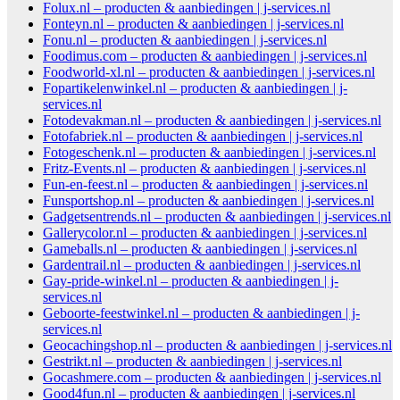
Folux.nl – producten & aanbiedingen | j-services.nl
Fonteyn.nl – producten & aanbiedingen | j-services.nl
Fonu.nl – producten & aanbiedingen | j-services.nl
Foodimus.com – producten & aanbiedingen | j-services.nl
Foodworld-xl.nl – producten & aanbiedingen | j-services.nl
Fopartikelenwinkel.nl – producten & aanbiedingen | j-
services.nl
Fotodevakman.nl – producten & aanbiedingen | j-services.nl
Fotofabriek.nl – producten & aanbiedingen | j-services.nl
Fotogeschenk.nl – producten & aanbiedingen | j-services.nl
Fritz-Events.nl – producten & aanbiedingen | j-services.nl
Fun-en-feest.nl – producten & aanbiedingen | j-services.nl
Funsportshop.nl – producten & aanbiedingen | j-services.nl
Gadgetsentrends.nl – producten & aanbiedingen | j-services.nl
Gallerycolor.nl – producten & aanbiedingen | j-services.nl
Gameballs.nl – producten & aanbiedingen | j-services.nl
Gardentrail.nl – producten & aanbiedingen | j-services.nl
Gay-pride-winkel.nl – producten & aanbiedingen | j-
services.nl
Geboorte-feestwinkel.nl – producten & aanbiedingen | j-
services.nl
Geocachingshop.nl – producten & aanbiedingen | j-services.nl
Gestrikt.nl – producten & aanbiedingen | j-services.nl
Gocashmere.com – producten & aanbiedingen | j-services.nl
Good4fun.nl – producten & aanbiedingen | j-services.nl