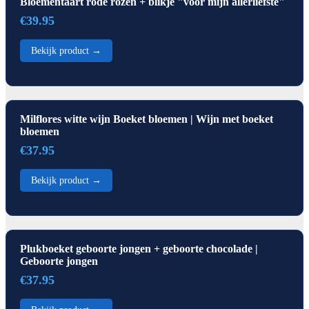
Bloementaart rode rozen + blikje "voor mijn allerliefste"
€39.95
Bekijk product →
Milflores witte wijn Boeket bloemen | Wijn met boeket
bloemen
€37.95
Bekijk product →
Plukboeket geboorte jongen + geboorte chocolade |
Geboorte jongen
€37.95