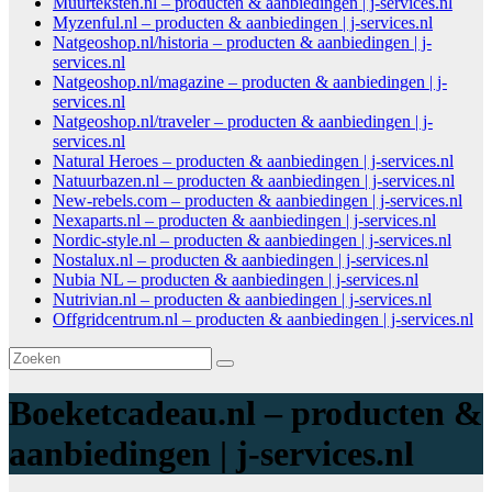
Muurteksten.nl – producten & aanbiedingen | j-services.nl
Myzenful.nl – producten & aanbiedingen | j-services.nl
Natgeoshop.nl/historia – producten & aanbiedingen | j-
services.nl
Natgeoshop.nl/magazine – producten & aanbiedingen | j-
services.nl
Natgeoshop.nl/traveler – producten & aanbiedingen | j-
services.nl
Natural Heroes – producten & aanbiedingen | j-services.nl
Natuurbazen.nl – producten & aanbiedingen | j-services.nl
New-rebels.com – producten & aanbiedingen | j-services.nl
Nexaparts.nl – producten & aanbiedingen | j-services.nl
Nordic-style.nl – producten & aanbiedingen | j-services.nl
Nostalux.nl – producten & aanbiedingen | j-services.nl
Nubia NL – producten & aanbiedingen | j-services.nl
Nutrivian.nl – producten & aanbiedingen | j-services.nl
Offgridcentrum.nl – producten & aanbiedingen | j-services.nl
Boeketcadeau.nl – producten &
aanbiedingen | j-services.nl