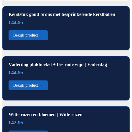
Kerststuk goud brons met besprinkelende kerstballen
€44.95
Bekijk product →
Vaderdag plukboeket + fles rode wijn | Vaderdag
€44.95
Bekijk product →
Witte rozen en bloemen | Witte rozen
€42.95