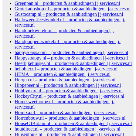
Greenpan.nl – producten & aanbiedingen | j-services.nl
Grotekadoshop.nl – producten & aanbiedingen | j-services.nl
Gustocamp.nl – producten & aanbiedingen | j-services.nl
Halloween-feestwinkel.nl – producten & aanbiedingen | j-
services.nl
Handdoekwereld.nl – producten & aanbiedingen | j-
services.nl
Handpoppen-winkel.nl – producten & aanbiedingen | j-
services.nl
happysoaps.com – producten & aanbiedingen | j-services.nl
Happystrappy.nl – producten & aanbiedingen | j-services.nl
Heerlijkehuisjes.nl – producten & aanbiedingen | j-services.nl
hellobier.nl – producten & aanbiedingen | j-services.nl
HEMA – producten & aanbiedingen | j-services.nl
Herqua.nl – producten & aanbiedingen | j-services.nl
Hippepeer.nl – producten & aanbiedingen | j-services.nl
Hobbymax.nl – producten & aanbiedingen | j-services.nl
HockeyCity.nl – producten & aanbiedingen | j-services.nl
Homesweethome.nl – producten & aanbiedingen | j-
services.nl
Homixa.nl – producten & aanbiedingen | j-services.nl
Horrenbouw.nl – producten & aanbiedingen | j-services.nl
HouseOfBritain.nl – producten & aanbiedingen | j-services.nl
houtdirect.nl – producten & aanbiedingen | j-services.nl
Huisenthuis.nl – producten & aanbiedingen | j-services.nl