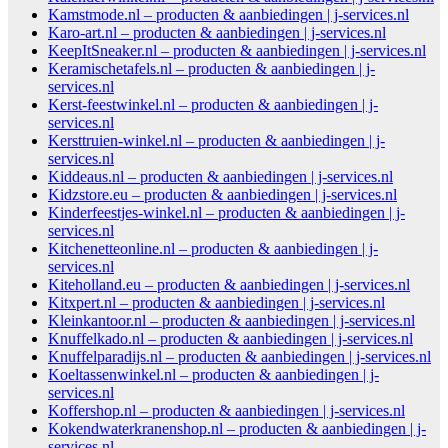
Kamstmode.nl – producten & aanbiedingen | j-services.nl
Karo-art.nl – producten & aanbiedingen | j-services.nl
KeepItSneaker.nl – producten & aanbiedingen | j-services.nl
Keramischetafels.nl – producten & aanbiedingen | j-
services.nl
Kerst-feestwinkel.nl – producten & aanbiedingen | j-
services.nl
Kersttruien-winkel.nl – producten & aanbiedingen | j-
services.nl
Kiddeaus.nl – producten & aanbiedingen | j-services.nl
Kidzstore.eu – producten & aanbiedingen | j-services.nl
Kinderfeestjes-winkel.nl – producten & aanbiedingen | j-
services.nl
Kitchenetteonline.nl – producten & aanbiedingen | j-
services.nl
Kiteholland.eu – producten & aanbiedingen | j-services.nl
Kitxpert.nl – producten & aanbiedingen | j-services.nl
Kleinkantoor.nl – producten & aanbiedingen | j-services.nl
Knuffelkado.nl – producten & aanbiedingen | j-services.nl
Knuffelparadijs.nl – producten & aanbiedingen | j-services.nl
Koeltassenwinkel.nl – producten & aanbiedingen | j-
services.nl
Koffershop.nl – producten & aanbiedingen | j-services.nl
Kokendwaterkranenshop.nl – producten & aanbiedingen | j-
services.nl