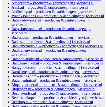
Ardoer.com – producten & aanbiedingen | j-services.nl
Atmk.nl – producten & aanbiedingen | j-services.nl
Audioshop.nl – producten & aanbiedingen | j-services.nl
avantixsolutions.nl – producten & aanbiedingen | j-services.nl
Babykadowinkel.nl – producten & aanbiedingen | j-
services.nl
Babyslofje-online.nl – producten & aanbiedingen | j-
services.nl
Badjas.com – producten & aanbiedingen | j-services.nl
Badjas.nl – producten & aanbiedingen | j-services.nl
Badkamerradio.nl – producten & aanbiedingen | j-services.nl
Badkranenwinkel.nl – producten & aanbiedingen | j-
services.nl
Bamboo-stories.nl – producten & aanbiedingen | j-services.nl
Bandanawinkel.nl – producten & aanbiedingen | j-services.nl
Banggood.com – producten & aanbiedingen | j-services.nl
Barokspiegel.nl – producten & aanbiedingen | j-services.nl
Barrelkings.com – producten & aanbiedingen | j-services.nl
Batterijenhuis.nl – producten & aanbiedingen | j-services.nl
Bbqengourmet.nl – producten & aanbiedingen | j-services.nl
Bbqkopen.nl – producten & aanbiedingen | j-services.nl
Beautyguides.nl – producten & aanbiedingen | j-services.nl
Bedkastenkopen.nl – producten & aanbiedingen | j-services.nl
Bedshop.nl – producten & aanbiedingen | j-services.nl
Bellabambina.nl – producten & aanbiedingen | j-services.nl