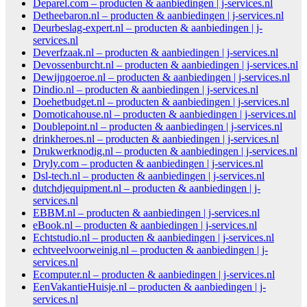
Deparel.com – producten & aanbiedingen | j-services.nl
Detheebaron.nl – producten & aanbiedingen | j-services.nl
Deurbeslag-expert.nl – producten & aanbiedingen | j-
services.nl
Deverfzaak.nl – producten & aanbiedingen | j-services.nl
Devossenburcht.nl – producten & aanbiedingen | j-services.nl
Dewijngoeroe.nl – producten & aanbiedingen | j-services.nl
Dindio.nl – producten & aanbiedingen | j-services.nl
Doehetbudget.nl – producten & aanbiedingen | j-services.nl
Domoticahouse.nl – producten & aanbiedingen | j-services.nl
Doublepoint.nl – producten & aanbiedingen | j-services.nl
drinkheroes.nl – producten & aanbiedingen | j-services.nl
Drukwerknodig.nl – producten & aanbiedingen | j-services.nl
Dryly.com – producten & aanbiedingen | j-services.nl
Dsl-tech.nl – producten & aanbiedingen | j-services.nl
dutchdjequipment.nl – producten & aanbiedingen | j-
services.nl
EBBM.nl – producten & aanbiedingen | j-services.nl
eBook.nl – producten & aanbiedingen | j-services.nl
Echtstudio.nl – producten & aanbiedingen | j-services.nl
echtveelvoorweinig.nl – producten & aanbiedingen | j-
services.nl
Ecomputer.nl – producten & aanbiedingen | j-services.nl
EenVakantieHuisje.nl – producten & aanbiedingen | j-
services.nl