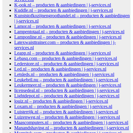
K-ook.nl – producten & aanbiedingen | j-services.nl
Kuddle.nl – producten & aanbiedingen | j-services.nl
Kunststofkozijnengroothandel.nl – producten & aanbiedingen
| j-services.nl
Lamor.nl – producten & aanbiedingen | j-services.nl
Lampentotaal.nl – producten & aanbiedingen | j-services.nl
Lamponline.nl – producten & aanbiedingen | j-services.nl
Latexwaisttrainer.com – producten & aanbiedingen | j-
services.nl
Leapp.nl – producten & aanbiedingen | j-services.nl
Lebasq.com – producten & aanbiedingen | j-services.nl
Lederstore.nl – producten & aanbiedingen | j-services.nl
Led.nl – producten & aanbiedingen | j-services.nl
Letsleds.nl – producten & aanbiedingen | j-services.nl
Leukebril.nu – producten & aanbiedingen | j-services.nl
Leukermeer.nl – producten & aanbiedingen | j-services.nl
licensedeal.nl – producten & aanbiedingen | j-services.nl
Lightdepot.nl – producten & aanbiedingen | j-services.nl
louiz.nl – producten & aanbiedingen | j-services.nl
Loxam.nl – producten & aanbiedingen | j-services.nl
Luisterrijk.nl – producten & aanbiedingen | j-services.nl
Luizenweg.nl – producten & aanbiedingen | j-services.nl
Maascomputers.nl – producten & aanbiedingen | j-services.nl
Manandshaving.nl – producten & aanbiedingen | j-services.nl