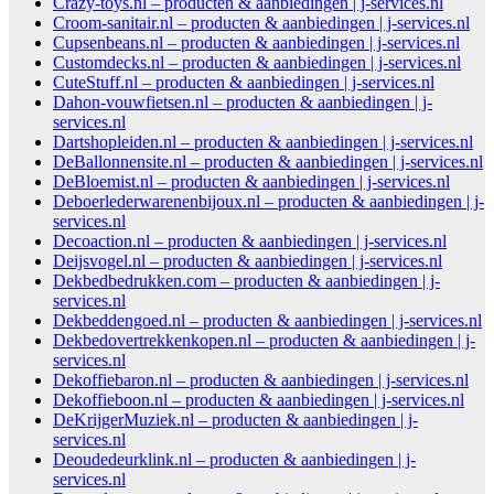
Crazy-toys.nl – producten & aanbiedingen | j-services.nl
Croom-sanitair.nl – producten & aanbiedingen | j-services.nl
Cupsenbeans.nl – producten & aanbiedingen | j-services.nl
Customdecks.nl – producten & aanbiedingen | j-services.nl
CuteStuff.nl – producten & aanbiedingen | j-services.nl
Dahon-vouwfietsen.nl – producten & aanbiedingen | j-
services.nl
Dartshopleiden.nl – producten & aanbiedingen | j-services.nl
DeBallonnensite.nl – producten & aanbiedingen | j-services.nl
DeBloemist.nl – producten & aanbiedingen | j-services.nl
Deboerlederwarenenbijoux.nl – producten & aanbiedingen | j-
services.nl
Decoaction.nl – producten & aanbiedingen | j-services.nl
Deijsvogel.nl – producten & aanbiedingen | j-services.nl
Dekbedbedrukken.com – producten & aanbiedingen | j-
services.nl
Dekbeddengoed.nl – producten & aanbiedingen | j-services.nl
Dekbedovertrekkenkopen.nl – producten & aanbiedingen | j-
services.nl
Dekoffiebaron.nl – producten & aanbiedingen | j-services.nl
Dekoffieboon.nl – producten & aanbiedingen | j-services.nl
DeKrijgerMuziek.nl – producten & aanbiedingen | j-
services.nl
Deoudedeurklink.nl – producten & aanbiedingen | j-
services.nl