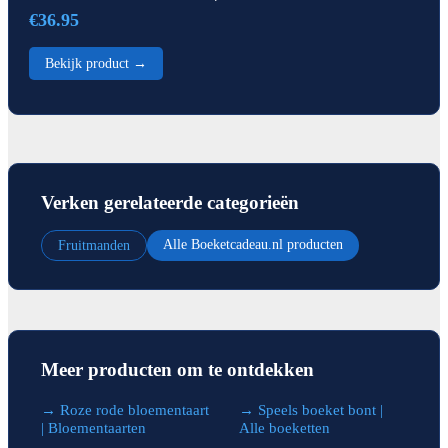
€36.95
Bekijk product →
Verken gerelateerde categorieën
Alle Boeketcadeau.nl producten
Fruitmanden
Meer producten om te ontdekken
→ Roze rode bloementaart
→ Speels boeket bont |
| Bloementaarten
Alle boeketten