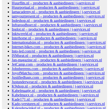
Huurflits.nl – producten & aanbiedingen | j-services.nl
Huurportaal.nl – producten & aanbiedingen | j-services.nl
Iamacademy.nl – producten & aanbiedingen | j-services.nl
iamyourpresent.nl – producten & aanbiedingen | j-services.nl
Indeshop.nl – producten & aanbiedingen | j-services.nl
Infraroodboer.nl – producten & aanbiedingen | j-services.nl
Inglot.nl – producten & aanbiedingen | j-services.nl
Inktwereld.nl – producten & aanbiedingen | j-services.nl
Interhome.nl – producten & aanbiedingen | j-services.nl
Internationalsim.nl – producten & aanbiedingen | j-services.nl
Internet-bikes.com – producten & aanbiedingen | j-services.nl
Into-led.com/nl – producten & aanbiedingen | j-services.nl
ISMseat.nl – producten & aanbiedingen | j-services.nl
Jan-magazine.nl – producten & aanbiedingen | j-services.nl
JetCamp.com – producten & aanbiedingen | j-services.nl
Johnbeerens.com – producten & aanbiedingen | j-services.nl
JoyofMatcha.com – producten & aanbiedingen | j-services.nl
Justifiedbags.com – producten & aanbiedingen | j-services.nl
Justunderwear.nl – producten & aanbiedingen | j-services.nl
K9shop.nl – producten & aanbiedingen | j-services.nl
Kabelmaatje.nl – producten & aanbiedingen | j-services.nl
Kabelmaxx.nl – producten & aanbiedingen | j-services.nl
Kade171.nl – producten & aanbiedingen | j-services.nl
Kado-versturen.nl – producten & aanbiedingen | j-services.nl
Kalenderwinkel.nl – producten & aanbiedingen | j-services.nl