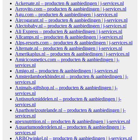
Ackersate.nl – producten & aanbiedingen | j-services.nl
Aerovito.com – producten & aanbiedingen | j-services.nl
Agu.com – producten & aanbiedingen | j-services.nl
Aircogarant.nl – producten & aanbiedingen | j-services.nl
Alectobaby.nl – producten & aanbiedingen | j-services.nl
Ali Express – producten & aanbiedingen | j-services.nl
Allcamps.nl – producten & aanbiedingen | j-services.nl
Alps-resorts.com – producten & aanbiedingen | j-services.nl
Alternate.nl – producten & aanbiedingen | j-services.nl
Amerikaplus.nl – producten & aanbiedingen | j-services.nl
Amicicosmetics.com – producten & aanbiedingen | j-
services.nl
Amigo.nl – producten & aanbiedingen | j-services.nl
Amsterdamboekbinder.nl – producten & aanbiedingen | j-
services.nl
Animals-giftshop.nl – producten & aanbiedingen | j-
services.nl
Antisnurkmiddelen.nl – producten & aanbiedingen | j-
services.nl
Aparthotelzoutelande.nl – producten & aanbiedingen | j-
services.nl
apexnutrition.nl – producten & aanbiedingen | j-services.nl
Aquariumonderdelen.nl – producten & aanbiedingen | j-
services.nl
ARBOwinkel.nl – producten & aanbiedingen | j-services.nl