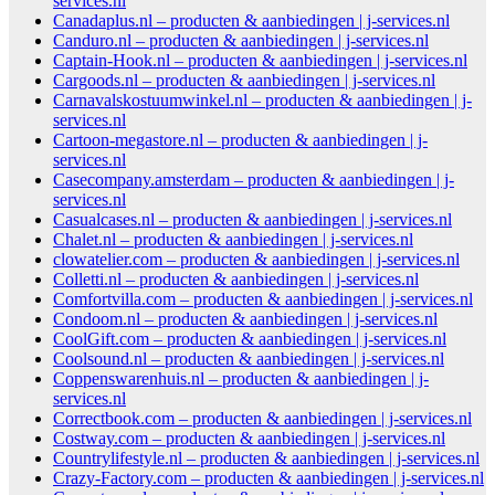
services.nl
Canadaplus.nl – producten & aanbiedingen | j-services.nl
Canduro.nl – producten & aanbiedingen | j-services.nl
Captain-Hook.nl – producten & aanbiedingen | j-services.nl
Cargoods.nl – producten & aanbiedingen | j-services.nl
Carnavalskostuumwinkel.nl – producten & aanbiedingen | j-
services.nl
Cartoon-megastore.nl – producten & aanbiedingen | j-
services.nl
Casecompany.amsterdam – producten & aanbiedingen | j-
services.nl
Casualcases.nl – producten & aanbiedingen | j-services.nl
Chalet.nl – producten & aanbiedingen | j-services.nl
clowatelier.com – producten & aanbiedingen | j-services.nl
Colletti.nl – producten & aanbiedingen | j-services.nl
Comfortvilla.com – producten & aanbiedingen | j-services.nl
Condoom.nl – producten & aanbiedingen | j-services.nl
CoolGift.com – producten & aanbiedingen | j-services.nl
Coolsound.nl – producten & aanbiedingen | j-services.nl
Coppenswarenhuis.nl – producten & aanbiedingen | j-
services.nl
Correctbook.com – producten & aanbiedingen | j-services.nl
Costway.com – producten & aanbiedingen | j-services.nl
Countrylifestyle.nl – producten & aanbiedingen | j-services.nl
Crazy-Factory.com – producten & aanbiedingen | j-services.nl