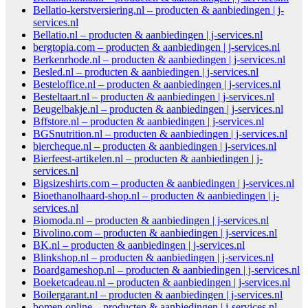
Bellatio-kerstversiering.nl – producten & aanbiedingen | j-
services.nl
Bellatio.nl – producten & aanbiedingen | j-services.nl
bergtopia.com – producten & aanbiedingen | j-services.nl
Berkenrhode.nl – producten & aanbiedingen | j-services.nl
Besled.nl – producten & aanbiedingen | j-services.nl
Besteloffice.nl – producten & aanbiedingen | j-services.nl
Besteltaart.nl – producten & aanbiedingen | j-services.nl
Beugelbakje.nl – producten & aanbiedingen | j-services.nl
Bffstore.nl – producten & aanbiedingen | j-services.nl
BGSnutrition.nl – producten & aanbiedingen | j-services.nl
biercheque.nl – producten & aanbiedingen | j-services.nl
Bierfeest-artikelen.nl – producten & aanbiedingen | j-
services.nl
Bigsizeshirts.com – producten & aanbiedingen | j-services.nl
Bioethanolhaard-shop.nl – producten & aanbiedingen | j-
services.nl
Biomoda.nl – producten & aanbiedingen | j-services.nl
Bivolino.com – producten & aanbiedingen | j-services.nl
BK.nl – producten & aanbiedingen | j-services.nl
Blinkshop.nl – producten & aanbiedingen | j-services.nl
Boardgameshop.nl – producten & aanbiedingen | j-services.nl
Boeketcadeau.nl – producten & aanbiedingen | j-services.nl
Boilergarant.nl – producten & aanbiedingen | j-services.nl
bomen.online – producten & aanbiedingen | j-services.nl