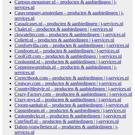
Cartoon-megastore.nl – producten & aanbiedingen | j-
services.nl
Casecompany.amsterdam – producten & aanbiedingen | j-
services.nl
Casualcases.nl – producten & aanbiedingen | j-services.nl
Chalet.nl – producten & aanbiedingen | j-services.nl
clowatelier.com – producten & aanbiedingen | j-services.nl
Colletti.nl – producten & aanbiedingen | j-services.nl
Comfortvilla.com – producten & aanbiedingen | j-services.nl
Condoom.nl – producten & aanbiedingen | j-services.nl
CoolGift.com – producten & aanbiedingen | j-services.nl
Coolsound.nl – producten & aanbiedingen | j-services.nl
Coppenswarenhuis.nl – producten & aanbiedingen | j-
services.nl
Correctbook.com – producten & aanbiedingen | j-services.nl
Costway.com – producten & aanbiedingen | j-services.nl
Countrylifestyle.nl – producten & aanbiedingen | j-services.nl
Crazy-Factory.com – producten & aanbiedingen | j-services.nl
Crazy-toys.nl – producten & aanbiedingen | j-services.nl
Croom-sanitair.nl – producten & aanbiedingen | j-services.nl
Cupsenbeans.nl – producten & aanbiedingen | j-services.nl
Customdecks.nl – producten & aanbiedingen | j-services.nl
CuteStuff.nl – producten & aanbiedingen | j-services.nl
Dahon-vouwfietsen.nl – producten & aanbiedingen | j-
services.nl