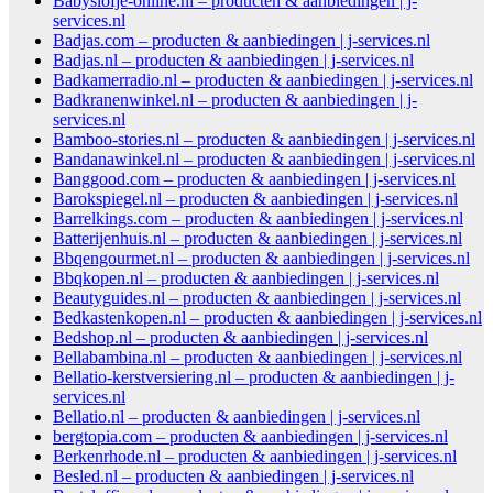
Babyslofje-online.nl – producten & aanbiedingen | j-
services.nl
Badjas.com – producten & aanbiedingen | j-services.nl
Badjas.nl – producten & aanbiedingen | j-services.nl
Badkamerradio.nl – producten & aanbiedingen | j-services.nl
Badkranenwinkel.nl – producten & aanbiedingen | j-
services.nl
Bamboo-stories.nl – producten & aanbiedingen | j-services.nl
Bandanawinkel.nl – producten & aanbiedingen | j-services.nl
Banggood.com – producten & aanbiedingen | j-services.nl
Barokspiegel.nl – producten & aanbiedingen | j-services.nl
Barrelkings.com – producten & aanbiedingen | j-services.nl
Batterijenhuis.nl – producten & aanbiedingen | j-services.nl
Bbqengourmet.nl – producten & aanbiedingen | j-services.nl
Bbqkopen.nl – producten & aanbiedingen | j-services.nl
Beautyguides.nl – producten & aanbiedingen | j-services.nl
Bedkastenkopen.nl – producten & aanbiedingen | j-services.nl
Bedshop.nl – producten & aanbiedingen | j-services.nl
Bellabambina.nl – producten & aanbiedingen | j-services.nl
Bellatio-kerstversiering.nl – producten & aanbiedingen | j-
services.nl
Bellatio.nl – producten & aanbiedingen | j-services.nl
bergtopia.com – producten & aanbiedingen | j-services.nl
Berkenrhode.nl – producten & aanbiedingen | j-services.nl
Besled.nl – producten & aanbiedingen | j-services.nl