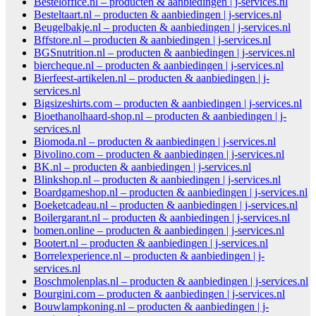
Besteloffice.nl – producten & aanbiedingen | j-services.nl
Besteltaart.nl – producten & aanbiedingen | j-services.nl
Beugelbakje.nl – producten & aanbiedingen | j-services.nl
Bffstore.nl – producten & aanbiedingen | j-services.nl
BGSnutrition.nl – producten & aanbiedingen | j-services.nl
biercheque.nl – producten & aanbiedingen | j-services.nl
Bierfeest-artikelen.nl – producten & aanbiedingen | j-
services.nl
Bigsizeshirts.com – producten & aanbiedingen | j-services.nl
Bioethanolhaard-shop.nl – producten & aanbiedingen | j-
services.nl
Biomoda.nl – producten & aanbiedingen | j-services.nl
Bivolino.com – producten & aanbiedingen | j-services.nl
BK.nl – producten & aanbiedingen | j-services.nl
Blinkshop.nl – producten & aanbiedingen | j-services.nl
Boardgameshop.nl – producten & aanbiedingen | j-services.nl
Boeketcadeau.nl – producten & aanbiedingen | j-services.nl
Boilergarant.nl – producten & aanbiedingen | j-services.nl
bomen.online – producten & aanbiedingen | j-services.nl
Bootert.nl – producten & aanbiedingen | j-services.nl
Borrelexperience.nl – producten & aanbiedingen | j-
services.nl
Boschmolenplas.nl – producten & aanbiedingen | j-services.nl
Bourgini.com – producten & aanbiedingen | j-services.nl
Bouwlampkoning.nl – producten & aanbiedingen | j-