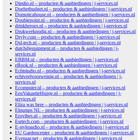
Dindio.nl – producten & aanbiedingen | j-services.nl
Doehetbudget.nl – producten & aanbiedingen | j-services.nl
Domoticahouse.nl – producten & aanbiedingen | j-services.nl
Doublepoint.nl – producten & aanbiedingen | j-services.nl
drinkheroes.nl – producten & aanbiedingen | j-services.nl
Drukwerknodig.nl – producten & aanbiedingen | j-services.nl
Dryly.com – producten & aanbiedingen | j-services.nl
Dsl-tech.nl – producten & aanbiedingen | j-services.nl
dutchdjequipment.nl – producten & aanbiedingen | j-
services.nl
EBBM.nl – producten & aanbiedingen | j-services.nl
eBook.nl – producten & aanbiedingen | j-services.nl
Echtstudio.nl – producten & aanbiedingen | j-services.nl
echtveelvoorweinig.nl – producten & aanbiedingen | j-
services.nl
Ecomputer.nl – producten & aanbiedingen | j-services.nl
EenVakantieHuisje.nl – producten & aanbiedingen | j-
services.nl
Eliza was here – producten & aanbiedingen | j-services.nl
Elpumps NL – producten & aanbiedingen | j-services.nl
Erovibes.nl – producten & aanbiedingen | j-services.nl
Esrtech.com – producten & aanbiedingen | j-services.nl
E-styleaudio.nl – producten & aanbiedingen | j-services.nl
EU Gardencenter – producten & aanbiedingen | j-services.nl
Evenaar.net – producten & aanbiedingen | j-services.nl