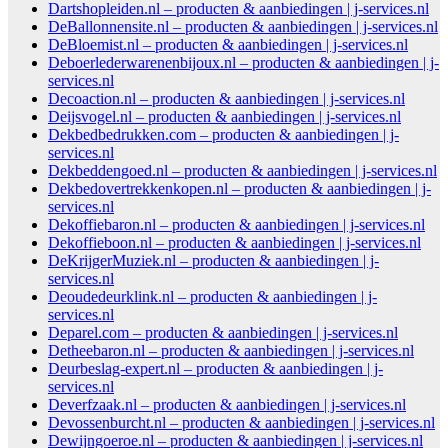
Dartshopleiden.nl – producten & aanbiedingen | j-services.nl
DeBallonnensite.nl – producten & aanbiedingen | j-services.nl
DeBloemist.nl – producten & aanbiedingen | j-services.nl
Deboerlederwarenenbijoux.nl – producten & aanbiedingen | j-
services.nl
Decoaction.nl – producten & aanbiedingen | j-services.nl
Deijsvogel.nl – producten & aanbiedingen | j-services.nl
Dekbedbedrukken.com – producten & aanbiedingen | j-
services.nl
Dekbeddengoed.nl – producten & aanbiedingen | j-services.nl
Dekbedovertrekkenkopen.nl – producten & aanbiedingen | j-
services.nl
Dekoffiebaron.nl – producten & aanbiedingen | j-services.nl
Dekoffieboon.nl – producten & aanbiedingen | j-services.nl
DeKrijgerMuziek.nl – producten & aanbiedingen | j-
services.nl
Deoudedeurklink.nl – producten & aanbiedingen | j-
services.nl
Deparel.com – producten & aanbiedingen | j-services.nl
Detheebaron.nl – producten & aanbiedingen | j-services.nl
Deurbeslag-expert.nl – producten & aanbiedingen | j-
services.nl
Deverfzaak.nl – producten & aanbiedingen | j-services.nl
Devossenburcht.nl – producten & aanbiedingen | j-services.nl
Dewijngoeroe.nl – producten & aanbiedingen | j-services.nl