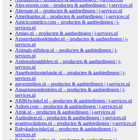
Alps-resorts.com – producten & aanbiedingen | j-services.nl
Alternate.nl – producten & aanbiedingen | j-services.nl
Amerikaplus.nl – producten & aanbiedingen | j-services.nl
Amicicosmetics.com – producten & aanbiedingen | j-
services.nl
Amigo.nl – producten & aanbiedingen | j-services.nl
Amsterdamboekbinder.nl – producten & aanbiedingen | j-
services.nl
Animals-giftshop.nl – producten & aanbiedingen | j-
services.nl
Antisnurkmiddelen.nl – producten & aanbiedingen | j-
services.nl
Aparthotelzoutelande.nl – producten & aanbiedingen | j-
services.nl
apexnutrition.nl – producten & aanbiedingen | j-services.nl
Aquariumonderdelen.nl – producten & aanbiedingen | j-
services.nl
ARBOwinkel.nl – producten & aanbiedingen | j-services.nl
Ardoer.com – producten & aanbiedingen | j-services.nl
Atmk.nl – producten & aanbiedingen | j-services.nl
Audioshop.nl – producten & aanbiedingen | j-services.nl
avantixsolutions.nl – producten & aanbiedingen | j-services.nl
Babykadowinkel.nl – producten & aanbiedingen | j-
services.nl