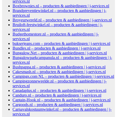
services.nl
Boxbrownies.nl – producten & aanbiedingen | j-services.nl
Brandpreventiewinkel.nl – producten & aanbiedingen | j-
services.nl
Broyeurwereld.nl – producten & aanbiedingen | j-services.nl
Bruiloft-feestwinkel.nl – producten & aanbiedingen | j-
services.nl
Budgethomestore.nl – producten & aanbiedingen | j-
services.nl
bukserjeans.com – producten & aanbiedingen | j-services.nl
Bundles.nl – producten & aanbiedingen | j-services.nl
Bungalow.Net – producten & aanbiedingen | j-services.nl
Bungalowparkcampanula.nl – producten & aanbiedingen | j-
services.nl
Bushpappa.nl – producten & aanbiedingen | j-services.nl
Cakesmash.nl – producten & aanbiedingen | j-services.nl
Campings.com NL – producten & aanbiedingen | j-services.nl
Campingzonneweelde.nl – producten & aanbiedingen | j-
services.nl
Canadaplus.nl – producten & aanbiedingen | j-services.nl
Canduro.nl – producten & aanbiedingen | j-services.nl
Captain-Hook.nl – producten & aanbiedingen | j-services.nl
Cargoods.nl – producten & aanbiedingen | j-services.nl
Carnavalskostuumwinkel.nl – producten & aanbiedingen | j-
services.nl