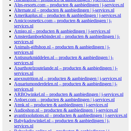
Alps-resorts.com – producten & aanbiedingen | j-services.nl
Alternate.nl – producten & aanbiedingen | j-services.nl
Amerikaplus.nl – producten & aanbiedingen | j-services.nl
Amicicosmetics.com – producten & aanbiedingen | j-
services.nl
Amigo.nl – producten & aanbiedingen | j-services.nl
Amsterdamboekbinder.nl – producten & aanbiedingen | j-
services.nl
Animals-giftshop.nl – producten & aanbiedingen | j-
services.nl
Antisnurkmiddelen.nl – producten & aanbiedingen | j-
services.nl
Aparthotelzoutelande.nl – producten & aanbiedingen | j-
services.nl
apexnutrition.nl – producten & aanbiedingen | j-services.nl
Aquariumonderdelen.nl – producten & aanbiedingen | j-
services.nl
ARBOwinkel.nl – producten & aanbiedingen | j-services.nl
Ardoer.com – producten & aanbiedingen | j-services.nl
Atmk.nl – producten & aanbiedingen | j-services.nl
Audioshop.nl – producten & aanbiedingen | j-services.nl
avantixsolutions.nl – producten & aanbiedingen | j-services.nl
Babykadowinkel.nl – producten & aanbiedingen | j-
services.nl