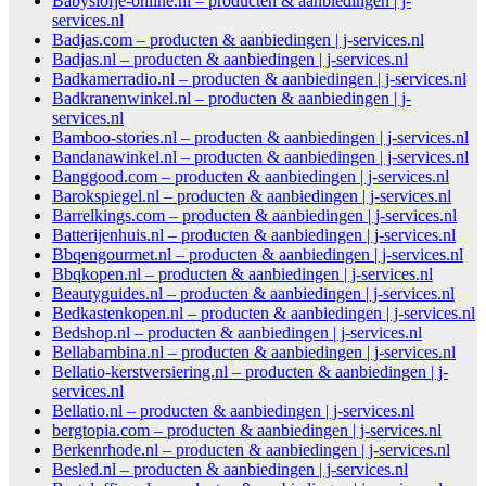
Babyslofje-online.nl – producten & aanbiedingen | j-
services.nl
Badjas.com – producten & aanbiedingen | j-services.nl
Badjas.nl – producten & aanbiedingen | j-services.nl
Badkamerradio.nl – producten & aanbiedingen | j-services.nl
Badkranenwinkel.nl – producten & aanbiedingen | j-
services.nl
Bamboo-stories.nl – producten & aanbiedingen | j-services.nl
Bandanawinkel.nl – producten & aanbiedingen | j-services.nl
Banggood.com – producten & aanbiedingen | j-services.nl
Barokspiegel.nl – producten & aanbiedingen | j-services.nl
Barrelkings.com – producten & aanbiedingen | j-services.nl
Batterijenhuis.nl – producten & aanbiedingen | j-services.nl
Bbqengourmet.nl – producten & aanbiedingen | j-services.nl
Bbqkopen.nl – producten & aanbiedingen | j-services.nl
Beautyguides.nl – producten & aanbiedingen | j-services.nl
Bedkastenkopen.nl – producten & aanbiedingen | j-services.nl
Bedshop.nl – producten & aanbiedingen | j-services.nl
Bellabambina.nl – producten & aanbiedingen | j-services.nl
Bellatio-kerstversiering.nl – producten & aanbiedingen | j-
services.nl
Bellatio.nl – producten & aanbiedingen | j-services.nl
bergtopia.com – producten & aanbiedingen | j-services.nl
Berkenrhode.nl – producten & aanbiedingen | j-services.nl
Besled.nl – producten & aanbiedingen | j-services.nl