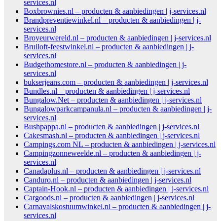
services.nl
Boxbrownies.nl – producten & aanbiedingen | j-services.nl
Brandpreventiewinkel.nl – producten & aanbiedingen | j-
services.nl
Broyeurwereld.nl – producten & aanbiedingen | j-services.nl
Bruiloft-feestwinkel.nl – producten & aanbiedingen | j-
services.nl
Budgethomestore.nl – producten & aanbiedingen | j-
services.nl
bukserjeans.com – producten & aanbiedingen | j-services.nl
Bundles.nl – producten & aanbiedingen | j-services.nl
Bungalow.Net – producten & aanbiedingen | j-services.nl
Bungalowparkcampanula.nl – producten & aanbiedingen | j-
services.nl
Bushpappa.nl – producten & aanbiedingen | j-services.nl
Cakesmash.nl – producten & aanbiedingen | j-services.nl
Campings.com NL – producten & aanbiedingen | j-services.nl
Campingzonneweelde.nl – producten & aanbiedingen | j-
services.nl
Canadaplus.nl – producten & aanbiedingen | j-services.nl
Canduro.nl – producten & aanbiedingen | j-services.nl
Captain-Hook.nl – producten & aanbiedingen | j-services.nl
Cargoods.nl – producten & aanbiedingen | j-services.nl
Carnavalskostuumwinkel.nl – producten & aanbiedingen | j-
services.nl