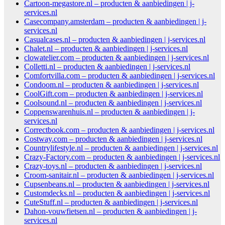
Cartoon-megastore.nl – producten & aanbiedingen | j-
services.nl
Casecompany.amsterdam – producten & aanbiedingen | j-
services.nl
Casualcases.nl – producten & aanbiedingen | j-services.nl
Chalet.nl – producten & aanbiedingen | j-services.nl
clowatelier.com – producten & aanbiedingen | j-services.nl
Colletti.nl – producten & aanbiedingen | j-services.nl
Comfortvilla.com – producten & aanbiedingen | j-services.nl
Condoom.nl – producten & aanbiedingen | j-services.nl
CoolGift.com – producten & aanbiedingen | j-services.nl
Coolsound.nl – producten & aanbiedingen | j-services.nl
Coppenswarenhuis.nl – producten & aanbiedingen | j-
services.nl
Correctbook.com – producten & aanbiedingen | j-services.nl
Costway.com – producten & aanbiedingen | j-services.nl
Countrylifestyle.nl – producten & aanbiedingen | j-services.nl
Crazy-Factory.com – producten & aanbiedingen | j-services.nl
Crazy-toys.nl – producten & aanbiedingen | j-services.nl
Croom-sanitair.nl – producten & aanbiedingen | j-services.nl
Cupsenbeans.nl – producten & aanbiedingen | j-services.nl
Customdecks.nl – producten & aanbiedingen | j-services.nl
CuteStuff.nl – producten & aanbiedingen | j-services.nl
Dahon-vouwfietsen.nl – producten & aanbiedingen | j-
services.nl