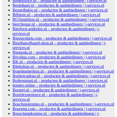
Besteloffice.nl – producten & aanbiedingen | j-services.nl
Besteltaart.nl – producten & aanbiedingen | j-services.nl
Beugelbakje.nl – producten & aanbiedingen | j-services.nl
Bffstore.nl – producten & aanbiedingen | j-services.nl
BGSnutrition.nl – producten & aanbiedingen | j-services.nl
biercheque.nl – producten & aanbiedingen | j-services.nl
Bierfeest-artikelen.nl – producten & aanbiedingen | j-
services.nl
Bigsizeshirts.com – producten & aanbiedingen | j-services.nl
Bioethanolhaard-shop.nl – producten & aanbiedingen | j-
services.nl
Biomoda.nl – producten & aanbiedingen | j-services.nl
Bivolino.com – producten & aanbiedingen | j-services.nl
BK.nl – producten & aanbiedingen | j-services.nl
Blinkshop.nl – producten & aanbiedingen | j-services.nl
Boardgameshop.nl – producten & aanbiedingen | j-services.nl
Boeketcadeau.nl – producten & aanbiedingen | j-services.nl
Boilergarant.nl – producten & aanbiedingen | j-services.nl
bomen.online – producten & aanbiedingen | j-services.nl
Bootert.nl – producten & aanbiedingen | j-services.nl
Borrelexperience.nl – producten & aanbiedingen | j-
services.nl
Boschmolenplas.nl – producten & aanbiedingen | j-services.nl
Bourgini.com – producten & aanbiedingen | j-services.nl
Bouwlampkoning.nl – producten & aanbiedingen | j-