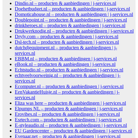
Dindio.nl – producten & aanbiedingen | j-services.nl
Doehetbudget.nl – producten & aanbiedingen | j-services.nl
Domoticahouse.nl – producten & aanbiedingen | j-services.nl
Doublepoint.nl – producten & aanbiedingen | j-services.nl
drinkheroes.nl – producten & aanbiedingen | j-services.nl
Drukwerknodig.nl – producten & aanbiedingen | j-services.nl
Dryly.com – producten & aanbiedingen | j-services.nl
Dsl-tech.nl – producten & aanbiedingen | j-services.nl
dutchdjequipment.nl – producten & aanbiedingen | j-
services.nl
EBBM.nl – producten & aanbiedingen | j-services.nl
eBook.nl – producten & aanbiedingen | j-services.nl
Echtstudio.nl – producten & aanbiedingen | j-services.nl
echtveelvoorweinig.nl – producten & aanbiedingen | j-
services.nl
Ecomputer.nl – producten & aanbiedingen | j-services.nl
EenVakantieHuisje.nl – producten & aanbiedingen | j-
services.nl
Eliza was here – producten & aanbiedingen | j-services.nl
Elpumps NL – producten & aanbiedingen | j-services.nl
Erovibes.nl – producten & aanbiedingen | j-services.nl
Esrtech.com – producten & aanbiedingen | j-services.nl
E-styleaudio.nl – producten & aanbiedingen | j-services.nl
EU Gardencenter – producten & aanbiedingen | j-services.nl
Evenaar.net – producten & aanbiedingen | j-services.nl