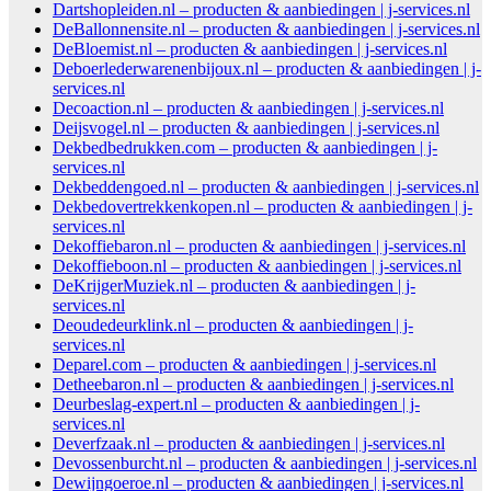
Dartshopleiden.nl – producten & aanbiedingen | j-services.nl
DeBallonnensite.nl – producten & aanbiedingen | j-services.nl
DeBloemist.nl – producten & aanbiedingen | j-services.nl
Deboerlederwarenenbijoux.nl – producten & aanbiedingen | j-
services.nl
Decoaction.nl – producten & aanbiedingen | j-services.nl
Deijsvogel.nl – producten & aanbiedingen | j-services.nl
Dekbedbedrukken.com – producten & aanbiedingen | j-
services.nl
Dekbeddengoed.nl – producten & aanbiedingen | j-services.nl
Dekbedovertrekkenkopen.nl – producten & aanbiedingen | j-
services.nl
Dekoffiebaron.nl – producten & aanbiedingen | j-services.nl
Dekoffieboon.nl – producten & aanbiedingen | j-services.nl
DeKrijgerMuziek.nl – producten & aanbiedingen | j-
services.nl
Deoudedeurklink.nl – producten & aanbiedingen | j-
services.nl
Deparel.com – producten & aanbiedingen | j-services.nl
Detheebaron.nl – producten & aanbiedingen | j-services.nl
Deurbeslag-expert.nl – producten & aanbiedingen | j-
services.nl
Deverfzaak.nl – producten & aanbiedingen | j-services.nl
Devossenburcht.nl – producten & aanbiedingen | j-services.nl
Dewijngoeroe.nl – producten & aanbiedingen | j-services.nl