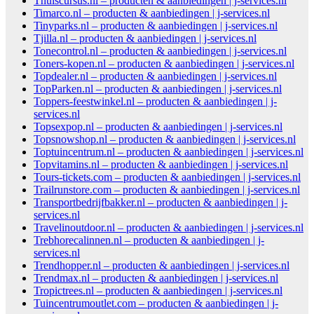
Thuiscursus.nl – producten & aanbiedingen | j-services.nl
Timarco.nl – producten & aanbiedingen | j-services.nl
Tinyparks.nl – producten & aanbiedingen | j-services.nl
Tjilla.nl – producten & aanbiedingen | j-services.nl
Tonecontrol.nl – producten & aanbiedingen | j-services.nl
Toners-kopen.nl – producten & aanbiedingen | j-services.nl
Topdealer.nl – producten & aanbiedingen | j-services.nl
TopParken.nl – producten & aanbiedingen | j-services.nl
Toppers-feestwinkel.nl – producten & aanbiedingen | j-
services.nl
Topsexpop.nl – producten & aanbiedingen | j-services.nl
Topsnowshop.nl – producten & aanbiedingen | j-services.nl
Toptuincentrum.nl – producten & aanbiedingen | j-services.nl
Topvitamins.nl – producten & aanbiedingen | j-services.nl
Tours-tickets.com – producten & aanbiedingen | j-services.nl
Trailrunstore.com – producten & aanbiedingen | j-services.nl
Transportbedrijfbakker.nl – producten & aanbiedingen | j-
services.nl
Travelinoutdoor.nl – producten & aanbiedingen | j-services.nl
Trebhorecalinnen.nl – producten & aanbiedingen | j-
services.nl
Trendhopper.nl – producten & aanbiedingen | j-services.nl
Trendmax.nl – producten & aanbiedingen | j-services.nl
Tropictrees.nl – producten & aanbiedingen | j-services.nl
Tuincentrumoutlet.com – producten & aanbiedingen | j-