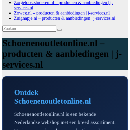
Zorgeloos-studeren.nl – producten & aanbiedingen | j-
services.nl
Zoweg.nl – producten & aanbiedingen | j-services.nl
Zuignapje.nl – producten & aanbiedingen | j-services.nl
Schoenenoutletonline.nl –
producten & aanbiedingen | j-
services.nl
Ontdek
Schoenenoutletonline.nl
Schoenenoutletonline.nl is een bekende
Nederlandse webshop met een breed assortiment.