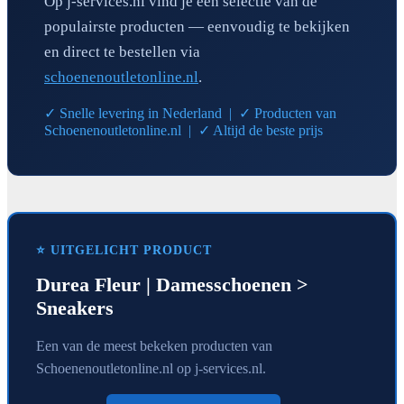
Op j-services.nl vind je een selectie van de
populairste producten — eenvoudig te bekijken
en direct te bestellen via
schoenenoutletonline.nl
.
✓ Snelle levering in Nederland | ✓ Producten van
Schoenenoutletonline.nl | ✓ Altijd de beste prijs
⭐ UITGELICHT PRODUCT
Durea Fleur | Damesschoenen >
Sneakers
Een van de meest bekeken producten van
Schoenenoutletonline.nl op j-services.nl.