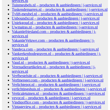
services.nl
Tuinmeubels.nl – producten & aanbiedingen | j-services.nl
Tuskendemarren.nl – producten & aanbiedingen | j-services.nl
Tvlift-meubel.nl – producten & aanbiedingen | j-services.nl
Unboundxr.nl – producten & aanbiedingen | j-services.nl
Uniekgoud.nl – producten & aanbiedingen | j-services.nl
Uwmatras.nl – producten & aanbiedingen | j-services.nl
Vakantiefriesland.com – producten & aanbiedingen | j-
services.nl
VakantieVeluwe.com – producten & aanbiedingen | j-
services.nl
Vandeca.com – producten & aanbiedingen | j-services.nl
Vankeekenbodegraven.nl – producten & aanbiedingen | j-
services.nl
Vaud.nl – producten & aanbiedingen | j-services.nl
Verenadierartikelen.nl – producten & aanbiedingen | j-
services.nl
Verfbestelsite.nl – producten & aanbiedingen | j-services.nl
Verfmenger.com – producten & aanbiedingen | j-services.nl
Verlichtepot.nl – producten & aanbiedingen | j-services.nl
verlichtingshuis.nl – producten & aanbiedingen | j-services.nl
Verticaletuinen.nl – producten & aanbiedingen | j-services.nl
vevor.nl – producten & aanbiedingen | j-services.nl
Vindiqoffice.com – producten & aanbiedingen | j-services.nl
Vintageview.nl – producten & aanbiedingen | j-services.nl