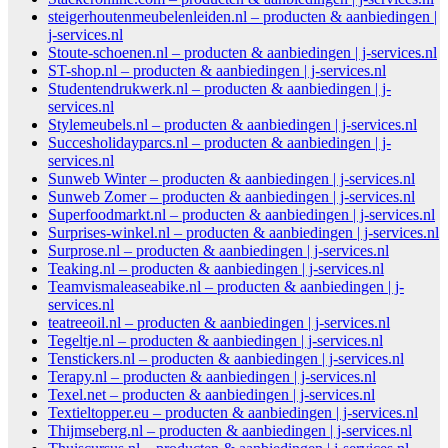
steigerhoutenmeubelenleiden.nl – producten & aanbiedingen |
j-services.nl
Stoute-schoenen.nl – producten & aanbiedingen | j-services.nl
ST-shop.nl – producten & aanbiedingen | j-services.nl
Studentendrukwerk.nl – producten & aanbiedingen | j-
services.nl
Stylemeubels.nl – producten & aanbiedingen | j-services.nl
Succesholidayparcs.nl – producten & aanbiedingen | j-
services.nl
Sunweb Winter – producten & aanbiedingen | j-services.nl
Sunweb Zomer – producten & aanbiedingen | j-services.nl
Superfoodmarkt.nl – producten & aanbiedingen | j-services.nl
Surprises-winkel.nl – producten & aanbiedingen | j-services.nl
Surprose.nl – producten & aanbiedingen | j-services.nl
Teaking.nl – producten & aanbiedingen | j-services.nl
Teamvismaleaseabike.nl – producten & aanbiedingen | j-
services.nl
teatreeoil.nl – producten & aanbiedingen | j-services.nl
Tegeltje.nl – producten & aanbiedingen | j-services.nl
Tenstickers.nl – producten & aanbiedingen | j-services.nl
Terapy.nl – producten & aanbiedingen | j-services.nl
Texel.net – producten & aanbiedingen | j-services.nl
Textieltopper.eu – producten & aanbiedingen | j-services.nl
Thijmseberg.nl – producten & aanbiedingen | j-services.nl