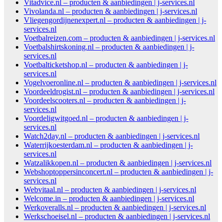
Vitadvice.nl – producten & aanbiedingen | j-services.nl
Vivolanda.nl – producten & aanbiedingen | j-services.nl
Vliegengordijnenexpert.nl – producten & aanbiedingen | j-
services.nl
Voetbalreizen.com – producten & aanbiedingen | j-services.nl
Voetbalshirtskoning.nl – producten & aanbiedingen | j-
services.nl
Voetbalticketshop.nl – producten & aanbiedingen | j-
services.nl
Vogelvoeronline.nl – producten & aanbiedingen | j-services.nl
Voordeeldrogist.nl – producten & aanbiedingen | j-services.nl
Voordeelscooters.nl – producten & aanbiedingen | j-
services.nl
Voordeligwitgoed.nl – producten & aanbiedingen | j-
services.nl
Watch2day.nl – producten & aanbiedingen | j-services.nl
Waterrijkoesterdam.nl – producten & aanbiedingen | j-
services.nl
Watzalikkopen.nl – producten & aanbiedingen | j-services.nl
Webshoptoppersinconcert.nl – producten & aanbiedingen | j-
services.nl
Webvitaal.nl – producten & aanbiedingen | j-services.nl
Welcome.in – producten & aanbiedingen | j-services.nl
Werkoveralls.nl – producten & aanbiedingen | j-services.nl
Werkschoeisel.nl – producten & aanbiedingen | j-services.nl