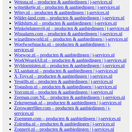
Wetona.nl – producten & aanbiedingen | j-services.nl
wijnetiketje.nl – producten & aanbiedingen | j-services.nl
Wijny.nl – producten & aanbiedingen | j-services.nl
Wilder-land.com – producten & aanbiedingen | j-services.nl
Wildshirts.nl – producten & aanbiedingen | j-services.nl
Winkelglutenvrij.nl – producten & aanbiedingen | j-services.nl
Wisualarm.com – producten & aanbiedingen | j-services.nl
wizardingworld.nl – producten & aanbiedingen | j-services.nl
Woefwoefsnacks.nl – producten & aanbiedingen | j-
services.nl
Woewoe.nl – producten & aanbiedingen | j-services.nl
WorkWear4All.nl – producten & aanbiedingen | j-services.nl
Wybloemisten.nl – producten & aanbiedingen | j-services.nl
XLsanitair.nl – producten & aanbiedingen | j-services.nl
X-Toys.nl – producten & aanbiedingen | j-services.nl
Yesgifts.nl – producten & aanbiedingen | j-services.nl
Yogashop.nl – producten & aanbiedingen | j-services.nl
Yorcom.nl – producten & aanbiedingen | j-services.nl
Zeeman.com NL – producten & aanbiedingen | j-services.nl
Zekergemak.nl – producten & aanbiedingen | j-services.nl
Zerowaterfilter.com – producten & aanbiedingen | j-
services.nl
Zoemmm.com – producten & aanbiedingen | j-services.nl
Zolemba.nl – producten & aanbiedingen | j-services.nl
Zonnerij.nl – producten & aanbiedingen | j-services.nl