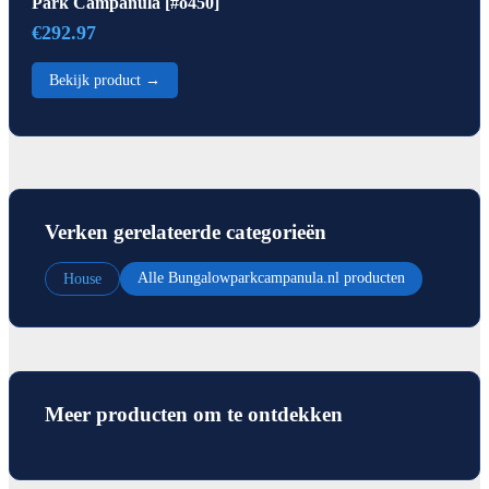
Park Campanula [#o450]
€292.97
Bekijk product →
Verken gerelateerde categorieën
Alle Bungalowparkcampanula.nl producten
House
Meer producten om te ontdekken