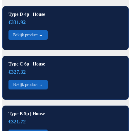
Type D 4p | House
€331.92
Bekijk product →
Type C 6p | House
€327.32
Bekijk product →
Type B 5p | House
€321.72