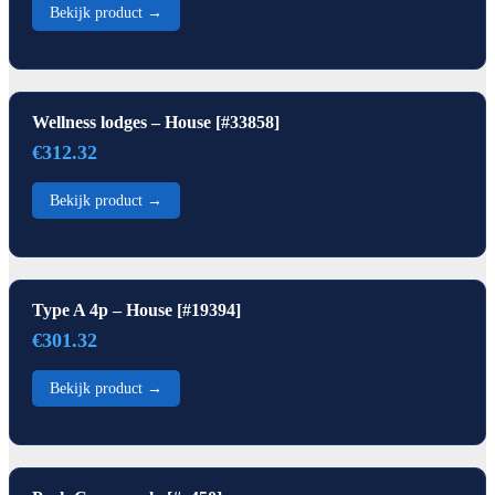
Bekijk product →
Wellness lodges – House [#33858]
€312.32
Bekijk product →
Type A 4p – House [#19394]
€301.32
Bekijk product →