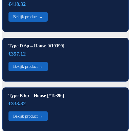
€418.32
Bekijk product →
Type D 6p – House [#19399]
€357.12
Bekijk product →
Type B 6p – House [#19396]
€333.32
Bekijk product →