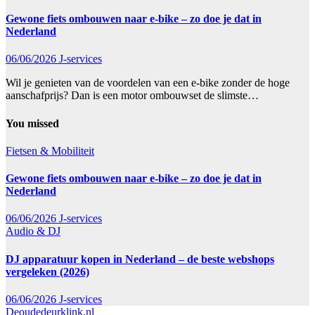
Gewone fiets ombouwen naar e-bike – zo doe je dat in
Nederland
06/06/2026
J-services
Wil je genieten van de voordelen van een e-bike zonder de hoge
aanschafprijs? Dan is een motor ombouwset de slimste…
You missed
Fietsen & Mobiliteit
Gewone fiets ombouwen naar e-bike – zo doe je dat in
Nederland
06/06/2026
J-services
Audio & DJ
DJ apparatuur kopen in Nederland – de beste webshops
vergeleken (2026)
06/06/2026
J-services
Deoudedeurklink.nl