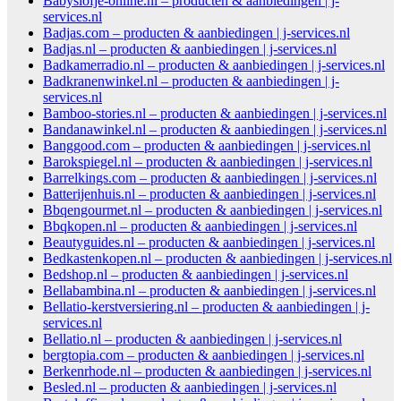
Babyslofje-online.nl – producten & aanbiedingen | j-
services.nl
Badjas.com – producten & aanbiedingen | j-services.nl
Badjas.nl – producten & aanbiedingen | j-services.nl
Badkamerradio.nl – producten & aanbiedingen | j-services.nl
Badkranenwinkel.nl – producten & aanbiedingen | j-
services.nl
Bamboo-stories.nl – producten & aanbiedingen | j-services.nl
Bandanawinkel.nl – producten & aanbiedingen | j-services.nl
Banggood.com – producten & aanbiedingen | j-services.nl
Barokspiegel.nl – producten & aanbiedingen | j-services.nl
Barrelkings.com – producten & aanbiedingen | j-services.nl
Batterijenhuis.nl – producten & aanbiedingen | j-services.nl
Bbqengourmet.nl – producten & aanbiedingen | j-services.nl
Bbqkopen.nl – producten & aanbiedingen | j-services.nl
Beautyguides.nl – producten & aanbiedingen | j-services.nl
Bedkastenkopen.nl – producten & aanbiedingen | j-services.nl
Bedshop.nl – producten & aanbiedingen | j-services.nl
Bellabambina.nl – producten & aanbiedingen | j-services.nl
Bellatio-kerstversiering.nl – producten & aanbiedingen | j-
services.nl
Bellatio.nl – producten & aanbiedingen | j-services.nl
bergtopia.com – producten & aanbiedingen | j-services.nl
Berkenrhode.nl – producten & aanbiedingen | j-services.nl
Besled.nl – producten & aanbiedingen | j-services.nl