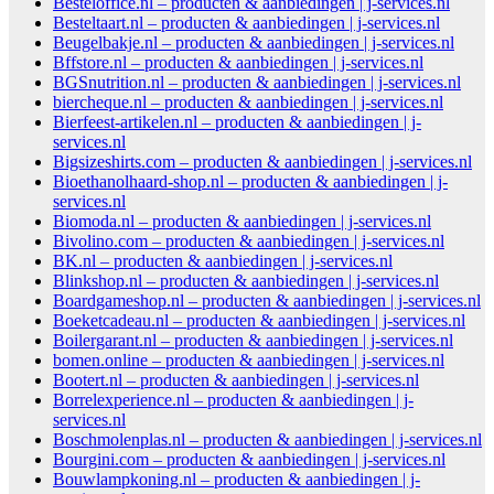
Besteloffice.nl – producten & aanbiedingen | j-services.nl
Besteltaart.nl – producten & aanbiedingen | j-services.nl
Beugelbakje.nl – producten & aanbiedingen | j-services.nl
Bffstore.nl – producten & aanbiedingen | j-services.nl
BGSnutrition.nl – producten & aanbiedingen | j-services.nl
biercheque.nl – producten & aanbiedingen | j-services.nl
Bierfeest-artikelen.nl – producten & aanbiedingen | j-
services.nl
Bigsizeshirts.com – producten & aanbiedingen | j-services.nl
Bioethanolhaard-shop.nl – producten & aanbiedingen | j-
services.nl
Biomoda.nl – producten & aanbiedingen | j-services.nl
Bivolino.com – producten & aanbiedingen | j-services.nl
BK.nl – producten & aanbiedingen | j-services.nl
Blinkshop.nl – producten & aanbiedingen | j-services.nl
Boardgameshop.nl – producten & aanbiedingen | j-services.nl
Boeketcadeau.nl – producten & aanbiedingen | j-services.nl
Boilergarant.nl – producten & aanbiedingen | j-services.nl
bomen.online – producten & aanbiedingen | j-services.nl
Bootert.nl – producten & aanbiedingen | j-services.nl
Borrelexperience.nl – producten & aanbiedingen | j-
services.nl
Boschmolenplas.nl – producten & aanbiedingen | j-services.nl
Bourgini.com – producten & aanbiedingen | j-services.nl
Bouwlampkoning.nl – producten & aanbiedingen | j-