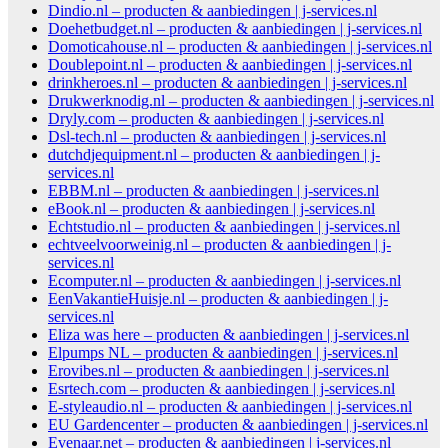
Dindio.nl – producten & aanbiedingen | j-services.nl
Doehetbudget.nl – producten & aanbiedingen | j-services.nl
Domoticahouse.nl – producten & aanbiedingen | j-services.nl
Doublepoint.nl – producten & aanbiedingen | j-services.nl
drinkheroes.nl – producten & aanbiedingen | j-services.nl
Drukwerknodig.nl – producten & aanbiedingen | j-services.nl
Dryly.com – producten & aanbiedingen | j-services.nl
Dsl-tech.nl – producten & aanbiedingen | j-services.nl
dutchdjequipment.nl – producten & aanbiedingen | j-
services.nl
EBBM.nl – producten & aanbiedingen | j-services.nl
eBook.nl – producten & aanbiedingen | j-services.nl
Echtstudio.nl – producten & aanbiedingen | j-services.nl
echtveelvoorweinig.nl – producten & aanbiedingen | j-
services.nl
Ecomputer.nl – producten & aanbiedingen | j-services.nl
EenVakantieHuisje.nl – producten & aanbiedingen | j-
services.nl
Eliza was here – producten & aanbiedingen | j-services.nl
Elpumps NL – producten & aanbiedingen | j-services.nl
Erovibes.nl – producten & aanbiedingen | j-services.nl
Esrtech.com – producten & aanbiedingen | j-services.nl
E-styleaudio.nl – producten & aanbiedingen | j-services.nl
EU Gardencenter – producten & aanbiedingen | j-services.nl
Evenaar.net – producten & aanbiedingen | j-services.nl