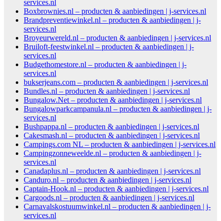
services.nl
Boxbrownies.nl – producten & aanbiedingen | j-services.nl
Brandpreventiewinkel.nl – producten & aanbiedingen | j-
services.nl
Broyeurwereld.nl – producten & aanbiedingen | j-services.nl
Bruiloft-feestwinkel.nl – producten & aanbiedingen | j-
services.nl
Budgethomestore.nl – producten & aanbiedingen | j-
services.nl
bukserjeans.com – producten & aanbiedingen | j-services.nl
Bundles.nl – producten & aanbiedingen | j-services.nl
Bungalow.Net – producten & aanbiedingen | j-services.nl
Bungalowparkcampanula.nl – producten & aanbiedingen | j-
services.nl
Bushpappa.nl – producten & aanbiedingen | j-services.nl
Cakesmash.nl – producten & aanbiedingen | j-services.nl
Campings.com NL – producten & aanbiedingen | j-services.nl
Campingzonneweelde.nl – producten & aanbiedingen | j-
services.nl
Canadaplus.nl – producten & aanbiedingen | j-services.nl
Canduro.nl – producten & aanbiedingen | j-services.nl
Captain-Hook.nl – producten & aanbiedingen | j-services.nl
Cargoods.nl – producten & aanbiedingen | j-services.nl
Carnavalskostuumwinkel.nl – producten & aanbiedingen | j-
services.nl