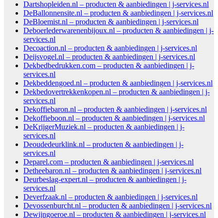
Dartshopleiden.nl – producten & aanbiedingen | j-services.nl
DeBallonnensite.nl – producten & aanbiedingen | j-services.nl
DeBloemist.nl – producten & aanbiedingen | j-services.nl
Deboerlederwarenenbijoux.nl – producten & aanbiedingen | j-
services.nl
Decoaction.nl – producten & aanbiedingen | j-services.nl
Deijsvogel.nl – producten & aanbiedingen | j-services.nl
Dekbedbedrukken.com – producten & aanbiedingen | j-
services.nl
Dekbeddengoed.nl – producten & aanbiedingen | j-services.nl
Dekbedovertrekkenkopen.nl – producten & aanbiedingen | j-
services.nl
Dekoffiebaron.nl – producten & aanbiedingen | j-services.nl
Dekoffieboon.nl – producten & aanbiedingen | j-services.nl
DeKrijgerMuziek.nl – producten & aanbiedingen | j-
services.nl
Deoudedeurklink.nl – producten & aanbiedingen | j-
services.nl
Deparel.com – producten & aanbiedingen | j-services.nl
Detheebaron.nl – producten & aanbiedingen | j-services.nl
Deurbeslag-expert.nl – producten & aanbiedingen | j-
services.nl
Deverfzaak.nl – producten & aanbiedingen | j-services.nl
Devossenburcht.nl – producten & aanbiedingen | j-services.nl
Dewijngoeroe.nl – producten & aanbiedingen | j-services.nl