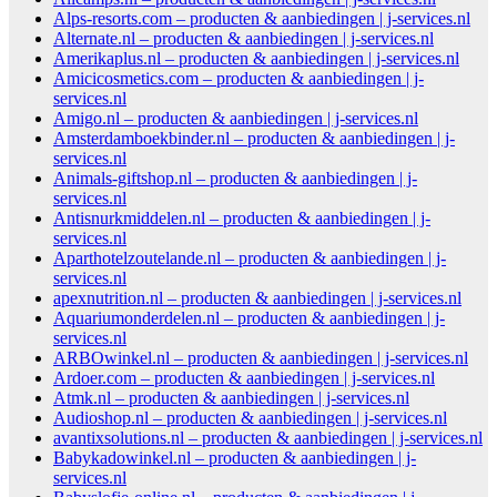
Alps-resorts.com – producten & aanbiedingen | j-services.nl
Alternate.nl – producten & aanbiedingen | j-services.nl
Amerikaplus.nl – producten & aanbiedingen | j-services.nl
Amicicosmetics.com – producten & aanbiedingen | j-
services.nl
Amigo.nl – producten & aanbiedingen | j-services.nl
Amsterdamboekbinder.nl – producten & aanbiedingen | j-
services.nl
Animals-giftshop.nl – producten & aanbiedingen | j-
services.nl
Antisnurkmiddelen.nl – producten & aanbiedingen | j-
services.nl
Aparthotelzoutelande.nl – producten & aanbiedingen | j-
services.nl
apexnutrition.nl – producten & aanbiedingen | j-services.nl
Aquariumonderdelen.nl – producten & aanbiedingen | j-
services.nl
ARBOwinkel.nl – producten & aanbiedingen | j-services.nl
Ardoer.com – producten & aanbiedingen | j-services.nl
Atmk.nl – producten & aanbiedingen | j-services.nl
Audioshop.nl – producten & aanbiedingen | j-services.nl
avantixsolutions.nl – producten & aanbiedingen | j-services.nl
Babykadowinkel.nl – producten & aanbiedingen | j-
services.nl