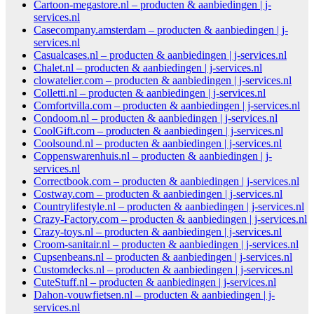
Cartoon-megastore.nl – producten & aanbiedingen | j-
services.nl
Casecompany.amsterdam – producten & aanbiedingen | j-
services.nl
Casualcases.nl – producten & aanbiedingen | j-services.nl
Chalet.nl – producten & aanbiedingen | j-services.nl
clowatelier.com – producten & aanbiedingen | j-services.nl
Colletti.nl – producten & aanbiedingen | j-services.nl
Comfortvilla.com – producten & aanbiedingen | j-services.nl
Condoom.nl – producten & aanbiedingen | j-services.nl
CoolGift.com – producten & aanbiedingen | j-services.nl
Coolsound.nl – producten & aanbiedingen | j-services.nl
Coppenswarenhuis.nl – producten & aanbiedingen | j-
services.nl
Correctbook.com – producten & aanbiedingen | j-services.nl
Costway.com – producten & aanbiedingen | j-services.nl
Countrylifestyle.nl – producten & aanbiedingen | j-services.nl
Crazy-Factory.com – producten & aanbiedingen | j-services.nl
Crazy-toys.nl – producten & aanbiedingen | j-services.nl
Croom-sanitair.nl – producten & aanbiedingen | j-services.nl
Cupsenbeans.nl – producten & aanbiedingen | j-services.nl
Customdecks.nl – producten & aanbiedingen | j-services.nl
CuteStuff.nl – producten & aanbiedingen | j-services.nl
Dahon-vouwfietsen.nl – producten & aanbiedingen | j-
services.nl