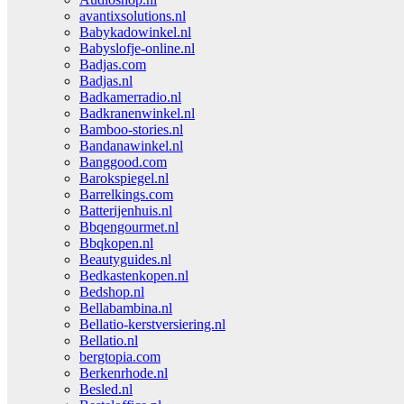
avantixsolutions.nl
Babykadowinkel.nl
Babyslofje-online.nl
Badjas.com
Badjas.nl
Badkamerradio.nl
Badkranenwinkel.nl
Bamboo-stories.nl
Bandanawinkel.nl
Banggood.com
Barokspiegel.nl
Barrelkings.com
Batterijenhuis.nl
Bbqengourmet.nl
Bbqkopen.nl
Beautyguides.nl
Bedkastenkopen.nl
Bedshop.nl
Bellabambina.nl
Bellatio-kerstversiering.nl
Bellatio.nl
bergtopia.com
Berkenrhode.nl
Besled.nl