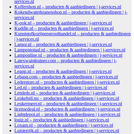
services.nl
Koffershop.nl – producten & aanbiedingen | j-services.nl
Kokendwaterkranenshop.nl – producten & aanbiedingen | j-
services.nl
K-ook.nl – producten & aanbiedingen | j-services.nl
Kuddle.nl – producten & aanbiedingen | j-services.nl
Kunststofkozijnengroothandel.nl – producten & aanbiedingen
| j-services.nl
Lamor.nl – producten & aanbiedingen | j-services.nl
Lampentotaal.nl – producten & aanbiedingen | j-services.nl
Lamponline.nl – producten & aanbiedingen | j-services.nl
Latexwaisttrainer.com – producten & aanbiedingen | j-
services.nl
Leapp.nl – producten & aanbiedingen | j-services.nl
Lebasq.com – producten & aanbiedingen | j-services.nl
Lederstore.nl – producten & aanbiedingen | j-services.nl
Led.nl – producten & aanbiedingen | j-services.nl
Letsleds.nl – producten & aanbiedingen | j-services.nl
Leukebril.nu – producten & aanbiedingen | j-services.nl
Leukermeer.nl – producten & aanbiedingen | j-services.nl
licensedeal.nl – producten & aanbiedingen | j-services.nl
Lightdepot.nl – producten & aanbiedingen | j-services.nl
louiz.nl – producten & aanbiedingen | j-services.nl
Loxam.nl – producten & aanbiedingen | j-services.nl
Luisterrijk.nl – producten & aanbiedingen | j-services.nl