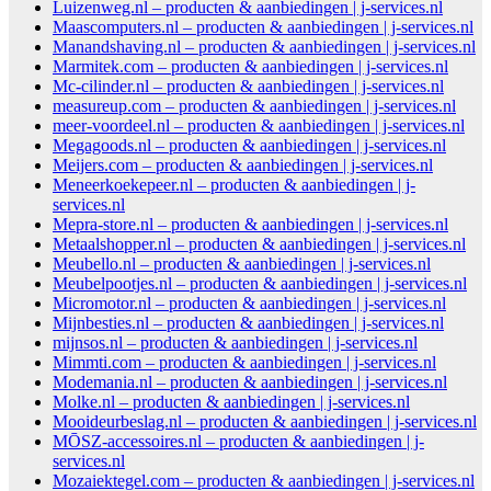
Luizenweg.nl – producten & aanbiedingen | j-services.nl
Maascomputers.nl – producten & aanbiedingen | j-services.nl
Manandshaving.nl – producten & aanbiedingen | j-services.nl
Marmitek.com – producten & aanbiedingen | j-services.nl
Mc-cilinder.nl – producten & aanbiedingen | j-services.nl
measureup.com – producten & aanbiedingen | j-services.nl
meer-voordeel.nl – producten & aanbiedingen | j-services.nl
Megagoods.nl – producten & aanbiedingen | j-services.nl
Meijers.com – producten & aanbiedingen | j-services.nl
Meneerkoekepeer.nl – producten & aanbiedingen | j-
services.nl
Mepra-store.nl – producten & aanbiedingen | j-services.nl
Metaalshopper.nl – producten & aanbiedingen | j-services.nl
Meubello.nl – producten & aanbiedingen | j-services.nl
Meubelpootjes.nl – producten & aanbiedingen | j-services.nl
Micromotor.nl – producten & aanbiedingen | j-services.nl
Mijnbesties.nl – producten & aanbiedingen | j-services.nl
mijnsos.nl – producten & aanbiedingen | j-services.nl
Mimmti.com – producten & aanbiedingen | j-services.nl
Modemania.nl – producten & aanbiedingen | j-services.nl
Molke.nl – producten & aanbiedingen | j-services.nl
Mooideurbeslag.nl – producten & aanbiedingen | j-services.nl
MŌSZ-accessoires.nl – producten & aanbiedingen | j-
services.nl
Mozaiektegel.com – producten & aanbiedingen | j-services.nl