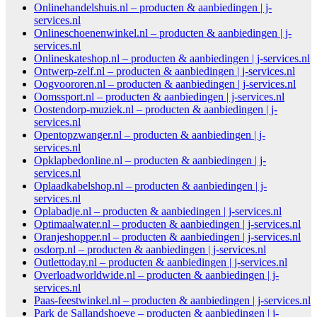
Onlinehandelshuis.nl – producten & aanbiedingen | j-
services.nl
Onlineschoenenwinkel.nl – producten & aanbiedingen | j-
services.nl
Onlineskateshop.nl – producten & aanbiedingen | j-services.nl
Ontwerp-zelf.nl – producten & aanbiedingen | j-services.nl
Oogvoororen.nl – producten & aanbiedingen | j-services.nl
Oomssport.nl – producten & aanbiedingen | j-services.nl
Oostendorp-muziek.nl – producten & aanbiedingen | j-
services.nl
Opentopzwanger.nl – producten & aanbiedingen | j-
services.nl
Opklapbedonline.nl – producten & aanbiedingen | j-
services.nl
Oplaadkabelshop.nl – producten & aanbiedingen | j-
services.nl
Oplabadje.nl – producten & aanbiedingen | j-services.nl
Optimaalwater.nl – producten & aanbiedingen | j-services.nl
Oranjeshopper.nl – producten & aanbiedingen | j-services.nl
osdorp.nl – producten & aanbiedingen | j-services.nl
Outlettoday.nl – producten & aanbiedingen | j-services.nl
Overloadworldwide.nl – producten & aanbiedingen | j-
services.nl
Paas-feestwinkel.nl – producten & aanbiedingen | j-services.nl
Park de Sallandshoeve – producten & aanbiedingen | j-