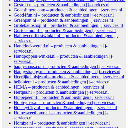
Gestrikt.nl – producten & aanbiedingen | j-services.nl
Gocashmere.com – producten & aanbiedingen | j-services.nl
Good4fun.nl – producten & aanbiedingen | j-services.nl
Greenpan.nl – producten & aanbiedingen | j-services.nl
Grotekadoshop.nl – producten & aanbiedingen | j-services.nl
Gustocamp.nl – producten & aanbiedingen | j-services.nl
Halloween-feestwinkel.nl – producten & aanbiedingen | j-
services.nl
Handdoekwereld.nl – producten & aanbiedingen | j-
services.nl
Handpoppen-winkel.nl – producten & aanbiedingen | j-
services.nl
happysoaps.com – producten & aanbiedingen | j-services.nl
Happystrappy.nl – producten & aanbiedingen | j-services.nl
Heerlijkehuisjes.nl – producten & aanbiedingen | j-services.nl
hellobier.nl – producten & aanbiedingen | j-services.nl
HEMA – producten & aanbiedingen | j-services.nl
Herqua.nl – producten & aanbiedingen | j-services.nl
Hippepeer.nl – producten & aanbiedingen | j-services.nl
Hobbymax.nl – producten & aanbiedingen | j-services.nl
HockeyCity.nl – producten & aanbiedingen | j-services.nl
Homesweethome.nl – producten & aanbiedingen | j-
services.nl
Homixa.nl – producten & aanbiedingen | j-services.nl