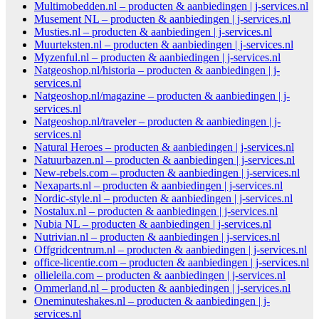
Multimobedden.nl – producten & aanbiedingen | j-services.nl
Musement NL – producten & aanbiedingen | j-services.nl
Musties.nl – producten & aanbiedingen | j-services.nl
Muurteksten.nl – producten & aanbiedingen | j-services.nl
Myzenful.nl – producten & aanbiedingen | j-services.nl
Natgeoshop.nl/historia – producten & aanbiedingen | j-
services.nl
Natgeoshop.nl/magazine – producten & aanbiedingen | j-
services.nl
Natgeoshop.nl/traveler – producten & aanbiedingen | j-
services.nl
Natural Heroes – producten & aanbiedingen | j-services.nl
Natuurbazen.nl – producten & aanbiedingen | j-services.nl
New-rebels.com – producten & aanbiedingen | j-services.nl
Nexaparts.nl – producten & aanbiedingen | j-services.nl
Nordic-style.nl – producten & aanbiedingen | j-services.nl
Nostalux.nl – producten & aanbiedingen | j-services.nl
Nubia NL – producten & aanbiedingen | j-services.nl
Nutrivian.nl – producten & aanbiedingen | j-services.nl
Offgridcentrum.nl – producten & aanbiedingen | j-services.nl
office-licentie.com – producten & aanbiedingen | j-services.nl
ollieleila.com – producten & aanbiedingen | j-services.nl
Ommerland.nl – producten & aanbiedingen | j-services.nl
Oneminuteshakes.nl – producten & aanbiedingen | j-
services.nl