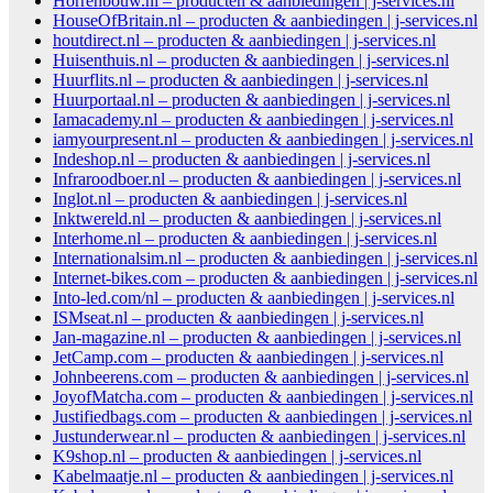
Horrenbouw.nl – producten & aanbiedingen | j-services.nl
HouseOfBritain.nl – producten & aanbiedingen | j-services.nl
houtdirect.nl – producten & aanbiedingen | j-services.nl
Huisenthuis.nl – producten & aanbiedingen | j-services.nl
Huurflits.nl – producten & aanbiedingen | j-services.nl
Huurportaal.nl – producten & aanbiedingen | j-services.nl
Iamacademy.nl – producten & aanbiedingen | j-services.nl
iamyourpresent.nl – producten & aanbiedingen | j-services.nl
Indeshop.nl – producten & aanbiedingen | j-services.nl
Infraroodboer.nl – producten & aanbiedingen | j-services.nl
Inglot.nl – producten & aanbiedingen | j-services.nl
Inktwereld.nl – producten & aanbiedingen | j-services.nl
Interhome.nl – producten & aanbiedingen | j-services.nl
Internationalsim.nl – producten & aanbiedingen | j-services.nl
Internet-bikes.com – producten & aanbiedingen | j-services.nl
Into-led.com/nl – producten & aanbiedingen | j-services.nl
ISMseat.nl – producten & aanbiedingen | j-services.nl
Jan-magazine.nl – producten & aanbiedingen | j-services.nl
JetCamp.com – producten & aanbiedingen | j-services.nl
Johnbeerens.com – producten & aanbiedingen | j-services.nl
JoyofMatcha.com – producten & aanbiedingen | j-services.nl
Justifiedbags.com – producten & aanbiedingen | j-services.nl
Justunderwear.nl – producten & aanbiedingen | j-services.nl
K9shop.nl – producten & aanbiedingen | j-services.nl
Kabelmaatje.nl – producten & aanbiedingen | j-services.nl