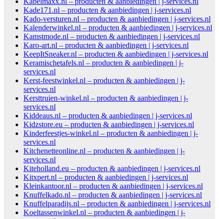
Kabelmaxx.nl – producten & aanbiedingen | j-services.nl
Kade171.nl – producten & aanbiedingen | j-services.nl
Kado-versturen.nl – producten & aanbiedingen | j-services.nl
Kalenderwinkel.nl – producten & aanbiedingen | j-services.nl
Kamstmode.nl – producten & aanbiedingen | j-services.nl
Karo-art.nl – producten & aanbiedingen | j-services.nl
KeepItSneaker.nl – producten & aanbiedingen | j-services.nl
Keramischetafels.nl – producten & aanbiedingen | j-
services.nl
Kerst-feestwinkel.nl – producten & aanbiedingen | j-
services.nl
Kersttruien-winkel.nl – producten & aanbiedingen | j-
services.nl
Kiddeaus.nl – producten & aanbiedingen | j-services.nl
Kidzstore.eu – producten & aanbiedingen | j-services.nl
Kinderfeestjes-winkel.nl – producten & aanbiedingen | j-
services.nl
Kitchenetteonline.nl – producten & aanbiedingen | j-
services.nl
Kiteholland.eu – producten & aanbiedingen | j-services.nl
Kitxpert.nl – producten & aanbiedingen | j-services.nl
Kleinkantoor.nl – producten & aanbiedingen | j-services.nl
Knuffelkado.nl – producten & aanbiedingen | j-services.nl
Knuffelparadijs.nl – producten & aanbiedingen | j-services.nl
Koeltassenwinkel.nl – producten & aanbiedingen | j-