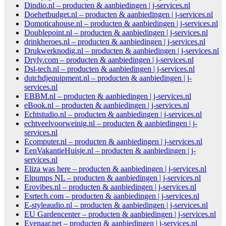
Dindio.nl – producten & aanbiedingen | j-services.nl
Doehetbudget.nl – producten & aanbiedingen | j-services.nl
Domoticahouse.nl – producten & aanbiedingen | j-services.nl
Doublepoint.nl – producten & aanbiedingen | j-services.nl
drinkheroes.nl – producten & aanbiedingen | j-services.nl
Drukwerknodig.nl – producten & aanbiedingen | j-services.nl
Dryly.com – producten & aanbiedingen | j-services.nl
Dsl-tech.nl – producten & aanbiedingen | j-services.nl
dutchdjequipment.nl – producten & aanbiedingen | j-
services.nl
EBBM.nl – producten & aanbiedingen | j-services.nl
eBook.nl – producten & aanbiedingen | j-services.nl
Echtstudio.nl – producten & aanbiedingen | j-services.nl
echtveelvoorweinig.nl – producten & aanbiedingen | j-
services.nl
Ecomputer.nl – producten & aanbiedingen | j-services.nl
EenVakantieHuisje.nl – producten & aanbiedingen | j-
services.nl
Eliza was here – producten & aanbiedingen | j-services.nl
Elpumps NL – producten & aanbiedingen | j-services.nl
Erovibes.nl – producten & aanbiedingen | j-services.nl
Esrtech.com – producten & aanbiedingen | j-services.nl
E-styleaudio.nl – producten & aanbiedingen | j-services.nl
EU Gardencenter – producten & aanbiedingen | j-services.nl
Evenaar.net – producten & aanbiedingen | j-services.nl