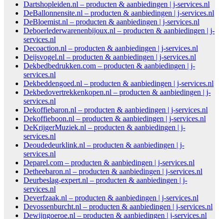
Dartshopleiden.nl – producten & aanbiedingen | j-services.nl
DeBallonnensite.nl – producten & aanbiedingen | j-services.nl
DeBloemist.nl – producten & aanbiedingen | j-services.nl
Deboerlederwarenenbijoux.nl – producten & aanbiedingen | j-
services.nl
Decoaction.nl – producten & aanbiedingen | j-services.nl
Deijsvogel.nl – producten & aanbiedingen | j-services.nl
Dekbedbedrukken.com – producten & aanbiedingen | j-
services.nl
Dekbeddengoed.nl – producten & aanbiedingen | j-services.nl
Dekbedovertrekkenkopen.nl – producten & aanbiedingen | j-
services.nl
Dekoffiebaron.nl – producten & aanbiedingen | j-services.nl
Dekoffieboon.nl – producten & aanbiedingen | j-services.nl
DeKrijgerMuziek.nl – producten & aanbiedingen | j-
services.nl
Deoudedeurklink.nl – producten & aanbiedingen | j-
services.nl
Deparel.com – producten & aanbiedingen | j-services.nl
Detheebaron.nl – producten & aanbiedingen | j-services.nl
Deurbeslag-expert.nl – producten & aanbiedingen | j-
services.nl
Deverfzaak.nl – producten & aanbiedingen | j-services.nl
Devossenburcht.nl – producten & aanbiedingen | j-services.nl
Dewijngoeroe.nl – producten & aanbiedingen | j-services.nl