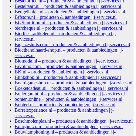
Besteloffice.nl – producten & aanbiedingen | j-services.nl
Besteltaart.nl – producten & aanbiedingen | j-services.nl
Beugelbakje.nl – producten & aanbiedingen | j-services.nl
Bffstore.nl – producten & aanbiedingen | j-services.nl
BGSnutrition.nl – producten & aanbiedingen | j-services.nl
biercheque.nl – producten & aanbiedingen | j-services.nl
Bierfeest-artikelen.nl – producten & aanbiedingen | j-
services.nl
Bigsizeshirts.com – producten & aanbiedingen | j-services.nl
Bioethanolhaard-shop.nl – producten & aanbiedingen | j-
services.nl
Biomoda.nl – producten & aanbiedingen | j-services.nl
Bivolino.com – producten & aanbiedingen | j-services.nl
BK.nl – producten & aanbiedingen | j-services.nl
Blinkshop.nl – producten & aanbiedingen | j-services.nl
Boardgameshop.nl – producten & aanbiedingen | j-services.nl
Boeketcadeau.nl – producten & aanbiedingen | j-services.nl
Boilergarant.nl – producten & aanbiedingen | j-services.nl
bomen.online – producten & aanbiedingen | j-services.nl
Bootert.nl – producten & aanbiedingen | j-services.nl
Borrelexperience.nl – producten & aanbiedingen | j-
services.nl
Boschmolenplas.nl – producten & aanbiedingen | j-services.nl
Bourgini.com – producten & aanbiedingen | j-services.nl
Bouwlampkoning.nl – producten & aanbiedingen | j-