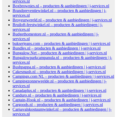
services.nl
Boxbrownies.nl – producten & aanbiedingen | j-services.nl
Brandpreventiewinkel.nl – producten & aanbiedingen | j-
services.nl
Broyeurwereld.nl – producten & aanbiedingen | j-services.nl
Bruiloft-feestwinkel.nl – producten & aanbiedingen | j-
services.nl
Budgethomestore.nl – producten & aanbiedingen | j-
services.nl
bukserjeans.com – producten & aanbiedingen | j-services.nl
Bundles.nl – producten & aanbiedingen | j-services.nl
Bungalow.Net – producten & aanbiedingen | j-services.nl
Bungalowparkcampanula.nl – producten & aanbiedingen | j-
services.nl
Bushpappa.nl – producten & aanbiedingen | j-services.nl
Cakesmash.nl – producten & aanbiedingen | j-services.nl
Campings.com NL – producten & aanbiedingen | j-services.nl
Campingzonneweelde.nl – producten & aanbiedingen | j-
services.nl
Canadaplus.nl – producten & aanbiedingen | j-services.nl
Canduro.nl – producten & aanbiedingen | j-services.nl
Captain-Hook.nl – producten & aanbiedingen | j-services.nl
Cargoods.nl – producten & aanbiedingen | j-services.nl
Carnavalskostuumwinkel.nl – producten & aanbiedingen | j-
services.nl