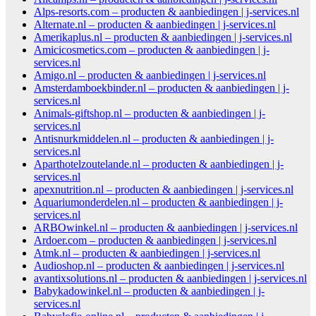
Alps-resorts.com – producten & aanbiedingen | j-services.nl
Alternate.nl – producten & aanbiedingen | j-services.nl
Amerikaplus.nl – producten & aanbiedingen | j-services.nl
Amicicosmetics.com – producten & aanbiedingen | j-
services.nl
Amigo.nl – producten & aanbiedingen | j-services.nl
Amsterdamboekbinder.nl – producten & aanbiedingen | j-
services.nl
Animals-giftshop.nl – producten & aanbiedingen | j-
services.nl
Antisnurkmiddelen.nl – producten & aanbiedingen | j-
services.nl
Aparthotelzoutelande.nl – producten & aanbiedingen | j-
services.nl
apexnutrition.nl – producten & aanbiedingen | j-services.nl
Aquariumonderdelen.nl – producten & aanbiedingen | j-
services.nl
ARBOwinkel.nl – producten & aanbiedingen | j-services.nl
Ardoer.com – producten & aanbiedingen | j-services.nl
Atmk.nl – producten & aanbiedingen | j-services.nl
Audioshop.nl – producten & aanbiedingen | j-services.nl
avantixsolutions.nl – producten & aanbiedingen | j-services.nl
Babykadowinkel.nl – producten & aanbiedingen | j-
services.nl