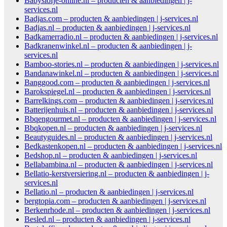
Babyslofje-online.nl – producten & aanbiedingen | j-
services.nl
Badjas.com – producten & aanbiedingen | j-services.nl
Badjas.nl – producten & aanbiedingen | j-services.nl
Badkamerradio.nl – producten & aanbiedingen | j-services.nl
Badkranenwinkel.nl – producten & aanbiedingen | j-
services.nl
Bamboo-stories.nl – producten & aanbiedingen | j-services.nl
Bandanawinkel.nl – producten & aanbiedingen | j-services.nl
Banggood.com – producten & aanbiedingen | j-services.nl
Barokspiegel.nl – producten & aanbiedingen | j-services.nl
Barrelkings.com – producten & aanbiedingen | j-services.nl
Batterijenhuis.nl – producten & aanbiedingen | j-services.nl
Bbqengourmet.nl – producten & aanbiedingen | j-services.nl
Bbqkopen.nl – producten & aanbiedingen | j-services.nl
Beautyguides.nl – producten & aanbiedingen | j-services.nl
Bedkastenkopen.nl – producten & aanbiedingen | j-services.nl
Bedshop.nl – producten & aanbiedingen | j-services.nl
Bellabambina.nl – producten & aanbiedingen | j-services.nl
Bellatio-kerstversiering.nl – producten & aanbiedingen | j-
services.nl
Bellatio.nl – producten & aanbiedingen | j-services.nl
bergtopia.com – producten & aanbiedingen | j-services.nl
Berkenrhode.nl – producten & aanbiedingen | j-services.nl
Besled.nl – producten & aanbiedingen | j-services.nl