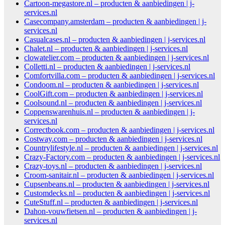
Cartoon-megastore.nl – producten & aanbiedingen | j-
services.nl
Casecompany.amsterdam – producten & aanbiedingen | j-
services.nl
Casualcases.nl – producten & aanbiedingen | j-services.nl
Chalet.nl – producten & aanbiedingen | j-services.nl
clowatelier.com – producten & aanbiedingen | j-services.nl
Colletti.nl – producten & aanbiedingen | j-services.nl
Comfortvilla.com – producten & aanbiedingen | j-services.nl
Condoom.nl – producten & aanbiedingen | j-services.nl
CoolGift.com – producten & aanbiedingen | j-services.nl
Coolsound.nl – producten & aanbiedingen | j-services.nl
Coppenswarenhuis.nl – producten & aanbiedingen | j-
services.nl
Correctbook.com – producten & aanbiedingen | j-services.nl
Costway.com – producten & aanbiedingen | j-services.nl
Countrylifestyle.nl – producten & aanbiedingen | j-services.nl
Crazy-Factory.com – producten & aanbiedingen | j-services.nl
Crazy-toys.nl – producten & aanbiedingen | j-services.nl
Croom-sanitair.nl – producten & aanbiedingen | j-services.nl
Cupsenbeans.nl – producten & aanbiedingen | j-services.nl
Customdecks.nl – producten & aanbiedingen | j-services.nl
CuteStuff.nl – producten & aanbiedingen | j-services.nl
Dahon-vouwfietsen.nl – producten & aanbiedingen | j-
services.nl