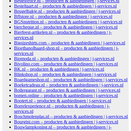
Besteloffice.nl – producten & aanbiedingen | j-services.nl
Besteltaart.nl – producten & aanbiedingen | j-services.nl
Beugelbakje.nl – producten & aanbiedingen | j-services.nl
Bffstore.nl – producten & aanbiedingen | j-services.nl
BGSnutrition.nl – producten & aanbiedingen | j-services.nl
biercheque.nl – producten & aanbiedingen | j-services.nl
Bierfeest-artikelen.nl – producten & aanbiedingen | j-
services.nl
Bigsizeshirts.com – producten & aanbiedingen | j-services.nl
Bioethanolhaard-shop.nl – producten & aanbiedingen | j-
services.nl
Biomoda.nl – producten & aanbiedingen | j-services.nl
Bivolino.com – producten & aanbiedingen | j-services.nl
BK.nl – producten & aanbiedingen | j-services.nl
Blinkshop.nl – producten & aanbiedingen | j-services.nl
Boardgameshop.nl – producten & aanbiedingen | j-services.nl
Boeketcadeau.nl – producten & aanbiedingen | j-services.nl
Boilergarant.nl – producten & aanbiedingen | j-services.nl
bomen.online – producten & aanbiedingen | j-services.nl
Bootert.nl – producten & aanbiedingen | j-services.nl
Borrelexperience.nl – producten & aanbiedingen | j-
services.nl
Boschmolenplas.nl – producten & aanbiedingen | j-services.nl
Bourgini.com – producten & aanbiedingen | j-services.nl
Bouwlampkoning.nl – producten & aanbiedingen | j-