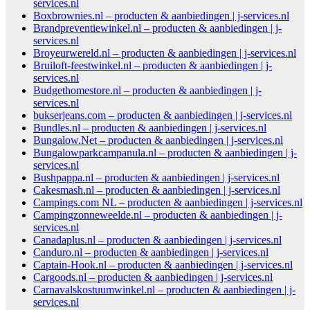
services.nl
Boxbrownies.nl – producten & aanbiedingen | j-services.nl
Brandpreventiewinkel.nl – producten & aanbiedingen | j-
services.nl
Broyeurwereld.nl – producten & aanbiedingen | j-services.nl
Bruiloft-feestwinkel.nl – producten & aanbiedingen | j-
services.nl
Budgethomestore.nl – producten & aanbiedingen | j-
services.nl
bukserjeans.com – producten & aanbiedingen | j-services.nl
Bundles.nl – producten & aanbiedingen | j-services.nl
Bungalow.Net – producten & aanbiedingen | j-services.nl
Bungalowparkcampanula.nl – producten & aanbiedingen | j-
services.nl
Bushpappa.nl – producten & aanbiedingen | j-services.nl
Cakesmash.nl – producten & aanbiedingen | j-services.nl
Campings.com NL – producten & aanbiedingen | j-services.nl
Campingzonneweelde.nl – producten & aanbiedingen | j-
services.nl
Canadaplus.nl – producten & aanbiedingen | j-services.nl
Canduro.nl – producten & aanbiedingen | j-services.nl
Captain-Hook.nl – producten & aanbiedingen | j-services.nl
Cargoods.nl – producten & aanbiedingen | j-services.nl
Carnavalskostuumwinkel.nl – producten & aanbiedingen | j-
services.nl