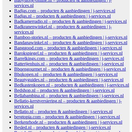
Babyslofje-online.nl – producten & aanbiedingen | j-
services.nl
Badjas.com – producten & aanbiedingen | j-services.nl
Badjas.nl – producten & aanbiedingen | j-services.nl
Badkamerradio.nl – producten & aanbiedingen | j-services.nl
Badkranenwinkel.nl – producten & aanbiedingen | j-
services.nl
Bamboo-stories.nl – producten & aanbiedingen | j-services.nl
Bandanawinkel.nl – producten & aanbiedingen | j-services.nl
Banggood.com – producten & aanbiedingen | j-services.nl
Barokspiegel.nl – producten & aanbiedingen | j-services.nl
Barrelkings.com – producten & aanbiedingen | j-services.nl
Batterijenhuis.nl – producten & aanbiedingen | j-services.nl
Bbqengourmet.nl – producten & aanbiedingen | j-services.nl
Bbqkopen.nl – producten & aanbiedingen | j-services.nl
Beautyguides.nl – producten & aanbiedingen | j-services.nl
Bedkastenkopen.nl – producten & aanbiedingen | j-services.nl
Bedshop.nl – producten & aanbiedingen | j-services.nl
Bellabambina.nl – producten & aanbiedingen | j-services.nl
Bellatio-kerstversiering.nl – producten & aanbiedingen | j-
services.nl
Bellatio.nl – producten & aanbiedingen | j-services.nl
bergtopia.com – producten & aanbiedingen | j-services.nl
Berkenrhode.nl – producten & aanbiedingen | j-services.nl
Besled.nl – producten & aanbiedingen | j-services.nl