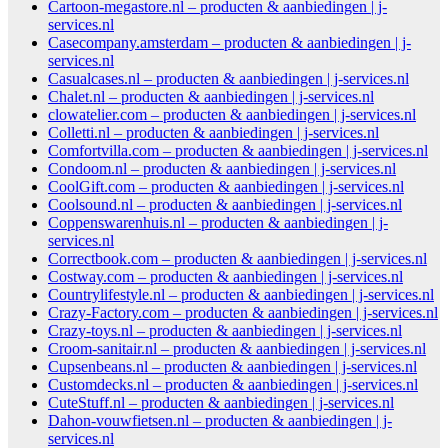
Cartoon-megastore.nl – producten & aanbiedingen | j-
services.nl
Casecompany.amsterdam – producten & aanbiedingen | j-
services.nl
Casualcases.nl – producten & aanbiedingen | j-services.nl
Chalet.nl – producten & aanbiedingen | j-services.nl
clowatelier.com – producten & aanbiedingen | j-services.nl
Colletti.nl – producten & aanbiedingen | j-services.nl
Comfortvilla.com – producten & aanbiedingen | j-services.nl
Condoom.nl – producten & aanbiedingen | j-services.nl
CoolGift.com – producten & aanbiedingen | j-services.nl
Coolsound.nl – producten & aanbiedingen | j-services.nl
Coppenswarenhuis.nl – producten & aanbiedingen | j-
services.nl
Correctbook.com – producten & aanbiedingen | j-services.nl
Costway.com – producten & aanbiedingen | j-services.nl
Countrylifestyle.nl – producten & aanbiedingen | j-services.nl
Crazy-Factory.com – producten & aanbiedingen | j-services.nl
Crazy-toys.nl – producten & aanbiedingen | j-services.nl
Croom-sanitair.nl – producten & aanbiedingen | j-services.nl
Cupsenbeans.nl – producten & aanbiedingen | j-services.nl
Customdecks.nl – producten & aanbiedingen | j-services.nl
CuteStuff.nl – producten & aanbiedingen | j-services.nl
Dahon-vouwfietsen.nl – producten & aanbiedingen | j-
services.nl