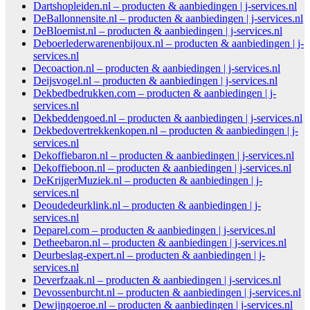
Dartshopleiden.nl – producten & aanbiedingen | j-services.nl
DeBallonnensite.nl – producten & aanbiedingen | j-services.nl
DeBloemist.nl – producten & aanbiedingen | j-services.nl
Deboerlederwarenenbijoux.nl – producten & aanbiedingen | j-
services.nl
Decoaction.nl – producten & aanbiedingen | j-services.nl
Deijsvogel.nl – producten & aanbiedingen | j-services.nl
Dekbedbedrukken.com – producten & aanbiedingen | j-
services.nl
Dekbeddengoed.nl – producten & aanbiedingen | j-services.nl
Dekbedovertrekkenkopen.nl – producten & aanbiedingen | j-
services.nl
Dekoffiebaron.nl – producten & aanbiedingen | j-services.nl
Dekoffieboon.nl – producten & aanbiedingen | j-services.nl
DeKrijgerMuziek.nl – producten & aanbiedingen | j-
services.nl
Deoudedeurklink.nl – producten & aanbiedingen | j-
services.nl
Deparel.com – producten & aanbiedingen | j-services.nl
Detheebaron.nl – producten & aanbiedingen | j-services.nl
Deurbeslag-expert.nl – producten & aanbiedingen | j-
services.nl
Deverfzaak.nl – producten & aanbiedingen | j-services.nl
Devossenburcht.nl – producten & aanbiedingen | j-services.nl
Dewijngoeroe.nl – producten & aanbiedingen | j-services.nl