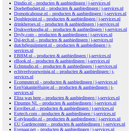
Dindio.nl – producten & aanbiedingen | j-services.nl
Doehetbudget.nl – producten & aanbiedingen | j-services.nl
Domoticahouse.nl – producten & aanbiedingen | j-services.nl
Doublepoint.nl – producten & aanbiedingen | j-services.nl
drinkheroes.nl – producten & aanbiedingen | j-services.nl
Drukwerknodig.nl – producten & aanbiedingen | j-services.nl
Dryly.com – producten & aanbiedingen | j-services.nl
Dsl-tech.nl – producten & aanbiedingen | j-services.nl
dutchdjequipment.nl – producten & aanbiedingen | j-
services.nl
EBBM.nl – producten & aanbiedingen | j-services.nl
eBook.nl – producten & aanbiedingen | j-services.nl
Echtstudio.nl – producten & aanbiedingen | j-services.nl
echtveelvoorweinig.nl – producten & aanbiedingen | j-
services.nl
Ecomputer.nl – producten & aanbiedingen | j-services.nl
EenVakantieHuisje.nl – producten & aanbiedingen | j-
services.nl
Eliza was here – producten & aanbiedingen | j-services.nl
Elpumps NL – producten & aanbiedingen | j-services.nl
Erovibes.nl – producten & aanbiedingen | j-services.nl
Esrtech.com – producten & aanbiedingen | j-services.nl
E-styleaudio.nl – producten & aanbiedingen | j-services.nl
EU Gardencenter – producten & aanbiedingen | j-services.nl
Evenaar.net – producten & aanbiedingen | j-services.nl