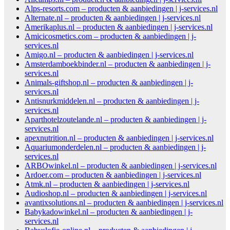
Alps-resorts.com – producten & aanbiedingen | j-services.nl
Alternate.nl – producten & aanbiedingen | j-services.nl
Amerikaplus.nl – producten & aanbiedingen | j-services.nl
Amicicosmetics.com – producten & aanbiedingen | j-
services.nl
Amigo.nl – producten & aanbiedingen | j-services.nl
Amsterdamboekbinder.nl – producten & aanbiedingen | j-
services.nl
Animals-giftshop.nl – producten & aanbiedingen | j-
services.nl
Antisnurkmiddelen.nl – producten & aanbiedingen | j-
services.nl
Aparthotelzoutelande.nl – producten & aanbiedingen | j-
services.nl
apexnutrition.nl – producten & aanbiedingen | j-services.nl
Aquariumonderdelen.nl – producten & aanbiedingen | j-
services.nl
ARBOwinkel.nl – producten & aanbiedingen | j-services.nl
Ardoer.com – producten & aanbiedingen | j-services.nl
Atmk.nl – producten & aanbiedingen | j-services.nl
Audioshop.nl – producten & aanbiedingen | j-services.nl
avantixsolutions.nl – producten & aanbiedingen | j-services.nl
Babykadowinkel.nl – producten & aanbiedingen | j-
services.nl