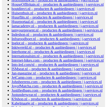
Horrenbouw.nl – producten & aanbiedingen | j-services.nl
HouseOfBritain.nl – producten & aanbiedingen | j-services.nl
houtdirect.nl – producten & aanbiedingen | j-services.nl
Huisenthuis.nl – producten & aanbiedingen | j-services.nl
Huurflits.nl – producten & aanbiedingen | j-services.nl
Huurportaal.nl – producten & aanbiedingen | j-services.nl
Iamacademy.nl – producten & aanbiedingen | j-services.nl
iamyourpresent.nl – producten & aanbiedingen | j-services.nl
Indeshop.nl – producten & aanbiedingen | j-services.nl
Infraroodboer.nl – producten & aanbiedingen | j-services.nl
Inglot.nl – producten & aanbiedingen | j-services.nl
Inktwereld.nl – producten & aanbiedingen | j-services.nl
Interhome.nl – producten & aanbiedingen | j-services.nl
Internationalsim.nl – producten & aanbiedingen | j-services.nl
Internet-bikes.com – producten & aanbiedingen | j-services.nl
Into-led.com/nl – producten & aanbiedingen | j-services.nl
ISMseat.nl – producten & aanbiedingen | j-services.nl
Jan-magazine.nl – producten & aanbiedingen | j-services.nl
JetCamp.com – producten & aanbiedingen | j-services.nl
Johnbeerens.com – producten & aanbiedingen | j-services.nl
JoyofMatcha.com – producten & aanbiedingen | j-services.nl
Justifiedbags.com – producten & aanbiedingen | j-services.nl
Justunderwear.nl – producten & aanbiedingen | j-services.nl
K9shop.nl – producten & aanbiedingen | j-services.nl
Kabelmaatje.nl – producten & aanbiedingen | j-services.nl