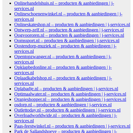
Onlinehandelshuis.nl – producten & aanbiedingen | j-
services.nl
Onlineschoenenwinkel.nl – producten & aanbiedingen | j-
services.nl
Onlineskateshop.nl – producten & aanbiedingen | j-services.nl
Ontwerp-zelf.nl – producten & aanbiedingen | j-services.nl
Oogvoororen.nl – producten & aanbiedingen | j-services.nl
Oomssport.nl – producten & aanbiedingen | j-services.nl
Oostendorp-muziek.nl – producten & aanbiedingen | j-
services.nl
Opentopzwanger.nl – producten & aanbiedingen | j-
services.nl
Opklapbedonline.nl – producten & aanbiedingen | j-
services.nl
Oplaadkabelshop.nl – producten & aanbiedingen | j-
services.nl
Oplabadje.nl – producten & aanbiedingen | j-services.nl
Optimaalwater.nl – producten & aanbiedingen | j-services.nl
Oranjeshopper.nl – producten & aanbiedingen | j-services.nl
osdorp.nl – producten & aanbiedingen | j-services.nl
Outlettoday.nl – producten & aanbiedingen | j-services.nl
Overloadworldwide.nl – producten & aanbiedingen | j-
services.nl
Paas-feestwinkel.nl – producten & aanbiedingen | j-services.nl
Park de Sallandshoeve – producten & aanbiedingen | j-