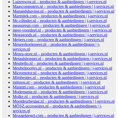
Luizenweg.nl – producten & aanbiedingen | j-services.nl
Maascomputers.nl – producten & aanbiedingen | j-services.nl
Manandshaving.nl – producten & aanbiedingen | j-services.nl
Marmitek.com – producten & aanbiedingen | j-services.nl
Mc-cilinder.nl – producten & aanbiedingen | j-services.nl
measureup.com – producten & aanbiedingen | j-services.nl
meer-voordeel.nl – producten & aanbiedingen | j-services.nl
Megagoods.nl – producten & aanbiedingen | j-services.nl
Meijers.com – producten & aanbiedingen | j-services.nl
Meneerkoekepeer.nl – producten & aanbiedingen | j-
services.nl
Mepra-store.nl – producten & aanbiedingen | j-services.nl
Metaalshopper.nl – producten & aanbiedingen | j-services.nl
Meubello.nl – producten & aanbiedingen | j-services.nl
Meubelpootjes.nl – producten & aanbiedingen | j-services.nl
Micromotor.nl – producten & aanbiedingen | j-services.nl
Mijnbesties.nl – producten & aanbiedingen | j-services.nl
mijnsos.nl – producten & aanbiedingen | j-services.nl
Mimmti.com – producten & aanbiedingen | j-services.nl
Modemania.nl – producten & aanbiedingen | j-services.nl
Molke.nl – producten & aanbiedingen | j-services.nl
Mooideurbeslag.nl – producten & aanbiedingen | j-services.nl
MŌSZ-accessoires.nl – producten & aanbiedingen | j-
services.nl
Mozaiektegel.com – producten & aanbiedingen | j-services.nl