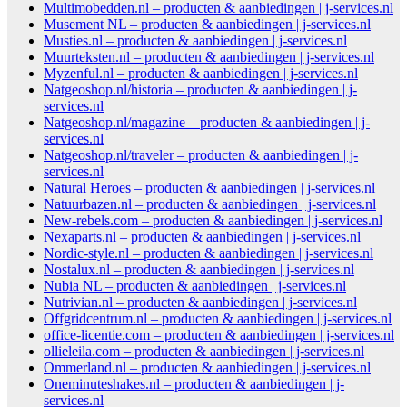
Multimobedden.nl – producten & aanbiedingen | j-services.nl
Musement NL – producten & aanbiedingen | j-services.nl
Musties.nl – producten & aanbiedingen | j-services.nl
Muurteksten.nl – producten & aanbiedingen | j-services.nl
Myzenful.nl – producten & aanbiedingen | j-services.nl
Natgeoshop.nl/historia – producten & aanbiedingen | j-
services.nl
Natgeoshop.nl/magazine – producten & aanbiedingen | j-
services.nl
Natgeoshop.nl/traveler – producten & aanbiedingen | j-
services.nl
Natural Heroes – producten & aanbiedingen | j-services.nl
Natuurbazen.nl – producten & aanbiedingen | j-services.nl
New-rebels.com – producten & aanbiedingen | j-services.nl
Nexaparts.nl – producten & aanbiedingen | j-services.nl
Nordic-style.nl – producten & aanbiedingen | j-services.nl
Nostalux.nl – producten & aanbiedingen | j-services.nl
Nubia NL – producten & aanbiedingen | j-services.nl
Nutrivian.nl – producten & aanbiedingen | j-services.nl
Offgridcentrum.nl – producten & aanbiedingen | j-services.nl
office-licentie.com – producten & aanbiedingen | j-services.nl
ollieleila.com – producten & aanbiedingen | j-services.nl
Ommerland.nl – producten & aanbiedingen | j-services.nl
Oneminuteshakes.nl – producten & aanbiedingen | j-
services.nl