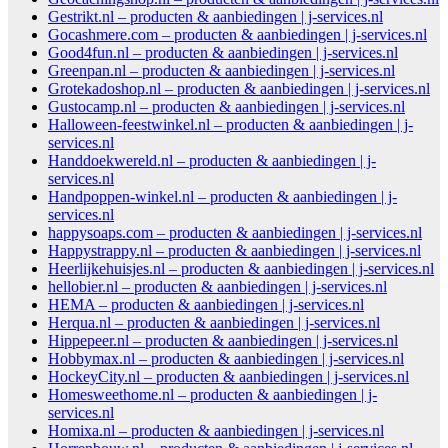
Gestrikt.nl – producten & aanbiedingen | j-services.nl
Gocashmere.com – producten & aanbiedingen | j-services.nl
Good4fun.nl – producten & aanbiedingen | j-services.nl
Greenpan.nl – producten & aanbiedingen | j-services.nl
Grotekadoshop.nl – producten & aanbiedingen | j-services.nl
Gustocamp.nl – producten & aanbiedingen | j-services.nl
Halloween-feestwinkel.nl – producten & aanbiedingen | j-
services.nl
Handdoekwereld.nl – producten & aanbiedingen | j-
services.nl
Handpoppen-winkel.nl – producten & aanbiedingen | j-
services.nl
happysoaps.com – producten & aanbiedingen | j-services.nl
Happystrappy.nl – producten & aanbiedingen | j-services.nl
Heerlijkehuisjes.nl – producten & aanbiedingen | j-services.nl
hellobier.nl – producten & aanbiedingen | j-services.nl
HEMA – producten & aanbiedingen | j-services.nl
Herqua.nl – producten & aanbiedingen | j-services.nl
Hippepeer.nl – producten & aanbiedingen | j-services.nl
Hobbymax.nl – producten & aanbiedingen | j-services.nl
HockeyCity.nl – producten & aanbiedingen | j-services.nl
Homesweethome.nl – producten & aanbiedingen | j-
services.nl
Homixa.nl – producten & aanbiedingen | j-services.nl