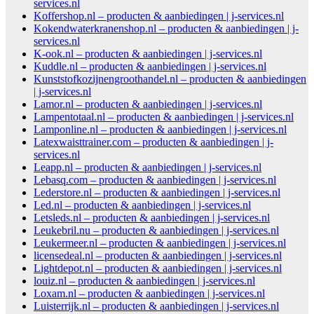
services.nl
Koffershop.nl – producten & aanbiedingen | j-services.nl
Kokendwaterkranenshop.nl – producten & aanbiedingen | j-
services.nl
K-ook.nl – producten & aanbiedingen | j-services.nl
Kuddle.nl – producten & aanbiedingen | j-services.nl
Kunststofkozijnengroothandel.nl – producten & aanbiedingen
| j-services.nl
Lamor.nl – producten & aanbiedingen | j-services.nl
Lampentotaal.nl – producten & aanbiedingen | j-services.nl
Lamponline.nl – producten & aanbiedingen | j-services.nl
Latexwaisttrainer.com – producten & aanbiedingen | j-
services.nl
Leapp.nl – producten & aanbiedingen | j-services.nl
Lebasq.com – producten & aanbiedingen | j-services.nl
Lederstore.nl – producten & aanbiedingen | j-services.nl
Led.nl – producten & aanbiedingen | j-services.nl
Letsleds.nl – producten & aanbiedingen | j-services.nl
Leukebril.nu – producten & aanbiedingen | j-services.nl
Leukermeer.nl – producten & aanbiedingen | j-services.nl
licensedeal.nl – producten & aanbiedingen | j-services.nl
Lightdepot.nl – producten & aanbiedingen | j-services.nl
louiz.nl – producten & aanbiedingen | j-services.nl
Loxam.nl – producten & aanbiedingen | j-services.nl
Luisterrijk.nl – producten & aanbiedingen | j-services.nl