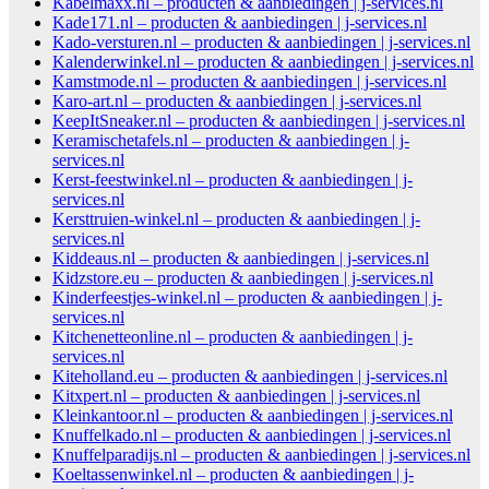
Kabelmaxx.nl – producten & aanbiedingen | j-services.nl
Kade171.nl – producten & aanbiedingen | j-services.nl
Kado-versturen.nl – producten & aanbiedingen | j-services.nl
Kalenderwinkel.nl – producten & aanbiedingen | j-services.nl
Kamstmode.nl – producten & aanbiedingen | j-services.nl
Karo-art.nl – producten & aanbiedingen | j-services.nl
KeepItSneaker.nl – producten & aanbiedingen | j-services.nl
Keramischetafels.nl – producten & aanbiedingen | j-
services.nl
Kerst-feestwinkel.nl – producten & aanbiedingen | j-
services.nl
Kersttruien-winkel.nl – producten & aanbiedingen | j-
services.nl
Kiddeaus.nl – producten & aanbiedingen | j-services.nl
Kidzstore.eu – producten & aanbiedingen | j-services.nl
Kinderfeestjes-winkel.nl – producten & aanbiedingen | j-
services.nl
Kitchenetteonline.nl – producten & aanbiedingen | j-
services.nl
Kiteholland.eu – producten & aanbiedingen | j-services.nl
Kitxpert.nl – producten & aanbiedingen | j-services.nl
Kleinkantoor.nl – producten & aanbiedingen | j-services.nl
Knuffelkado.nl – producten & aanbiedingen | j-services.nl
Knuffelparadijs.nl – producten & aanbiedingen | j-services.nl
Koeltassenwinkel.nl – producten & aanbiedingen | j-